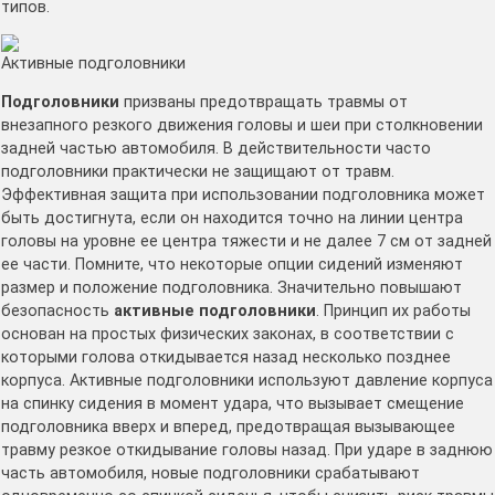
типов.
Активные подголовники
Подголовники
призваны предотвращать травмы от
внезапного резкого движения головы и шеи при столкновении
задней частью автомобиля. В действительности часто
подголовники практически не защищают от травм.
Эффективная защита при использовании подголовника может
быть достигнута, если он находится точно на линии центра
головы на уровне ее центра тяжести и не далее 7 см от задней
ее части. Помните, что некоторые опции сидений изменяют
размер и положение подголовника. Значительно повышают
безопасность
активные подголовники
. Принцип их работы
основан на простых физических законах, в соответствии с
которыми голова откидывается назад несколько позднее
корпуса. Активные подголовники используют давление корпуса
на спинку сидения в момент удара, что вызывает смещение
подголовника вверх и вперед, предотвращая вызывающее
травму резкое откидывание головы назад. При ударе в заднюю
часть автомобиля, новые подголовники срабатывают