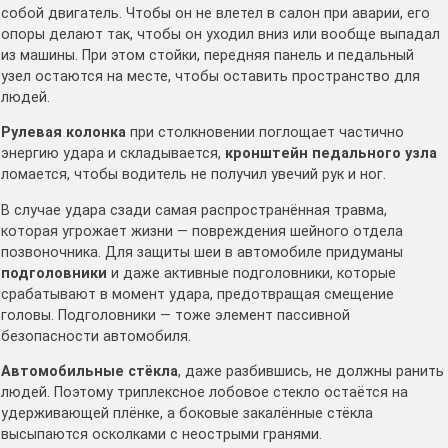
собой двигатель. Чтобы он не влетел в салон при аварии, его
опоры делают так, чтобы он уходил вниз или вообще выпадал
из машины. При этом стойки, передняя панель и педальный
узел остаются на месте, чтобы оставить пространство для
людей.
Рулевая колонка
при столкновении поглощает частично
энергию удара и складывается,
кронштейн педального узла
ломается, чтобы водитель не получил увечий рук и ног.
В случае удара сзади самая распространённая травма,
которая угрожает жизни — повреждения шейного отдела
позвоночника. Для защиты шеи в автомобиле придуманы
подголовники
и даже активные подголовники, которые
срабатывают в момент удара, предотвращая смещение
головы. Подголовники — тоже элемент пассивной
безопасности автомобиля.
Автомобильные стёкла
, даже разбившись, не должны ранить
людей. Поэтому триплексное лобовое стекло остаётся на
удерживающей плёнке, а боковые закалённые стёкла
высыпаются осколками с неострыми гранями.