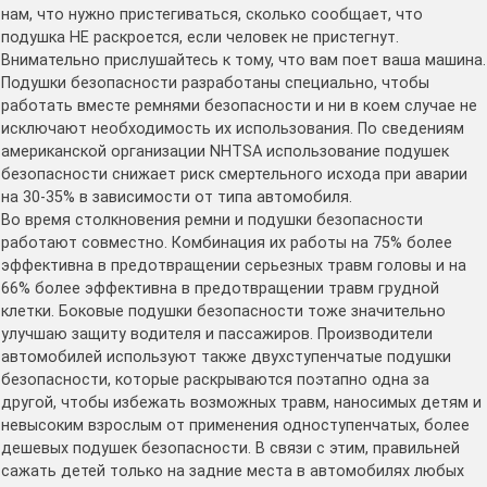
нам, что нужно пристегиваться, сколько сообщает, что
подушка НЕ раскроется, если человек не пристегнут.
Внимательно прислушайтесь к тому, что вам поет ваша машина.
Подушки безопасности разработаны специально, чтобы
работать вместе ремнями безопасности и ни в коем случае не
исключают необходимость их использования. По сведениям
американской организации NHTSA использование подушек
безопасности снижает риск смертельного исхода при аварии
на 30-35% в зависимости от типа автомобиля.
Во время столкновения ремни и подушки безопасности
работают совместно. Комбинация их работы на 75% более
эффективна в предотвращении серьезных травм головы и на
66% более эффективна в предотвращении травм грудной
клетки. Боковые подушки безопасности тоже значительно
улучшаю защиту водителя и пассажиров. Производители
автомобилей используют также двухступенчатые подушки
безопасности, которые раскрываются поэтапно одна за
другой, чтобы избежать возможных травм, наносимых детям и
невысоким взрослым от применения одноступенчатых, более
дешевых подушек безопасности. В связи с этим, правильней
сажать детей только на задние места в автомобилях любых