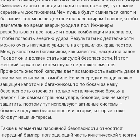
Сминаемые зоны спереди и сзади стали, пожалуй, тут самым
серьезным достижением. Чем лучше будут сминаться капот и
багажник, тем меньше достанется пассажирам. Главное, чтобы
двигатель во время аварии уходил в пол. Инженеры
разрабатывают все новые и новые комбинации материалов,
чтобы погасить энергию удара. Результаты их деятельности
можно очень наглядно увидеть на страшилках краш-тестов.
Между капотом и багажником, как известно, находится салон.
Так вот он и должен стать капсулой безопасности. И этот
жесткий каркас ни в коем случае не должен смяться.
Прочность жесткой капсулы дает возможность выжить даже в
самом маленьком автомобиле. Если спереди и сзади каркас
защищен капотом и багажником, то по бокам за нашу
безопасность отвечают только металлические брусья в
дверях. При самом страшном ударе, боковом, они не могут
защитить, поэтому тут используют активные системы –
боковые подушки безопасности и шторки, которые тоже
блюдут наши интересы.
Также к элементам пассивной безопасности относятся:
-передний бампер, поглощающий часть кинетической энергии