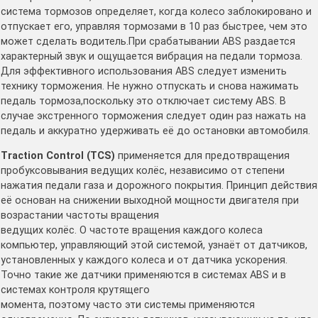
система тормозов определяет, когда колесо заблокировано и
отпускает его, управляя тормозами в 10 раз быстрее, чем это
может сделать водитель.При срабатывании ABS раздается
характерный звук и ощущается вибрация на педали тормоза.
Для эффективного использования ABS следует изменить
технику торможения. Не нужно отпускать и снова нажимать
педаль тормоза,поскольку это отключает систему ABS. В
случае экстренного торможения следует один раз нажать на
педаль и аккуратно удерживать её до остановки автомобиля.
Traction Control (TCS)
применяется для предотвращения
пробуксовывания ведущих колёс, независимо от степени
нажатия педали газа и дорожного покрытия. Принцип действия
её основан на снижении выходной мощности двигателя при
возрастании частоты вращения
ведущих колёс. О частоте вращения каждого колеса
компьютер, управляющий этой системой, узнаёт от датчиков,
установленных у каждого колеса и от датчика ускорения.
Точно такие же датчики применяются в системах ABS и в
системах контроля крутящего
момента, поэтому часто эти системы применяются