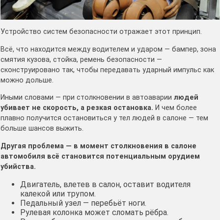
Устройство систем безопасности отражает этот принцип.
Всё, что находится между водителем и ударом — бампер, зона
смятия кузова, стойка, ремень безопасности —
сконструировано так, чтобы передавать ударный импульс как
можно дольше.
Иными словами — при столкновении в автоаварии
людей
убивает не скорость, а резкая остановка.
И чем более
плавно получится остановиться у тел людей в салоне — тем
больше шансов выжить.
Другая проблема — в момент столкновения в салоне
автомобиля всё становится потенциальным орудием
убийства.
Двигатель, влетев в салон, оставит водителя
калекой или трупом.
Педальный узел — перебьёт ноги.
Рулевая колонка может сломать рёбра.