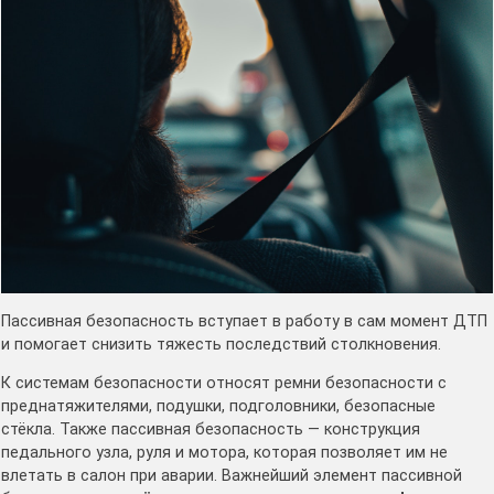
Пассивная безопасность вступает в работу в сам момент ДТП
и помогает снизить тяжесть последствий столкновения.
К системам безопасности относят ремни безопасности с
преднатяжителями, подушки, подголовники, безопасные
стёкла. Также пассивная безопасность — конструкция
педального узла, руля и мотора, которая позволяет им не
влетать в салон при аварии. Важнейший элемент пассивной