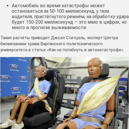
Автомобиль во время катастрофы может
остановиться за 50-100 миллисекунд, у тела
водителя, пристёгнутого ремнём, на обработку удара
будет 150-200 миллисекунд — это мало в цифрах, но
много в прогнозе выживаемости.
Такие расчёты приводит Джоэл Ститцель, эксперт Центра
биомеханики травм Виргинского политехнического
университета в статье «Как не погибнуть в автокатастрофе».