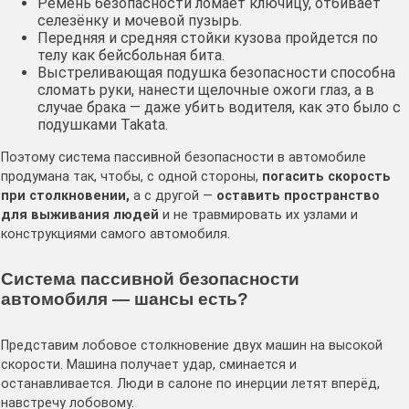
Ремень безопасности ломает ключицу, отбивает
селезёнку и мочевой пузырь.
Передняя и средняя стойки кузова пройдется по
телу как бейсбольная бита.
Выстреливающая подушка безопасности способна
сломать руки, нанести щелочные ожоги глаз, а в
случае брака — даже убить водителя, как это было с
подушками Takata.
Поэтому система пассивной безопасности в автомобиле
продумана так, чтобы, с одной стороны,
погасить скорость
при столкновении,
а с другой —
оставить пространство
для выживания людей
и не травмировать их узлами и
конструкциями самого автомобиля.
Система пассивной безопасности
автомобиля — шансы есть?
Представим лобовое столкновение двух машин на высокой
скорости. Машина получает удар, сминается и
останавливается. Люди в салоне по инерции летят вперёд,
навстречу лобовому.