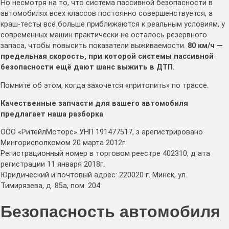
Но несмотря на то, что система пассивной безопасности в
автомобилях всех классов постоянно совершенствуется, а
краш-тесты всё больше приближаются к реальным условиям, у
современных машин практически не осталось резервного
запаса, чтобы повысить показатели выживаемости.
80 км/ч —
предельная скорость, при которой системы пассивной
безопасности ещё дают шанс выжить в ДТП.
Помните об этом, когда захочется «притопить» по трассе.
Качественные запчасти для вашего автомобиля
предлагает наша разборка
ООО «РитейлМоторс» УНП 191477517, з арегистрировано
Мингорисполкомом 20 марта 2012г.
Регистрационный номер в торговом реестре 402310, д ата
регистрации 11 января 2018г.
Юридический и почтовый адрес: 220020 г. Минск, ул.
Тимирязева, д. 85а, пом. 204
Безопасность автомобиля