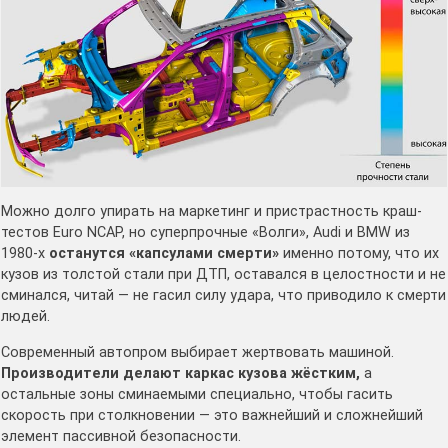
Можно долго упирать на маркетинг и пристрастность краш-
тестов Euro NCAP, но суперпрочные «Волги», Audi и BMW из
1980-х
останутся «капсулами смерти»
именно потому, что их
кузов из толстой стали при ДТП, оставался в целостности и не
сминался, читай — не гасил силу удара, что приводило к смерти
людей.
Современный автопром выбирает жертвовать машиной.
Производители делают каркас кузова жёстким,
а
остальные зоны сминаемыми специально, чтобы гасить
скорость при столкновении — это важнейший и сложнейший
элемент пассивной безопасности.