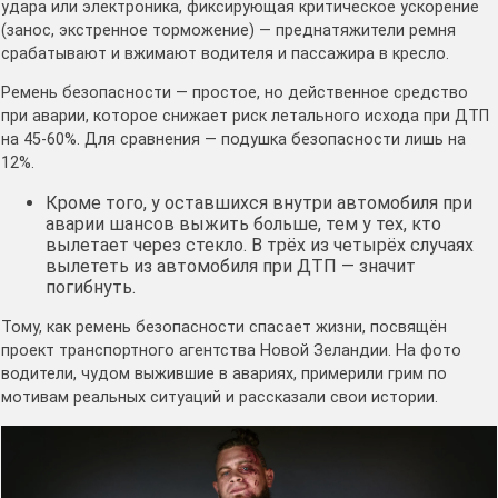
удара или электроника, фиксирующая критическое ускорение
(занос, экстренное торможение) — преднатяжители ремня
срабатывают и вжимают водителя и пассажира в кресло.
Ремень безопасности — простое, но действенное средство
при аварии, которое снижает риск летального исхода при ДТП
на 45-60%. Для сравнения — подушка безопасности лишь на
12%.
Кроме того, у оставшихся внутри автомобиля при
аварии шансов выжить больше, тем у тех, кто
вылетает через стекло. В трёх из четырёх случаях
вылететь из автомобиля при ДТП — значит
погибнуть.
Тому, как ремень безопасности спасает жизни, посвящён
проект транспортного агентства Новой Зеландии. На фото
водители, чудом выжившие в авариях, примерили грим по
мотивам реальных ситуаций и рассказали свои истории.