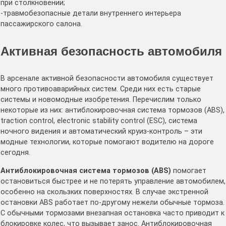
при столкновении;
-травмобезопасные детали внутреннего интерьера
пассажирского салона.
Активная безопасность автомобиля
В арсенале активной безопасности автомобиля существует
много противоаварийных систем. Среди них есть старые
системы и новомодные изобретения. Перечислим только
некоторые из них: антиблокировочная система тормозов (ABS),
traction control, electronic stability control (ESC), система
ночного видения и автоматический круиз-контроль – эти
модные технологии, которые помогают водителю на дороге
сегодня.
Антиблокировочная система тормозов (ABS)
помогает
остановиться быстрее и не потерять управление автомобилем,
особенно на скользких поверхностях. В случае экстренной
остановки ABS работает по-другому нежели обычные тормоза.
С обычными тормозами внезапная остановка часто приводит к
блокировке колес, что вызывает занос. Антиблокировочная