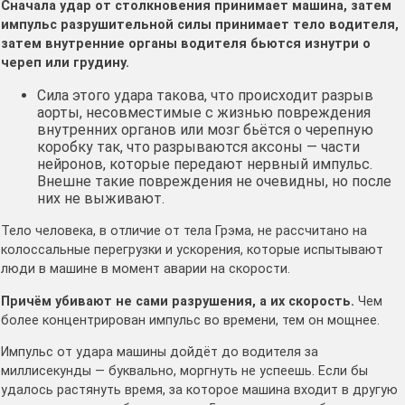
Сначала удар от столкновения принимает машина, затем
импульс разрушительной силы принимает тело водителя,
затем внутренние органы водителя бьются изнутри о
череп или грудину.
Сила этого удара такова, что происходит разрыв
аорты, несовместимые с жизнью повреждения
внутренних органов или мозг бьётся о черепную
коробку так, что разрываются аксоны — части
нейронов, которые передают нервный импульс.
Внешне такие повреждения не очевидны, но после
них не выживают.
Тело человека, в отличие от тела Грэма, не рассчитано на
колоссальные перегрузки и ускорения, которые испытывают
люди в машине в момент аварии на скорости.
Причём убивают не сами разрушения, а их скорость.
Чем
более концентрирован импульс во времени, тем он мощнее.
Импульс от удара машины дойдёт до водителя за
миллисекунды — буквально, моргнуть не успеешь. Если бы
удалось растянуть время, за которое машина входит в другую