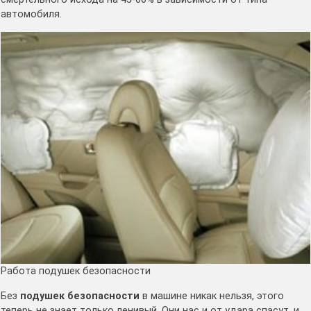
автомобиля.
Работа подушек безопасности
Без
подушек безопасности
в машине никак нельзя, этого
теперь не знает только ленивый. Они нас и от удара спасут, и