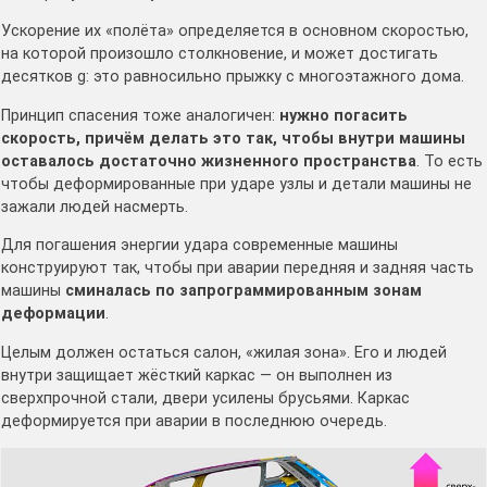
Ускорение их «полёта» определяется в основном скоростью,
на которой произошло столкновение, и может достигать
десятков g: это равносильно прыжку с многоэтажного дома.
Принцип спасения тоже аналогичен:
нужно погасить
скорость, причём делать это так, чтобы внутри машины
оставалось достаточно жизненного пространства
. То есть
чтобы деформированные при ударе узлы и детали машины не
зажали людей насмерть.
Для погашения энергии удара современные машины
конструируют так, чтобы при аварии передняя и задняя часть
машины
сминалась по запрограммированным зонам
деформации
.
Целым должен остаться салон, «жилая зона». Его и людей
внутри защищает жёсткий каркас — он выполнен из
сверхпрочной стали, двери усилены брусьями. Каркас
деформируется при аварии в последнюю очередь.