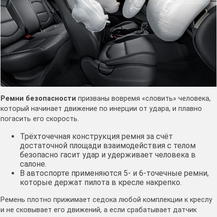
Ремни безопасности
призваны вовремя «словить» человека,
который начинает движение по инерции от удара, и плавно
погасить его скорость.
Трёхточечная конструкция ремня за счёт
достаточной площади взаимодействия с телом
безопасно гасит удар и удерживает человека в
салоне.
В автоспорте применяются 5- и 6-точечные ремни,
которые держат пилота в кресле накрепко.
Ремень плотно прижимает седока любой комплекции к креслу
и не сковывает его движений, а если срабатывает датчик