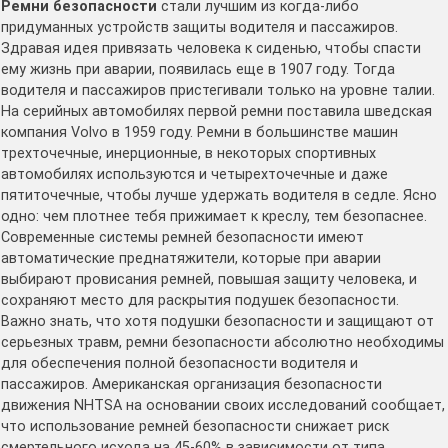
Ремни безопасности
стали лучшим из когда-либо
придуманных устройств защиты водителя и пассажиров.
Здравая идея привязать человека к сиденью, чтобы спасти
ему жизнь при аварии, появилась еще в 1907 году. Тогда
водителя и пассажиров пристегивали только на уровне талии.
На серийных автомобилях первой ремни поставила шведская
компания Volvo в 1959 году. Ремни в большинстве машин
трехточечные, инерционные, в некоторых спортивных
автомобилях используются и четырехточечные и даже
пятиточечные, чтобы лучше удержать водителя в седле. Ясно
одно: чем плотнее тебя прижимает к креслу, тем безопаснее.
Современные системы ремней безопасности имеют
автоматические преднатяжители, которые при аварии
выбирают провисания ремней, повышая защиту человека, и
сохраняют место для раскрытия подушек безопасности.
Важно знать, что хотя подушки безопасности и защищают от
серьезных травм, ремни безопасности абсолютно необходимы
для обеспечения полной безопасности водителя и
пассажиров. Американская организация безопасности
движения NHTSA на основании своих исследований сообщает,
что использование ремней безопасности снижает риск
смертельного исхода на 45-60% в зависимости от типа