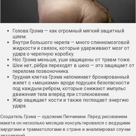
Голова Грэма — как огромный мягкий защитный
шлем.
Внутри большого черепа — много спинномозговой
жидкости и связок, которые удерживают мозг от
удара о черепную коробку.
Нос Грэма меньше, уши защищены от травм тоже.
Шеи нет, рёбра переходят в шею — это защищает от
перелома позвоночника.
Грудная клетка Грэма напоминает бронированный
жилет с «мешками» вроде подушек безопасности
под каждым ребром, которые снижают импульс
движения тела вперёд при столкновении.
Жир защищает кости и также поглощает энергию
удара.
Создатель Грэма — художник Пиччинини. Перед рисованием
макета он несколько месяцев консультировался с ведущими
хирургами и травматологами в стране и анализировал случаи
автоаварий.