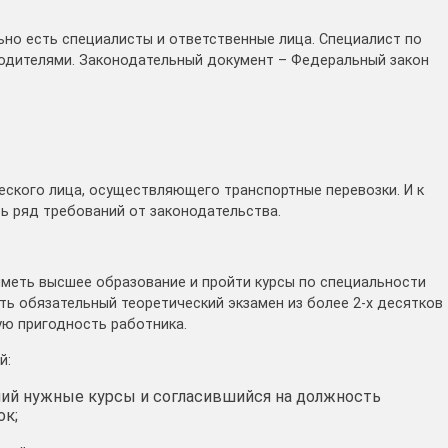
ьно есть специалисты и ответственные лица. Специалист по
одителями. Законодательный документ – Федеральный закон
ского лица, осуществляющего транспортные перевозки. И к
ь ряд требований от законодательства.
меть высшее образование и пройти курсы по специальности
ать обязательный теоретический экзамен из более 2-х десятков
ю пригодность работника.
й:
ий нужные курсы и согласившийся на должность
ок;