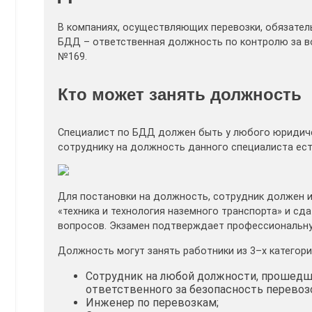
В компаниях, осуществляющих перевозки, обязател
БДД – ответственная должность по контролю за в
№169.
Кто может занять должность
Специалист по БДД должен быть у любого юридиче
сотруднику на должность данного специалиста ест
Для постановки на должность, сотрудник должен и
«техника и технология наземного транспорта» и сд
вопросов. Экзамен подтверждает профессиональну
Должность могут занять работники из 3–х категори
Сотрудник на любой должности, прошедш
ответственного за безопасность перевоз
Инженер по перевозкам;