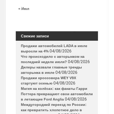
« Июл
Свежие записи
Продажи автомобилей LADA в июле
04/08/2026
выросли на 4%
Что происходило с авторынком на
04/08/2026
последней неделе июля?
Дилеры назвали главные тренды
04/08/2026
авторынка в июле
Продажи кроссовера WEY V9X
04/08/2026
стартуют осенью
Магия на колёсах: как фанаты Гарри
Поттера превращают свои автомобили
04/08/2026
в летающие Ford Anglia
Междугородний переезд по России:
как превратить хлопотное дело в