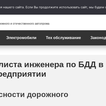
 нашего сайта. Если Вы продолжите использовать сайт, мы будем сч
бежного и отечественного автопрома
Электромобили
Тех обслуживание
Законод
листа инженера по БДД в
редприятии
сности дорожного