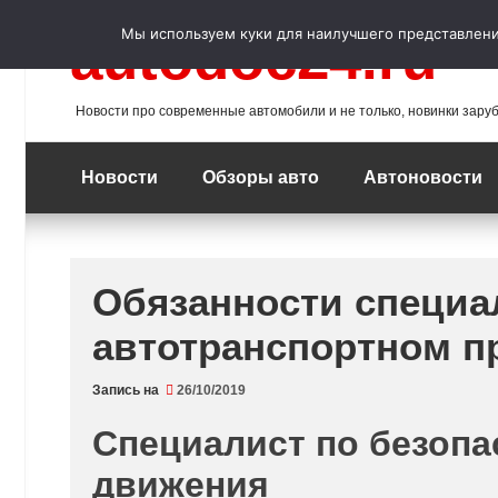
Перейти
к
Мы используем куки для наилучшего представления
autodoc24.ru
содержимому
Новости про современные автомобили и не только, новинки зару
Новости
Обзоры авто
Автоновости
Обязанности специа
автотранспортном п
Запись на
26/10/2019
Специалист по безопа
движения