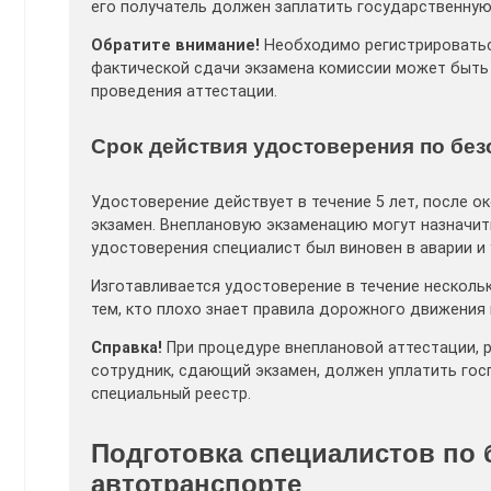
его получатель должен заплатить государственную
Обратите внимание!
Необходимо регистрироваться
фактической сдачи экзамена комиссии может быть 
проведения аттестации.
Срок действия удостоверения по бе
Удостоверение действует в течение 5 лет, после о
экзамен. Внеплановую экзаменацию могут назначить
удостоверения специалист был виновен в аварии и
Изготавливается удостоверение в течение несколь
тем, кто плохо знает правила дорожного движения
Справка!
При процедуре внеплановой аттестации, 
сотрудник, сдающий экзамен, должен уплатить гос
специальный реестр.
Подготовка специалистов по 
автотранспорте