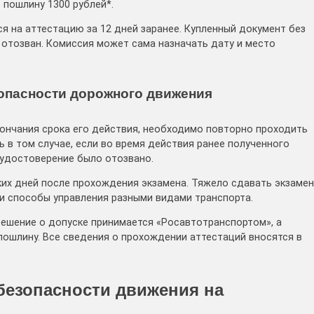
 пошлину 1300 рублей*.
 на аттестацию за 12 дней заранее. Купленный документ без
отозван. Комиссия может сама назначать дату и место
зопасности дорожного движения
кончания срока его действия, необходимо повторно проходить
 в том случае, если во время действия ранее полученного
 удостоверение было отозвано.
ких дней после прохождения экзамена. Тяжело сдавать экзамен
 и способы управления разными видами транспорта.
решение о допуске принимается «Росавтотранспортом», а
пошлину. Все сведения о прохождении аттестаций вносятся в
безопасности движения на