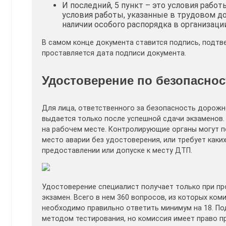
И последний, 5 пункт – это условия рабо
условия работы, указанные в трудовом д
наличии особого распорядка в организации
В самом конце документа ставится подпись, подт
проставляется дата подписи документа.
Удостоверение по безопасно
Для лица, ответственного за безопасность дорожн
выдается только после успешной сдачи экзаменов.
на рабочем месте. Контролирующие органы могут п
место аварии без удостоверения, или требует каки
предоставлении или допуске к месту ДТП.
Удостоверение специалист получает только при пр
экзамен. Всего в нем 360 вопросов, из которых ком
необходимо правильно ответить минимум на 18. По
методом тестирования, но комиссия имеет право п