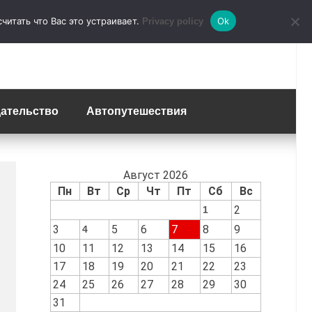
итать что Вас это устраивает.
Ok
Privacy policy
ательство
Автопутешествия
Август 2026
Пн
Вт
Ср
Чт
Пт
Сб
Вс
2
1
3
5
6
7
8
9
4
10
11
12
13
14
15
16
17
18
19
20
21
22
23
24
25
26
27
28
29
30
31