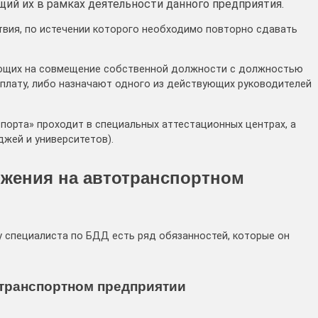
ий их в рамках деятельности данного предприятия.
твия, по истечении которого необходимо повторно сдавать
лающих на совмещение собственной должности с должностью
 плату, либо назначают одного из действующих руководителей
спорта» проходит в специальных аттестационных центрах, а
джей и университетов).
ижения на автотранспортном
у специалиста по БДД есть ряд обязанностей, которые он
отранспортном предприятии