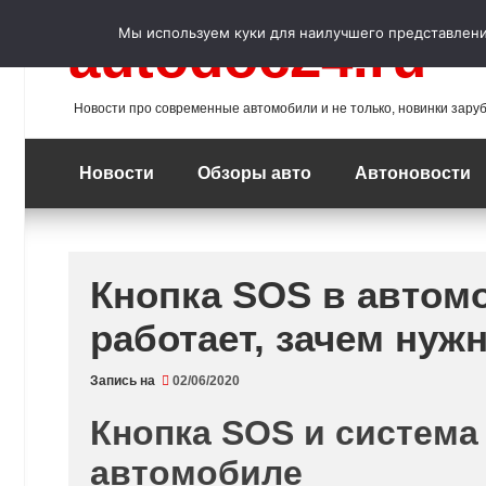
Перейти
к
Мы используем куки для наилучшего представления
autodoc24.ru
содержимому
Новости про современные автомобили и не только, новинки зару
Новости
Обзоры авто
Автоновости
Кнопка SOS в автомо
работает, зачем нуж
Запись на
02/06/2020
Кнопка SOS и систем
автомобиле