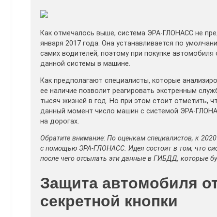
Как отмечалось выше, система ЭРА-ГЛОНАСС не пре
января 2017 года. Она устанавливается по умолчан
самих водителей, поэтому при покупке автомобиля 
данной системы в машине.
Как предполагают специалисты, которые анализир
ее наличие позволит реагировать экстренным служ
тысяч жизней в год. Но при этом стоит отметить, ч
данный момент число машин с системой ЭРА-ГЛОНА
на дорогах.
Обратите внимание: По оценкам специалистов, к 202
с помощью ЭРА-ГЛОНАСС. Идея состоит в том, что с
после чего отсылать эти данные в ГИБДД, которые б
Защита автомобиля о
секретной кнопки