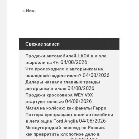
« Июл
Свежие записи
Продажи автомобилей LADA в июле
04/08/2026
выросли на 4%
Что происходило с авторынком на
04/08/2026
последней неделе июля?
Дилеры назвали главные тренды
04/08/2026
авторынка в июле
Продажи кроссовера WEY V9X
04/08/2026
стартуют осенью
Магия на колёсах: как фанаты Гарри
Поттера превращают свои автомобили
04/08/2026
в летающие Ford Anglia
Междугородний переезд по России:
как превратить хлопотное дело в