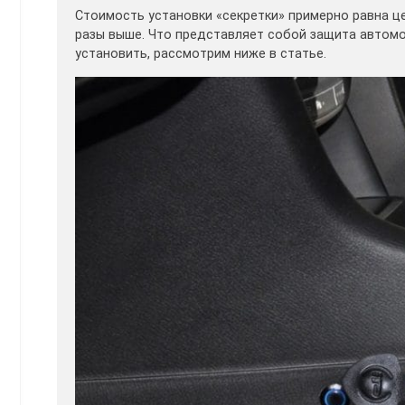
Стоимость установки «секретки» примерно равна ц
разы выше. Что представляет собой защита автомо
установить, рассмотрим ниже в статье.