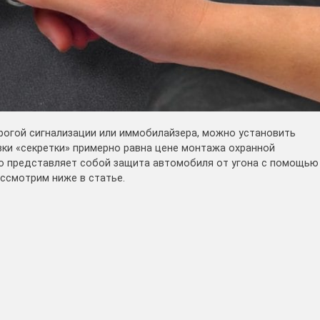
огой сигнализации или иммобилайзера, можно установить
вки «секретки» примерно равна цене монтажа охранной
то представляет собой защита автомобиля от угона с помощью
ассмотрим ниже в статье.