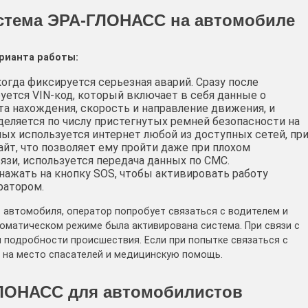
истема ЭРА-ГЛОНАСС на автомобиле
рианта работы:
когда фиксируется серьезная аварий. Сразу после
уется VIN-код, который включает в себя данные о
а нахождения, скорость и направление движения, и
деляется по числу пристегнутых ремней безопасности на
ых используется интернет любой из доступных сетей, пр
йт, что позволяет ему пройти даже при плохом
язи, используется передача данных по СМС.
нажать на кнопку SOS, чтобы активировать работу
ратором.
автомобиля, оператор попробует связаться с водителем и
томатическом режиме была активирована система. При связи с
 подробности происшествия. Если при попытке связаться с
т на место спасателей и медицинскую помощь.
ГЛОНАСС для автомобилистов