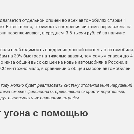
длагается отдельной опцией во всех автомобилях старше 1
ию. Естественно, стоимость внедрения системы переложена на
они переплачивают, в среднем, 3-5 тысяч рублей за наличие
овали необходимость внедрения данной системы в автомобили,
бам на 30% быстрее на тяжелые аварии, тем самым спасая до 4
то из-за общий высоких цен на новые автомобили в России, в
СС ничтожно мало, в сравнении с общей массой автомобилей
0 году можно будет реализовать систему отслеживания нарушений
истема сможет фиксировать превышения скорости водителями,
удут выписывать их основании штрафы.
т угона с помощью