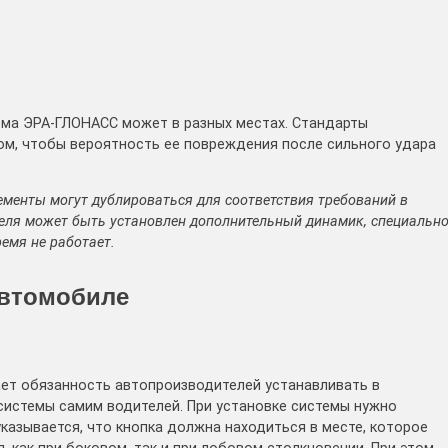
ема ЭРА-ГЛОНАСС может в разных местах. Стандарты
ом, чтобы вероятность ее повреждения после сильного удара
ементы могут дублироваться для соответствия требований в
теля может быть установлен дополнительный динамик, специальн
емя не работает.
автомобиле
ет обязанность автопроизводителей устанавливать в
системы самим водителей. При установке системы нужно
указывается, что кнопка должна находиться в месте, которое