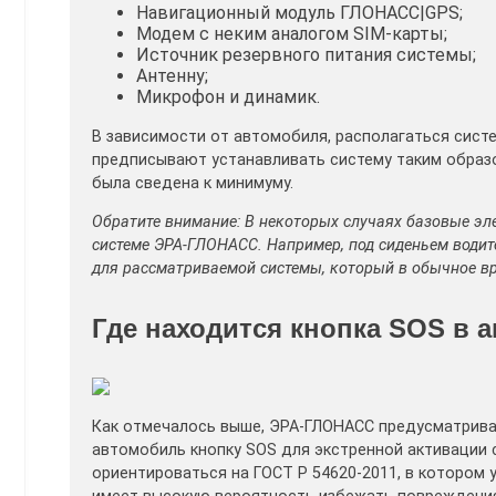
Навигационный модуль ГЛОНАСС|GPS;
Модем с неким аналогом SIM-карты;
Источник резервного питания системы;
Антенну;
Микрофон и динамик.
В зависимости от автомобиля, располагаться сист
предписывают устанавливать систему таким образ
была сведена к минимуму.
Обратите внимание: В некоторых случаях базовые эл
системе ЭРА-ГЛОНАСС. Например, под сиденьем води
для рассматриваемой системы, который в обычное вр
Где находится кнопка SOS в 
Как отмечалось выше, ЭРА-ГЛОНАСС предусматрива
автомобиль кнопку SOS для экстренной активации 
ориентироваться на ГОСТ Р 54620-2011, в котором 