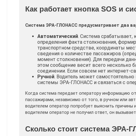
Как работает кнопка SOS и с
Система ЭРА-ГЛОНАСС предусматривает два ва
Автоматический
. Система срабатывает, 
определения факта столкновения, формир
транспортном средстве, координаты мест
сведения о количестве пассажиров (опре
момент столкновения). Для передачи данн
этом сообщение весит всего несколько ба
соединении. Если совсем нет интернет-св
Ручной
. Водитель может самостоятельно 
системы ЭРА-ГЛОНАСС и связаться с опе
Когда система передает оператору информацию от 
пассажирами, независимо от того, в ручном или ав
водителем оператор попробует выяснить причины и
водителем оператор не получил ответ, он вызывае
Сколько стоит система ЭРА-