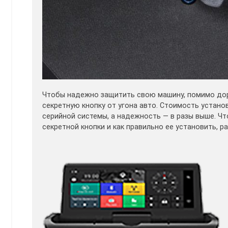
Чтобы надежно защитить свою машину, помимо дор
секретную кнопку от угона авто. Стоимость устано
серийной системы, а надежность — в разы выше. Ч
секретной кнопки и как правильно ее установить, р