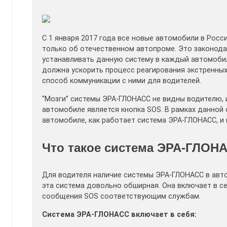
С 1 января 2017 года все новые автомобили в Рос
только об отечественном автопроме. Это законода
устанавливать данную систему в каждый автомоби
должна ускорить процесс реагирования экстренных
способ коммуникации с ними для водителей.
“Мозги” системы ЭРА-ГЛОНАСС не видны водителю, 
автомобиле является кнопка SOS. В рамках данной 
автомобиле, как работает система ЭРА-ГЛОНАСС, и 
Что такое система ЭРА-ГЛОН
Для водителя наличие системы ЭРА-ГЛОНАСС в авто
эта система довольно обширная. Она включает в с
сообщения SOS соответствующим службам.
Система ЭРА-ГЛОНАСС включает в себя: