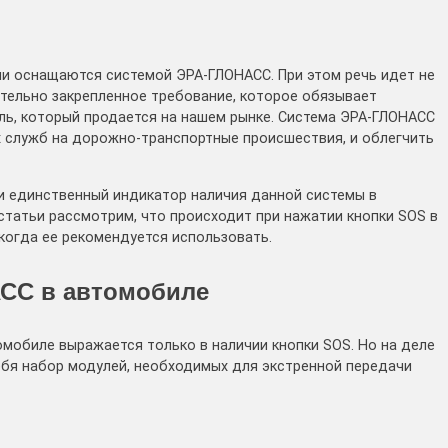
сии оснащаются системой ЭРА-ГЛОНАСС. При этом речь идет не
тельно закрепленное требование, которое обязывает
ль, который продается на нашем рынке. Система ЭРА-ГЛОНАСС
 служб на дорожно-транспортные происшествия, и облегчить
и единственный индикатор наличия данной системы в
статьи рассмотрим, что происходит при нажатии кнопки SOS в
когда ее рекомендуется использовать.
АСС в автомобиле
мобиле выражается только в наличии кнопки SOS. Но на деле
ебя набор модулей, необходимых для экстренной передачи