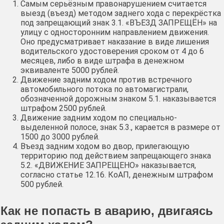
Самым серьёзным правонарушением считается
выезд (въезд) методом заднего хода с перекрёстка
под запрещающий знак 3.1. «ВЪЕЗД ЗАПРЕЩЁН» на
улицу с односторонним направлением движения.
Оно предусматривает наказание в виде лишения
водительского удостоверения сроком от 4 до 6
месяцев, либо в виде штрафа в денежном
эквиваленте 5000 рублей.
Движение задним ходом против встречного
автомобильного потока по автомагистрали,
обозначенной дорожным знаком 5.1. наказывается
штрафом 2500 рублей.
Движение задним ходом по специально-
выделенной полосе, знак 5.3., карается в размере от
1500 до 3000 рублей.
Въезд задним ходом во двор, прилегающую
территорию под действием запрещающего знака
5.2. «ДВИЖЕНИЕ ЗАПРЕЩЕНО» наказывается,
согласно статье 12.16. КоАП, денежным штрафом
500 рублей.
Как не попасть в аварию, двигаясь