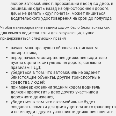
любой автомобилист, проехавший въезд во двор, и
решивший сдать назад на односторонней дороге,
дабы не делать «круг почёта», может лишиться
водительского удостоверения на срок до полугода.
Чтобы маневрирование задним ходом было безопасным как
для самого водителя, так и для окружающих, нужно
придерживаться следующих правил:
начало манёвра нужно обозначать сигналом
поворотника;
перед началом совершения движения водителю
нужно оценить ситуацию на дороге, согласно
правилам ПДД;
убедиться в том, что автомобиль не заденет
близстоящие объекты, другие транспортные
средства, людей;
при маневрировании задним ходом водитель
должен пропустить всех других участников
дорожного движения;
убедиться в том, что автомобиль не будет
создавать помехи для движущегося автотранспорта
и не вынудит других участников движения снизить