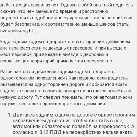
действующих правилах нет. Однако любой опытный водитель
скажет, что чем меньше по времени и расстоянию
осуществлять подобное маневрирование, тем ваше движение
будет безопаснее, и соответственно, меньше шансов стать
виновником ДТП.
Езда задним ходом на дорогах с двухсторонним движением
вне перекрёстков и пешеходных переходов, и при выезде с
мест парковок, при въезде и выезде с дворовых и
прилегающих территорий применяется повсеместно.
Разрешается ли движение задним ходом по дороге с
односторонним направлением? Как правило, если водитель
оказывается на односторонней дороге и собирается ехать
задом, то значит, он проехал поворот и пытается попасть на
нужную дорогу. Тут следует понимать, что он автоматически
нарушит несколько правил дорожного движения:
Двигаясь задним ходом по дороге с односторонним
направлением движения, чтобы выехать с неё,
автомобиль обязательно попадёт на перекрёсток. А
согласно п. 8.12 ПДД на перекрёстках нельзя ехать