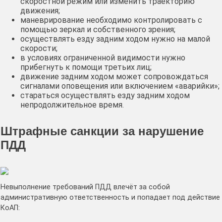
скоростной режим или изменить траекторию
движения;
маневрирование необходимо контролировать с
помощью зеркал и собственного зрения;
осуществлять езду задним ходом нужно на малой
скорости;
в условиях ограниченной видимости нужно
прибегнуть к помощи третьих лиц;
движение задним ходом может сопровождаться
сигналами оповещения или включением «аварийки»;
стараться осуществлять езду задним ходом
непродолжительное время.
Штрафные санкции за нарушение
ПДД
Невыполнение требований ПДД влечёт за собой
административную ответственность и попадает под действие
КоАП: