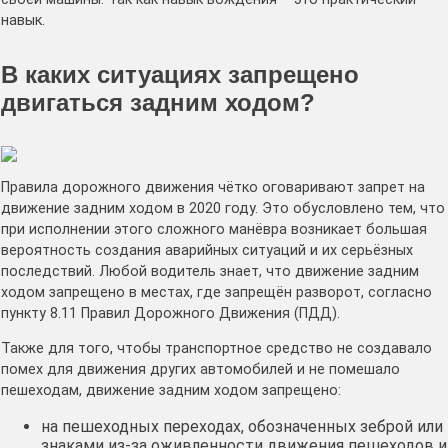
навык.
В каких ситуациях запрещено
двигаться задним ходом?
Правила дорожного движения чётко оговаривают запрет на
движение задним ходом в 2020 году. Это обусловлено тем, что
при исполнении этого сложного манёвра возникает большая
вероятность создания аварийных ситуаций и их серьёзных
последствий. Любой водитель знает, что движение задним
ходом запрещено в местах, где запрещён разворот, согласно
пункту 8.11 Правил Дорожного Движения (ПДД).
Также для того, чтобы транспортное средство не создавало
помех для движения других автомобилей и не помешало
пешеходам, движение задним ходом запрещено:
на пешеходных переходах, обозначенных зеброй или
знаками из-за оживленности движения пешеходов и