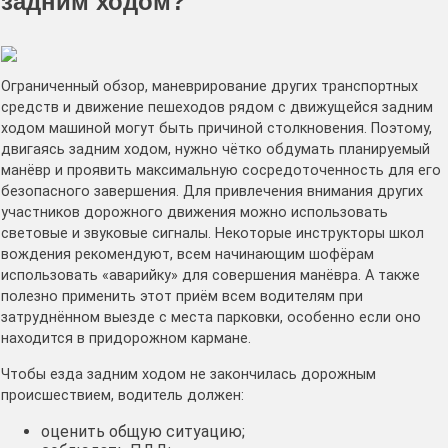
задним ходом?
Ограниченный обзор, маневрирование других транспортных
средств и движение пешеходов рядом с движущейся задним
ходом машиной могут быть причиной столкновения. Поэтому,
двигаясь задним ходом, нужно чётко обдумать планируемый
манёвр и проявить максимальную сосредоточенность для его
безопасного завершения. Для привлечения внимания других
участников дорожного движения можно использовать
световые и звуковые сигналы. Некоторые инструкторы школ
вождения рекомендуют, всем начинающим шофёрам
использовать «аварийку» для совершения манёвра. А также
полезно применить этот приём всем водителям при
затруднённом выезде с места парковки, особенно если оно
находится в придорожном кармане.
Чтобы езда задним ходом не закончилась дорожным
происшествием, водитель должен:
оценить общую ситуацию;