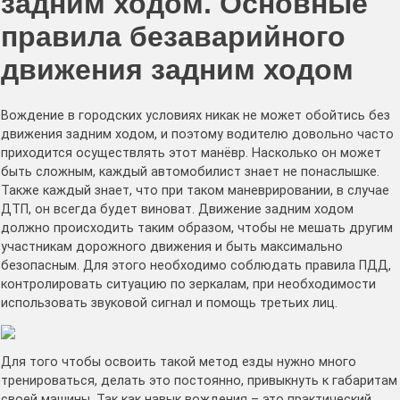
задним ходом. Основные
правила безаварийного
движения задним ходом
Вождение в городских условиях никак не может обойтись без
движения задним ходом, и поэтому водителю довольно часто
приходится осуществлять этот манёвр. Насколько он может
быть сложным, каждый автомобилист знает не понаслышке.
Также каждый знает, что при таком маневрировании, в случае
ДТП, он всегда будет виноват. Движение задним ходом
должно происходить таким образом, чтобы не мешать другим
участникам дорожного движения и быть максимально
безопасным. Для этого необходимо соблюдать правила ПДД,
контролировать ситуацию по зеркалам, при необходимости
использовать звуковой сигнал и помощь третьих лиц.
Для того чтобы освоить такой метод езды нужно много
тренироваться, делать это постоянно, привыкнуть к габаритам
своей машины. Так как навык вождения – это практический