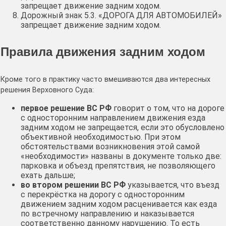
запрещает движение задним ходом.
Дорожный знак 5.3. «ДОРОГА ДЛЯ АВТОМОБИЛЕЙ»
запрещает движение задним ходом.
Правила движения задним ходом
Кроме того в практику часто вмешиваются два интересных
решения Верховного Суда:
первое решение ВС РФ
говорит о том, что на дороге
с односторонним направлением движения езда
задним ходом не запрещается, если это обусловлено
объективной необходимостью. При этом
обстоятельствами возникновения этой самой
«необходимости» названы в документе только две:
парковка и объезд препятствия, не позволяющего
ехать дальше;
во втором решении ВС РФ
указывается, что въезд
с перекрёстка на дорогу с односторонним
движением задним ходом расценивается как езда
по встречному направлению и наказывается
соответственно данному нарушению. То есть