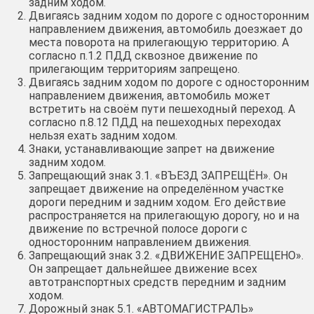
задним ходом.
Двигаясь задним ходом по дороге с односторонним
направлением движения, автомобиль доезжает до
места поворота на прилегающую территорию. А
согласно п.1.2 ПДД сквозное движение по
прилегающим территориям запрещено.
Двигаясь задним ходом по дороге с односторонним
направлением движения, автомобиль может
встретить на своём пути пешеходный переход. А
согласно п.8.12 ПДД на пешеходных переходах
нельзя ехать задним ходом.
Знаки, устанавливающие запрет на движение
задним ходом.
Запрещающий знак 3.1. «ВЪЕЗД ЗАПРЕЩЁН». Он
запрещает движение на определённом участке
дороги передним и задним ходом. Его действие
распространяется на прилегающую дорогу, но и на
движение по встречной полосе дороги с
односторонним направлением движения.
Запрещающий знак 3.2. «ДВИЖЕНИЕ ЗАПРЕЩЕНО».
Он запрещает дальнейшее движение всех
автотранспортных средств передним и задним
ходом.
Дорожный знак 5.1. «АВТОМАГИСТРАЛЬ»