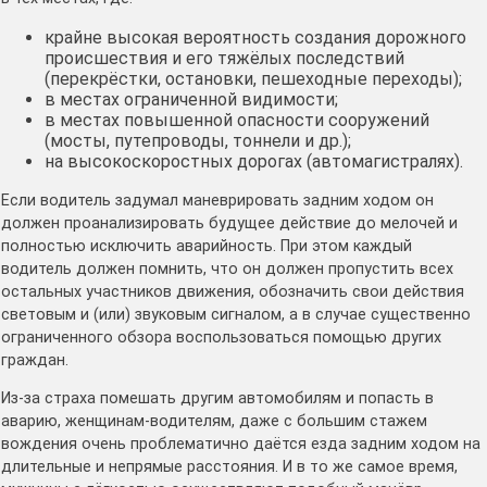
крайне высокая вероятность создания дорожного
происшествия и его тяжёлых последствий
(перекрёстки, остановки, пешеходные переходы);
в местах ограниченной видимости;
в местах повышенной опасности сооружений
(мосты, путепроводы, тоннели и др.);
на высокоскоростных дорогах (автомагистралях).
Если водитель задумал маневрировать задним ходом он
должен проанализировать будущее действие до мелочей и
полностью исключить аварийность. При этом каждый
водитель должен помнить, что он должен пропустить всех
остальных участников движения, обозначить свои действия
световым и (или) звуковым сигналом, а в случае существенно
ограниченного обзора воспользоваться помощью других
граждан.
Из-за страха помешать другим автомобилям и попасть в
аварию, женщинам-водителям, даже с большим стажем
вождения очень проблематично даётся езда задним ходом на
длительные и непрямые расстояния. И в то же самое время,