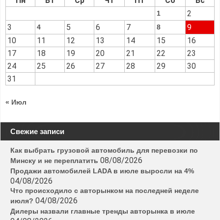
Пн
Вт
Ср
Чт
Пт
Сб
Вс
2
1
3
5
6
7
9
4
8
10
11
12
13
14
15
16
17
18
19
20
21
22
23
24
25
26
27
28
29
30
31
« Июл
Свежие записи
Как выбрать грузовой автомобиль для перевозки по
08/08/2026
Минску и не переплатить
Продажи автомобилей LADA в июле выросли на 4%
04/08/2026
Что происходило с авторынком на последней неделе
04/08/2026
июля?
Дилеры назвали главные тренды авторынка в июле