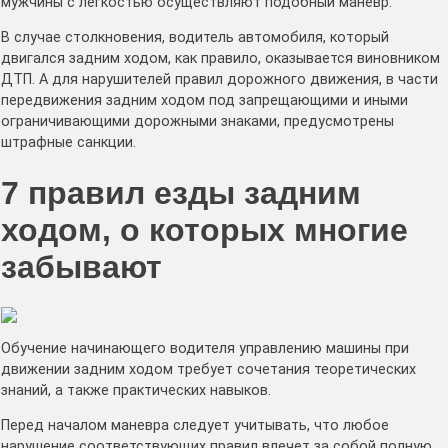
мужчины с лёгкостью осуществляют подобный манёвр.
В случае столкновения, водитель автомобиля, который
двигался задним ходом, как правило, оказывается виновником
ДТП. А для нарушителей правил дорожного движения, в части
передвижения задним ходом под запрещающими и иными
ограничивающими дорожными знаками, предусмотрены
штрафные санкции.
7 правил езды задним
ходом, о которых многие
забывают
Обучение начинающего водителя управлению машины при
движении задним ходом требует сочетания теоретических
знаний, а также практических навыков.
Перед началом маневра следует учитывать, что любое
нарушение соответствующих правил влечет за собой полную