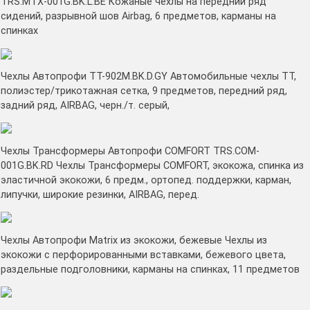
TRS.MTX-001G.BK.L.BE Кожаные чехлы на передний ряд
сидений, разрывной шов Airbag, 6 предметов, карманы на
спинках
Чехлы Автопрофи TT-902M.BK.D.GY Автомобильные чехлы TT,
полиэстер/трикотажная сетка, 9 предметов, передний ряд,
задний ряд, AIRBAG, черн./т. серый,
Чехлы Трансформеры Автопрофи COMFORT TRS.COM-
001G.BK.RD Чехлы Трансформеры COMFORT, экокожа, спинка из
эластичной экокожи, 6 предм., ортопед. поддержки, карман,
липучки, широкие резинки, AIRBAG, перед.
Чехлы Автопрофи Matrix из экокожи, бежевые Чехлы из
экокожи с перфорированными вставками, бежевого цвета,
раздельные подголовники, карманы на спинках, 11 предметов