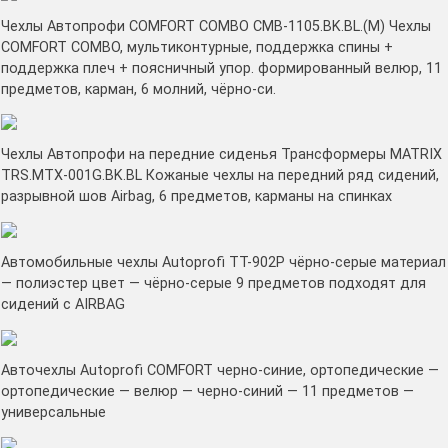
Чехлы Автопрофи COMFORT COMBO CMB-1105.BK.BL.(M) Чехлы
COMFORT COMBO, мультиконтурные, поддержка спины +
поддержка плеч + поясничный упор. формированный велюр, 11
предметов, карман, 6 молний, чёрно-си.
Чехлы Автопрофи на передние сиденья Трансформеры MATRIX
TRS.MTX-001G.BK.BL Кожаные чехлы на передний ряд сидений,
разрывной шов Airbag, 6 предметов, карманы на спинках
Автомобильные чехлы Autoprofi TT-902P чёрно-серые материал
— полиэстер цвет — чёрно-серые 9 предметов подходят для
сидений с AIRBAG
Авточехлы Autoprofi COMFORT черно-синие, ортопедические —
ортопедические — велюр — черно-синий — 11 предметов —
универсальные