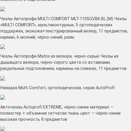
Чехлы Автопрофи MULTI COMFORT MLT-1105GV.BK.BL.(M) Чехлы
«MULTI COMFORT», мультиконтурные, 5 ортопедических
поддержек, экокожа+текстурированный велюр, 11 предметов,
карман, 6 молний, чёрно-синий, разм.
Чехлы Автопрофи Matrix из велюра, черно-серые Чехлы из
дышащего велюра, черно-серого цвета со вставками,
раздельные подголовники, карманы на спинках, 11 предметов
Накидка Multi Comfort, ортопедическая, серая AutoProfi
Авточехлы Autoprofi EXTREME, чёрно-синие материал —
полиэстер + объемная сетчатая ткань цвет — чёрно-синие
высокая прочность 8 предметов