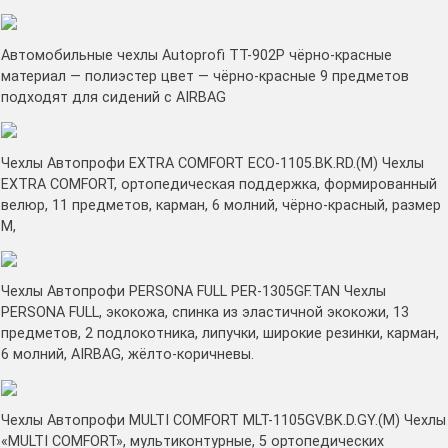
Автомобильные чехлы Autoprofi TT-902P чёрно-красные
материал — полиэстер цвет — чёрно-красные 9 предметов
подходят для сидений с AIRBAG
Чехлы Автопрофи EXTRA COMFORT ECO-1105.BK.RD.(M) Чехлы
EXTRA COMFORT, ортопедическая поддержка, формированный
велюр, 11 предметов, карман, 6 молний, чёрно-красный, размер
М,
Чехлы Автопрофи PERSONA FULL PER-1305GF.TAN Чехлы
PERSONA FULL, экокожа, спинка из эластичной экокожи, 13
предметов, 2 подлокотника, липучки, широкие резинки, карман,
6 молний, AIRBAG, жёлто-коричневы.
Чехлы Автопрофи MULTI COMFORT MLT-1105GV.BK.D.GY.(M) Чехлы
«MULTI COMFORT», мультиконтурные, 5 ортопедических