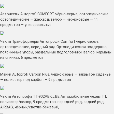
Авточехлы Autoprofi COMFORT чёрно-серые, ортопедические —
ортопедические — жаккард/велюр — чёрно-серые — 11
предметов — универсальные
Чехлы Трансформеры Автопрофи Comfort чёрно-серые,
ортопедические, передний ряд Ортопедическая поддержка,
поясничные упоры, раздельные подголовники, велюр, карманы
на спинках, 6 предметов
Майки Autoprofi Carbon Plus, черно-серые — закрытое сиденье
— полиэстер под карбон — 9 предметов
Чехлы Автопрофи TT-902V.BK.L.BE Автомобильные чехлы TT,
полиэстер/велюр, 9 предметов, передний ряд, задний ряд,
AIRBAG, чёрный/светло-бежевый,