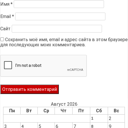
Имя
*
Email
*
Сайт
Сохранить моё имя, email и адрес сайта в этом браузере
для последующих моих комментариев.
Август 2026
Пн
Вт
Ср
Чт
Пт
Сб
Вс
2
1
3
5
6
7
9
4
8