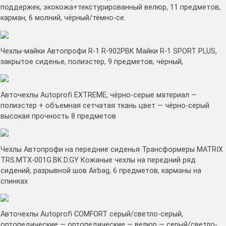
поддержек, экокожа+текстурированный велюр, 11 предметов,
карман, 6 молний, чёрный/тёмно-се.
Чехлы-майки Автопрофи R-1 R-902PBK Майки R-1 SPORT PLUS,
закрытое сиденье, полиэстер, 9 предметов, чёрный,
Авточехлы Autoprofi EXTREME, чёрно-серые материал —
полиэстер + объемная сетчатая ткань цвет — чёрно-серый
высокая прочность 8 предметов
Чехлы Автопрофи на передние сиденья Трансформеры MATRIX
TRS.MTX-001G.BK.D.GY Кожаные чехлы на передний ряд
сидений, разрывной шов Airbag, 6 предметов, карманы на
спинках
Авточехлы Autoprofi COMFORT серый/светло-серый,
ортопедические — ортопедические — велюр — серый/светло-