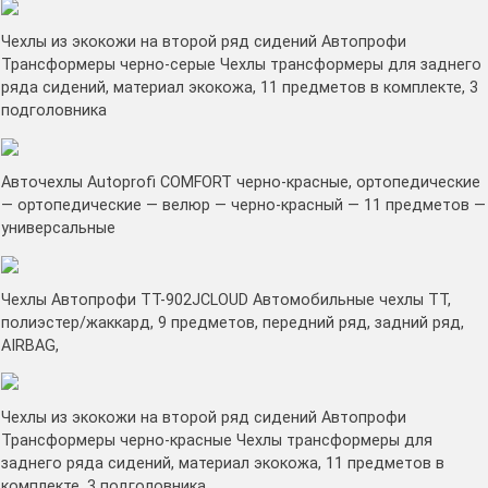
Чехлы из экокожи на второй ряд сидений Автопрофи
Трансформеры черно-серые Чехлы трансформеры для заднего
ряда сидений, материал экокожа, 11 предметов в комплекте, 3
подголовника
Авточехлы Autoprofi COMFORT черно-красные, ортопедические
— ортопедические — велюр — черно-красный — 11 предметов —
универсальные
Чехлы Автопрофи TT-902JCLOUD Автомобильные чехлы TT,
полиэстер/жаккард, 9 предметов, передний ряд, задний ряд,
AIRBAG,
Чехлы из экокожи на второй ряд сидений Автопрофи
Трансформеры черно-красные Чехлы трансформеры для
заднего ряда сидений, материал экокожа, 11 предметов в
комплекте, 3 подголовника