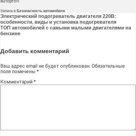
autoprofi
Запись в
Безопасность автомобиля
Навигация
Электрический подогреватель двигателя 220В:
особенности, виды и установка подогревателя
по
ТОП автомобилей с самыми малыми двигателями на
записям
бензине
Добавить комментарий
Ваш адрес email не будет опубликован.
Обязательные
поля помечены
*
Комментарий
*