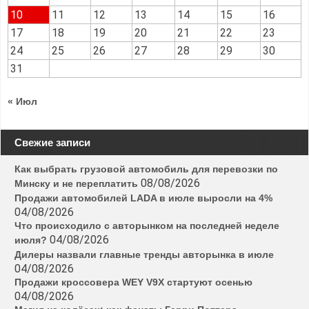
10
11
12
13
14
15
16
17
18
19
20
21
22
23
24
25
26
27
28
29
30
31
« Июл
Свежие записи
Как выбрать грузовой автомобиль для перевозки по
08/08/2026
Минску и не переплатить
Продажи автомобилей LADA в июле выросли на 4%
04/08/2026
Что происходило с авторынком на последней неделе
04/08/2026
июля?
Дилеры назвали главные тренды авторынка в июле
04/08/2026
Продажи кроссовера WEY V9X стартуют осенью
04/08/2026