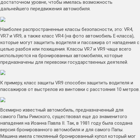
достаточном уровне, чтобы имелась возможность
дальнейшего передвижения автомобиля.
Наиболее распространенные классы безопасности, это: VR4,
VR7 и VR9, а также класс VR4 (на фото автомобиль Е-класса),
которые могут защитить водителя и пассажира от нападения с
целью разбоя или похищения. Классы VR7 и VR9 чаще всего
используются на бронированных автомобилях, которые
предназначены для перевозки государственных деятелей.
К примеру, класс защиты VR9 способен защитить водителя и
пассажиров от выстрелов из винтовки с расстояния 10 метров.
Всемирно известный автомобиль, предназначенный для
самого Папы Римского, существовал еще до знаменитого
нападения на Иоанна Павла II. Так, в 1981 году была создана
версия бронированного автомобиля и для самого Папы.
Машина имела стеклянный бронированный купол который мог