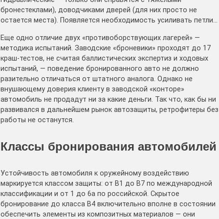
бронестеклами), доводчиками дверей (для них просто не
остается места). Появляется необходимость усиливать петли…
Еще одно отличие двух «противоборствующих лагерей» —
методика испытаний. Заводские «броневики» проходят до 17
краш-тестов, не считая баллистических экспертиз и ходовых
испытаний, — поведение бронированного авто не должно
разительно отличаться от штатного аналога. Однако не
внушающему доверия клиенту в заводской «конторе»
автомобиль не продадут ни за какие деньги. Так что, как бы ни
развивался в дальнейшем рынок автозащиты, ретрофитеры без
работы не останутся.
Классы бронирования автомобилей
Устойчивость автомобиля к оружейному воздействию
маркируется классом защиты: от В1 до B7 по международной
классификации и от 1 до 6а по российской. Скрытое
бронирование до класса B4 включительно вполне в состоянии
обеспечить элементы из композитных материалов — они