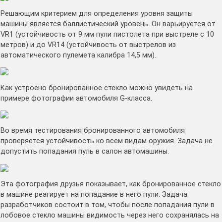
Решающим критерием для определения уровня защиты
машины является баллистический уровень. Он варьируется от
VR1 (устойчивость от 9 мм пули пистолета при выстреле с 10
метров) и до VR14 (устойчивость от выстрелов из
автоматического пулемета калибра 14,5 мм).
Как устроено бронированное стекло можно увидеть на
примере фотографии автомобиля G-класса.
Во время тестирования бронированного автомобиля
проверяется устойчивость ко всем видам оружия. Задача не
допустить попадания пуль в салон автомашины.
Эта фотография друзья показывает, как бронированное стекло
в машине реагирует на попадание в него пули. Задача
разработчиков состоит в том, чтобы после попадания пули в
лобовое стекло машины видимость через него сохранялась на