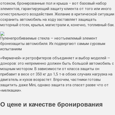
отсеком, бронированные пол и крыша – вот базовый набор
элементов, гарантирующий защиту клиента от того или иного
огнестрельного воздействия. Желание в критической ситуации
сохранить автомобиль на ходу заставляет защищать
моторный отсек, крылья, магистрали и, конечно, топливный бак.
Пуленепробиваемые стекла — неотъемлемый элемент
бронезащиты автомобиля. Их подвергают самым суровым
испытаниям
«Фирмачей» и ретрофитеров объединяет и выбор моделей —
доноров: это непременно должен быть большой автомобиль с
мощным мотором. В зависимости от класса защиты он
прибавит в весе от 350 кг до 1,5 т-в обоих случаях нагрузка на
двигатель и кузов возрастет. Впрочем, частники готовы
защитить даже Mini, однако защита эта спасет разве что от
«мелкашки».
О цене и качестве бронирования