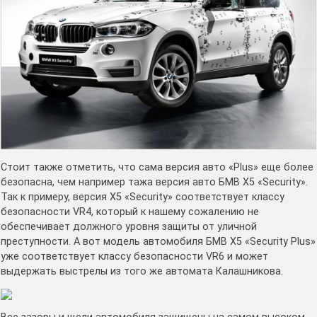
Стоит также отметить, что сама версия авто «Plus» еще более
безопасна, чем например тажа версия авто БМВ X5 «Security».
Так к примеру, версия X5 «Security» соответствует классу
безопасности VR4, который к нашему сожалению не
обеспечивает должного уровня защиты от уличной
преступности. А вот модель автомобиля БМВ X5 «Security Plus»
уже соответствует классу безопасности VR6 и может
выдержать выстрелы из того же автомата Калашникова.