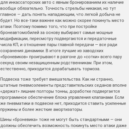
для инкассаторских авто с явным бронированием их наличие
вообще обязательно. Точность стрельбы никакая, но тут
главное — дать понять нападающим, что легкой добыча не
будет. Но все-таки важнее как можно скорее покинуть место
атаки. Поэтому помимо того, что при постройке
бронеавтомобилей за основу выбирают самые мощные
модификации, пересмотру подвергаются и передаточные
числа КП, и отношение пары главной передачи — все ради
сохранения динамики. В итоге лучшие из заводских
«броневиков» проигрывают в разгоне до «сотки» всего пару
секунд своим незащищенным родственникам. При этом,
естественно, приходится дорабатывать тормоза.
Подвеска тоже требует вмешательства. Как ни странно,
штатные пневмоэлементы представительских седанов вполне
«держат» лишние полторы тонны, доработке подвергается
программное обеспечение блока управления клапанами. Если
же пневматики в подвеске нет, приходится ставить усиленные
пружины и более жесткие амортизаторы.
Шины «броневика» тоже не могут быть стандартными — они
должны обеспечить возможность покинуть место атаки даже