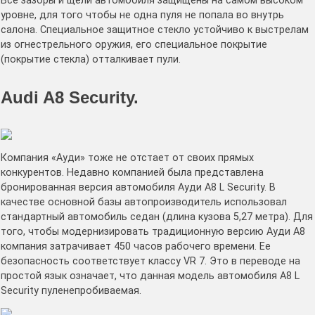
Все зазоры и щели автомобиля защищены на самом высоком
уровне, для того чтобы не одна пуля не попала во внутрь
салона. Специальное защитное стекло устойчиво к выстрелам
из огнестрельного оружия, его специальное покрытие
(покрытие стекла) отталкивает пули.
Audi A8 Security.
Компания «Ауди» тоже не отстает от своих прямых
конкурентов. Недавно компанией была представлена
бронированная версия автомобиля Ауди А8 L Security. В
качестве основной базы автопроизводитель использовал
стандартный автомобиль седан (длина кузова 5,27 метра). Для
того, чтобы модернизировать традиционную версию Ауди А8
компания затрачивает 450 часов рабочего времени. Ее
безопасность соответствует классу VR 7. Это в переводе на
простой язык означает, что данная модель автомобиля А8 L
Security пуленепробиваемая.