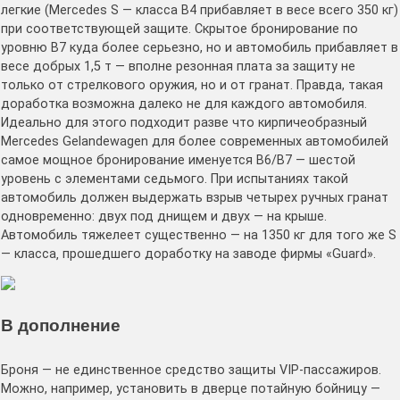
легкие (Mercedes S — класса B4 прибавляет в весе всего 350 кг)
при соответствующей защите. Скрытое бронирование по
уровню В7 куда более серьезно, но и автомобиль прибавляет в
весе добрых 1,5 т — вполне резонная плата за защиту не
только от стрелкового оружия, но и от гранат. Правда, такая
доработка возможна далеко не для каждого автомобиля.
Идеально для этого подходит разве что кирпичеобразный
Mercedes Gelandewagen для более современных автомобилей
самое мощное бронирование именуется В6/В7 — шестой
уровень с элементами седьмого. При испытаниях такой
автомобиль должен выдержать взрыв четырех ручных гранат
одновременно: двух под днищем и двух — на крыше.
Автомобиль тяжелеет существенно — на 1350 кг для того же S
— класса‚ прошедшего доработку на заводе фирмы «Guard».
В дополнение
Броня — не единственное средство защиты VIP-пассажиров.
Можно, например, установить в дверце потайную бойницу —