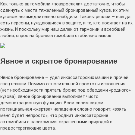
Как только автомобили «повзрослели» достаточно, чтобы
сдвинуть с места тяжеленный бронированный кузов, их этим
кузовом незамедлительно снабдили. Таковы реалии — всегда
есть персоны, нуждающиеся в защите, и те, кто посягает на их
жизнь. И поскольку мир наш далек от гармонии и всеобщей
любви, спрос на бронеавтомобили стабильно высок.
Явное и скрытое бронирование
Явное бронирование — удел инкассаторских машин и прочей
спецтехники. Помимо относительной простоты исполнения
(нет необходимости прятать броню под обводами «родного»
кузова), явное бронирование выполняет чисто
демонстрационную функцию. Всем своим видом
потенциальная «жертва» нападения словно говорит: «взять
меня будет непросто», что роднит инкассаторские
автомобили с насекомыми, окрашенными природой в
предостерегающие цвета.