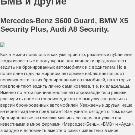
БМВ и другие
Mercedes-Benz S600 Guard, BMW X5
Security Plus, Audi A8 Security.
Как в жизни повелось и как уже принято, различные публичные
люди известные и популярные нам личности предпочитают
ездить на бронированных автомобилях и с водителем. Но в
последние годы на мировом авторынке наблюдается рост
популярности таких бронированных автомобилей, на которых
предпочитают ездить лично сами хозяева, т.е. их владельцы.
Именно по этой причине многие автопроизводители решили
расширить свое автопроизводство по выпуску специальных
версий бронированных автомобилей. Уважаемые друзья, наше
интернет-издание предлагает Вам узнать сегодня о том, какие
бронированные автомарки машины сегодня выпускаются
известными в мире фирмами «Мерседес-Бенц», «БМВ» и «Ауди»,
а заодно и вспомнить вместе о самых известных в мире