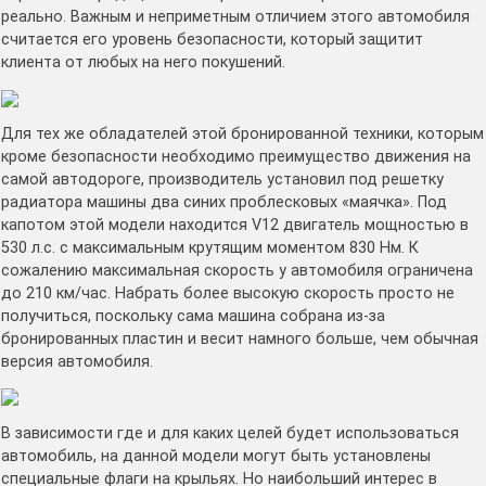
реально. Важным и неприметным отличием этого автомобиля
считается его уровень безопасности, который защитит
клиента от любых на него покушений.
Для тех же обладателей этой бронированной техники, которым
кроме безопасности необходимо преимущество движения на
самой автодороге, производитель установил под решетку
радиатора машины два синих проблесковых «маячка». Под
капотом этой модели находится V12 двигатель мощностью в
530 л.с. с максимальным крутящим моментом 830 Нм. К
сожалению максимальная скорость у автомобиля ограничена
до 210 км/час. Набрать более высокую скорость просто не
получиться, поскольку сама машина собрана из-за
бронированных пластин и весит намного больше, чем обычная
версия автомобиля.
В зависимости где и для каких целей будет использоваться
автомобиль, на данной модели могут быть установлены
специальные флаги на крыльях. Но наибольший интерес в