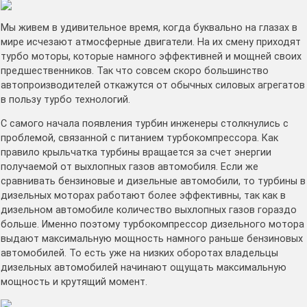
Мы живем в удивительное время, когда буквально на глазах в
мире исчезают атмосферные двигатели. На их смену приходят
турбо моторы, которые намного эффективней и мощней своих
предшественников. Так что совсем скоро большинство
автопроизводителей откажутся от обычных силовых агрегатов
в пользу турбо технологий.
С самого начала появления турбин инженеры столкнулись с
проблемой, связанной с питанием турбокомпрессора. Как
правило крыльчатка турбины вращается за счет энергии
получаемой от выхлопных газов автомобиля. Если же
сравнивать бензиновые и дизельные автомобили, то турбины в
дизельных моторах работают более эффективны, так как в
дизельном автомобиле количество выхлопных газов гораздо
больше. Именно поэтому турбокомпрессор дизельного мотора
выдают максимальную мощность намного раньше бензиновых
автомобилей. То есть уже на низких оборотах владельцы
дизельных автомобилей начинают ощущать максимальную
мощность и крутящий момент.