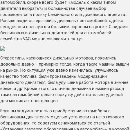
автомобиля, скорее всего будет: «модель с каким типом
двигателя выбрать?» В большинстве случаев выбор
производится в пользу бензинового или дизельного агрегата.
Раньше люди остерегались дизельных автомобилей, однако
сегодня они пользуются большим спросом на рынке. С видами
бензиновых и дизельных двигателей для автомобилей
семейства VAG можно ознакомиться тут.
Стереотипы, касающиеся дизельных моторов, появились
довольно давно – примерно тогда, когда такие машины вышли
на рынок. Но ситуация уже давно изменилась: улучшилось
качество топлива, были произведены модернизации
дизельного двигателя, была улучшена работа мотора в зимнее
время и др. Кроме этого, отличная динамика и низкий расход
таких автомобилей делают покупку действительно удачной
для многих автовладельцев.
Если вы задумываетесь о приобретении автомобиля с
бензиновым двигателем с целью установки на него газового
оборудования, то советуем ознакомиться со статьей
«Установка газового оборудования на автомобиль», в которой