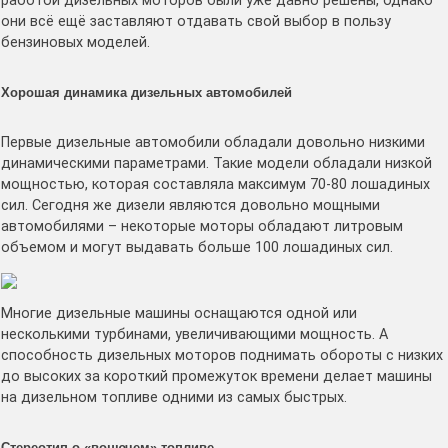
работой дизельных моторов были уже давно решены, однако
они всё ещё заставляют отдавать свой выбор в пользу
бензиновых моделей.
Хорошая динамика дизельных автомобилей
Первые дизельные автомобили обладали довольно низкими
динамическими параметрами. Такие модели обладали низкой
мощностью, которая составляла максимум 70-80 лошадиных
сил. Сегодня же дизели являются довольно мощными
автомобилями – некоторые моторы обладают литровым
объемом и могут выдавать больше 100 лошадиных сил.
Многие дизельные машины оснащаются одной или
несколькими турбинами, увеличивающими мощность. А
способность дизельных моторов поднимать обороты с низких
до высоких за короткий промежуток времени делает машины
на дизельном топливе одними из самых быстрых.
Стереотип о «вонючем» топливе