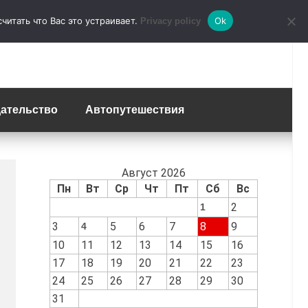
итать что Вас это устраивает.
Ok
Privacy policy
ательство
Автопутешествия
Август 2026
Пн
Вт
Ср
Чт
Пт
Сб
Вс
2
1
3
5
6
7
8
9
4
10
11
12
13
14
15
16
17
18
19
20
21
22
23
24
25
26
27
28
29
30
31