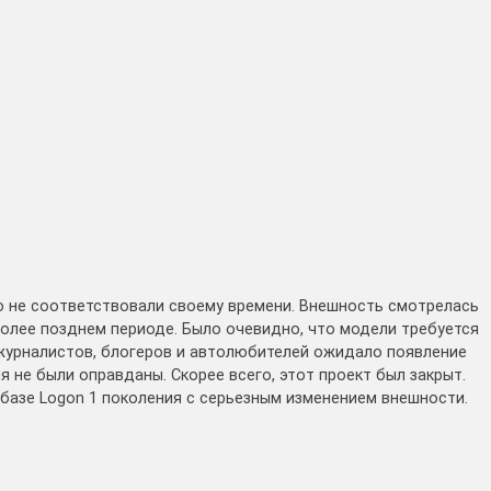
но не соответствовали своему времени. Внешность смотрелась
 более позднем периоде. Было очевидно, что модели требуется
журналистов, блогеров и автолюбителей ожидало появление
я не были оправданы. Скорее всего, этот проект был закрыт.
 базе Logon 1 поколения с серьезным изменением внешности.