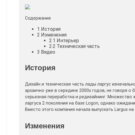
Содержание
1
История
2
Изменения
2.1
Интерьер
2.2
Техническая часть
3
Видео
История
Дизайн и техническая часть лады ларгус изначаль
архаично уже в середине 2000х годов, не говоря о
серьезная переработка и редизайнинг. Множество 
ларгуса 2 поколения на базе Logon, однако ожидани
Вместо этого компания начала выпускать Largus на
Изменения