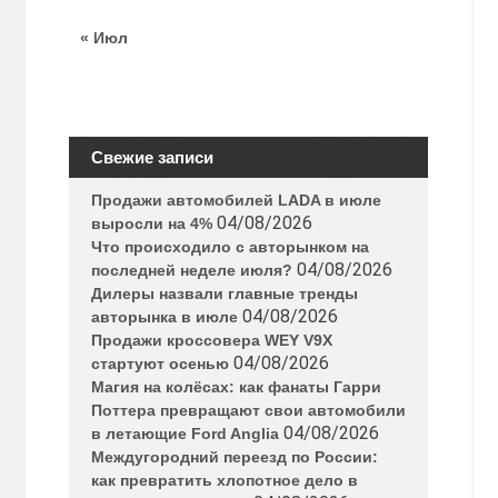
« Июл
Свежие записи
Продажи автомобилей LADA в июле
04/08/2026
выросли на 4%
Что происходило с авторынком на
04/08/2026
последней неделе июля?
Дилеры назвали главные тренды
04/08/2026
авторынка в июле
Продажи кроссовера WEY V9X
04/08/2026
стартуют осенью
Магия на колёсах: как фанаты Гарри
Поттера превращают свои автомобили
04/08/2026
в летающие Ford Anglia
Междугородний переезд по России:
как превратить хлопотное дело в