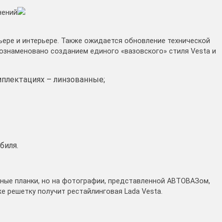
нений
ьере и интерьере. Также ожидается обновление технической
ознаменовано созданием единого «вазовского» стиля Vesta и
мплектациях – линзованные;
биля.
ные планки, но на фотографии, представленной АВТОВАЗом,
же решетку получит рестайлинговая Lada Vesta.