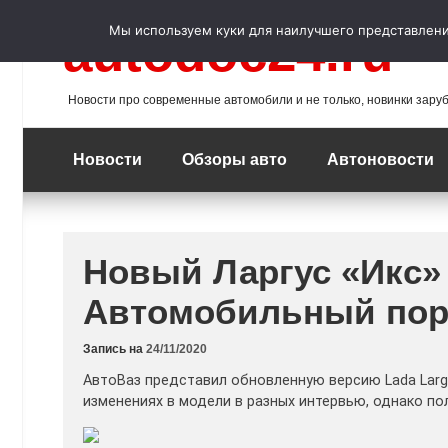
Перейти
к
Мы используем куки для наилучшего представления
autodoc24.ru
содержимому
Новости про современные автомобили и не только, новинки зару
Новости
Обзоры авто
Автоновости
Новый Ларгус «Икс» 
Автомобильный пор
Запись на
24/11/2020
АвтоВаз представил обновленную версию Lada Larg
изменениях в модели в разных интервью, однако по