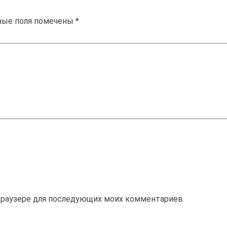
ные поля помечены
*
м браузере для последующих моих комментариев.