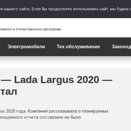
 нашего сайта. Если Вы продолжите использовать сайт, мы будем сч
бежного и отечественного автопрома
Электромобили
Тех обслуживание
Законод
— Lada Largus 2020 —
тал
us 2020 года. Компания рассказывала о планируемых
лноценного отчета составлено не было.