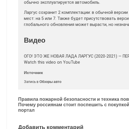
обычно эксплуатируется автомобиль.
Ларгус сохранит 2 комплектации: в обычной версии
мест: на 5 или 7. Также будет присутствовать верс
глобального обновления может вырасти, но незнач
Видео
ОГО! ЭТО ЖЕ НОВАЯ ЛАДА ЛАРГУС (2020-2021) — ПЕ
Watch this video on YouTube
Источник
Запись в
Обзоры авто
Навигация
Правила пожарной безопасности и техника пов
Почему россиянам стоит поспешить с покупк
по
портал
записям
Добавить комментарий