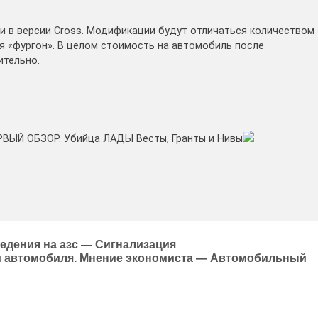
 и в версии Cross. Модификации будут отличаться количеством
ия «фургон». В целом стоимость на автомобиль после
ительно.
РВЫЙ ОБЗОР. Убийца ЛАДЫ Весты, Гранты и Нивы
едения на азс — Сигнализация
ой автомобиля. Мнение экономиста — Автомобильный