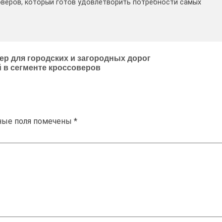
оверов, который готов удовлетворить потребности самых
р для городских и загородных дорог
 в сегменте кроссоверов
ные поля помечены
*