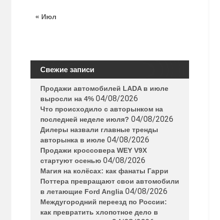
« Июл
Свежие записи
Продажи автомобилей LADA в июле
04/08/2026
выросли на 4%
Что происходило с авторынком на
04/08/2026
последней неделе июля?
Дилеры назвали главные тренды
04/08/2026
авторынка в июле
Продажи кроссовера WEY V9X
04/08/2026
стартуют осенью
Магия на колёсах: как фанаты Гарри
Поттера превращают свои автомобили
04/08/2026
в летающие Ford Anglia
Междугородний переезд по России:
как превратить хлопотное дело в