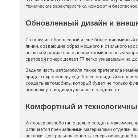
технические характеристики, комфорт и безопаснос
Обновленный дизайн и внеш
Он получил обновленный и ещё более динамичный в
линии, создающие образ мощного и стильного крос
решёткой радиатора с новым хромированным узоро
световой почерк делает F7 легко узнаваемым на до
Задняя часть автомобиля также претерпела измен
придают кроссоверу ещё более солидный и соврем
создать автомобиль, который будет не только фун
подчеркнуть индивидуальность владельца.
Комфортный и технологичны
Интерьер разработан с целью создать максимальны
отличается премиальными материалами отделки, вк
вставки. Центральная консоль теперь оснащена б