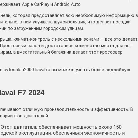
живает Apple CarPlay и Android Auto.
анель, которая предоставляет всю необходимую информацию в
тельно, в нем улучшена шумоизоляция, что делает поездки
ии по загруженным городским улицам.
рыша, климат-контроль с несколькими зонами — все это делает
Просторный салон и достаточное количество места для ног
ирам, а вместительный багажник делает этот кроссовер
е avtosalon2000.haval.ru вы можете узнать более
подробную
aval F7 2024
печивают отличную производительность и эффективность. В
вариантов двигателей:
: Этот двигатель обеспечивает мощность около 150
родской эксплуатации, обеспечивая экономичность и