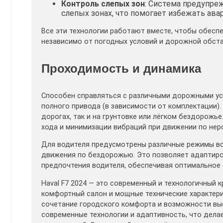
Контроль слепых зон
: Система предупре
слепых зонах, что помогает избежать ава
Все эти технологии работают вместе, чтобы обеспе
независимо от погодных условий и дорожной обст
Проходимость и динамика
Способен справляться с различными дорожными ус
полного привода (в зависимости от комплектации).
дорогах, так и на грунтовке или лёгком бездорожь
хода и минимизации вибраций при движении по нер
Для водителя предусмотрены различные режимы во
движения по бездорожью. Это позволяет адаптиро
предпочтения водителя, обеспечивая оптимальное
Haval F7 2024 — это современный и технологичный 
комфортный салон и мощные технические характери
сочетание городского комфорта и возможности вые
современные технологии и адаптивность, что дела