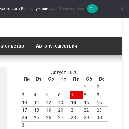
итать что Вас это устраивает.
Ok
Privacy policy
ательство
Автопутешествия
Август 2026
Пн
Вт
Ср
Чт
Пт
Сб
Вс
2
1
3
5
6
7
8
9
4
10
11
12
13
14
15
16
17
18
19
20
21
22
23
24
25
26
27
28
29
30
31