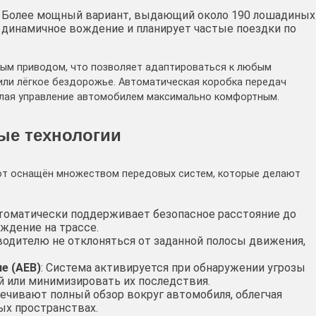
: Более мощный вариант, выдающий около 190 лошадиных
ее динамичное вождение и планирует частые поездки по
лным приводом, что позволяет адаптироваться к любым
 или лёгкое бездорожье. Автоматическая коробка передач
елая управление автомобилем максимально комфортным.
ые технологии
тот оснащён множеством передовых систем, которые делают
втоматически поддерживает безопасное расстояние до
ждение на трассе.
водителю не отклоняться от заданной полосы движения,
е (AEB)
: Система активируется при обнаружении угрозы
й или минимизировать их последствия.
ечивают полный обзор вокруг автомобиля, облегчая
ых пространствах.