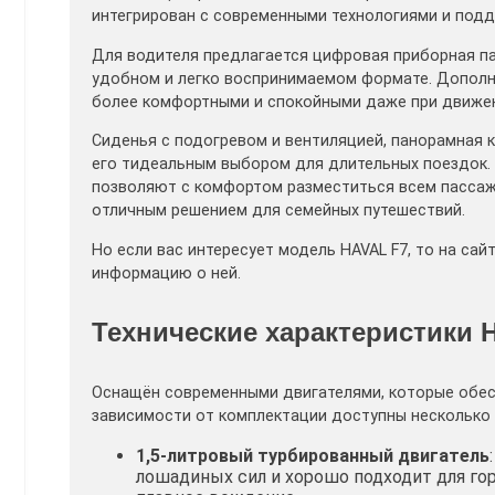
интегрирован с современными технологиями и поддер
Для водителя предлагается цифровая приборная п
удобном и легко воспринимаемом формате. Дополни
более комфортными и спокойными даже при движен
Сиденья с подогревом и вентиляцией, панорамная к
его тидеальным выбором для длительных поездок. 
позволяют с комфортом разместиться всем пассаж
отличным решением для семейных путешествий.
Но если вас интересует модель HAVAL F7, то на сайт
информацию о ней.
Технические характеристики H
Оснащён современными двигателями, которые обес
зависимости от комплектации доступны несколько 
1,5-литровый турбированный двигатель
лошадиных сил и хорошо подходит для го