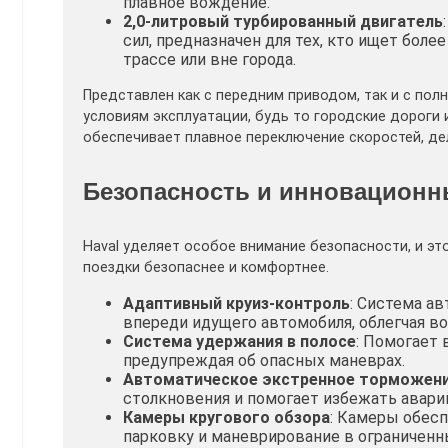
плавное вождение.
2,0-литровый турбированный двигатель
сил, предназначен для тех, кто ищет бол
трассе или вне города.
Представлен как с передним приводом, так и с по
условиям эксплуатации, будь то городские дороги
обеспечивает плавное переключение скоростей, д
Безопасность и инновационн
Haval уделяет особое внимание безопасности, и э
поездки безопаснее и комфортнее.
Адаптивный круиз-контроль
: Система а
впереди идущего автомобиля, облегчая во
Система удержания в полосе
: Помогает 
предупреждая об опасных маневрах.
Автоматическое экстренное торможени
столкновения и помогает избежать авари
Камеры кругового обзора
: Камеры обесп
парковку и маневрирование в ограниченн