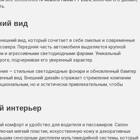
ть.
ний вид
нешний вид, который сочетает в себе смелые и современные
совера. Передняя часть автомобиля выделяется крупной
м и агрессивными светодиодными фарами. Уникальный
роге, подчеркивая его уверенный характер.
ения — стильные светодиодные фонари и обновленный бампер
енный вид. Внешний дизайн отражает стремление компании
кциональным, но и эстетически привлекательным, чтобы
й интерьер
й комфорт и удобство для водителя и пассажиров. Салон
лючая мягкий пластик, искусственную кожу и декоративные
ольшим сенсорным дисплеем мультимедийной системы, который