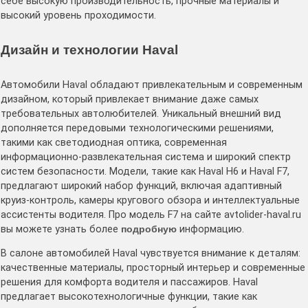
себе высокую производительность, прочные материалы и
высокий уровень проходимости.
Дизайн и технологии Haval
Автомобили Haval обладают привлекательным и современным
дизайном, который привлекает внимание даже самых
требовательных автолюбителей. Уникальный внешний вид
дополняется передовыми технологическими решениями,
такими как светодиодная оптика, современная
информационно-развлекательная система и широкий спектр
систем безопасности. Модели, такие как Haval H6 и Haval F7,
предлагают широкий набор функций, включая адаптивный
круиз-контроль, камеры кругового обзора и интеллектуальные
ассистенты водителя. Про модель F7 на сайте avtolider-haval.ru
вы можете узнать более
подробную
информацию.
В салоне автомобилей Haval чувствуется внимание к деталям:
качественные материалы, просторный интерьер и современные
решения для комфорта водителя и пассажиров. Haval
предлагает высокотехнологичные функции, такие как