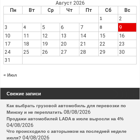
Август 2026
Пн
Вт
Ср
Чт
Пт
Сб
Вс
2
1
3
5
6
7
9
4
8
10
11
12
13
14
15
16
17
18
19
20
21
22
23
24
25
26
27
28
29
30
31
« Июл
Свежие записи
Как выбрать грузовой автомобиль для перевозки по
08/08/2026
Минску и не переплатить
Продажи автомобилей LADA в июле выросли на 4%
04/08/2026
Что происходило с авторынком на последней неделе
04/08/2026
июля?