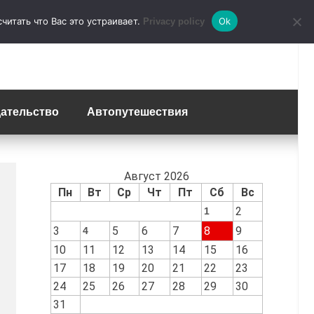
итать что Вас это устраивает.
Ok
Privacy policy
ательство
Автопутешествия
Август 2026
Пн
Вт
Ср
Чт
Пт
Сб
Вс
2
1
3
5
6
7
8
9
4
10
11
12
13
14
15
16
17
18
19
20
21
22
23
24
25
26
27
28
29
30
31