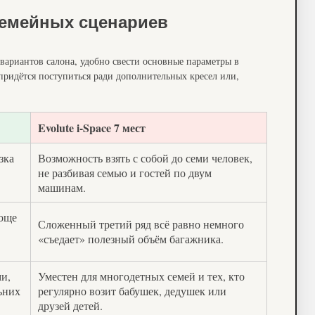
семейных сценариев
вариантов салона, удобно свести основные параметры в
придётся поступиться ради дополнительных кресел или,
Evolute i-Space 7 мест
зка
Возможность взять с собой до семи человек,
не разбивая семью и гостей по двум
машинам.
роще
Сложенный третий ряд всё равно немного
«съедает» полезный объём багажника.
и,
Уместен для многодетных семей и тех, кто
ьних
регулярно возит бабушек, дедушек или
друзей детей.