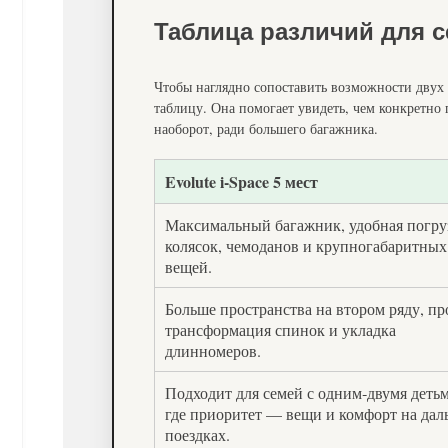
Таблица различий для 
Чтобы наглядно сопоставить возможности двух 
таблицу. Она помогает увидеть, чем конкретно 
наоборот, ради большего багажника.
Evolute i-Space 5 мест
Максимальный багажник, удобная погру
колясок, чемоданов и крупногабаритных
вещей.
Больше пространства на втором ряду, п
трансформация спинок и укладка
длинномеров.
Подходит для семей с одним‑двумя детьм
где приоритет — вещи и комфорт на дал
поездках.