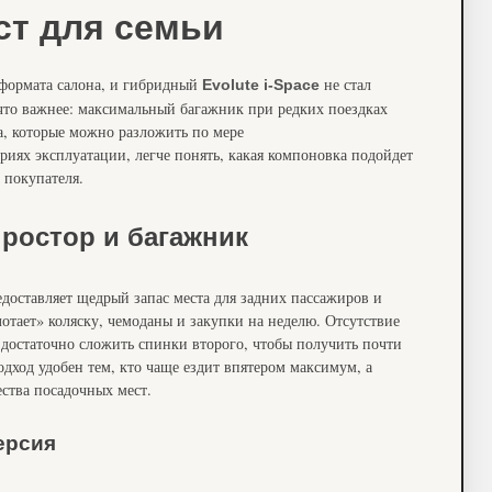
ст для семьи
 формата салона, и гибридный
не стал
Evolute i-Space
что важнее: максимальный багажник при редких поездках
, которые можно разложить по мере
риях эксплуатации, легче понять, какая компоновка подойдет
 покупателя.
ростор и багажник
едоставляет щедрый запас места для задних пассажиров и
отает» коляску, чемоданы и закупки на неделю. Отсутствие
 достаточно сложить спинки второго, чтобы получить почти
дход удобен тем, кто чаще ездит впятером максимум, а
ства посадочных мест.
ерсия