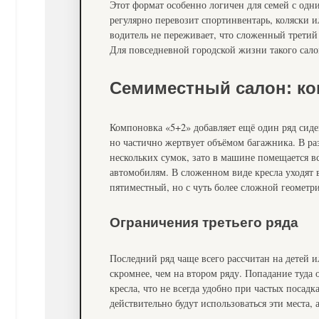
Этот формат особенно логичен для семей с одн
регулярно перевозит спортинвентарь, коляски 
водитель не переживает, что сложенный третий
Для повседневной городской жизни такого салон
Семиместный салон: ког
Компоновка «5+2» добавляет ещё один ряд сиде
но частично жертвует объёмом багажника. В ра
нескольких сумок, зато в машине помещается вс
автомобилям. В сложенном виде кресла уходят в
пятиместный, но с чуть более сложной геометри
Ограничения третьего ряда
Последний ряд чаще всего рассчитан на детей и
скромнее, чем на втором ряду. Попадание туда 
кресла, что не всегда удобно при частых посадк
действительно будут использоваться эти места, 