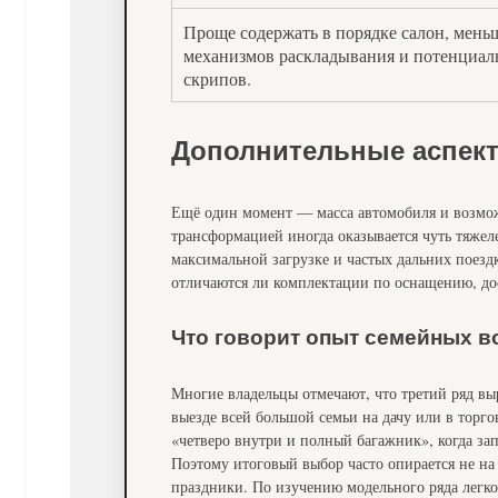
Проще содержать в порядке салон, мень
механизмов раскладывания и потенциа
скрипов.
Дополнительные аспек
Ещё один момент — масса автомобиля и возмож
трансформацией иногда оказывается чуть тяжел
максимальной загрузке и частых дальних поездк
отличаются ли комплектации по оснащению, до
Что говорит опыт семейных в
Многие владельцы отмечают, что третий ряд в
выезде всей большой семьи на дачу или в торго
«четверо внутри и полный багажник», когда за
Поэтому итоговый выбор часто опирается не на 
праздники. По изучению модельного ряда легко