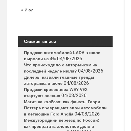
« Июл
Свежие записи
Продажи автомобилей LADA в июле
04/08/2026
выросли на 4%
Что происходило с авторынком на
04/08/2026
последней неделе июля?
Дилеры назвали главные тренды
04/08/2026
авторынка в июле
Продажи кроссовера WEY V9X
04/08/2026
стартуют осенью
Магия на колёсах: как фанаты Гарри
Поттера превращают свои автомобили
04/08/2026
в летающие Ford Anglia
Междугородний переезд по России:
как превратить хлопотное дело в