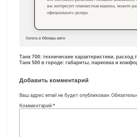
вас интересует семиместная машина, можете 
официального дилера.
Запись в
Обзоры авто
Навигация
Танк 700: технические характеристики, расход 
Танк 500 в городе: габариты, парковка и комф
по
записям
Добавить комментарий
Ваш адрес email не будет опубликован.
Обязатель
Комментарий
*