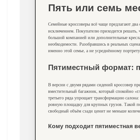
Пять или семь ме
Семейные кроссоверы всё чаще предлагают два
исключением. Покупателю приходится решать, 
большой компанией или дополнительные кресла
необходимости. Разобравшись в реальных сцена
именно этой семье, а не усреднённому портрету
Пятиместный формат: п
В версии с двумя рядами сидений кроссовер пр
вместительный багажник, который спокойно «гл
третьего ряда упрощает трансформацию салона:
ровную площадку для крупных грузов. Такой по
свободный объём сзади ценит не меньше количе
Кому подходит пятиместная в