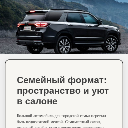
Семейный формат:
пространство и уют
в салоне
Большой автомобиль для городской семьи перестал
быть недосягаемой мечтой. Семиместный салон,
стильный дизайн, умные технологии сочетаются в