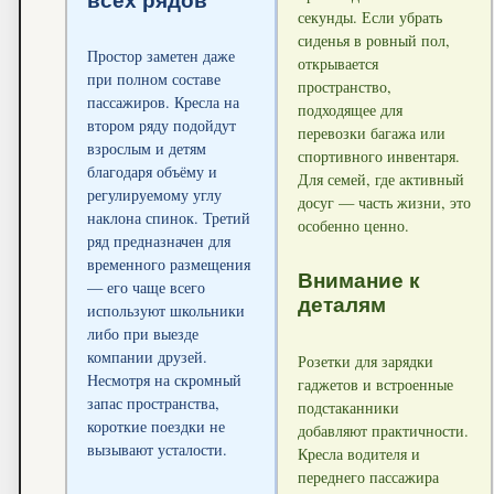
всех рядов
секунды. Если убрать
сиденья в ровный пол,
Простор заметен даже
открывается
при полном составе
пространство,
пассажиров. Кресла на
подходящее для
втором ряду подойдут
перевозки багажа или
взрослым и детям
спортивного инвентаря.
благодаря объёму и
Для семей, где активный
регулируемому углу
досуг — часть жизни, это
наклона спинок. Третий
особенно ценно.
ряд предназначен для
временного размещения
Внимание к
— его чаще всего
деталям
используют школьники
либо при выезде
компании друзей.
Розетки для зарядки
Несмотря на скромный
гаджетов и встроенные
запас пространства,
подстаканники
короткие поездки не
добавляют практичности.
вызывают усталости.
Кресла водителя и
переднего пассажира