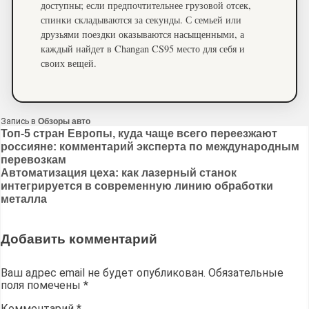
доступны; если предпочтительнее грузовой отсек,
спинки складываются за секунды. С семьей или
друзьями поездки оказываются насыщенными, а
каждый найдет в Changan CS95 место для себя и
своих вещей.
Запись в
Обзоры авто
Навигация
Топ-5 стран Европы, куда чаще всего переезжают
россияне: комментарий эксперта по международным
по
перевозкам
записям
Автоматизация цеха: как лазерный станок
интегрируется в современную линию обработки
металла
Добавить комментарий
Ваш адрес email не будет опубликован.
Обязательные
поля помечены
*
Комментарий
*