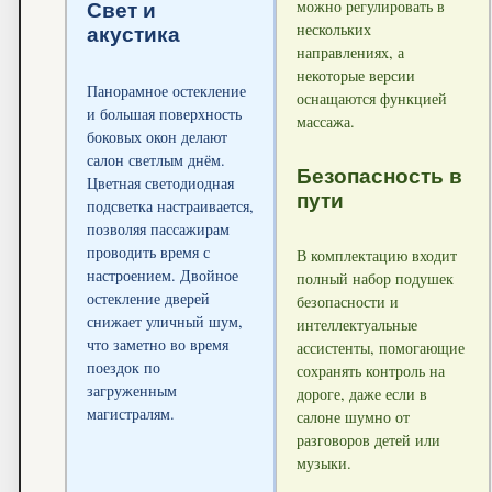
можно регулировать в
Свет и
нескольких
акустика
направлениях, а
некоторые версии
Панорамное остекление
оснащаются функцией
и большая поверхность
массажа.
боковых окон делают
салон светлым днём.
Безопасность в
Цветная светодиодная
пути
подсветка настраивается,
позволяя пассажирам
проводить время с
В комплектацию входит
настроением. Двойное
полный набор подушек
остекление дверей
безопасности и
снижает уличный шум,
интеллектуальные
что заметно во время
ассистенты, помогающие
поездок по
сохранять контроль на
загруженным
дороге, даже если в
магистралям.
салоне шумно от
разговоров детей или
музыки.