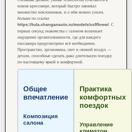
новом кроссовере, который быстро завоевал
множество поклонников, и о нём можно узнать
больше по ссылке
. С
https://tula.changanauto.ru/models/cs95new/
первых секунд знакомства с салоном возникает
ощущение организованности, где для каждого
пассажира предусмотрено всё необходимое.
Пространство, эргономика, свет и свежий воздух —
детали, способные сделать даже длительную поездку
по-настоящему яркой и комфортной.
Общее
Практика
впечатление
комфортных
поездок
Композиция
салона
Управление
климатом