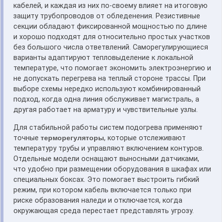
кабелей, и каждая из них по‑своему влияет на итоговую
защиту трубопроводов от обледенения. Резистивные
секции обладают фиксированной мощностью по длине
и хорошо подходят для относительно простых участков
без большого числа ответвлений. Саморегулирующиеся
варианты адаптируют тепловыделение к локальной
температуре, что помогает экономить электроэнергию и
не допускать перегрева на теплый стороне трассы. При
выборе схемы нередко используют комбинированный
подход, когда одна линия обслуживает магистраль, а
другая работает на арматуру и чувствительные узлы.
Для стабильной работы систем подогрева применяют
точные
терморегуляторы
, которые отслеживают
температуру трубы и управляют включением контуров.
Отдельные модели оснащают выносными датчиками,
что удобно при размещении оборудования в шкафах или
специальных боксах. Это помогает выстроить гибкий
режим, при котором кабель включается только при
риске образования наледи и отключается, когда
окружающая среда перестает представлять угрозу.