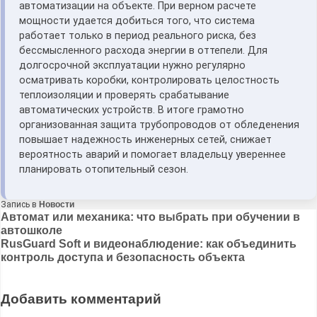
автоматизации на объекте. При верном расчете
мощности удается добиться того, что система
работает только в период реального риска, без
бессмысленного расхода энергии в оттепели. Для
долгосрочной эксплуатации нужно регулярно
осматривать коробки, контролировать целостность
теплоизоляции и проверять срабатывание
автоматических устройств. В итоге грамотно
организованная защита трубопроводов от обледенения
повышает надежность инженерных сетей, снижает
вероятность аварий и помогает владельцу увереннее
планировать отопительный сезон.
Запись в
Новости
Навигация
Автомат или механика: что выбрать при обучении в
автошколе
по
RusGuard Soft и видеонаблюдение: как объединить
записям
контроль доступа и безопасность объекта
Добавить комментарий