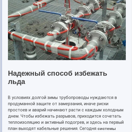
Надежный способ избежать
льда
В условиях долгой зимы трубопроводы нуждаются в
продуманной защите от замерзания, иначе риски
простоев и аварий начинают расти с каждым холодным
днем. Чтобы избежать разрывов, приходится сочетать
теплоизоляцию и активный подогрев, и здесь на первый
план выходят кабельные решения. Сегодня
системы