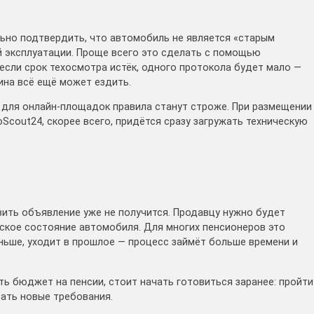
ьно подтвердить, что автомобиль не является «старым
 эксплуатации. Проще всего это сделать с помощью
если срок техосмотра истёк, одного протокола будет мало —
ина всё ещё может ездить.
 для онлайн-площадок правила станут строже. При размещении
Scout24, скорее всего, придётся сразу загружать техническую
ить объявление уже не получится. Продавцу нужно будет
ское состояние автомобиля. Для многих пенсионеров это
аньше, уходит в прошлое — процесс займёт больше времени и
ть бюджет на пенсии, стоит начать готовиться заранее: пройти
вать новые требования.