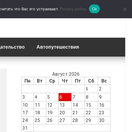
итать что Вас это устраивает.
Ok
Privacy policy
ательство
Автопутешествия
Август 2026
Пн
Вт
Ср
Чт
Пт
Сб
Вс
2
1
3
5
6
7
8
9
4
10
11
12
13
14
15
16
17
18
19
20
21
22
23
24
25
26
27
28
29
30
31