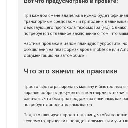
Вот что предусмотрено в проекте:
При каждой смене владельца нужно будет официал
транспортным средством» и пригоден к дальнейшей
действующего протокола техосмотра (HU). Однако 
потребуется отдельное заключение о том, что маш
Частные продажи в целом планируют упростить, но
объявления на платформах вроде mobile.de или Auto
документацию на автомобиль.
Что это значит на практике
Просто сфотографировать машину и быстро выстав
заранее собрать документы и подтвердить техниче
означает, что быстрая продажа за наличные, как р
потребует дополнительных шагов.
Тем, кто планирует продать машину, чтобы пополни
техосмотр, привести в порядок документы и учиты