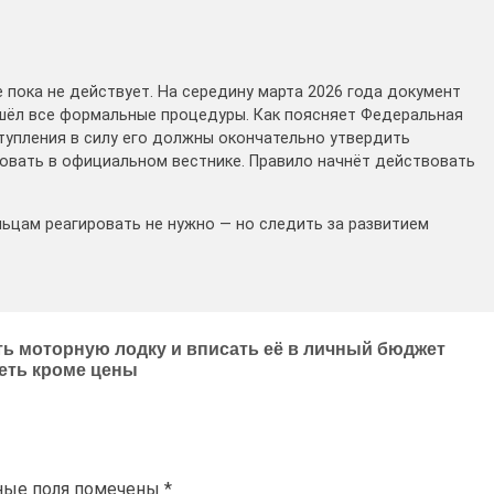
 пока не действует. На середину марта 2026 года документ
ошёл все формальные процедуры. Как поясняет Федеральная
тупления в силу его должны окончательно утвердить
ковать в официальном вестнике. Правило начнёт действовать
льцам реагировать не нужно — но следить за развитием
ить моторную лодку и вписать её в личный бюджет
еть кроме цены
ные поля помечены
*