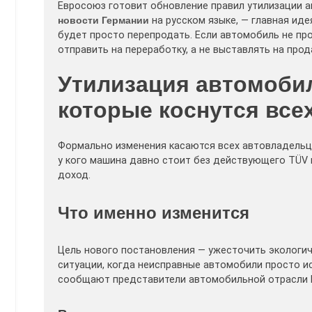
Евросоюз готовит обновление правил утилизации 
новости Германии
на русском языке, — главная ид
будет просто перепродать. Если автомобиль не пр
отправить на переработку, а не выставлять на прод
Утилизация автомобил
которые коснутся все
Формально изменения касаются всех автовладельце
у кого машина давно стоит без действующего TÜV 
доход.
Что именно изменится
Цель нового постановления — ужесточить экологи
ситуации, когда неисправные автомобили просто и
сообщают представители автомобильной отрасли 