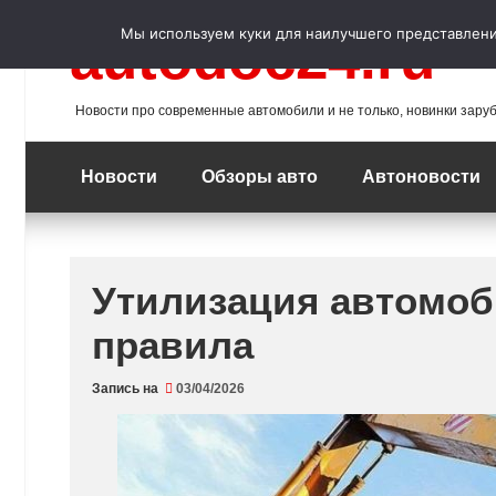
Перейти
к
Мы используем куки для наилучшего представления
autodoc24.ru
содержимому
Новости про современные автомобили и не только, новинки зару
Новости
Обзоры авто
Автоновости
Утилизация автомоб
правила
Запись на
03/04/2026