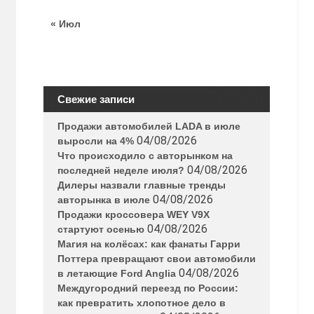
« Июл
Свежие записи
Продажи автомобилей LADA в июле
04/08/2026
выросли на 4%
Что происходило с авторынком на
04/08/2026
последней неделе июля?
Дилеры назвали главные тренды
04/08/2026
авторынка в июле
Продажи кроссовера WEY V9X
04/08/2026
стартуют осенью
Магия на колёсах: как фанаты Гарри
Поттера превращают свои автомобили
04/08/2026
в летающие Ford Anglia
Междугородний переезд по России:
как превратить хлопотное дело в