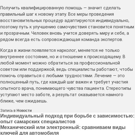
Получить квалифицированную помощь — значит сделать
правильный шаг к новому этапу. Все меры проведения
восстановительных процедур адаптируются индивидуально,
поэтому путь к улучшению самочувствия становится понятным
и прозрачным. Человек вновь учится доверять миру и себе, а
рядом всегда есть сопровождающая команда экспертов.
Когда в жизни появляется нарколог, меняется не только
внутреннее состояние, но и отношение к происходящему. В
любой момент можно обратиться за профессиональной
советом или поддержкой, ведь специалисты работают, чтобы
помочь справиться с любыми трудностями. Лечение — это
полноценный путь, где каждый шаг важен и требует участия
опытного врача, понимающего чувства пациента. Стереотипы
уступают место заботе, а результат оказывается намного
ближе, чем ожидаешь.
Запись в
Новости
Навигация
Индивидуальный подход при борьбе с зависимостью:
опыт самарских специалистов
по
Механический или электронный: сравниваем виды
записям
ключей для автомобиля