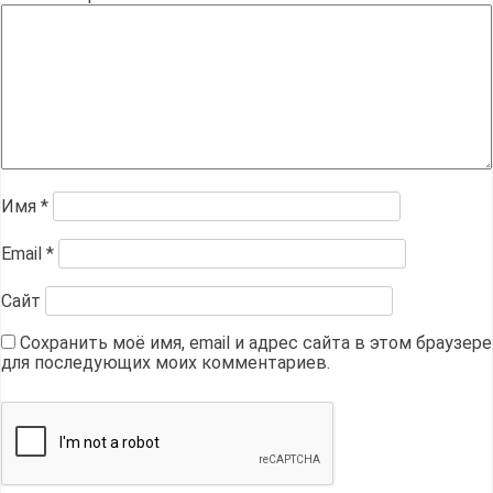
Имя
*
Email
*
Сайт
Сохранить моё имя, email и адрес сайта в этом браузере
для последующих моих комментариев.