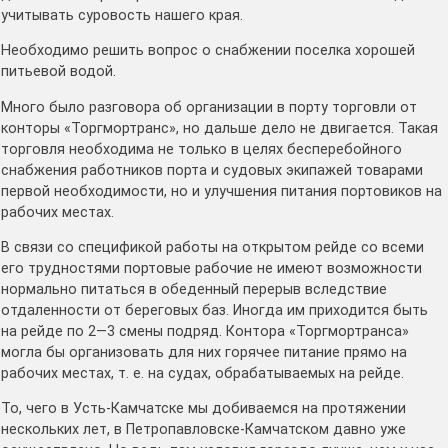
учитывать суровость нашего края.
Необходимо решить вопрос о снабжении поселка хорошей
питьевой водой.
Много было разговора об организации в порту торговли от
конторы «Торгмортранс», но дальше дело не двигается. Такая
торговля необходима не только в целях бесперебойного
снабжения работников порта и судовых экипажей товарами
первой необходимости, но и улучшения питания портовиков на
рабочих местах.
В связи со спецификой работы на открытом рейде со всеми
его трудностями портовые рабочие не имеют возможности
нормально питаться в обеденный перерыв вследствие
отдаленности от береговых баз. Иногда им приходится быть
на рейде по 2—3 смены подряд. Контора «Торгмортранса»
могла бы организовать для них горячее питание прямо на
рабочих местах, т. е. на судах, обрабатываемых на рейде.
То, чего в Усть-Камчатске мы добиваемся на протяжении
нескольких лет, в Петропавловске-Камчатском давно уже