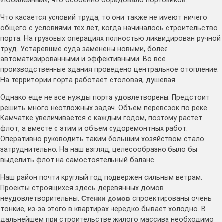
«Юбилейный», что особенно обрадовало портовиков.
Что касается условий труда, то они также не имеют ничего
общего с условиями тех лет, когда начиналось строительство
порта. На грузовых операциях полностью ликвидирован ручной
труд. Устаревшие суда заменены новыми, более
автоматизированными и эффективными. Во все
производственные здания проведено центральное отопление.
На территории порта работает столовая, душевая.
Однако еще не все нужды порта удовлетворены. Предстоит
решить много неотложных задач. Объем перевозок по реке
Камчатке увеличивается с каждым годом, поэтому растет
флот, а вместе с этим и объем судоремонтных работ.
Оперативно руководить таким большим хозяйством стало
затруднительно. На наш взгляд, целесообразно было бы
выделить флот на самостоятельный баланс.
Наш район почти круглый год подвержен сильным ветрам.
Проекты строящихся здесь деревянных домов
неудовлетворительны.
Стенки домов
спроектированы очень
тонкие, из-за этого в квартирах нередко бывает холодно. В
дальнейшем при строительстве жилого массива необходимо