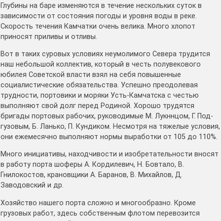
Глубины на баре изменяются в течение нескольких суток в
зависимости от состояния погоды и уровня воды в реке.
Скорость течения Камчатки очень велика. Много хлопот
приносят приливы и отливы.
Вот в таких суровых условиях неумолимого Севера трудится
наш небольшой коллектив, который в честь полувекового
юбилея Советской власти взял на себя повышенные
социалистические обязательства. Успешно преодолевая
трудности, портовики и моряки Усть-Камчатска с честью
выполняют свой долг перед Родиной. Хорошо трудятся
бригады портовых рабочих, руководимые М. Лукннцом, Г. Под-
гузовым, Б. Ланько, П. Кундиком. Несмотря на тяжелые условия,
они ежемесячно выполняют нормы выработки от 105 до 110%.
Много инициативы, находчивости и изобретательности вносят
в работу порта шоферы А. Кордилевич, Н. Бовтало, В.
Гнилокостов, крановщики А. Баранов, В. Михайлов, Д.
Заводовский и др.
Хозяйство нашего порта сложно и многообразно. Кроме
грузовых работ, здесь собственным флотом перевозится