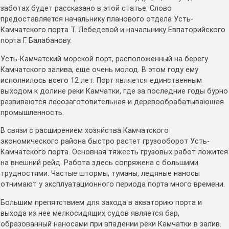
заботах будет рассказано в этой статье. Слово
предоставляется начальнику планового отдела Усть-
Камчатского порта Т. Лебедевой и начальнику Евпаторийского
порта Г. Балабанову.
Усть-Камчатский морской порт, расположенный на берегу
Камчатского залива, еще очень молод. В этом году ему
исполнилось всего 12 лет. Порт является единственным
выходом к долине реки Камчатки, где за последние годы бурно
развиваются лесозаготовительная и деревообрабатывающая
промышленность.
В связи с расширением хозяйства Камчатского
экономического района быстро растет грузооборот Усть-
Камчатского порта. Основная тяжесть грузовых работ ложится
на внешний рейд. Работа здесь сопряжена с большими
трудностями. Частые штормы, туманы, ледяные наносы
отнимают у эксплуатационного периода порта много времени.
Большим препятствием для захода в акваторию порта и
выхода из нее мелкосидящих судов является бар,
образованный наносами при впадении реки Камчатки в залив.