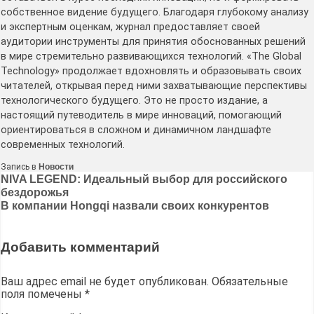
собственное видение будущего. Благодаря глубокому анализу
и экспертным оценкам, журнал предоставляет своей
аудитории инструменты для принятия обоснованных решений
в мире стремительно развивающихся технологий. «The Global
Technology» продолжает вдохновлять и образовывать своих
читателей, открывая перед ними захватывающие перспективы
технологического будущего. Это не просто издание, а
настоящий путеводитель в мире инноваций, помогающий
ориентироваться в сложном и динамичном ландшафте
современных технологий.
Запись в
Новости
Навигация
NIVA LEGEND: Идеальный выбор для российского
бездорожья
по
В компании Hongqi назвали своих конкурентов
записям
Добавить комментарий
Ваш адрес email не будет опубликован.
Обязательные
поля помечены
*