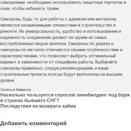
саморезами: необходимо использовать защитные перчатки и
очки, чтобы избежать травм.
Саморезы, будь то для работы с деревом или металлом,
являются незаменимыми элементами в строительстве и
ремонте. Их универсальность, удобство в использовании и
надежность соединения делают их одним из самых
востребованных видов крепежа. Саморезы по дереву и
саморезы по металлу отличаются своими особенностями и
характеристиками, что позволяет выбрать оптимальный
вариант в зависимости от специфики работы. Выбирайте
саморезы правильно, следуя рекомендациям, и ваши
строительные проекты всегда будут выполнены на высшем
уровне.
Запись в
Новости
Навигация
Насколько пользуется спросом линкбилдинг под бурж
в странах бывшего СНГ?
по
Последствия не возврата займа
записям
Добавить комментарий