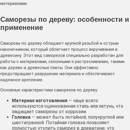
материалами.
Саморезы по дереву: особенности и
применение
Саморезы по дереву обладают крупной резьбой и острым
наконечником, который облегчает процесс вкручивания в
древесину. Этот вид саморезов специально разработан для
работы с материалами, склонными к растрескиванию, такими
как дерево и древесные плиты. Они эффективно
предотвращают разрушение материала и обеспечивают
надежное крепление.
Основные характеристики саморезов по дереву:
Материал изготовления
— чаще всего
используются оцинкованная сталь или латунь, что
защищает саморезы от коррозии.
Головка
— может быть потайной, полукруглой или
шестигранной. Потайная головка позволяет
полностью утопить саморез в древесине, что