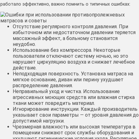
работало эффективно, важно помнить о типичных ошибках:
Отсутствие регулярного контроля давления. При
избыточном или недостаточном давлении теряется
массажный эффект, а больному становится
неудобно.
Использование без компрессора. Некоторые
пользователи отключают систему ночью, но это
нарушает циркуляцию воздуха и снижает лечебное
действие.
Неподходящая поверхность. Установка матраса на
мягкое основание, диван или перину ухудшает
распределение давления.
Неправильный уход и чистка. Использование
агрессивных моющих средств или влажная стирка
ткани может повредить материал.
Игнорирование инструкции. Каждый производитель
указывает свои параметры — от уровня давления до
допустимой нагрузки.
Чрезмерная влажность или высокая температура в
помещении снижают срок службы оборудования и
ухудшают гигиенические условия ухода. Регулярное