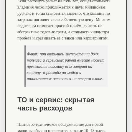
Если растянуть расчёт на пять лет, общая стоимость
владения легко приближается к двум миллионам
рублей, и тогда становится заметно, что машина по
затратам догоняет свою собственную цену. Многим
водителям помогает простой приём: считать не
абстрактные годовые траты, а стоимость километра
пробега и сравнивать её с такси или каршерингом.
Факт: при активной эксплуатации доля
топлива и сервисных работ вместе может
превышать половину всех затрат на
машину, а расходы на мойки и
шиномонтаж остаются на втором плане.
ТО и сервис: скрытая
часть расходов
Плановое техническое обслуживание для новой
машины обычно проводится каждые 10–15 тысяч