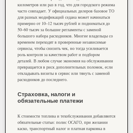
километров или раз в год, что для городского режима
часто совпадает. У официальных дилеров базовое ТО
для разных модификаций седана может начинаться
примерно от 10–12 тысяч рублей и подниматься до
50–60 тысяч за большие регламенты с заменой
большого набора расходников. Многие владельцы со
временем переходят в проверенные независимые
сервисы, чтобы снизить чек, но тогда усиливается
роль контроля за качеством работ и подбором
деталей. В любом случае экономия на обслуживании
превращается в риск дополнительных поломок, если
откладывать визиты в сервис или тянуть с заменой
расходников до последнего.
Страховка, налоги и
обязательные платежи
К стоимости топлива и техобслуживания добавляются
обязательные статьи: полис ОСАГО, при желании
каско, транспортный налог и платная парковка в