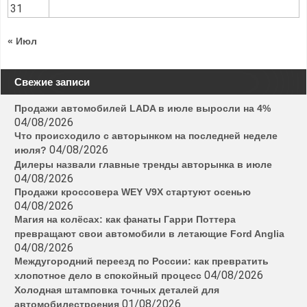
31
« Июл
Свежие записи
Продажи автомобилей LADA в июле выросли на 4%
04/08/2026
Что происходило с авторынком на последней неделе
04/08/2026
июля?
Дилеры назвали главные тренды авторынка в июле
04/08/2026
Продажи кроссовера WEY V9X стартуют осенью
04/08/2026
Магия на колёсах: как фанаты Гарри Поттера
превращают свои автомобили в летающие Ford Anglia
04/08/2026
Междугородний переезд по России: как превратить
04/08/2026
хлопотное дело в спокойный процесс
Холодная штамповка точных деталей для
01/08/2026
автомобилестроения