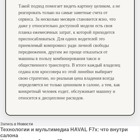
Такой подход помогает видеть картину целиком, а не
реагировать только на самые заметные счета от
сервиса. За несколько месяцев становится ясно, что
даже у относительно доступной модели есть своя
планка ежемесячных затрат, к которой приходится
приспосабливаться. Для одних водителей это
приемлемый компромисс ради личной свободы
передвижения, другим же проще отказаться от
машины в пользу комбинирования такси и
общественного транспорта. В итоге каждый владелец
седана или кроссовера из этой линейки выбирает
свою стратегию, но реальная цена владения всегда
определяется не только ценником в салоне, а тем, как
конкретный человек ездит, обслуживает машину и
относится к дисциплине расходов.
Запись в
Новости
Навигация
Технологии и мультимедиа HAVAL F7x: что внутри
салона
по