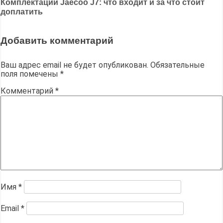
Комплектации Jaecoo J7: что входит и за что стоит
записям
доплатить
Добавить комментарий
Ваш адрес email не будет опубликован.
Обязательные
поля помечены
*
Комментарий
*
Имя
*
Email
*