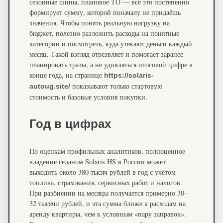
сезонные шины, плановое ТО — всё это постепенно
формирует сумму, которой поначалу не придаёшь
значения. Чтобы понять реальную нагрузку на
бюджет, полезно разложить расходы на понятные
категории и посмотреть, куда утекают деньги каждый
месяц. Такой взгляд отрезвляет и помогает заранее
планировать траты, а не удивляться итоговой цифре в
конце года, на странице
https://solaris-
показывают только стартовую
autoug.site/
стоимость и базовые условия покупки.
Год в цифрах
По оценкам профильных аналитиков, полноценное
владение седаном Solaris HS в России может
выходить около 380 тысяч рублей в год с учётом
топлива, страхования, сервисных работ и налогов.
При разбиении на месяцы получается примерно 30–
32 тысячи рублей, и эта сумма ближе к расходам на
аренду квартиры, чем к условным «пару заправок».