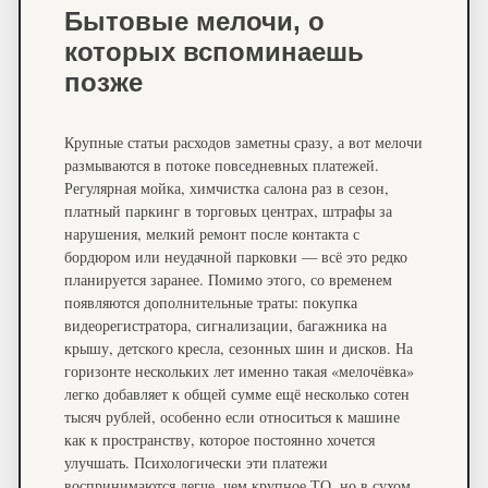
Бытовые мелочи, о
которых вспоминаешь
позже
Крупные статьи расходов заметны сразу, а вот мелочи
размываются в потоке повседневных платежей.
Регулярная мойка, химчистка салона раз в сезон,
платный паркинг в торговых центрах, штрафы за
нарушения, мелкий ремонт после контакта с
бордюром или неудачной парковки — всё это редко
планируется заранее. Помимо этого, со временем
появляются дополнительные траты: покупка
видеорегистратора, сигнализации, багажника на
крышу, детского кресла, сезонных шин и дисков. На
горизонте нескольких лет именно такая «мелочёвка»
легко добавляет к общей сумме ещё несколько сотен
тысяч рублей, особенно если относиться к машине
как к пространству, которое постоянно хочется
улучшать. Психологически эти платежи
воспринимаются легче, чем крупное ТО, но в сухом