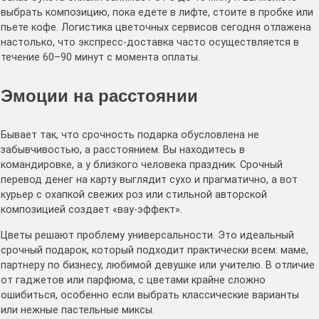
выбрать композицию, пока едете в лифте, стоите в пробке или
пьете кофе. Логистика цветочных сервисов сегодня отлажена
настолько, что экспресс-доставка часто осуществляется в
течение 60–90 минут с момента оплаты.
Эмоции на расстоянии
Бывает так, что срочность подарка обусловлена не
забывчивостью, а расстоянием. Вы находитесь в
командировке, а у близкого человека праздник. Срочный
перевод денег на карту выглядит сухо и прагматично, а вот
курьер с охапкой свежих роз или стильной авторской
композицией создает «вау-эффект».
Цветы решают проблему универсальности. Это идеальный
срочный подарок, который подходит практически всем: маме,
партнеру по бизнесу, любимой девушке или учителю. В отличие
от гаджетов или парфюма, с цветами крайне сложно
ошибиться, особенно если выбрать классические варианты
или нежные пастельные миксы.