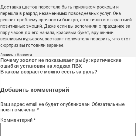
Доставка цветов перестала быть признаком роскоши и
перешла в разряд незаменимых повседневных услуг. Она
решает проблему срочности быстро, эстетично и с гарантией
позитивных эмоций. Даже если вы вспомнили о празднике за
пару часов до его начала, красивый букет, врученный
вежливым курьером, заставит получателя поверить, что этот
сюрприз вы готовили заранее.
Запись в
Новости
Навигация
Почему эхолот не показывает рыбу: критические
ошибки установки на лодках ПВХ
по
В каком возрасте можно сесть за руль?
записям
Добавить комментарий
Ваш адрес email не будет опубликован.
Обязательные
поля помечены
*
Комментарий
*