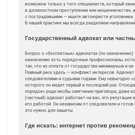
возможна только у того специалиста, который зан
в должностном преступлении или мошенничестве, и
с пострадавшими — ищите автоюриста-уголовника. 
В нашей практике мы всегда разделяем направления
Государственный адвокат или частны
Вопрос о «бесплатных» адвокатах (по назначению)
назначению есть порядочные профессионалы, кото
так, что их оплата от государства минимальна и не
Главный риск здесь — конфликт интересов. Адвокат
следователями и судьями годами. Ему невыгодно «с
которого он видит первый и последний раз. Отсюда
порядок» ради якобы смягчения приговора, даже к
(частный) адвокат работает на вас, его репутация 
его работой. Он независим от следователя и готов 
это нужно для защиты.
Где искать: интернет против рекоме