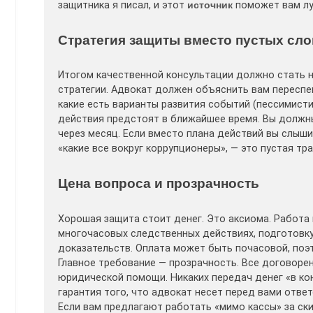
защитника я писал, и этот
источник
поможет вам лу
Стратегия защиты вместо пустых сло
Итогом качественной консультации должно стать н
стратегии. Адвокат должен объяснить вам переспек
какие есть варианты развития событий (пессимист
действия предстоят в ближайшее время. Вы должны
через месяц. Если вместо плана действий вы слыши
«какие все вокруг коррупционеры», — это пустая тр
Цена вопроса и прозрачность
Хорошая защита стоит денег. Это аксиома. Работа 
многочасовых следственных действиях, подготовку
доказательств. Оплата может быть почасовой, поэт
Главное требование — прозрачность. Все договоре
юридической помощи. Никаких передач денег «в ко
гарантия того, что адвокат несет перед вами отве
Если вам предлагают работать «мимо кассы» за ски