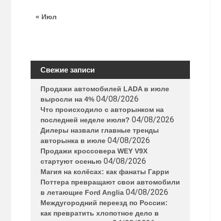
« Июл
Свежие записи
Продажи автомобилей LADA в июле
04/08/2026
выросли на 4%
Что происходило с авторынком на
04/08/2026
последней неделе июля?
Дилеры назвали главные тренды
04/08/2026
авторынка в июле
Продажи кроссовера WEY V9X
04/08/2026
стартуют осенью
Магия на колёсах: как фанаты Гарри
Поттера превращают свои автомобили
04/08/2026
в летающие Ford Anglia
Междугородний переезд по России:
как превратить хлопотное дело в