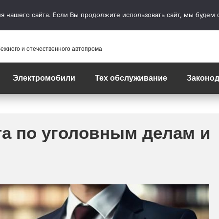
 нашего сайта. Если Вы продолжите использовать сайт, мы будем сч
бежного и отечественного автопрома
Электромобили
Тех обслуживание
Законод
та по уголовным делам и