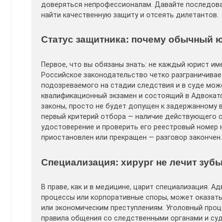
доверяться непрофессионалам. Давайте последовате
найти качественную защиту и отсеять дилетантов.
Статус защитника: почему обычный ю
Первое, что вы обязаны знать: не каждый юрист им
Российское законодательство четко разграничивае
подозреваемого на стадии следствия и в суде мож
квалификационный экзамен и состоящий в Адвокатс
законы, просто не будет допущен к задержанному в
первый критерий отбора — наличие действующего с
удостоверение и проверить его реестровый номер н
приостановлен или прекращен — разговор закончен.
Специализация: хирург не лечит зуб
В праве, как и в медицине, царит специализация. 
процессы или корпоративные споры, может оказат
или экономическим преступлениям. Уголовный проц
правила общения со следственными органами и суд