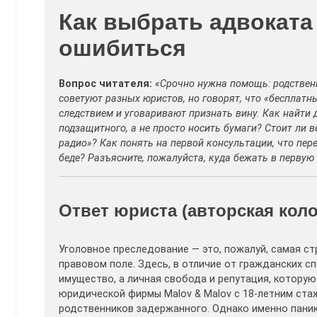
Как выбрать адвоката
ошибиться
Вопрос читателя:
«Срочно нужна помощь: родствен
советуют разных юристов, но говорят, что «бесплат
следствием и уговаривают признать вину. Как найти 
подзащитного, а не просто носить бумаги? Стоит ли 
радио»? Как понять на первой консультации, что пе
беде? Разъясните, пожалуйста, куда бежать в первую
Ответ юриста (авторская кол
Уголовное преследование — это, пожалуй, самая ст
правовом поле. Здесь, в отличие от гражданских сп
имущество, а личная свобода и репутация, котору
юридической фирмы Malov & Malov с 18-летним стаж
родственников задержанного. Однако именно паник