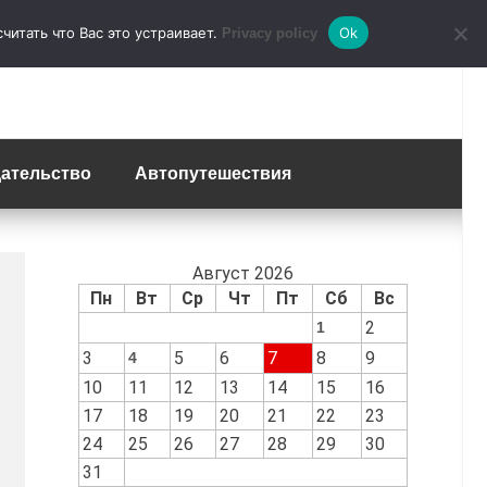
итать что Вас это устраивает.
Ok
Privacy policy
ательство
Автопутешествия
Август 2026
Пн
Вт
Ср
Чт
Пт
Сб
Вс
2
1
3
5
6
7
8
9
4
10
11
12
13
14
15
16
17
18
19
20
21
22
23
24
25
26
27
28
29
30
31