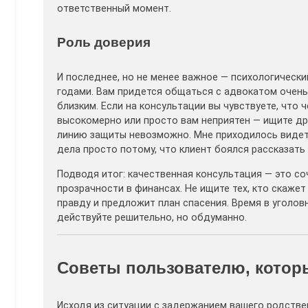
ответственный момент.
Роль доверия
И последнее, но не менее важное — психологическ
годами. Вам придется общаться с адвокатом очень
близким. Если на консультации вы чувствуете, что 
высокомерно или просто вам неприятен — ищите др
линию защиты невозможно. Мне приходилось видет
дела просто потому, что клиент боялся рассказать
Подводя итог: качественная консультация — это со
прозрачности в финансах. Не ищите тех, кто скажет
правду и предложит план спасения. Время в уголов
действуйте решительно, но обдуманно.
Советы пользователю, котор
Исходя из ситуации с задержанием вашего родстве