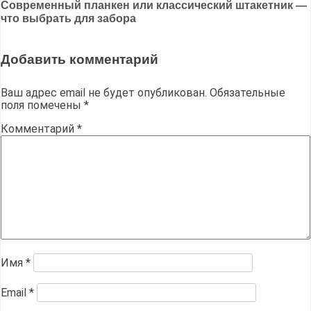
по
Современный планкен или классический штакетник —
записям
что выбрать для забора
Добавить комментарий
Ваш адрес email не будет опубликован.
Обязательные
поля помечены
*
Комментарий
*
Имя
*
Email
*