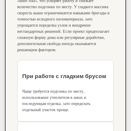
«шип–паз», что ускоряет работу и снижает
количество подгонки по месту. У гладкого массива
скорость выше ограничивается навыками бригады и
точностью исходного пиломатериала, зато
упрощается переделка узлов и внедрение
нестандартных решений. Если проект предполагает
сложную форму дома или регулярные доработки,
дополнительная свобода иногда оказывается
решающим фактором.
При работе с гладким брусом
Чаще требуется подгонка по месту,
использование утеплителя в швах и
последующая отделка, зато переделать
отдельный участок проще.