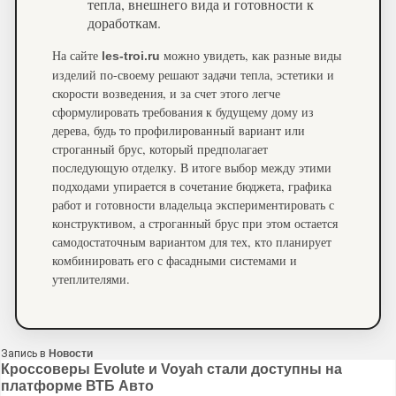
тепла, внешнего вида и готовности к
доработкам.
На сайте
можно увидеть, как разные виды
les-troi.ru
изделий по-своему решают задачи тепла, эстетики и
скорости возведения, и за счет этого легче
сформулировать требования к будущему дому из
дерева, будь то профилированный вариант или
строганный брус, который предполагает
последующую отделку. В итоге выбор между этими
подходами упирается в сочетание бюджета, графика
работ и готовности владельца экспериментировать с
конструктивом, а строганный брус при этом остается
самодостаточным вариантом для тех, кто планирует
комбинировать его с фасадными системами и
утеплителями.
Запись в
Новости
Навигация
Кроссоверы Evolute и Voyah стали доступны на
платформе ВТБ Авто