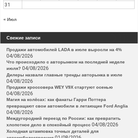
31
« Июл
Свежие записи
Продажи автомобилей LADA в июле выросли на 4%
04/08/2026
Что происходило с авторынком на последней неделе
04/08/2026
июля?
Дилеры назвали главные тренды авторынка в июле
04/08/2026
Продажи кроссовера WEY V9X стартуют осенью
04/08/2026
Магия на колёсах: как фанаты Гарри Поттера
превращают свои автомобили в летающие Ford Anglia
04/08/2026
Междугородний переезд по России: как превратить
04/08/2026
хлопотное дело в спокойный процесс
Холодная штамповка точных деталей для
01/08/2026
автомобилестроения