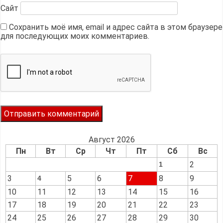
Сайт
Сохранить моё имя, email и адрес сайта в этом браузере
для последующих моих комментариев.
Август 2026
Пн
Вт
Ср
Чт
Пт
Сб
Вс
2
1
3
5
6
7
8
9
4
10
11
12
13
14
15
16
17
18
19
20
21
22
23
24
25
26
27
28
29
30