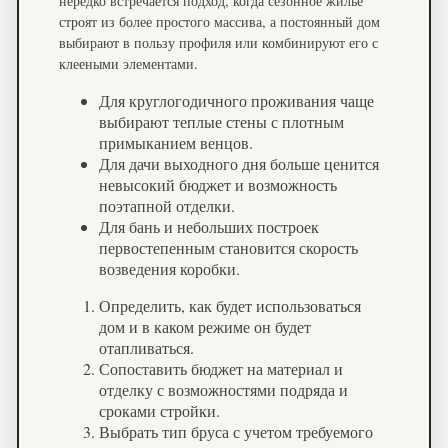
нередко встречается подход, когда сезонное жилье
строят из более простого массива, а постоянный дом
выбирают в пользу профиля или комбинируют его с
клееными элементами.
Для круглогодичного проживания чаще
выбирают теплые стены с плотным
примыканием венцов.
Для дачи выходного дня больше ценится
невысокий бюджет и возможность
поэтапной отделки.
Для бань и небольших построек
первостепенным становится скорость
возведения коробки.
Определить, как будет использоваться
дом и в каком режиме он будет
отапливаться.
Сопоставить бюджет на материал и
отделку с возможностями подряда и
сроками стройки.
Выбрать тип бруса с учетом требуемого