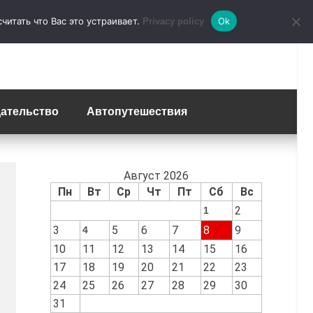
итать что Вас это устраивает.
Ok
Privacy policy
ательство
Автопутешествия
Август 2026
Пн
Вт
Ср
Чт
Пт
Сб
Вс
2
1
3
5
6
7
8
9
4
10
11
12
13
14
15
16
17
18
19
20
21
22
23
24
25
26
27
28
29
30
31