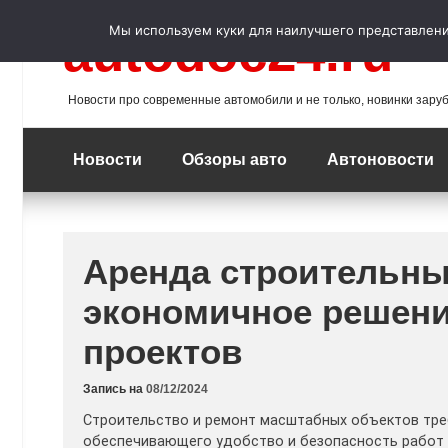
Перейти
к
Мы используем куки для наилучшего представления
autodoc24.ru
содержимому
Новости про современные автомобили и не только, новинки зару
Новости
Обзоры авто
Автоновости
Аренда строительны
экономичное решен
проектов
Запись на
08/12/2024
Строительство и ремонт масштабных объектов тр
обеспечивающего удобство и безопасность работ 