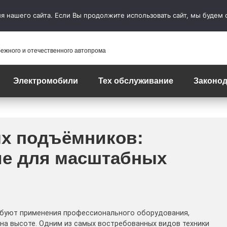
 нашего сайта. Если Вы продолжите использовать сайт, мы будем сч
бежного и отечественного автопрома
Электромобили
Тех обслуживание
Законод
х подъёмников:
ие для масштабных
ебуют применения профессионального оборудования,
на высоте. Одним из самых востребованных видов техники