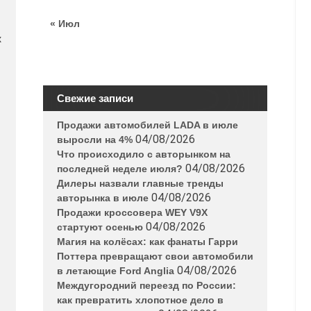
« Июл
х
Свежие записи
Продажи автомобилей LADA в июле
04/08/2026
выросли на 4%
Что происходило с авторынком на
04/08/2026
последней неделе июля?
Дилеры назвали главные тренды
04/08/2026
авторынка в июле
Продажи кроссовера WEY V9X
04/08/2026
стартуют осенью
Магия на колёсах: как фанаты Гарри
Поттера превращают свои автомобили
04/08/2026
в летающие Ford Anglia
Междугородний переезд по России:
как превратить хлопотное дело в