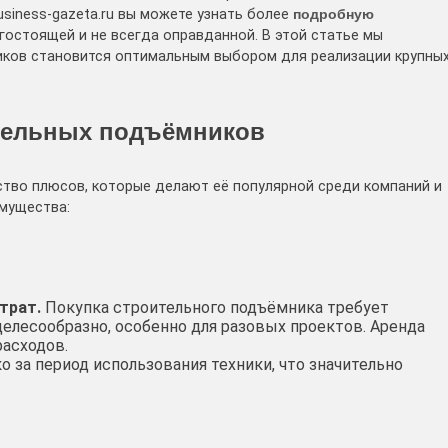
siness-gazeta.ru вы можете узнать более
подробную
остоящей и не всегда оправданной. В этой статье мы
иков становится оптимальным выбором для реализации крупны
тельных подъёмников
тво плюсов, которые делают её популярной среди компаний и
мущества:
трат.
Покупка строительного подъёмника требует
целесообразно, особенно для разовых проектов. Аренда
асходов.
о за период использования техники, что значительно