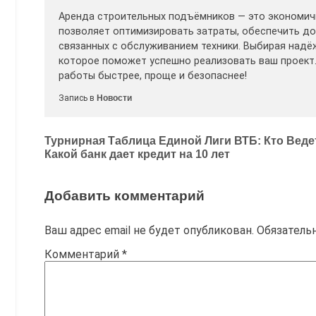
Аренда строительных подъёмников — это экономич
позволяет оптимизировать затраты, обеспечить до
связанных с обслуживанием техники. Выбирая надё
которое поможет успешно реализовать ваш проект
работы быстрее, проще и безопаснее!
Запись в
Новости
Навигация
Турнирная Таблица Единой Лиги ВТБ: Кто Вед
Какой банк дает кредит на 10 лет
по
записям
Добавить комментарий
Ваш адрес email не будет опубликован.
Обязатель
Комментарий
*