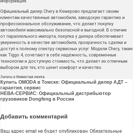
информация.
Официальный дилер Chery в Кемерово предлагает своим
клиентам качественные автомобили, заводскую гарантию и
профессиональное обслуживание, что делает покупку
автомобиля максимально безопасной и выгодной. В отличие
от параллельного импорта, покупка у дилера обеспечивает
уверенность в качестве автомобиля, прозрачность сделки и
доступ к полному спектру сервисных услуг. Модели Chery, такие
как Tiggo 4, сочетают в себе надёжность, современные
технологии и доступную стоимость, что делает их отличным
выбором для тех, кто ценит комфорт и качество.
Запись в
Новостая лента
Навигация
Купить OMODA в Томске: Официальный дилер АДТ –
гарантия, сервис
по
НЕВА-СЕРВИС: Официальный дистрибьютор
записям
грузовиков Dongfeng в России
Добавить комментарий
Ваш адрес email не будет опубликован.
Обязательные