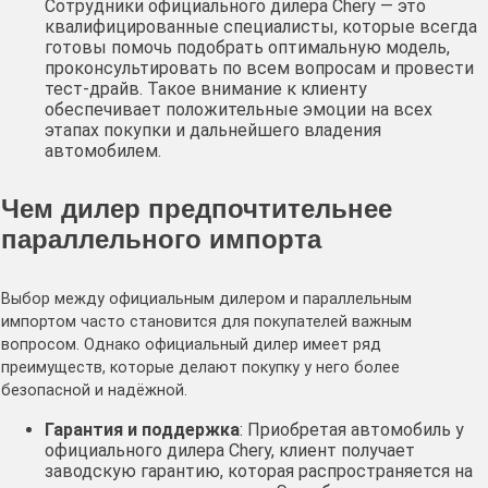
Сотрудники официального дилера Chery — это
квалифицированные специалисты, которые всегда
готовы помочь подобрать оптимальную модель,
проконсультировать по всем вопросам и провести
тест-драйв. Такое внимание к клиенту
обеспечивает положительные эмоции на всех
этапах покупки и дальнейшего владения
автомобилем.
Чем дилер предпочтительнее
параллельного импорта
Выбор между официальным дилером и параллельным
импортом часто становится для покупателей важным
вопросом. Однако официальный дилер имеет ряд
преимуществ, которые делают покупку у него более
безопасной и надёжной.
Гарантия и поддержка
: Приобретая автомобиль у
официального дилера Chery, клиент получает
заводскую гарантию, которая распространяется на