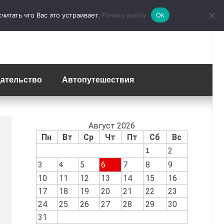
итать что Вас это устраивает.
Ok
Privacy policy
ательство
Автопутешествия
Август 2026
Пн
Вт
Ср
Чт
Пт
Сб
Вс
2
1
3
5
6
7
8
9
4
10
11
12
13
14
15
16
17
18
19
20
21
22
23
24
25
26
27
28
29
30
31