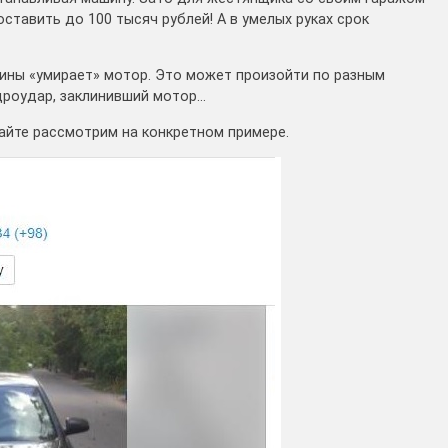
ставить до 100 тысяч рублей! А в умелых руках срок
шины «умирает» мотор. Это может произойти по разным
идроудар, заклинивший мотор…
айте рассмотрим на конкретном примере.