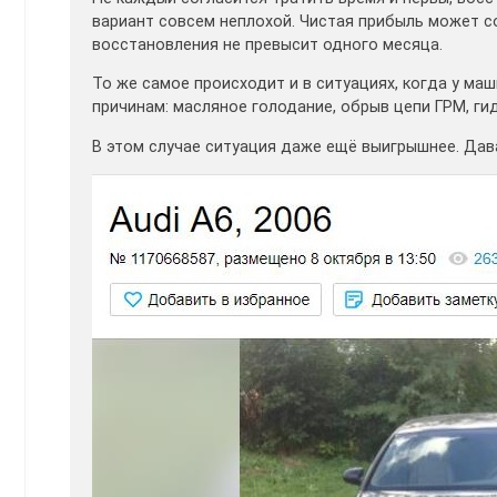
вариант совсем неплохой. Чистая прибыль может со
восстановления не превысит одного месяца.
То же самое происходит и в ситуациях, когда у ма
причинам: масляное голодание, обрыв цепи ГРМ, г
В этом случае ситуация даже ещё выигрышнее. Дав