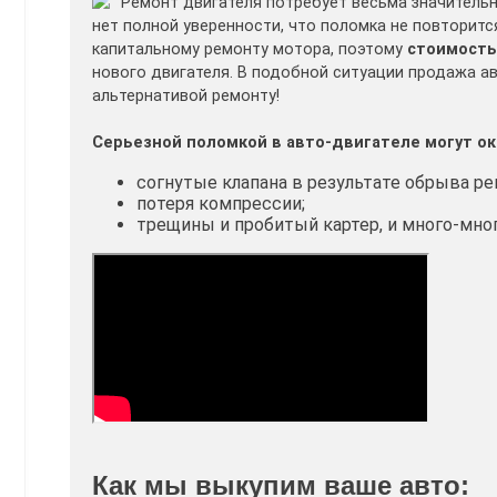
Ремонт двигателя потребует весьма значительны
нет полной уверенности, что поломка не повторитс
капитальному ремонту мотора, поэтому
стоимость
нового двигателя. В подобной ситуации продажа 
альтернативой ремонту!
Серьезной поломкой в авто-двигателе могут ок
согнутые клапана в результате обрыва ре
потеря компрессии;
трещины и пробитый картер, и много-мног
Как мы выкупим ваше авто: