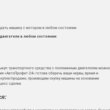
одать машину с мотором в любом состоянии.
двигатели в любом состоянии:
ыкуп транспортного средства с поломанным двигателем можно
ния «АвтоПрофит-24» готова сберечь ваши нервы, время и
купле/продаже, производим скупку машины на основании
цесс сделки.
я: