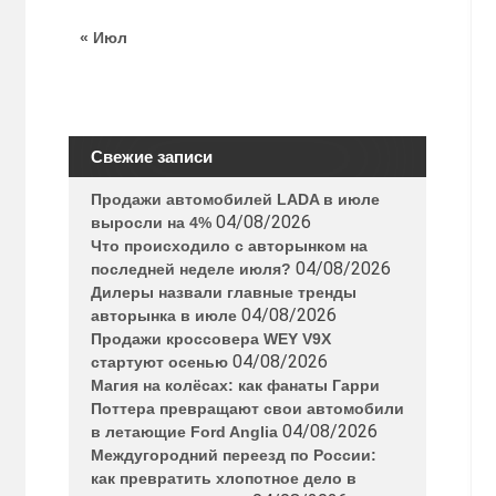
« Июл
Свежие записи
Продажи автомобилей LADA в июле
04/08/2026
выросли на 4%
Что происходило с авторынком на
04/08/2026
последней неделе июля?
Дилеры назвали главные тренды
04/08/2026
авторынка в июле
Продажи кроссовера WEY V9X
04/08/2026
стартуют осенью
Магия на колёсах: как фанаты Гарри
Поттера превращают свои автомобили
04/08/2026
в летающие Ford Anglia
Междугородний переезд по России:
как превратить хлопотное дело в