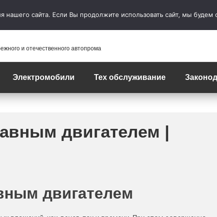
 нашего сайта. Если Вы продолжите использовать сайт, мы будем сч
бежного и отечественного автопрома
Электромобили
Тех обслуживание
Законод
равным двигателем |
авным двигателем