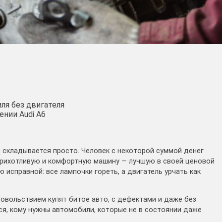
ля без двигателя
ении Audi A6
складывается просто. Человек с некоторой суммой денег
рихотливую и комфортную машину — лучшую в своей ценовой
 исправной: все лампочки гореть, а двигатель урчать как
довольствием купят битое авто, с дефектами и даже без
ся, кому нужны автомобили, которые не в состоянии даже