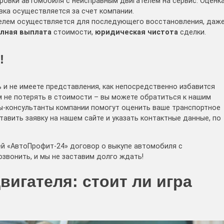
ровки автомобиля с неисправным двигателем на сервис. Оценк
вка осуществляется за счет компании.
елем осуществляется для последующего восстановления, даж
лная выплата
стоимости,
юридическая чистота
сделки.
!
 и не имеете представления, как непосредственно избавится
 не потерять в стоимости – вы можете обратиться к нашим
-консультанты компании помогут оценить ваше транспортное
авить заявку на нашем сайте и указать контактные данные, по
й «АвтоПрофит-24» договор о выкупе автомобиля с
звонить, и мы не заставим долго ждать!
вигателя: стоит ли игра