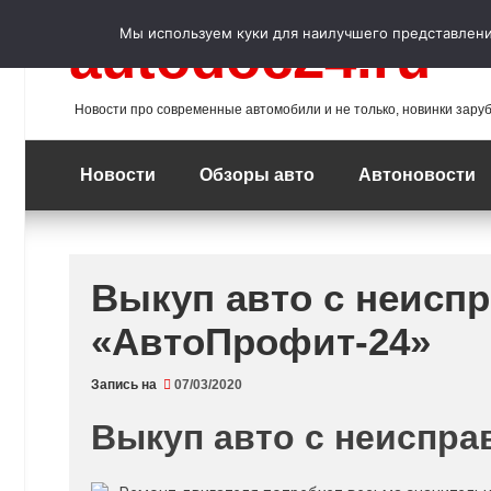
Перейти
к
Мы используем куки для наилучшего представления
autodoc24.ru
содержимому
Новости про современные автомобили и не только, новинки зару
Новости
Обзоры авто
Автоновости
Выкуп авто с неисп
«АвтоПрофит-24»
Запись на
07/03/2020
Выкуп авто с неиспр