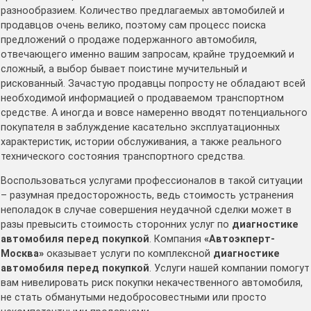
разнообразием. Количество предлагаемых автомобилей и
продавцов очень велико, поэтому сам процесс поиска
предложений о продаже подержанного автомобиля,
отвечающего именно вашим запросам, крайне трудоемкий и
сложный, а выбор бывает поистине мучительный и
рискованный. Зачастую продавцы попросту не обладают всей
необходимой информацией о продаваемом транспортном
средстве. А иногда и вовсе намеренно вводят потенциального
покупателя в заблуждение касательно эксплуатационных
характеристик, истории обслуживания, а также реального
технического состояния транспортного средства.
Воспользоваться услугами профессионалов в такой ситуации
– разумная предосторожность, ведь стоимость устранения
неполадок в случае совершения неудачной сделки может в
разы превысить стоимость сторонних услуг по
диагностике
автомобиля перед покупкой
. Компания
«Автоэкперт-
Москва»
оказывает услуги по комплексной
диагностике
автомобиля перед покупкой
. Услуги нашей компании помогут
вам нивелировать риск покупки некачественного автомобиля,
не стать обманутыми недобросовестными или просто