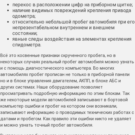
перекос в расположении цифр на приборном щитке;
наличие видимых повреждений крепления привода
одометра;
относительно небольшой пробег автомобиля при его
непрезентабельном внутреннем и внешнем
состоянии;
явные следы воздействия на элементах крепления
спидометра.
Всё это косвенные признаки скрученного пробега, но в
некоторых случаях реальный пробег автомобиля можно узнать
и с помощь диагностического компьютера. Во многих
автомобилях пробег прописан не только в приборной панели
но и в блоке управления двигателем, АКПП, в блоке АБС и
других системах. Наше оборудование позволяет
просматривать подробную информацию по этим блокам. Так
же некоторые модели автомобилей записывают в бортовой
компьютер ошибки и пробег на котором они возникали,
записывают информацию о проводимых технических работах с
датами и пробегом. Как правило эти ошибки никто не удаляет
и можно узнать точный пробег автомобиля.