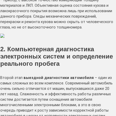
– прибор, с высокой точностью измеряющий толщину
материалов и ЛКП. Объективная оценка состояния кузова и
лакокрасочного покрытия возможна лишь при использовании
данного прибора. Следы механических повреждений,
перекраски и ремонта кузова можно скрыть от человеческого
глаза, но не от высокоточного толщиномера.
2. Компьютерная диагностика
электронных систем и определение
реального пробега
Второй этап
выездной диагностики автомобиля
– один из
самых сложных во всем комплексе. Современный автомобиль
очень сильно отличается от машин, выпускавшихся даже 20
лет назад. Слаженность и эффективность работы различных
систем достигается путем оснащения автомобиля
многочисленными электронными блоками, а это в свою
очередь приводит к росту зависимости корректной работы
автомобиля в целом от исправности электронных систем.