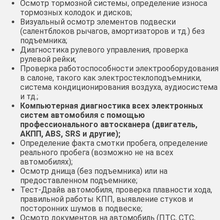
Осмотр тормозной системы, определение износа
тормозных колодок и дисков;
Визуальный осмотр элементов подвески
(салентблоков рычагов, амортизаторов и тд.) без
подъемника;
Диагностика рулевого управления, проверка
рулевой рейки;
Проверка работоспособности электрооборудования
в салоне, такого как электростеклоподъемники,
система кондиционирования воздуха, аудиосистема
и тд.;
Компьютерная диагностика всех электронных
систем автомобиля с помощью
профессионального автосканера (двигатель,
АКПП, ABS, SRS и другие);
Определение факта смотки пробега, определение
реального пробега (возможно не на всех
автомобилях);
Осмотр днища (без подъемника) или на
предоставленном подъемнике;
Тест-Драйв автомобиля, проверка плавности хода,
правильной работы КПП, выявление стуков и
посторонних шумов в подвеске;
Осмотр документов на автомобиль (ПТС, СТС,