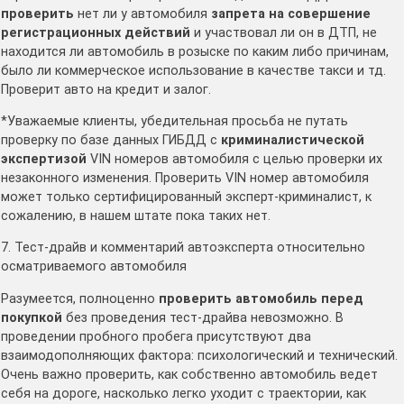
проверить
нет ли у автомобиля
запрета на совершение
регистрационных действий
и участвовал ли он в ДТП, не
находится ли автомобиль в розыске по каким либо причинам,
было ли коммерческое использование в качестве такси и тд.
Проверит авто на кредит и залог.
*Уважаемые клиенты, убедительная просьба не путать
проверку по базе данных ГИБДД с
криминалистической
экспертизой
VIN номеров автомобиля с целью проверки их
незаконного изменения. Проверить VIN номер автомобиля
может только сертифицированный эксперт-криминалист, к
сожалению, в нашем штате пока таких нет.
7. Тест-драйв и комментарий автоэксперта относительно
осматриваемого автомобиля
Разумеется, полноценно
проверить автомобиль перед
покупкой
без проведения тест-драйва невозможно. В
проведении пробного пробега присутствуют два
взаимодополняющих фактора: психологический и технический.
Очень важно проверить, как собственно автомобиль ведет
себя на дороге, насколько легко уходит с траектории, как