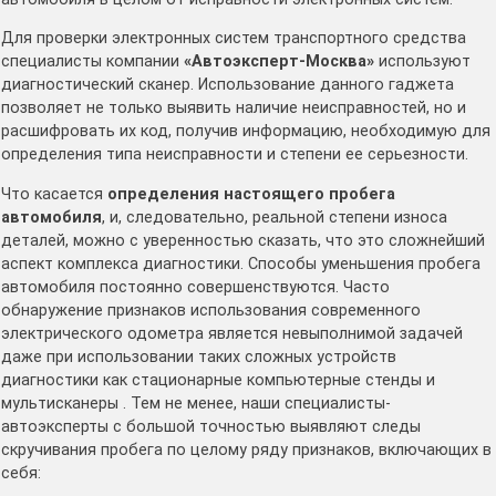
Для проверки электронных систем транспортного средства
специалисты компании
«Автоэксперт-Москва»
используют
диагностический сканер. Использование данного гаджета
позволяет не только выявить наличие неисправностей, но и
расшифровать их код, получив информацию, необходимую для
определения типа неисправности и степени ее серьезности.
Что касается
определения настоящего пробега
автомобиля
, и, следовательно, реальной степени износа
деталей, можно с уверенностью сказать, что это сложнейший
аспект комплекса диагностики. Способы уменьшения пробега
автомобиля постоянно совершенствуются. Часто
обнаружение признаков использования современного
электрического одометра является невыполнимой задачей
даже при использовании таких сложных устройств
диагностики как стационарные компьютерные стенды и
мультисканеры . Тем не менее, наши специалисты-
автоэксперты с большой точностью выявляют следы
скручивания пробега по целому ряду признаков, включающих в
себя: