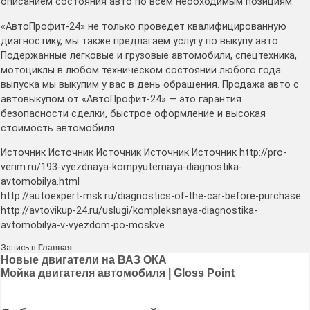
описанием состояния авто по всем необходимым позициям.
«АвтоПрофит-24» не только проведет квалифицированную
диагностику, мы также предлагаем услугу по выкупу авто.
Подержанные легковые и грузовые автомобили, спецтехника,
мотоциклы в любом техническом состоянии любого года
выпуска мы выкупим у вас в день обращения. Продажа авто с
автовыкупом от «АвтоПрофит-24» — это гарантия
безопасности сделки, быстрое оформление и высокая
стоимость автомобиля.
Источник Источник Источник Источник Источник http://pro-
verim.ru/193-vyezdnaya-kompyuternaya-diagnostika-
avtomobilya.html
http://autoexpert-msk.ru/diagnostics-of-the-car-before-purchase
http://avtovikup-24.ru/uslugi/kompleksnaya-diagnostika-
avtomobilya-v-vyezdom-po-moskve
Запись в
Главная
Навигация
Новые двигатели на ВАЗ ОКА
Мойка двигателя автомобиля | Gloss Point
по
записям