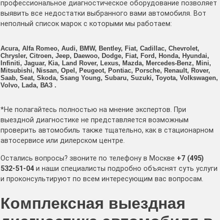
профессиональное диагностическое оборудование позволяет
выявить все недостатки выбранного вами автомобиля. Вот
неполный список марок с которыми мы работаем:
Acura, Alfa Romeo, Audi, BMW, Bentley, Fiat, Cadillac, Chevrolet,
Chrysler, Citroen, Jeep, Daewoo, Dodge, Fiat, Ford, Honda, Hyundai,
Infiniti, Jaguar, Kia, Land Rover, Lexus, Mazda, Mercedes-Benz, Mini,
Mitsubishi, Nissan, Opel, Peugeot, Pontiac, Porsche, Renault, Rover,
Saab, Seat, Skoda, Ssang Young, Subaru, Suzuki, Toyota, Volkswagen,
Volvo, Lada, ВАЗ
.
*Не полагайтесь полностью на мнение экспертов. При
выездной диагностике не представляется возможным
проверить автомобиль также тщательно, как в стационарном
автосервисе или дилерском центре.
Остались вопросы? звоните по телефону в Москве
+7 (495)
532-51-04
и наши специалисты подробно объяснят суть услуги
и проконсультируют по всем интересующим вас вопросам.
Комплексная выездная