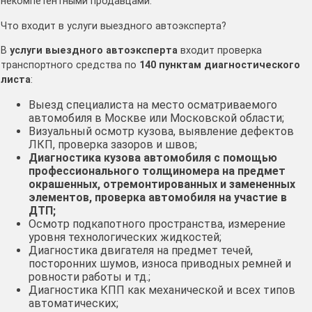
некомпетентными продавцами.
Что входит в услуги выездного автоэксперта?
В
услуги выездного автоэксперта
входит проверка
транспортного средства по
140 пунктам диагностического
листа
:
Выезд специалиста на место осматриваемого
автомобиля в Москве или Московской области;
Визуальный осмотр кузова, выявление дефектов
ЛКП, проверка зазоров и швов;
Диагностика кузова автомобиля с помощью
профессионального толщиномера на предмет
окрашенных, отремонтированных и замененных
элементов, проверка автомобиля на участие в
ДТП;
Осмотр подкапотного пространства, измерение
уровня технологических жидкостей;
Диагностика двигателя на предмет течей,
посторонних шумов, износа приводных ремней и
ровности работы и тд.;
Диагностика КПП как механической и всех типов
автоматических;