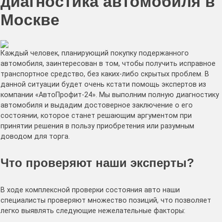
диагностика автомобиля в
Москве
Каждый человек, планирующий покупку подержанного
автомобиля, заинтересован в том, чтобы получить исправное
транспортное средство, без каких-либо скрытых проблем. В
данной ситуации будет очень кстати помощь экспертов из
компании «АвтоПрофит-24». Мы выполним полную диагностику
автомобиля и выдадим достоверное заключение о его
состоянии, которое станет решающим аргументом при
принятии решения в пользу приобретения или разумным
доводом для торга.
Что проверяют наши эксперты?
В ходе комплексной проверки состояния авто наши
специалисты проверяют множество позиций, что позволяет
легко выявлять следующие нежелательные факторы: