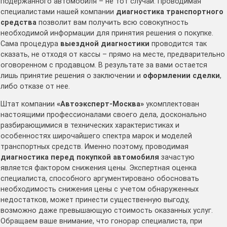
подержанного автомобиля – не тот случай. Проводимая
специалистами нашей компании
диагностика транспортного
средства
позволит вам получить всю совокупность
необходимой информации для принятия решения о покупке.
Сама процедура
выездной диагностики
проводится так
сказать, не отходя от кассы – прямо на месте, предварительно
оговоренном с продавцом. В результате за вами остается
лишь принятие решения о заключении и
оформлении сделки
,
либо отказе от нее.
Штат компании
«Автоэксперт-Москва»
укомплектован
настоящими профессионалами своего дела, досконально
разбирающимися в технических характеристиках и
особенностях широчайшего спектра марок и моделей
транспортных средств. Именно поэтому, проводимая
диагностика перед покупкой автомобиля
зачастую
является фактором снижения цены. Экспертная оценка
специалиста, способного аргументировано обосновать
необходимость снижения цены с учетом обнаруженных
недостатков, может принести существенную выгоду,
возможно даже превышающую стоимость оказанных услуг.
Обращаем ваше внимание, что гонорар специалиста, при