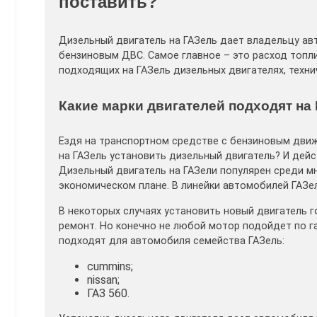
поставить?
Дизельный двигатель на ГАЗель дает владельцу ав
бензиновым ДВС. Самое главное – это расход топли
подходящих на ГАЗель дизельных двигателях, техни
Какие марки двигателей подходят на
Ездя на транспортном средстве с бензиновым дви
на ГАЗель установить дизельный двигатель? И дей
Дизельный двигатель на ГАЗели популярен среди мн
экономическом плане. В линейки автомобилей ГАЗел
В некоторых случаях установить новый двигатель г
ремонт. Но конечно не любой мотор подойдет по г
подходят для автомобиля семейства ГАЗель:
cummins;
nissan;
ГАЗ 560.