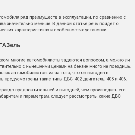
томобиля ряд преимуществ в эксплуатации, по сравнению с
ва значительно меньше. В данной статье речь пойдет о
ческих характеристиках и особенностях установки.
 ГАЗель
жком, многие автомобилисты задаются вопросом, а можно ли
ствительно с нынешними ценами на бензин много не поездишь.
огих автомобилистов, из-за того, что он выгоден в
ь предусмотрены такие типы ДВС: 402 двигатель, 405 и 406.
ораздо предпочтительней и выгодней, чем производить его
абаритам и параметрам, следует рассмотреть, какие ДВС