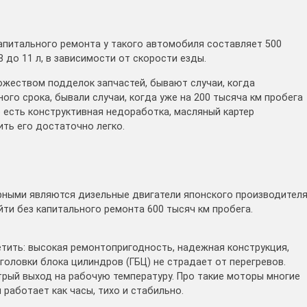
капитального ремонта у такого автомобиля составляет 500
8 до 11 л, в зависимости от скорости езды.
ожеством подделок запчастей, бывают случаи, когда
го срока, бывали случаи, когда уже на 200 тысяча км пробега
 есть конструктивная недоработка, масляный картер
ить его достаточно легко.
рными являются дизельные двигатели японского производител
ти без капитального ремонта 600 тысяч км пробега.
тить: высокая ремонтопригодность, надежная конструкция,
 головки блока цилиндров (ГБЦ) не страдает от перегревов.
рый выход на рабочую температуру. Про такие моторы многие
работает как часы, тихо и стабильно.