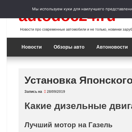
Перейти
к
Мы используем куки для наилучшего представления
autodoc24.ru
содержимому
Новости про современные автомобили и не только, новинки зару
Новости
Обзоры авто
Автоновости
Установка Японского
Запись на
28/09/2019
Какие дизельные двига
Лучший мотор на Газель