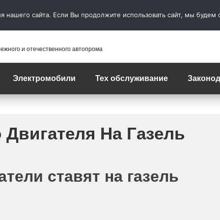
 нашего сайта. Если Вы продолжите использовать сайт, мы будем сч
бежного и отечественного автопрома
Электромобили
Тех обслуживание
Законод
 Двигателя На Газель
тели ставят на газель