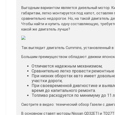
Выгодным вариантом является дизельный мотор. Ки
габаритам, легко монтируется под капот, оставляя 
сравнительно недорогое. Но, на такой двигатель 
Чтобы найти и купить одну составляющую, требуетс
какой же двигатель лучше?
Так выглядит двигатель Cummins, установленный в 
Большим преимуществом обладают движки японского
Отличается надежным механизмом;
Сравнительно легко провести ремонтные
При низких оборотах авто имеет довольн
участки дороги;
При своевременной диагностике и выявле
время до капитального ремонта.
Топливо расходуется по минимуму до 11 л
Смотрите в видео: технический обзор Газели с двиг
В основном ставят моторы Nissan QD32ETI и TD27TI