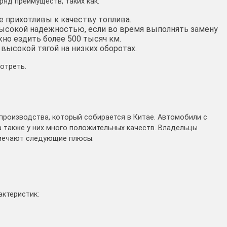
яд преимуществ, таких как:
е прихотливы к качеству топлива.
высокой надежностью, если во время выполнять замену
но ездить более 500 тысяч км.
высокой тягой на низких оборотах.
отреть.
производства, который собирается в Китае. Автомобили с
 также у них много положительных качеств. Владельцы
мечают следующие плюсы:
актеристик: