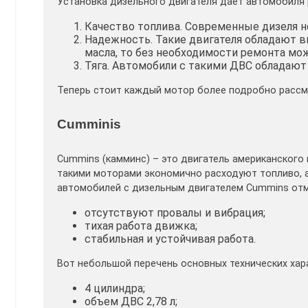
Установка дизельного двигателя дает автомобиля р
Качество топлива. Современные дизеля н
Надежность. Такие двигателя обладают 
масла, то без необходимости ремонта мож
Тяга. Автомобили с такими ДВС обладают 
Теперь стоит каждый мотор более подробно рассм
Cumminis
Cummins (камминс) – это двигатель американского 
такими моторами экономично расходуют топливо, а
автомобилей с дизельным двигателем Cummins от
отсутствуют провалы и вибрация;
тихая работа движка;
стабильная и устойчивая работа.
Вот небольшой перечень основных технических хар
4 цилиндра;
объем ДВС 2,78 л;