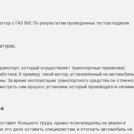
отор с ГАЗ 560. По результатам проведенных тестов подвели
атурах;
транспорт, который осуществляет транспортные перевозки)
аботала. К примеру, такой мотор, установленный на автомобил
ны. За время эксплуатации транспортного средства он отлично
смотреть сам процесс установки, который производится своими
ра
оставит большого труда, однако если владелец на уверен в
чше это дело оставить специалистам, и отогнать автомобиль на