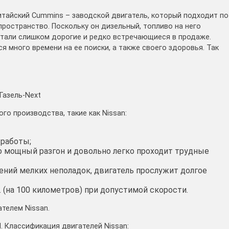
тайский Cummins – заводской двигатель, который подходит по
пространство. Поскольку он дизельный, топливо на него
детали слишком дорогие и редко встречающиеся в продаже.
я много времени на ее поиски, а также своего здоровья. Так
Газель-Next
 производства, такие как Nissan:
 работы;
о мощный разгон и довольно легко проходит трудные
ний мелких неполадок, двигатель прослужит долгое
. (на 100 километров) при допустимой скорости.
ателем Nissan.
. Классификация двигателей Nissan: