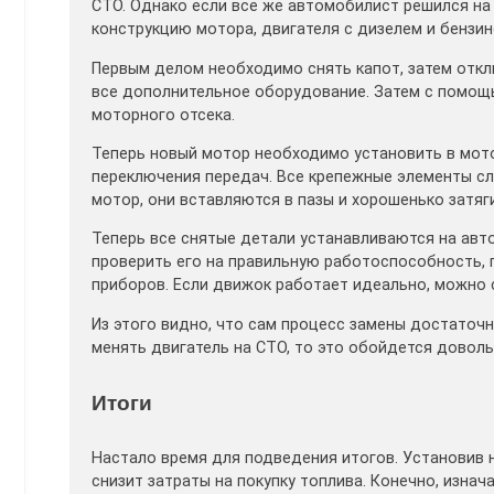
СТО. Однако если все же автомобилист решился на
конструкцию мотора, двигателя с дизелем и бензи
Первым делом необходимо снять капот, затем откл
все дополнительное оборудование. Затем с помощ
моторного отсека.
Теперь новый мотор необходимо установить в мото
переключения передач. Все крепежные элементы сл
мотор, они вставляются в пазы и хорошенько затяг
Теперь все снятые детали устанавливаются на авт
проверить его на правильную работоспособность, 
приборов. Если движок работает идеально, можно 
Из этого видно, что сам процесс замены достаточн
менять двигатель на СТО, то это обойдется довол
Итоги
Настало время для подведения итогов. Установив 
снизит затраты на покупку топлива. Конечно, изнач