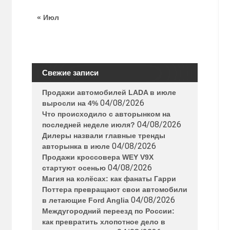
« Июл
Свежие записи
Продажи автомобилей LADA в июле
04/08/2026
выросли на 4%
Что происходило с авторынком на
04/08/2026
последней неделе июля?
Дилеры назвали главные тренды
04/08/2026
авторынка в июле
Продажи кроссовера WEY V9X
04/08/2026
стартуют осенью
Магия на колёсах: как фанаты Гарри
Поттера превращают свои автомобили
04/08/2026
в летающие Ford Anglia
Междугородний переезд по России:
как превратить хлопотное дело в