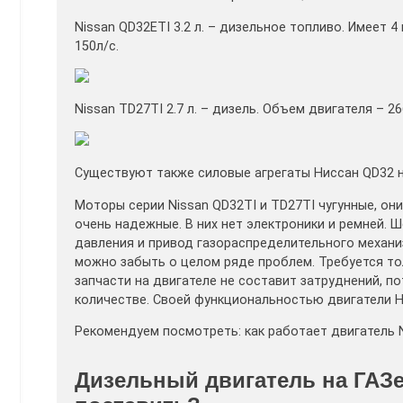
Nissan QD32ETI 3.2 л. – дизельное топливо. Имеет 
150л/с.
Nissan TD27TI 2.7 л. – дизель. Объем двигателя – 2
Существуют также силовые агрегаты Ниссан QD32 на 
Моторы серии Nissan QD32TI и TD27TI чугунные, о
очень надежные. В них нет электроники и ремней. 
давления и привод газораспределительного механиз
можно забыть о целом ряде проблем. Требуется то
запчасти на двигателе не составит затруднений, 
количестве. Своей функциональностью двигатели Н
Рекомендуем посмотреть: как работает двигатель N
Дизельный двигатель на ГАЗ