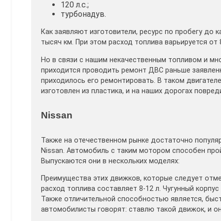
120 л.с.;
турбонадув.
Как заявляют изготовители, ресурс по пробегу до 
тысяч км. При этом расход топлива варьируется от 
Но в связи с нашим некачественным топливом и мн
приходится проводить ремонт ДВС раньше заявленно
приходилось его ремонтировать. В таком двигателе
изготовлен из пластика, и на наших дорогах повред
Nissan
Также на отечественном рынке достаточно популя
Nissan. Автомобиль с таким мотором способен прой
Выпускаются они в нескольких моделях:
Преимущества этих движков, которые следует отме
расход топлива составляет 8-12 л. Чугунный корпус
Также отличительной способностью является, быст
автомобилисты говорят: ставлю такой движок, и он 