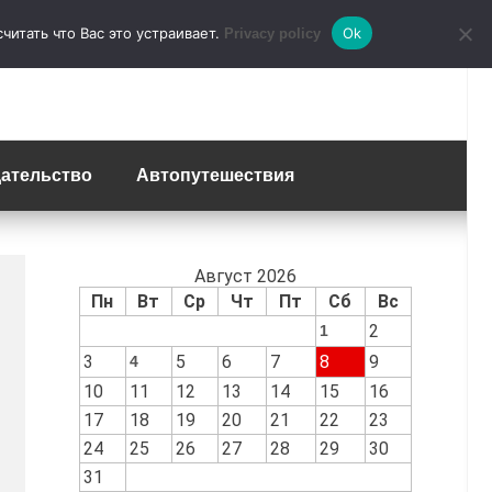
итать что Вас это устраивает.
Ok
Privacy policy
ательство
Автопутешествия
Август 2026
Пн
Вт
Ср
Чт
Пт
Сб
Вс
2
1
3
5
6
7
8
9
4
10
11
12
13
14
15
16
17
18
19
20
21
22
23
24
25
26
27
28
29
30
31