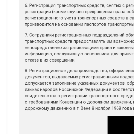
6. Регистрация транспортных средств, снятых с рег
регистрации (кроме случаев прекращения права соб
регистрационного учета транспортных средств в с
производится на основании паспортов транспортны
7. Сотрудники регистрационных подразделений об
транспортных средств предоставлять им возможно
непосредственно затрагивающими права и законные
информацию, послужившую основанием для приняти
отказе в их совершении.
8. Регистрационное делопроизводство, оформление
документов, выдаваемых регистрационными подраз
допускается заполнение указанных документов, об
языках народов Российской Федерации в соответс
свидетельства о регистрации транспортного средс
с требованиями Конвенции о дорожном движении, 
дорожному движению в г. Вене 8 ноября 1968 года 