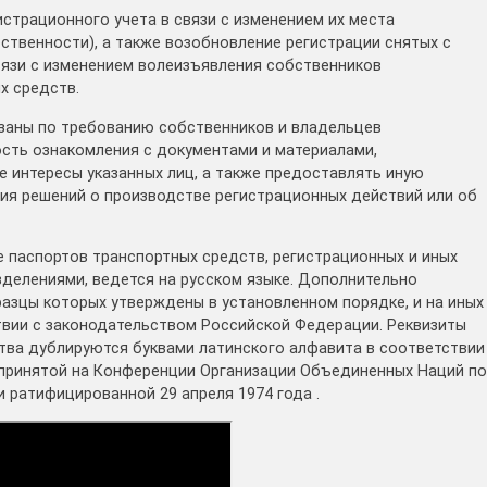
истрационного учета в связи с изменением их места
ственности), а также возобновление регистрации снятых с
вязи с изменением волеизъявления собственников
х средств.
язаны по требованию собственников и владельцев
сть ознакомления с документами и материалами,
 интересы указанных лиц, а также предоставлять иную
я решений о производстве регистрационных действий или об
 паспортов транспортных средств, регистрационных и иных
делениями, ведется на русском языке. Дополнительно
разцы которых утверждены в установленном порядке, и на иных
твии с законодательством Российской Федерации. Реквизиты
тва дублируются буквами латинского алфавита в соответствии
принятой на Конференции Организации Объединенных Наций по
и ратифицированной 29 апреля 1974 года .