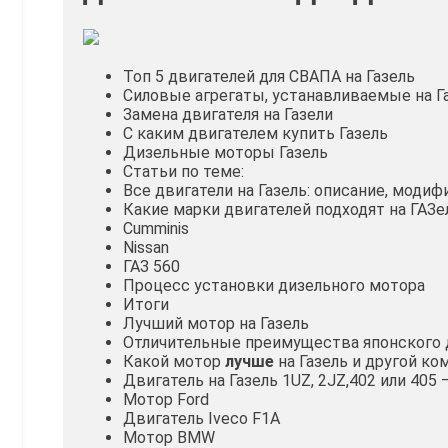
Топ 5 двигателей для СВАПА на Газель
Силовые агрегаты, устанавливаемые на Г
Замена двигателя на Газели
С каким двигателем купить Газель
Дизельные моторы Газель
Статьи по теме:
Все двигатели на Газель: описание, моди
Какие марки двигателей подходят на ГАЗе
Cumminis
Nissan
ГАЗ 560
Процесс установки дизельного мотора
Итоги
Лучший мотор на Газель
Отличительные преимущества японского д
Какой мотор
лучше
на Газель и другой ко
Двигатель на Газель 1UZ, 2JZ,402 или 405
Мотор Ford
Двигатель Iveco F1A
Мотор BMW