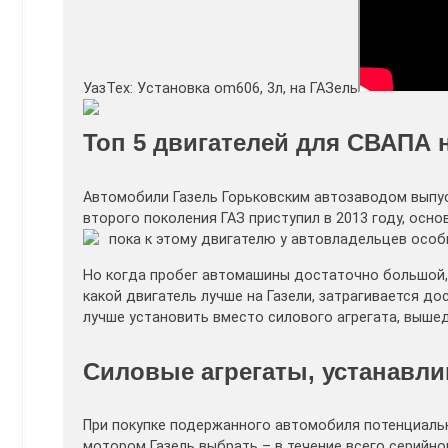
УазТех: Установка om606, 3л, на ГАЗель
Топ 5 двигателей для СВАПА 
Автомобили Газель Горьковским автозаводом выпуск
второго поколения ГАЗ приступил в 2013 году, осно
пока к этому двигателю у автовладельцев особы
Но когда пробег автомашины достаточно большой, 
какой двигатель лучше на Газели, затрагивается д
лучше установить вместо силового агрегата, вышед
Силовые агрегаты, устанавли
При покупке подержанного автомобиля потенциальн
мотором Газель выбрать – в течение всего серийн