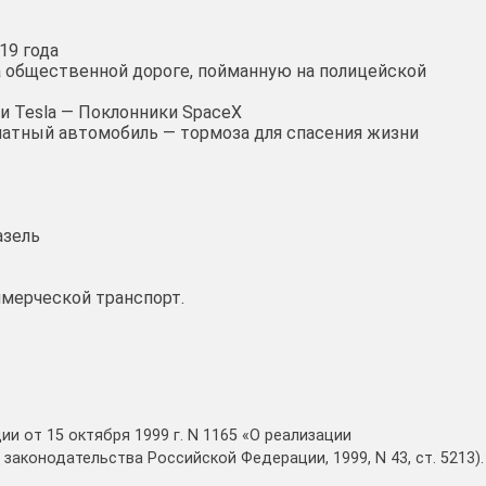
19 года
 общественной дороге, пойманную на полицейской
и Tesla — Поклонники SpaceX
латный автомобиль — тормоза для спасения жизни
азель
ммерческой транспорт.
 от 15 октября 1999 г. N 1165 «О реализации
конодательства Российской Федерации, 1999, N 43, ст. 5213).