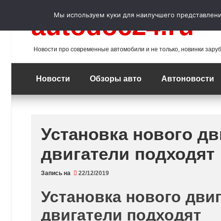
Перейти
к
Мы используем куки для наилучшего представления
autodoc24.ru
содержимому
Новости про современные автомобили и не только, новинки зару
Новости
Обзоры авто
Автоновости
Установка нового дв
двигатели подходят
Запись на
22/12/2019
Установка нового двиг
двигатели подходят