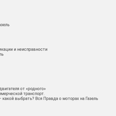
азель
фикации и неисправности
ль
вигателя от «родного»
ммерческой транспорт.
 — какой выбрать? Вся Правда о моторах на Газель