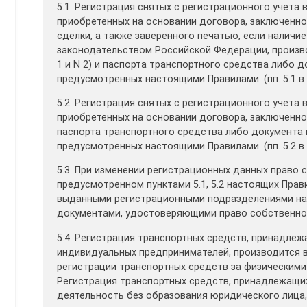
5.1. Регистрация снятых с регистрационного учета
приобретенных на основании договора, заключенно
сделки, а также заверенного печатью, если наличи
законодательством Российской Федерации, произво
1 и N 2) и паспорта транспортного средства либо д
предусмотренных настоящими Правилами. (пп. 5.1 в 
5.2. Регистрация снятых с регистрационного учета
приобретенных на основании договора, заключенно
паспорта транспортного средства либо документа н
предусмотренных настоящими Правилами. (пп. 5.2 в 
5.3. При изменении регистрационных данных право 
предусмотренном пунктами 5.1, 5.2 настоящих Пра
выданными регистрационными подразделениями на
документами, удостоверяющими право собственнос
5.4. Регистрация транспортных средств, принадле
индивидуальных предпринимателей, производится 
регистрации транспортных средств за физическими
Регистрация транспортных средств, принадлежащи
деятельность без образования юридического лица, 