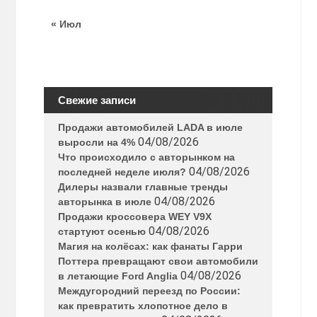
« Июл
Свежие записи
Продажи автомобилей LADA в июле
04/08/2026
выросли на 4%
Что происходило с авторынком на
04/08/2026
последней неделе июля?
Дилеры назвали главные тренды
04/08/2026
авторынка в июле
Продажи кроссовера WEY V9X
04/08/2026
стартуют осенью
Магия на колёсах: как фанаты Гарри
Поттера превращают свои автомобили
04/08/2026
в летающие Ford Anglia
Междугородний переезд по России:
как превратить хлопотное дело в