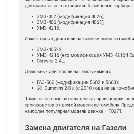
движками, на авто ставились бензиновые карбюра
ЗМЗ-402 (модификация 4026);
ЗМЗ-406 (модификация 4063);
УМЗ-4215.
Инжекторные двигатели на коммерческие автомоби
ЗМЗ-40522;
УМЗ-4216 (его модификация УМЗ-42164 Eur
Chrysler 2.4L.
Дизельных двигателей на Газель немного:
ГАЗ-560 (модификации 5602 и 5603);
Cummins 2.8 л (с 2010 года на автомоби
Также некоторые автовладельцы производили тюни
производства от другой модели автомобиля. Предп
наиболее популярная модель движка – TD27T.
Замена двигателя на Газели