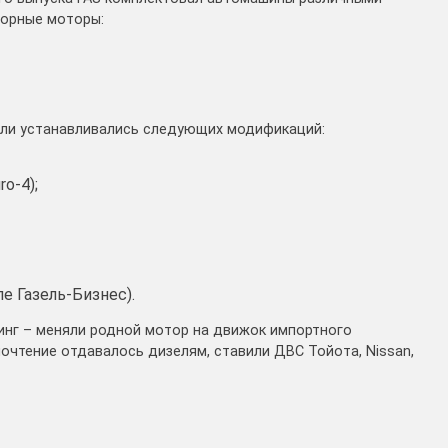
торные моторы:
ли устанавливались следующих модификаций:
o-4);
ле Газель-Бизнес).
нг – меняли родной мотор на движок импортного
очтение отдавалось дизелям, ставили ДВС Тойота, Nissan,