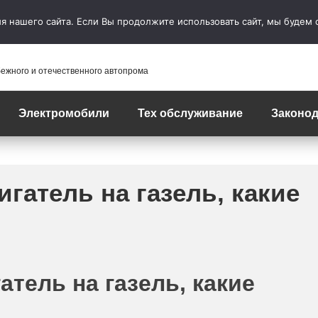
 нашего сайта. Если Вы продолжите использовать сайт, мы будем сч
бежного и отечественного автопрома
Электромобили
Тех обслуживание
Законод
игатель на газель, какие
атель на газель, какие