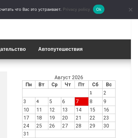
итать что Вас это устраивает.
Ok
Privacy policy
ательство
Автопутешествия
Август 2026
Пн
Вт
Ср
Чт
Пт
Сб
Вс
2
1
3
5
6
7
8
9
4
10
11
12
13
14
15
16
17
18
19
20
21
22
23
24
25
26
27
28
29
30
31