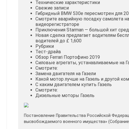
Технические характеристики
Свежие записи
Гибридный BMW 530e пересмотрен для 20
Смотрите аварийную посадку самолета на
видеорегистраторе
Приключения Starman — большой хит сред
Новая сделка предлагает водителям бесп
водителей до £ 1,600
Рубрики
Тест-драйв
Обзор Ferrari Портофино 2019
Силовые агрегаты, устанавливаемые на Г
Смотрите:
Замена двигателя на Газели
Какой мотор лучше на Газель и другой ко
С каким двигателем купить Газель
Смотрите:
Дизельные моторы Газель
Постановление Правительства Российской Федерации
высвобождаемого военного имущества» (Собрание за