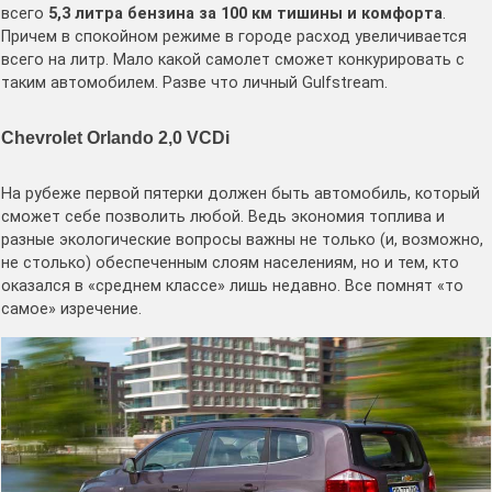
всего
5,3 литра бензина за 100 км тишины и комфорта
.
Причем в спокойном режиме в городе расход увеличивается
всего на литр. Мало какой самолет сможет конкурировать с
таким автомобилем. Разве что личный Gulfstream.
Chevrolet Orlando 2,0 VCDi
На рубеже первой пятерки должен быть автомобиль, который
сможет себе позволить любой. Ведь экономия топлива и
разные экологические вопросы важны не только (и, возможно,
не столько) обеспеченным слоям населениям, но и тем, кто
оказался в «среднем классе» лишь недавно. Все помнят «то
самое» изречение.