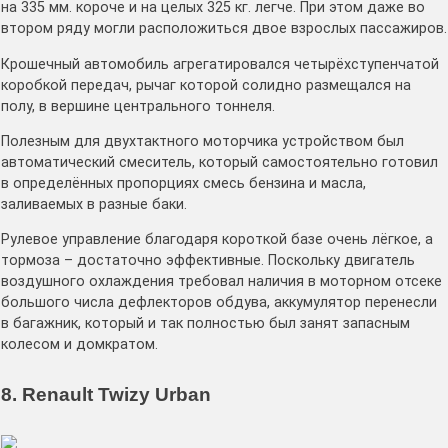
на 335 мм. короче и на целых 325 кг. легче. При этом даже во
втором ряду могли расположиться двое взрослых пассажиров.
Крошечный автомобиль агрегатировался четырёхступенчатой
коробкой передач, рычаг которой солидно размещался на
полу, в вершине центрального тоннеля.
Полезным для двухтактного моторчика устройством был
автоматический смеситель, который самостоятельно готовил
в определённых пропорциях смесь бензина и масла,
заливаемых в разные баки.
Рулевое управление благодаря короткой базе очень лёгкое, а
тормоза – достаточно эффективные. Поскольку двигатель
воздушного охлаждения требовал наличия в моторном отсеке
большого числа дефлекторов обдува, аккумулятор перенесли
в багажник, который и так полностью был занят запасным
колесом и домкратом.
8. Renault Twizy Urban