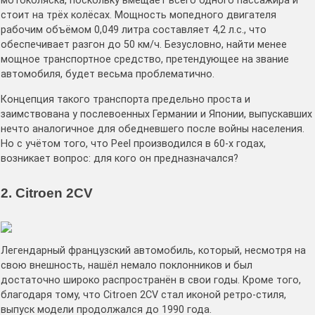
мотоколяска, поскольку вмещает всего одного пассажира и
стоит на трёх колёсах. Мощность мопедного двигателя
рабочим объёмом 0,049 литра составляет 4,2 л.с., что
обеспечивает разгон до 50 км/ч. Безусловно, найти менее
мощное транспортное средство, претендующее на звание
автомобиля, будет весьма проблематично.
Концепция такого транспорта предельно проста и
заимствована у послевоенных Германии и Японии, выпускавших
нечто аналогичное для обедневшего после войны населения.
Но с учётом того, что Peel производился в 60-х годах,
возникает вопрос: для кого он предназначался?
2. Citroen 2CV
Легендарный французский автомобиль, который, несмотря на
свою внешность, нашёл немало поклонников и был
достаточно широко распространён в свои годы. Кроме того,
благодаря тому, что Citroen 2CV стал иконой ретро-стиля,
выпуск модели продолжался до 1990 года.