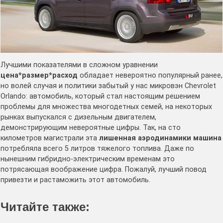
Лучшими показателями в сложном уравнении
цена*размер*расход
обладает невероятно популярный ранее,
но волей случая и политики забытый у нас микровэн Chevrolet
Orlando: автомобиль, который стал настоящим решением
проблемы для множества многодетных семей, на некоторых
рынках выпускался с дизельным двигателем,
демонстрирующим невероятные цифры. Так, на сто
километров магистрали эта
лишенная аэродинамики машина
потребляла всего 5 литров тяжелого топлива. Даже по
нынешним гибридно-электрическим временам это
потрясающая воображение цифра. Пожалуй, лучший повод
привезти и растаможить этот автомобиль.
Читайте также: