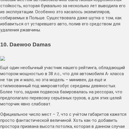
стойкость, которая буквально за несколько лет выводила его
из эксплуатации. Особенно это касалось экземпляров,
собираемых в Польше. Существовала даже шутка о том, как
избавиться от устаревшего авто, полив его средством для
удаления ржавчины.
10. Daewoo Damas
Ещё один необычный участник нашего рейтинга, обладающий
мотором мощностью в 38 л.с., что для автомобиля А- класса
не так уж и мало, но эта модель – минивен, да ещё и
стилизованный под микроавтобус середины девяностых.
Более того, задняя подвеска базировалась на рессорах, что
предполагало перевозку серьёзных грузов, а для этих целей
моторчик явно слабоват.
Официальное число мест – 7, что с учётом габаритов кажется
просто фантастической величиной. Хоть как-то добавить
простора призвана высота потолка, которая в данном случае