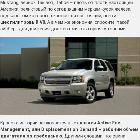
Mustang, верно? Так вот, Tahoe – плоть от плоти настоящей
Америки, реликтовый по сегодняшним меркам кусок железа,
под капотом которого скрывается настоящий, почти
шестилитровый
V8
. А в чем же экономия, спросите, такой
айсберг для движения должен сжигать горючку тоннами!
Красота истории заключается в технологии
Active
Fuel
Management, или
Displacement
on
Demand – рабочий объем
двигателя по требованию
. Другими словами, половина