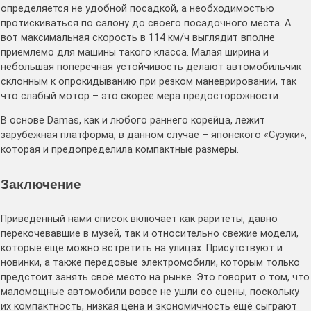
определяется не удобной посадкой, а необходимостью
протискиваться по салону до своего посадочного места. А
вот максимальная скорость в 114 км/ч выглядит вполне
приемлемо для машины такого класса. Малая ширина и
небольшая поперечная устойчивость делают автомобильчик
склонным к опрокидыванию при резком маневрировании, так
что слабый мотор – это скорее мера предосторожности.
В основе Damas, как и любого раннего корейца, лежит
зарубежная платформа, в данном случае – японского «Сузуки»,
которая и предопределила компактные размеры.
Заключение
Приведённый нами список включает как раритеты, давно
перекочевавшие в музей, так и относительно свежие модели,
которые ещё можно встретить на улицах. Присутствуют и
новинки, а также передовые электромобили, которым только
предстоит занять своё место на рынке. Это говорит о том, что
маломощные автомобили вовсе не ушли со сцены, поскольку
их компактность, низкая цена и экономичность ещё сыграют