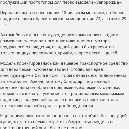
послуживший прототипом для первой модели «Запорожца».
Первоначально он оснащался 13-сильным мотором, но более
поздние версии обрели двигатели мощностью 24, а затем и 29
л.с..
Автомобиль имел не самую удачную компоновку с задним
размещением компактного двухцилиндрового мотора
воздушного охлаждения, а задний диван был рассчитан
только на двух пассажиров, причём, скорее всего – детей.
Модель проектировалась как дешёвое транспортное средство
для всей семьи. Ключевая задача, стоявшая перед
конструкторами, была в том, чтобы сделать его полноценным
автомобилем. Именно поэтому благодаря постоянной
модернизации он обретал современные элементы отделки,
сдвижные стёкла уступили место традиционным механизмам
поднятия, а на рулевой колонке появились переключатели,
отвечающие за работу электрооборудования.
Ещё одним признаком полноценного автомобиля был несущий
кузов, хотя в то время встретить бюджетную модель на
пространственной раме было не сложно.