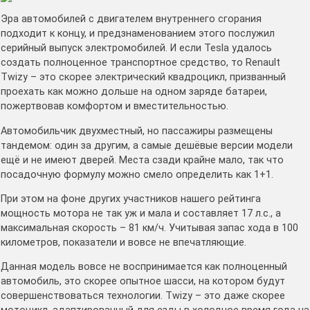
Эра автомобилей с двигателем внутреннего сгорания
подходит к концу, и предзнаменованием этого послужил
серийный выпуск электромобилей. И если Tesla удалось
создать полноценное транспортное средство, то Renault
Twizy – это скорее электрический квадроцикл, призванный
проехать как можно дольше на одном заряде батареи,
пожертвовав комфортом и вместительностью.
Автомобильчик двухместный, но пассажиры размещены
тандемом: один за другим, а самые дешёвые версии модели
ещё и не имеют дверей. Места сзади крайне мало, так что
посадочную формулу можно смело определить как 1+1.
При этом на фоне других участников нашего рейтинга
мощность мотора не так уж и мала и составляет 17 л.с., а
максимальная скорость – 81 км/ч. Учитывая запас хода в 100
километров, показатели и вовсе не впечатляющие.
Данная модель вовсе не воспринимается как полноценный
автомобиль, это скорее опытное шасси, на котором будут
совершенствоваться технологии. Twizy – это даже скорее