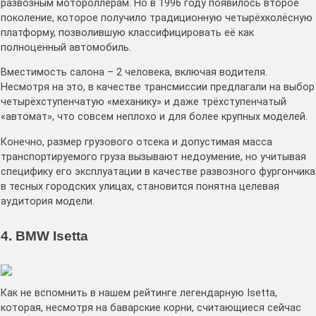
развозным мотороллерам. Но в 1996 году появилось второе
поколение, которое получило традиционную четырёхколёсную
платформу, позволившую классифицировать её как
полноценный автомобиль.
Вместимость салона – 2 человека, включая водителя.
Несмотря на это, в качестве трансмиссии предлагали на выбор
четырёхступенчатую «механику» и даже трёхступенчатый
«автомат», что совсем неплохо и для более крупных моделей.
Конечно, размер грузового отсека и допустимая масса
транспортируемого груза вызывают недоумение, но учитывая
специфику его эксплуатации в качестве развозного фургончика
в тесных городских улицах, становится понятна целевая
аудитория модели.
4. BMW Isetta
Как не вспомнить в нашем рейтинге легендарную Isetta,
которая, несмотря на баварские корни, считающиеся сейчас