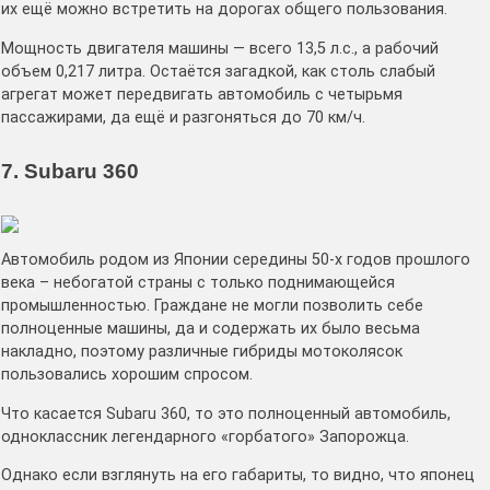
их ещё можно встретить на дорогах общего пользования.
Мощность двигателя машины — всего 13,5 л.с., а рабочий
объем 0,217 литра. Остаётся загадкой, как столь слабый
агрегат может передвигать автомобиль с четырьмя
пассажирами, да ещё и разгоняться до 70 км/ч.
7. Subaru 360
Автомобиль родом из Японии середины 50-х годов прошлого
века – небогатой страны с только поднимающейся
промышленностью. Граждане не могли позволить себе
полноценные машины, да и содержать их было весьма
накладно, поэтому различные гибриды мотоколясок
пользовались хорошим спросом.
Что касается Subaru 360, то это полноценный автомобиль,
одноклассник легендарного «горбатого» Запорожца.
Однако если взглянуть на его габариты, то видно, что японец