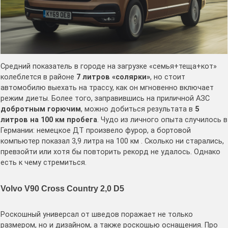
Средний показатель в городе на загрузке «семья+теща+кот»
колеблется в районе
7 литров
«солярки»
, но стоит
автомобилю выехать на трассу, как он мгновенно включает
режим диеты. Более того, заправившись на приличной АЗС
добротным горючим
, можно добиться результата в
5
литров
на 100 км пробега
. Чудо из личного опыта случилось в
Германии: немецкое ДТ произвело фурор, а бортовой
компьютер показал 3,9 литра на 100 км . Сколько ни старались,
превзойти или хотя бы повторить рекорд не удалось. Однако
есть к чему стремиться.
Volvo V90 Cross Country 2,0 D5
Роскошный универсал от шведов поражает не только
размером, но и дизайном, а также роскошью оснащения. Про