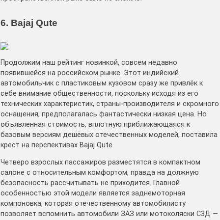
6. Bajaj Qute
Продолжим наш рейтинг новинкой, совсем недавно
появившейся на российском рынке. Этот индийский
автомобильчик с пластиковым кузовом сразу же привлёк к
себе внимание общественности, поскольку исходя из его
технических характеристик, страны-производителя и скромного
оснащения, предполагалась фантастически низкая цена. Но
объявленная стоимость, вплотную приближающаяся к
базовым версиям дешёвых отечественных моделей, поставила
крест на перспективах Bajaj Qute.
Четверо взрослых пассажиров разместятся в компактном
салоне с относительным комфортом, правда на должную
безопасность рассчитывать не приходится. Главной
особенностью этой модели является заднемоторная
компоновка, которая отечественному автомобилисту
позволяет вспомнить автомобили ЗАЗ или мотоколяски С3Д —