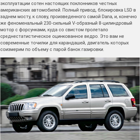
эксплуатации сотен настоящих поклонников честных
американских автомобилей. Полный привод, блокировка LSD в
заднем мосту, к слову, произведенного самой Dana, и, конечно
же феноменальный 230-сильный V-образный 8-цилиндровый
мотор с форсунками, куда со свистом пролетало
среднестатистическое оцинкованное ведро. Это вам не
современные точилки для карандашей, двигатель которых
соизмерим по объему с парой банок газировки.