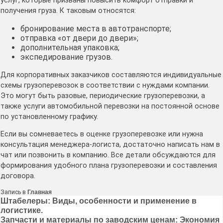
услуг, которые призваны повысить комфорт отправки и
получения груза. К таковым относятся:
бронирование места в автотранспорте;
отправка «от двери до двери»;
дополнительная упаковка;
экспедирование грузов.
Для корпоративных заказчиков составляются индивидуальные
схемы грузоперевозок в соответствии с нуждами компании.
Это могут быть разовые, периодические грузоперевозки, а
также услуги автомобильной перевозки на постоянной основе
по установленному графику.
Если вы сомневаетесь в оценке грузоперевозке или нужна
консультация менеджера-логиста, достаточно написать нам в
чат или позвонить в компанию. Все детали обсуждаются для
формирования удобного плана грузоперевозки и составления
договора.
Запись в
Главная
Навигация
Штабелеры: Виды, особенности и применение в
логистике.
по
Запчасти и материалы по заводским ценам: Экономия