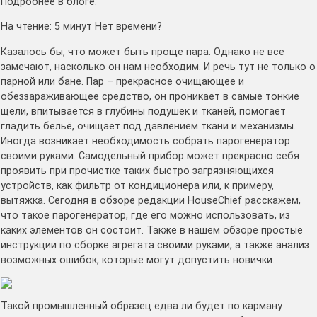
Подробнее в блоге.
На чтение: 5 минут Нет времени?
Казалось бы, что может быть проще пара. Однако не все
замечают, насколько он нам необходим. И речь тут не только о
парной или бане. Пар – прекрасное очищающее и
обеззараживающее средство, он проникает в самые тонкие
щели, впитывается в глубины подушек и тканей, помогает
гладить бельё, очищает под давлением ткани и механизмы.
Иногда возникает необходимость собрать парогенератор
своими руками. Самодельный прибор может прекрасно себя
проявить при прочистке таких быстро загрязняющихся
устройств, как фильтр от кондиционера или, к примеру,
вытяжка. Сегодня в обзоре редакции HouseChief расскажем,
что такое парогенератор, где его можно использовать, из
каких элементов он состоит. Также в нашем обзоре простые
инструкции по сборке агрегата своими руками, а также анализ
возможных ошибок, которые могут допустить новички.
Такой промышленный образец едва ли будет по карману