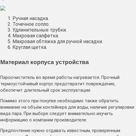
Ручная насадка.
Точечное сопло.
Удлинительные трубки.
Махровая салфетка.
Махровая обтяжка для ручной насадки.
Круглая щетка.
Материал корпуса устройства
Пароочиститель во время работы нагревается. Прочный
термоустойчивый корпус предотвратит повреждение,
обеспечит длительный срок эксплуатации.
Помимо этого при покупке необходимо также обратить
внимание на объём контейнера для воды, наличие регулировки
вида пара. При выборе следует внимательно изучить
информацию о компании производителе.
Предпочтение нужно отдавать известным, проверенным