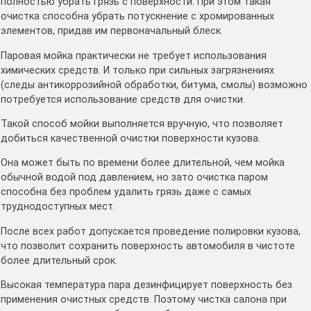
полностью убрать грязь с поверхности. При этом такая
очистка способна убрать потускнение с хромированных
элементов, придав им первоначальный блеск.
Паровая мойка практически не требует использования
химических средств. И только при сильных загрязнениях
(следы антикоррозийной обработки, битума, смолы) возможно
потребуется использование средств для очистки.
Такой способ мойки выполняется вручную, что позволяет
добиться качественной очистки поверхности кузова.
Она может быть по времени более длительной, чем мойка
обычной водой под давлением, но зато очистка паром
способна без проблем удалить грязь даже с самых
труднодоступных мест.
После всех работ допускается проведение полировки кузова,
что позволит сохранить поверхность автомобиля в чистоте
более длительный срок.
Высокая температура пара дезинфицирует поверхность без
применения очистных средств. Поэтому чистка салона при