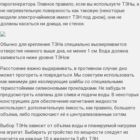
парогенератора. Главное правило, если вы используете ТЭНы, а
не нагревательную поверхность как таковую (некоторые
модели электрочайников имеют ТЭН под дном), они не
должны касаться ни днища, ни стенок.
Обычно для крепления ТЭНа специально высверливается
отверстие немного выше дна, не менее 1 см. Вода должна
заливаться ниже уровня ТЭНов
Расстояние важно выдерживать, в противном случае дно
может прогореть и повредиться. Мы советуем использовать
как минимум две изолирующие шайбы со специальными
термостойкими силиконовыми прокладками. Не забудьте
предусмотреть клапаны для слива и подачи воды. В некоторых
конструкциях для обеспечения нагнетания жидкости
используют дополнительную ёмкость, как правило, большего
объёма, либо подключают её к централизованным сетям.
Выбор ТЭНа зависит от объёма воды и планируемой нагрузки
на агрегат. Выбирать устройство по мощности следует из
расчёта на каждые 10 л жидкости 3 кВт ТЭН.