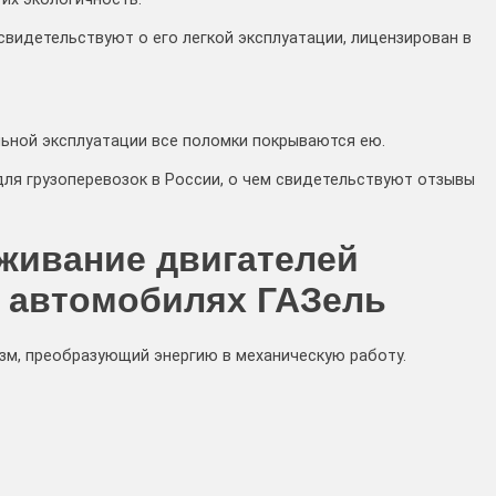
свидетельствуют о его легкой эксплуатации, лицензирован в
льной эксплуатации все поломки покрываются ею.
для грузоперевозок в России, о чем свидетельствуют отзывы
живание двигателей
а автомобилях ГАЗель
зм, преобразующий энергию в механическую работу.