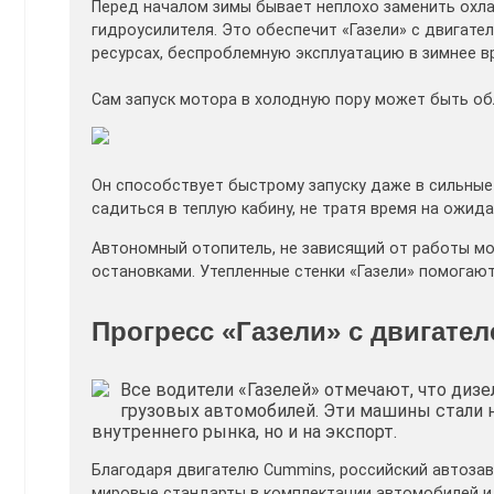
Перед началом зимы бывает неплохо заменить ох
гидроусилителя. Это обеспечит «Газели» с двигате
ресурсах, беспроблемную эксплуатацию в зимнее в
Сам запуск мотора в холодную пору может быть об
Он способствует быстрому запуску даже в сильные 
садиться в теплую кабину, не тратя время на ожида
Автономный отопитель, не зависящий от работы м
остановками. Утепленные стенки «Газели» помогают
Прогресс «Газели» с двигате
Все водители «Газелей» отмечают, что диз
грузовых автомобилей. Эти машины стали н
внутреннего рынка, но и на экспорт.
Благодаря двигателю Cummins, российский автозав
мировые стандарты в комплектации автомобилей и 