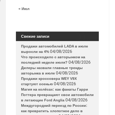
е
« Июл
Свежие записи
Продажи автомобилей LADA в июле
04/08/2026
выросли на 4%
Что происходило с авторынком на
04/08/2026
последней неделе июля?
Дилеры назвали главные тренды
04/08/2026
авторынка в июле
Продажи кроссовера WEY V9X
04/08/2026
стартуют осенью
Магия на колёсах: как фанаты Гарри
Поттера превращают свои автомобили
04/08/2026
в летающие Ford Anglia
Междугородний переезд по России:
как превратить хлопотное дело в