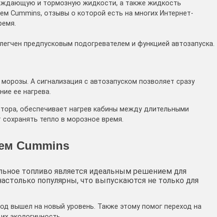
лаждающую и тормозную жидкости, а также жидкость
лем Cummins, отзывы о которой есть на многих Интернет-
ремя.
легчен предпусковым подогревателем и функцией автозапуска.
морозы. А сигнализация с автозапуском позволяет сразу
ние ее нагрева.
отора, обеспечивает нагрев кабины между длительными
 сохранять тепло в морозное время.
лем Cummins
ельное топливо является идеальным решением для
астолько популярны, что выпускаются не только для
од вышел на новый уровень. Также этому помог переход на
их экологичность.