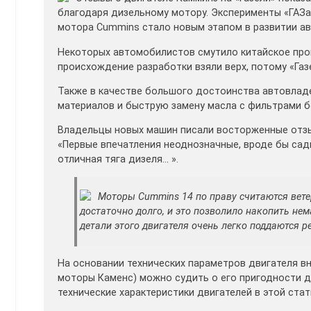
благодаря дизельному мотору. Эксперименты «ГАЗа
мотора Cummins стало новым этапом в развитии ав
Некоторых автомобилистов смутило китайское про
происхождение разработки взяли верх, потому «Га
Также в качестве большого достоинства автовлад
материалов и быструю замену масла с фильтрами бе
Владельцы новых машин писали восторженные отзыв
«Первые впечатления неоднозначные, вроде бы садиш
отличная тяга дизеля… ».
Моторы Cummins 14 по праву считаются вет
достаточно долго, и это позволило накопить не
детали этого двигателя очень легко поддаются ре
На основании технических параметров двигателя вн
моторы Каменс) можно судить о его пригодности д
технические характеристики двигателей в этой стат