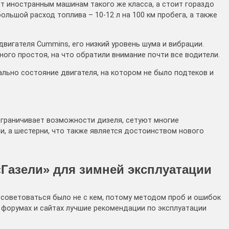
ет иностранным машинам такого же класса, а стоит гораздо
льшой расход топлива – 10-12 л на 100 км пробега, а также
вигателя Cummins, его низкий уровень шума и вибрации.
ного простоя, на что обратили внимание почти все водители.
льно состояние двигателя, на котором не было подтеков и
ограничивает возможности дизеля, сетуют многие
и, а шестерни, что также является достоинством нового
Газели» для зимней эксплуатации
оветоваться было не с кем, потому методом проб и ошибок
а форумах и сайтах лучшие рекомендации по эксплуатации