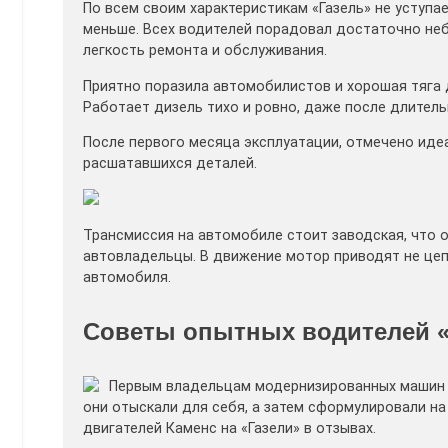
По всем своим характеристикам «Газель» не уступа
меньше. Всех водителей порадовал достаточно небо
легкость ремонта и обслуживания.
Приятно поразила автомобилистов и хорошая тяга д
Работает дизель тихо и ровно, даже после длитель
После первого месяца эксплуатации, отмечено идеа
расшатавшихся деталей.
Трансмиссия на автомобиле стоит заводская, что 
автовладельцы. В движение мотор приводят не цеп
автомобиля.
Советы опытных водителей «
Первым владельцам модернизированных машин с
они отыскали для себя, а затем сформулировали н
двигателей Каменс на «Газели» в отзывах.