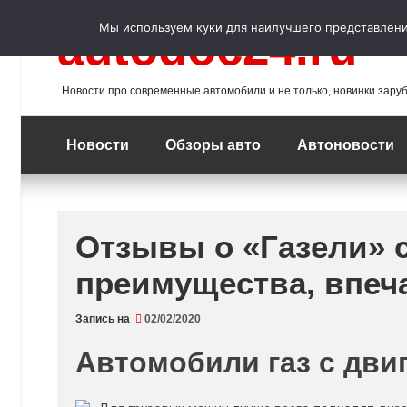
Перейти
к
Мы используем куки для наилучшего представления
autodoc24.ru
содержимому
Новости про современные автомобили и не только, новинки зару
Новости
Обзоры авто
Автоновости
Отзывы о «Газели» 
преимущества, впеч
Запись на
02/02/2020
Автомобили газ с дви