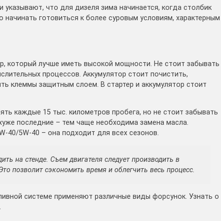
 указывают, что для дизеля зима начинается, когда столбик
но начинать готовиться к более суровым условиям, характерным
р, который лучше иметь высокой мощности. Не стоит забывать
ислительных процессов. Аккумулятор стоит почистить,
ыть клеммы защитным слоем. В стартер и аккумулятор стоит
ть каждые 15 тыс. километров пробега, но не стоит забывать
 хуже последние – тем чаще необходима замена масла.
W-40/5W-40 – она подходит для всех сезонов.
ить на стенде. Съем двигателя следует производить в
Это позволит сэкономить время и облегчить весь процесс.
пливной системе применяют различные виды форсунок. Узнать о
.