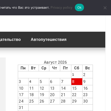
итать что Вас это устраивает.
Ok
Privacy policy
ательство
Автопутешествия
Август 2026
Пн
Вт
Ср
Чт
Пт
Сб
Вс
2
1
3
5
6
7
8
9
4
10
11
12
13
14
15
16
17
18
19
20
21
22
23
24
25
26
27
28
29
30
31