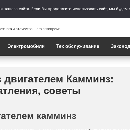
 нашего сайта. Если Вы продолжите использовать сайт, мы будем сч
бежного и отечественного автопрома
Электромобили
Тех обслуживание
Законод
с двигателем Камминз:
атления, советы
гателем камминз