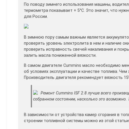
По поводу зимнего использования машины, водители
термометра показывает + 5°С. Это значит, что нуж
для России.
В зимнюю пору самым важным является аккумулято
проверять уровень электролита в нем и наличие ок
проверить исправность свечей накаливания и покр
залить масла пониженной вязкости.
В самом двигателе Cummins масло необходимо меня
об условиях эксплуатации и качестве топлива. Чем
Производитель двигателя рекомендует вязкость 15
Ремонт Cummins ISF 2.8 лучше всего производ
собранном состоянии, насколько это возможно. 
В зависимости от устройства камер сгорания в то
строении топливной системы можно из этой статьи