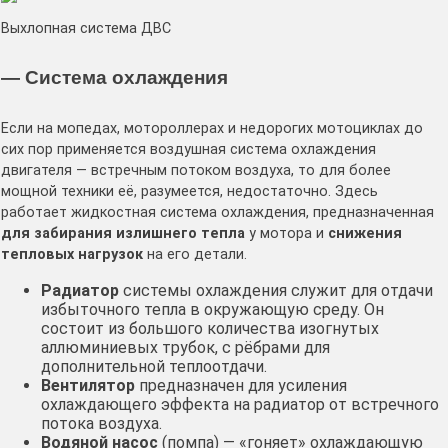
Выхлопная система ДВС
— Система охлаждения
Если на мопедах, мотороллерах и недорогих мотоциклах до
сих пор применяется воздушная система охлаждения
двигателя — встречным потоком воздуха, то для более
мощной техники её, разумеется, недостаточно. Здесь
работает жидкостная система охлаждения, предназначенная
для
забирания излишнего тепла
у мотора и
снижения
тепловых нагрузок
на его детали.
Радиатор
системы охлаждения служит для отдачи
избыточного тепла в окружающую среду. Он
состоит из большого количества изогнутых
аллюминиевых трубок, с рёбрами для
дополнительной теплоотдачи.
Вентилятор
предназначен для усиления
охлаждающего эффекта на радиатор от встречного
потока воздуха.
Водяной насос
(помпа) — «гоняет» охлаждающую