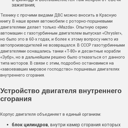
зажигания;
Технику с прочими видами ДВС можно вносить в Красную
книгу. В наше время автомобили с роторно-поршневыми
двигателями делает только «Mazda». Опытную серию
автомашин с газотурбинным двигателем выпускал «Chrysler»,
но было это в 60-х годах, и более к этому вопросу никто из
автопроизводителей не возвращался. В СССР газотурбинными
двигателями оснащались танки «Т-80» и десантные корабли
«Зубр», но в дальнейшем решено было отказаться от данного
типа моторов. В связи с этим, подробно остановимся на
«завоевавших мировое господство» поршневых двигателях
внутреннего сгорания.
Устройство двигателя внутреннего
сгорания
Корпус двигателя объединяет в единый организм:
блок цилиндров
, внутри камер сгорания которых