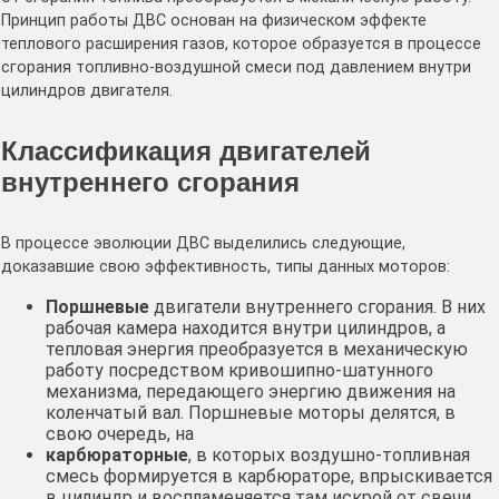
Принцип работы ДВС основан на физическом эффекте
теплового расширения газов, которое образуется в процессе
сгорания топливно-воздушной смеси под давлением внутри
цилиндров двигателя.
Классификация двигателей
внутреннего сгорания
В процессе эволюции ДВС выделились следующие,
доказавшие свою эффективность, типы данных моторов:
Поршневые
двигатели внутреннего сгорания. В них
рабочая камера находится внутри цилиндров, а
тепловая энергия преобразуется в механическую
работу посредством кривошипно-шатунного
механизма, передающего энергию движения на
коленчатый вал. Поршневые моторы делятся, в
свою очередь, на
карбюраторные
, в которых воздушно-топливная
смесь формируется в карбюраторе, впрыскивается
в цилиндр и воспламеняется там искрой от свечи