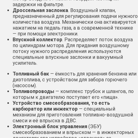
задержки на фильтре.
Дроссельная заслонка
. Воздушный клапан,
предназначенный для регулирования подачи нужного
количества воздуха. Механически она активируется
нажатием на педаль газа, а в современной технике
— при помощи электроники.
Впускной коллектор
. Распределяет поток воздуха
по цилиндрам мотора. Для придания воздушному
потоку нужного распределения используются
специальные впускные заслонки и вакуумный
усилитель.
Топливный бак
— ёмкость для хранения бензина или
дизтоплива, с устройством для забора горючего
(насосом).
Топливопроводы
— комплекс трубок и шлангов, по
которым к двигателю поступает его «пища».
Устройство смесеобразования, то есть
карбюратор или инжектор
— специальный
механизм для приготовления топливно-воздушной
смеси и её впрыска в ДВС.
Электронный блок управления
(ЭБУ)
смесеобразованием и впрыском — в инжекторных