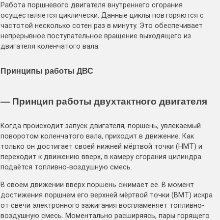
Работа поршневого двигателя внутреннего сгорания
осуществляется циклически. Данные циклы повторяются с
частотой несколько сотен раз в минуту. Это обеспечивает
непрерывное поступательное вращение выходящего из
двигателя коленчатого вала.
Принципы работы ДВС
— Принцип работы двухтактного двигателя
Когда происходит запуск двигателя, поршень, увлекаемый
поворотом коленчатого вала, приходит в движение. Как
только он достигает своей нижней мёртвой точки (НМТ) и
переходит к движению вверх, в камеру сгорания цилиндра
подаётся топливно-воздушную смесь.
В своём движении вверх поршень сжимает её. В момент
достижения поршнем его верхней мёртвой точки (ВМТ) искра
от свечи электронного зажигания воспламеняет топливно-
воздушную смесь. Моментально расширяясь, пары горящего