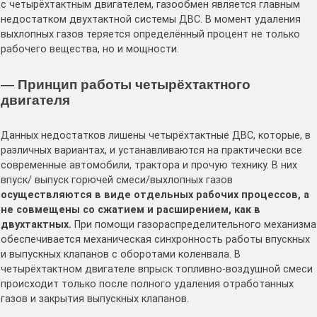
с четырёхтактным двигателем, газообмен является главным
недостатком двухтактной системы ДВС. В момент удаления
выхлопных газов теряется определённый процент не только
рабочего вещества, но и мощности.
— Принцип работы четырёхтактного
двигателя
Данных недостатков лишены четырёхтактные ДВС, которые, в
различных вариантах, и устанавливаются на практически все
современные автомобили, трактора и прочую технику. В них
впуск/ выпуск горючей смеси/выхлопных газов
осуществляются в виде отдельных рабочих процессов, а
не совмещены со сжатием и расширением, как в
двухтактных.
При помощи газораспределительного механизма
обеспечивается механическая синхронность работы впускных
и выпускных клапанов с оборотами коленвала. В
четырёхтактном двигателе впрыск топливно-воздушной смеси
происходит только после полного удаления отработанных
газов и закрытия выпускных клапанов.