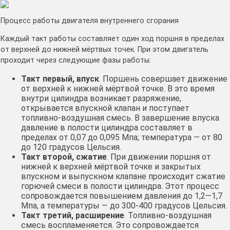
Процесс работы двигателя внутреннего сгорания
Каждый такт работы составляет один ход поршня в пределах
от верхней до нижней мёртвых точек. При этом двигатель
проходит через следующие фазы работы:
Такт первый, впуск
. Поршень совершает движение
от верхней к нижней мёртвой точке. В это время
внутри цилиндра возникает разряжение,
открывается впускной клапан и поступает
топливно-воздушная смесь. В завершение впуска
давление в полости цилиндра составляет в
пределах от 0,07 до 0,095 Мпа; температура — от 80
до 120 градусов Цельсия.
Такт второй, сжатие
. При движении поршня от
нижней к верхней мёртвой точке и закрытых
впускном и выпускном клапане происходит сжатие
горючей смеси в полости цилиндра. Этот процесс
сопровождается повышением давления до 1,2—1,7
Мпа, а температуры — до 300-400 градусов Цельсия.
Такт третий, расширение
. Топливно-воздушная
смесь воспламеняется. Это сопровождается