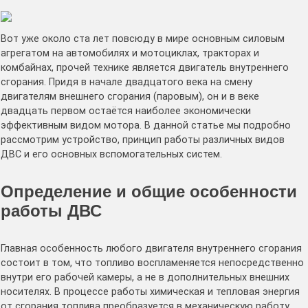
Вот уже около ста лет повсюду в мире основным силовым
агрегатом на автомобилях и мотоциклах, тракторах и
комбайнах, прочей технике является двигатель внутреннего
сгорания. Придя в начале двадцатого века на смену
двигателям внешнего сгорания (паровым), он и в веке
двадцать первом остаётся наиболее экономически
эффективным видом мотора. В данной статье мы подробно
рассмотрим устройство, принцип работы различных видов
ДВС и его основных вспомогательных систем.
Определение и общие особенности
работы ДВС
Главная особенность любого двигателя внутреннего сгорания
состоит в том, что топливо воспламеняется непосредственно
внутри его рабочей камеры, а не в дополнительных внешних
носителях. В процессе работы химическая и тепловая энергия
от сгорания топлива преобразуется в механическую работу.