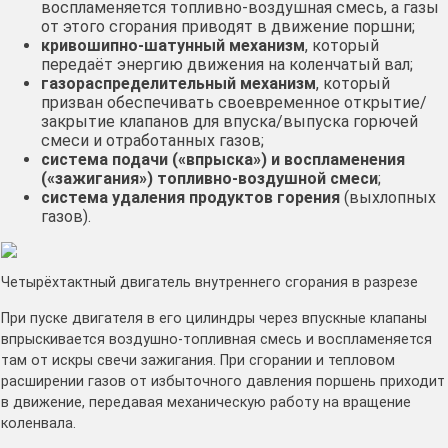
воспламеняется топливно-воздушная смесь, а газы
от этого сгорания приводят в движение поршни;
кривошипно-шатунный механизм
, который
передаёт энергию движения на коленчатый вал;
газораспределительный механизм
, который
призван обеспечивать своевременное открытие/
закрытие клапанов для впуска/выпуска горючей
смеси и отработанных газов;
система подачи («впрыска») и воспламенения
(«зажигания») топливно-воздушной смеси
;
система удаления продуктов горения
(выхлопных
газов).
Четырёхтактный двигатель внутреннего сгорания в разрезе
При пуске двигателя в его цилиндры через впускные клапаны
впрыскивается воздушно-топливная смесь и воспламеняется
там от искры свечи зажигания. При сгорании и тепловом
расширении газов от избыточного давления поршень приходит
в движение, передавая механическую работу на вращение
коленвала.