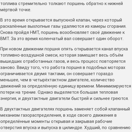
топлива стремительно толкают поршень обратно к нижней
мёртвой точке.
В это время открывается выпускной клапан, через который
раскалённые выхлопные газы удаляются из камеры сгорания.
Снова пройдя НМТ, поршень возобновляет своё движение к
ВМТ. За это время коленчатый вал совершает один оборот.
При новом движении поршня опять открывается канал впуска
топливно-воздушной смеси, которая замещает весь объём
вышедших отработанных газов, и весь процесс повторяется
заново. Ввиду того, что работа поршня в подобных моторах
ограничивается двумя тактами, он совершает гораздо
меньшее, чем в четырёхтактном двигателе, количество
движений за определённую единицу времени. Минимизируются
потери на трение. Однако выделяется большая тепловая
энергия, и двухтактные двигатели быстрей и сильнее греются.
В двухтактных двигателях поршень заменяет собой клапанный
механизм газораспределения, в ходе своего движения в
определённые моменты открывая и закрывая рабочие
отверстия впуска и выпуска в цилиндре. Худший, по сравнению