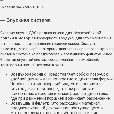
Система зажигания ДВС
— Впускная система
Система впуска ДВС предназначена
для
бесперебойной
подачи
в мотор
атмосферного
воздуха,
для его смешивания
с топливом и приготовления горючей смеси. Следует
отметить, что в карбюраторных двигателях прошлого впускная
система состоит из воздуховода и воздушного фильтра. И всё.
В состав впускной системы современных автомобилей,
тракторов и прочей техники входят:
Воздухозаборник
. Представляет собою патрубок
удобной для каждого конкретного двигателя формы.
Через него атмосферный воздух всасывается
внутрь двигателя, посредством разницы в
показателях давления в атмосфере и в двигателе,
где при движении поршней возникает разрежение.
Воздушный фильтр
. Это расходный материал,
предназначенный для очистки поступающего в
мотор воздуха от пыли и твёрдых частиц, их