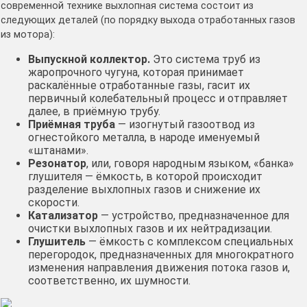
современной технике выхлопная система состоит из
следующих деталей (по порядку выхода отработанных газов
из мотора):
Выпускной коллектор.
Это система труб из
жаропрочного чугуна, которая принимает
раскалённые отработанные газы, гасит их
первичный колебательный процесс и отправляет
далее, в приёмную трубу.
Приёмная труба
— изогнутый газоотвод из
огнестойкого металла, в народе именуемый
«штанами».
Резонатор
, или, говоря народным языком, «банка»
глушителя — ёмкость, в которой происходит
разделение выхлопных газов и снижение их
скорости.
Катализатор
— устройство, предназначенное для
очистки выхлопных газов и их нейтрадизации.
Глушитель
— ёмкость с комплексом специальных
перегородок, предназначенных для многократного
изменения направления движения потока газов и,
соответственно, их шумности.