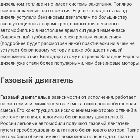
дизельном топливе и но имеет системы зажигания. Топливо
самовоспламеняется от сжатия. Ещё лет двадцать назад
дизели уступали бензиновым двигателям по большинству
эксплуатационных параметров, важных для легкового
автомобиля, но в настоящее время ситуация изменилась.
Современный турбодизель с электронным управлением
(подробнее будет рассмотрен ниже) практически ни в чем не
уступает бензиновому мотору и даже обладает лучшей
экономичностью. Благодаря этому в странах Западной Европы
дизели уже стали более популярными, чем бензиновые моторы.
Газовый двигатель
Газовый двигатель
, в зависимости от исполнения, работает
на сжатом или сжиженном газе (метан или пропанобутановая
смесь). Его конструкция, за исключением некоторых отличий в
системе питания, аналогична бензиновому двигателю. В
России легковые автомобили получают газовый двигатель
путем переоборудования штатного бензинового мотора. Такие
автомобили обычно имеют возможность перехода с газа на