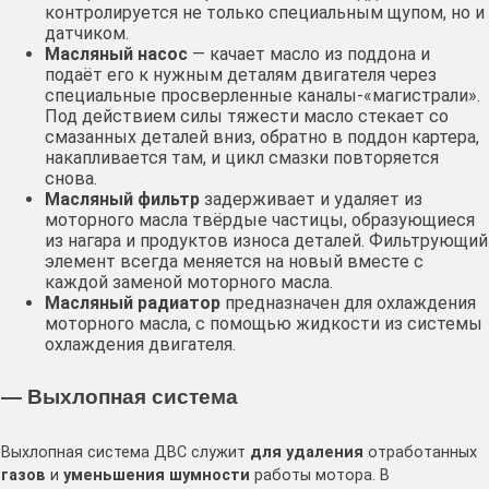
контролируется не только специальным щупом, но и
датчиком.
Масляный насос
— качает масло из поддона и
подаёт его к нужным деталям двигателя через
специальные просверленные каналы-«магистрали».
Под действием силы тяжести масло стекает со
смазанных деталей вниз, обратно в поддон картера,
накапливается там, и цикл смазки повторяется
снова.
Масляный фильтр
задерживает и удаляет из
моторного масла твёрдые частицы, образующиеся
из нагара и продуктов износа деталей. Фильтрующий
элемент всегда меняется на новый вместе с
каждой заменой моторного масла.
Масляный радиатор
предназначен для охлаждения
моторного масла, с помощью жидкости из системы
охлаждения двигателя.
— Выхлопная система
Выхлопная система ДВС служит
для удаления
отработанных
газов
и
уменьшения шумности
работы мотора. В