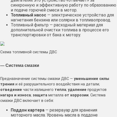
двигателях это устройство «отвечает» за
синхронную и эффективную работу по образованию
и подаче горючей смеси в мотор.
Топливный насос
— электрическое устройство для
нагнетания бензина или солярки в топливопровод.
Топливный фильтр — расходный материал для
дополнительной очистки топлива в процессе его
транспортировки от бака к мотору.
Схема топливной системы ДВС
— Система смазки
Предназначение системы смазки ДВС —
уменьшение силы
трения
и её разрушительного воздействия на детали;
отведение
части излишнего
тепла
;
удаление
продуктов
нагара и износа
;
защита
металла
от коррозии
. Система
смазки ДВС включает в себя:
Поддон картера
— резервуар для хранения
моторного масла. Уровень масла в поддоне