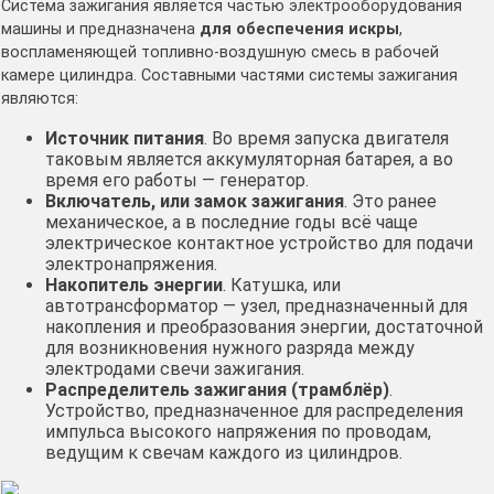
Система зажигания является частью электрооборудования
машины и предназначена
для обеспечения искры
,
воспламеняющей топливно-воздушную смесь в рабочей
камере цилиндра. Составными частями системы зажигания
являются:
Источник питания
. Во время запуска двигателя
таковым является аккумуляторная батарея, а во
время его работы — генератор.
Включатель, или замок зажигания
. Это ранее
механическое, а в последние годы всё чаще
электрическое контактное устройство для подачи
электронапряжения.
Накопитель энергии
. Катушка, или
автотрансформатор — узел, предназначенный для
накопления и преобразования энергии, достаточной
для возникновения нужного разряда между
электродами свечи зажигания.
Распределитель зажигания (трамблёр)
.
Устройство, предназначенное для распределения
импульса высокого напряжения по проводам,
ведущим к свечам каждого из цилиндров.