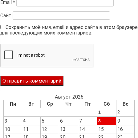
Email
*
Сайт
Сохранить моё имя, email и адрес сайта в этом браузере
для последующих моих комментариев.
Август 2026
Пн
Вт
Ср
Чт
Пт
Сб
Вс
2
1
3
5
6
7
9
4
8
10
11
12
13
14
15
16
17
18
19
20
21
22
23