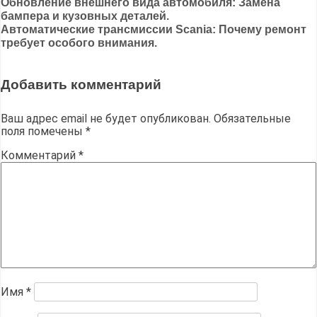
Навигация
Обновление внешнего вида автомобиля: Замена
бампера и кузовных деталей.
по
Автоматические трансмиссии Scania: Почему ремонт
записям
требует особого внимания.
Добавить комментарий
Ваш адрес email не будет опубликован.
Обязательные
поля помечены
*
Комментарий
*
Имя
*