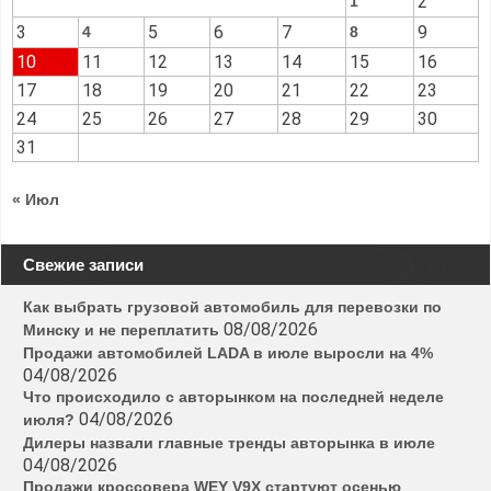
2
1
3
5
6
7
9
4
8
10
11
12
13
14
15
16
17
18
19
20
21
22
23
24
25
26
27
28
29
30
31
« Июл
Свежие записи
Как выбрать грузовой автомобиль для перевозки по
08/08/2026
Минску и не переплатить
Продажи автомобилей LADA в июле выросли на 4%
04/08/2026
Что происходило с авторынком на последней неделе
04/08/2026
июля?
Дилеры назвали главные тренды авторынка в июле
04/08/2026
Продажи кроссовера WEY V9X стартуют осенью