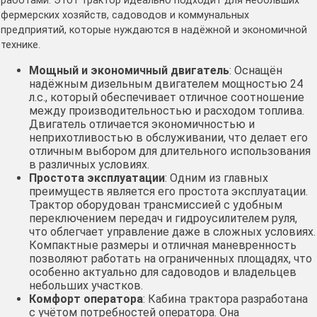
работами. Этот трактор идеально подходит для небольших
фермерских хозяйств, садоводов и коммунальных
предприятий, которые нуждаются в надёжной и экономичной
технике.
Мощный и экономичный двигатель
: Оснащён
надёжным дизельным двигателем мощностью 24
л.с., который обеспечивает отличное соотношение
между производительностью и расходом топлива.
Двигатель отличается экономичностью и
неприхотливостью в обслуживании, что делает его
отличным выбором для длительного использования
в различных условиях.
Простота эксплуатации
: Одним из главных
преимуществ является его простота эксплуатации.
Трактор оборудован трансмиссией с удобным
переключением передач и гидроусилителем руля,
что облегчает управление даже в сложных условиях.
Компактные размеры и отличная маневренность
позволяют работать на ограниченных площадях, что
особенно актуально для садоводов и владельцев
небольших участков.
Комфорт оператора
: Кабина трактора разработана
с учётом потребностей оператора. Она