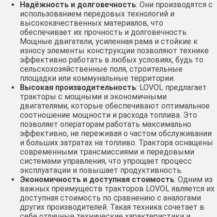
Надёжность и долговечность
: Они производятся с
использованием передовых технологий и
высококачественных материалов, что
обеспечивает их прочность и долговечность.
Мощные двигатели, усиленная рама и стойкие к
износу элементы конструкции позволяют технике
эффективно работать в любых условиях, будь то
сельскохозяйственные поля, строительные
площадки или коммунальные территории.
Высокая производительность
: LOVOL предлагает
тракторы с мощными и экономичными
двигателями, которые обеспечивают оптимальное
соотношение мощности и расхода топлива. Это
позволяет операторам работать максимально
эффективно, не переживая о частом обслуживании
и больших затратах на топливо. Трактора оснащены
современными трансмиссиями и передовыми
системами управления, что упрощает процесс
эксплуатации и повышает продуктивность.
Экономичность и доступная стоимость
: Одним из
важных преимуществ тракторов LOVOL является их
доступная стоимость по сравнению с аналогами
других производителей. Такая техника сочетает в
себе отличные технические характеристики и