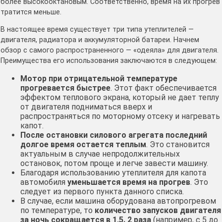
более высокооктановым. Соответственно, время на их прогрев
тратится меньше.
В настоящее время существует три типа утеплителей —
двигателя, радиатора и аккумуляторной батареи. Начнем
обзор с самого распространенного — «одеяла» для двигателя.
Преимущества его использования заключаются в следующем:
Мотор при отрицательной температуре
прогревается быстрее
. Этот факт обеспечивается
эффектом теплового экрана, который не дает теплу
от двигателя подниматься вверх и
распространяться по моторному отсеку и нагревать
капот.
После остановки силового агрегата последний
долгое время остается теплым
. Это становится
актуальным в случае непродолжительных
остановок, потом проще и легче завести машину.
Благодаря использованию утеплителя для капота
автомобиля
уменьшается время на прогрев
. Это
следует из первого пункта данного списка.
В случае, если машина оборудована автопрогревом
по температуре, то
количество запусков двигателя
за ночь сокращается в 1,5. 2 раза
(например, с 5 до