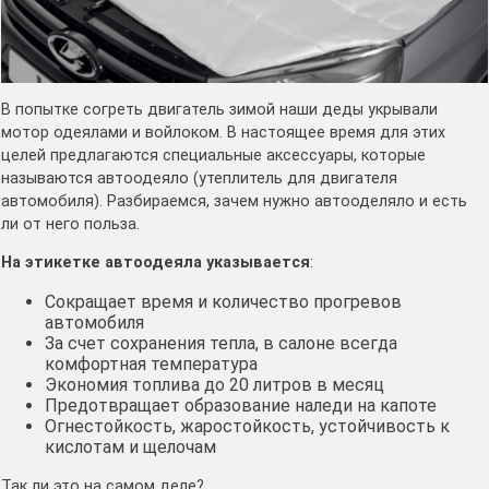
В попытке согреть двигатель зимой наши деды укрывали
мотор одеялами и войлоком. В настоящее время для этих
целей предлагаются специальные аксессуары, которые
называются автоодеяло (утеплитель для двигателя
автомобиля). Разбираемся, зачем нужно автооделяло и есть
ли от него польза.
На этикетке автоодеяла указывается
:
Сокращает время и количество прогревов
автомобиля
За счет сохранения тепла, в салоне всегда
комфортная температура
Экономия топлива до 20 литров в месяц
Предотвращает образование наледи на капоте
Огнестойкость, жаростойкость, устойчивость к
кислотам и щелочам
Так ли это на самом деле?