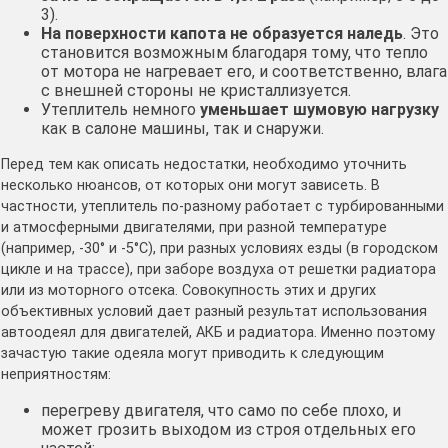
3).
На поверхности капота не образуется наледь
. Это
становится возможным благодаря тому, что тепло
от мотора не нагревает его, и соответственно, влага
с внешней стороны не кристаллизуется.
Утеплитель немного
уменьшает шумовую нагрузку
как в салоне машины, так и снаружи.
Перед тем как описать недостатки, необходимо уточнить
несколько нюансов, от которых они могут зависеть. В
частности, утеплитель по-разному работает с турбированными
и атмосферными двигателями, при разной температуре
(например, -30° и -5°С), при разных условиях езды (в городском
цикле и на трассе), при заборе воздуха от решетки радиатора
или из моторного отсека. Совокупность этих и других
объективных условий дает разный результат использования
автоодеял для двигателей, АКБ и радиатора. Именно поэтому
зачастую такие одеяла могут приводить к следующим
неприятностям:
перегреву двигателя, что само по себе плохо, и
может грозить выходом из строя отдельных его