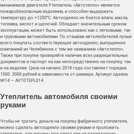
механизмов двигателя.Утеплитель «Автотепло» является
пожаробезопасным изделием, и способен выдержать
температуру до +1200°С. Автоодеяло не боится влаги, масла,
топлива, кислот и щелочей. Обладает значительным сроком
эксплуатации, может быть использовано как с легковыми, так
и грузовыми автомобилями. По отзывам автолюбителей лучше
всего покупать соответствующее автоодеяло, выпущенное
компанией из Челябинска с тем же названием «Автотепло».
Также при покупке проверяйте наличие всех разрешительных
документов и паспорт на как непосредственно на покупку, так
и на изделие. Цена на начало 2018 года составляет порядка
1500. 2000 рублей в зависимости от размера. Артикул одеяла
№14 — AVT0TEPL014.
Утеплитель автомобиля своими
руками
Чтобы не тратить деньги на покупку фабричного утеплителя,
можно сделать автоодеяло своими руками и проложить
утеплитель для машины под капот или на радиаторную