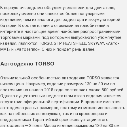
В первую очередь мы обсудим утеплители для двигателя,
поскольку именно они являются более популярными
изделиями, чем их аналоги для радиатора и аккумуляторной
батареи. В соответствии с отзывами автолюбителей в
интернете в настоящее время наиболее распространенными
торговыми марками, под которыми выпускаются упомянутые
изделия, являются TORSO, STP HEATSHIELD, SKYWAY, «Авто-
МАТ» и «Автотепло». О них и пойдет речь далее.
Автоодеяло TORSO
Отличительной особенностью автоодеяла TORSO является
низкая цена. Например, изделие размером 130 на 80 см по
состоянию на начало 2018 года составляет около 500 рублей.
Однако существенным недостатком этого изделия является
отсутствие официальной сертификации. В продаже имеются
автоодеяла разных размеров, поэтому их можно использовать
как на небольших легковушках, так и на кроссоверах и
внедорожниках. Гарантийный срок эксплуатации этого
автоодеяла — 3 года. Масса изделия размером 130 на 80 см