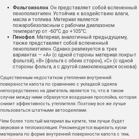
Фольгоизолон
. Он представляет собой вспененный
пенополиэтилен. Устойчив к воздействию влаги,
масла и топлива. Материал является
пожаробезопасным с рабочим диапазоном
температур от -60°С до +105°С.
Пенофол
. Материал, аналогичный предыдущему,
также представляет собой вспененный
пенополиэтилен. Однако реализуется в трех
вариантах — «А» (с одной стороны материал покрыт
фольгой), «В» (фольга с обеих сторон), «С» (с одной
стороны фольга, а с другой самоклеющаяся основа).
Существенным недостатком утепления внутренней
поверхности капота по сравнению с укладкой одеяла
непосредственно на двигатель является то, что в таком
случае между ними образуется воздушная прослойка, которая
снизит эффективность утеплителя. Поэтому все же лучше
пользоваться штатными автоодеялами.
Чем более толстый материал вы купите, тем лучше будет
звуковая и теплоизоляция. Рекомендуется вырезать куски
материала по форме внутренней поверхности капота с тем,