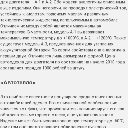
для двигателя — А-1 и А-2. Обе модели аналогичны описанным
выше изделиям. Они негорючи, не проводят электрический ток,
устойчивы к кислотам, горючему, маслам и различным
технологическим жидкостям, используемым в автомобиле.
Отличием их между собой является максимальная
температура. В частности, модель А-1 выдерживает
максимальную температуру до +1000°С, а А-2 — +1200°С. Также
существует модель А-3, предназначенная для утепления
аккумуляторной батареи. По своим свойствам она аналогична
первым двум. Отличается лишь размером и формой. Цена
автоодеяла для двигателя по состоянию на начало 2018 года
составляет порядка 1000 рублей за штуку.
«Автотепло»
Это наиболее известное и популярное среди отечественных
автолюбителей одеяло. Его отличительной особенностью
является тот факт, что производитель позиционирует его как
обогреватель моторного отсека, а не утеплителя капота.
Изделие может быть использовано при температуре до -60°С,
при этом оно предотвращает обледенение пусковых