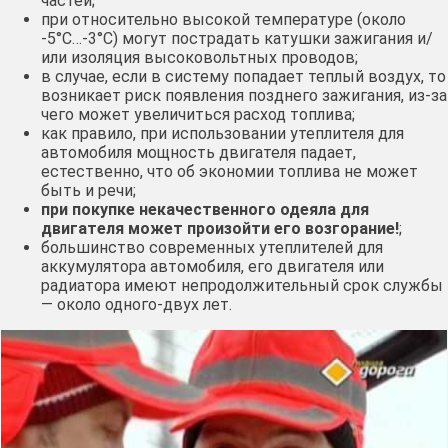
частей;
при относительно высокой температуре (около
-5°С…-3°С) могут пострадать катушки зажигания и/
или изоляция высоковольтных проводов;
в случае, если в систему попадает теплый воздух, то
возникает риск появления позднего зажигания, из-за
чего может увеличиться расход топлива;
как правило, при использовании утеплителя для
автомобиля мощность двигателя падает,
естественно, что об экономии топлива не может
быть и речи;
при покупке некачественного одеяла для
двигателя может произойти его возгорание!
;
большинство современных утеплителей для
аккумулятора автомобиля, его двигателя или
радиатора имеют непродолжительный срок службы
— около одного-двух лет.