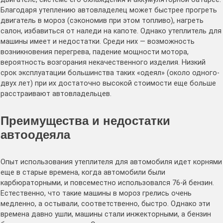
Благодаря утеплению автовладелец может быстрее прогреть
двигатель в мороз (сэкономив при этом топливо), нагреть
салон, избавиться от наледи на капоте. Однако утеплитель для
машины имеет и недостатки. Среди них — возможность
возникновения перегрева, падение мощности мотора,
вероятность возгорания некачественного изделия. Низкий
срок эксплуатации большинства таких «одеял» (около одного-
двух лет) при их достаточно высокой стоимости еще больше
расстраивают автовладельцев.
Преимущества и недостатки
автоодеяла
Опыт использования утеплителя для автомобиля идет корнями
еще в старые времена, когда автомобили были
карбюраторными, и повсеместно использовался 76-й бензин.
Естественно, что такие машины в мороз грелись очень
медленно, а остывали, соответственно, быстро. Однако эти
времена давно ушли, машины стали инжекторными, а бензин