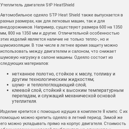
Утеплитель двигателя StP HeatShield
Автомобильное одеяло STP Heat Shield также выпускается в
разных размерах, как для легковых машин, так и для
внедорожников. Например, существуют размера 600 на 1350
мм, 800 на 1350 мм и другие. Отличительной особенностью
этих изделий является наличие не только тепло-, но и
шумоизоляции. В том числе в летнее время защиту можно
использовать между двигателем и салоном, что снижает
шумовую нагрузку в салоне машины. Одеяло состоит из
следующих материалов:
нетканное полотно, стойкое к маслу, топливу и
другим технологическим жидкостям;
шумо- и теплопоглощающий слой;
клеевой слой, стойкий к высоким температурным
перепадам, и служащий механической основой
утеплителя.
Изделие крепится с помощью идущих в комплекте 8 клипс. С их
помощью можно крепить одеяло в летний период. Зимой же
его можно укладывать прямо на корпус двигателя. Стоимость