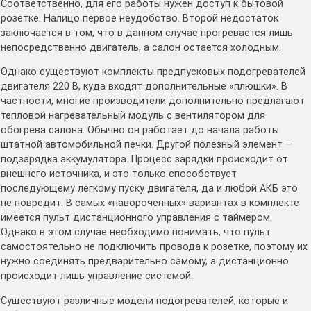
Соответственно, для его работы нужен доступ к бытовой
розетке. Налицо первое неудобство. Второй недостаток
заключается в том, что в данном случае прогревается лишь
непосредственно двигатель, а салон остается холодным.
Однако существуют комплекты предпусковых подогревателей
двигателя 220 В, куда входят дополнительные «плюшки». В
частности, многие производители дополнительно предлагают
тепловой нагревательный модуль с вентилятором для
обогрева салона. Обычно он работает до начала работы
штатной автомобильной печки. Другой полезный элемент —
подзарядка аккумулятора. Процесс зарядки происходит от
внешнего источника, и это только способствует
последующему легкому пуску двигателя, да и любой АКБ это
не повредит. В самых «навороченных» вариантах в комплекте
имеется пульт дистанционного управления с таймером.
Однако в этом случае необходимо понимать, что пульт
самостоятельно не подключить провода к розетке, поэтому их
нужно соединять предварительно самому, а дистанционно
происходит лишь управление системой.
Существуют различные модели подогревателей, которые и