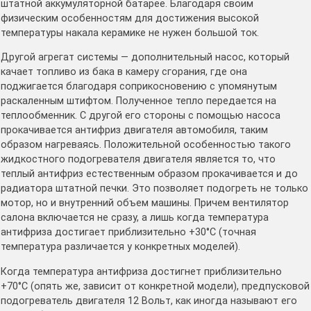
штатной аккумуляторной батарее. Благодаря своим
физическим особенностям для достижения высокой
температуры накала керамике не нужен большой ток.
Другой агрегат системы — дополнительный насос, который
качает топливо из бака в камеру сгорания, где она
поджигается благодаря соприкосновению с упомянутым
раскаленным штифтом. Полученное тепло передается на
теплообменник. С другой его стороны с помощью насоса
прокачивается антифриз двигателя автомобиля, таким
образом нагреваясь. Положительной особенностью такого
жидкостного подогревателя двигателя является то, что
теплый антифриз естественным образом прокачивается и до
радиатора штатной печки. Это позволяет подогреть не только
мотор, но и внутренний объем машины. Причем вентилятор
салона включается не сразу, а лишь когда температура
антифриза достигает приблизительно +30°С (точная
температура различается у конкретных моделей).
Когда температура антифриза достигнет приблизительно
+70°С (опять же, зависит от конкретной модели), предпусковой
подогреватель двигателя 12 Вольт, как иногда называют его