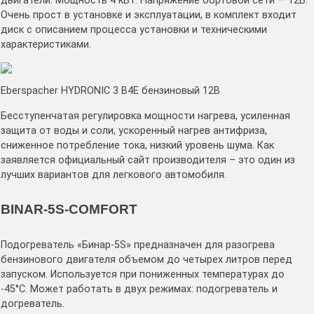
двигатели. Мощность 4 кВт. Напряжение бортовой сети — 12В.
Очень прост в установке и эксплуатации, в комплект входит
диск с описанием процесса установки и техническими
характеристиками.
Eberspacher HYDRONIC 3 B4E бензиновый 12В
Бесступенчатая регулировка мощности нагрева, усиленная
защита от воды и соли, ускоренный нагрев антифриза,
сниженное потребление тока, низкий уровень шума. Как
заявляется официальный сайт производителя – это один из
лучших вариантов для легкового автомобиля.
BINAR-5S-COMFORT
Подогреватель «Бинар-5S» предназначен для разогрева
бензинового двигателя объемом до четырех литров перед
запуском. Используется при пониженных температурах до
-45°C. Может работать в двух режимах: подогреватель и
догреватель.