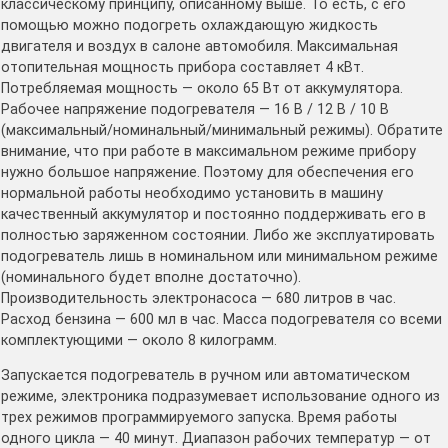
классическому принципу, описанному выше. То есть, с его
помощью можно подогреть охлаждающую жидкость
двигателя и воздух в салоне автомобиля. Максимальная
отопительная мощность прибора составляет 4 кВт.
Потребляемая мощность — около 65 Вт от аккумулятора.
Рабочее напряжение подогревателя — 16 В / 12 В / 10 В
(максимальный/номинальный/минимальный режимы). Обратите
внимание, что при работе в максимальном режиме прибору
нужно большое напряжение. Поэтому для обеспечения его
нормальной работы необходимо установить в машину
качественный аккумулятор и постоянно поддерживать его в
полностью заряженном состоянии. Либо же эксплуатировать
подогреватель лишь в номинальном или минимальном режиме
(номинального будет вполне достаточно).
Производительность электронасоса — 680 литров в час.
Расход бензина — 600 мл в час. Масса подогревателя со всеми
комплектующими — около 8 килограмм.
Запускается подогреватель в ручном или автоматическом
режиме, электроника подразумевает использование одного из
трех режимов программируемого запуска. Время работы
одного цикла — 40 минут. Диапазон рабочих температур — от