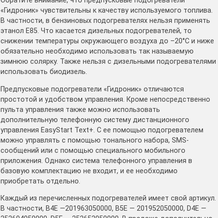
Обратите внимание, что предпусковые подогреватели
«Гидроник» чувствительны к качеству используемого топлива.
В частности, в бензиновых подогревателях нельзя применять
этанол Е85. Что касается дизельных подогревателей, то
снижении температуры окружающего воздуха до –20°C и ниже
обязательно необходимо использовать так называемую
зимнюю солярку. Также нельзя с дизельными подогревателями
использовать биодизель.
Предпусковые подогреватели «Гидроник» отличаются
простотой и удобством управления. Кроме непосредственно
пульта управления также можно использовать
дополнительную телефонную систему дистанционного
управления EasyStart Text+. С ее помощью подогревателем
можно управлять с помощью тонального набора, SMS-
сообщений или с помощью специального мобильного
приложения. Однако система телефонного управления в
базовую комплектацию не входит, и ее необходимо
приобретать отдельно.
Каждый из перечисленных подогревателей имеет свой артикул.
В частности, B4E —201963050000, B5E — 201952050000, D4E —