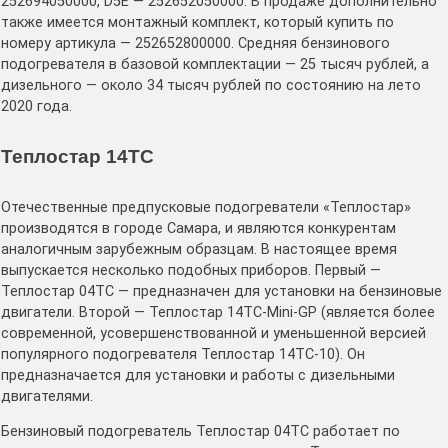
252694050000, D5E — 252652050000. В продаже дополнительно
также имеется монтажный комплект, который купить по
номеру артикула — 252652800000. Средняя бензинового
подогревателя в базовой комплектации — 25 тысяч рублей, а
дизельного — около 34 тысяч рублей по состоянию на лето
2020 года.
Теплостар 14ТС
Отечественные предпусковые подогреватели «Теплостар»
производятся в городе Самара, и являются конкурентам
аналогичным зарубежным образцам. В настоящее время
выпускается несколько подобных приборов. Первый —
Теплостар 04ТС — предназначен для установки на бензиновые
двигатели. Второй — Теплостар 14ТС-Mini-GP (является более
современной, усовершенствованной и уменьшенной версией
популярного подогревателя Теплостар 14ТС-10). Он
предназначается для установки и работы с дизельными
двигателями.
Бензиновый подогреватель Теплостар 04ТС работает по