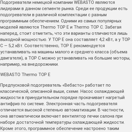
Подогреватели немецкой компании WEBASTO являются
лидерами в данном сегменте рынка. Среди ее продукции есть
подогреватели в различной комплектации с разным
программным обеспечением. Одними из самых популярных
моделей являются Thermo TOP E и Thermo TOP C. Забегая
наперед, стоит отметить, что эти варианты отличаются лишь
выходной мощностью. У ТОР Е она составляет 4,2 кВт, а у ТОР
С — 5,2 кВт. Соответственно, ТОР Е рекомендуется
устанавливать на машины малого и среднего класса (объема
двигателя), а ТОР С можно устанавливать на большие моторы,
например, на внедорожники.
WEBASTO Thermo TOP E
Предпусковой подогреватель «Вебасто» работает по
классической, описанной выше, схеме. Насос охлаждающей
жидкости в принудительном порядке прокачивает нагретый
антифриз по системе. Электронная часть подогревателя
отличается высокой степенью автоматизации. В частности,
она автоматически включает вентилятор печки салона при
наборе достаточной температуры охлаждающей жидкости.
Кроме этого, программное обеспечение настроено таким