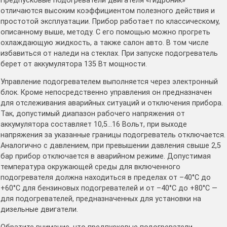
Предпусковые подогреватели двигателя «Гидроник»
отличаются высоким коэффициентом полезного действия и
простотой эксплуатации. Прибор работает по классическому,
описанному выше, методу. С его помощью можно прогреть
охлаждающую жидкость, а также салон авто. В том числе
избавиться от наледи на стеклах. При запуске подогреватель
берет от аккумулятора 135 Вт мощности.
Управление подогревателем выполняется через электронный
блок. Кроме непосредственно управления он предназначен
для отслеживания аварийных ситуаций и отключения прибора.
Так, допустимый диапазон рабочего напряжения от
аккумулятора составляет 10,5…16 Вольт, при выходе
напряжения за указанные границы подогреватель отключается.
Аналогично с давлением, при превышении давления свыше 2,5
бар прибор отключается в аварийном режиме. Допустимая
температура окружающей среды для включенного
подогревателя должна находиться в пределах от –40°C до
+60°C для бензиновых подогревателей и от –40°C до +80°C —
для подогревателей, предназначенных для установки на
дизельные двигатели.