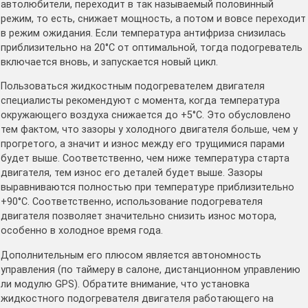
автолюбители, переходит в так называемый половинный
режим, то есть, снижает мощность, а потом и вовсе переходит
в режим ожидания. Если температура антифриза снизилась
приблизительно на 20°С от оптимальной, тогда подогреватель
включается вновь, и запускается новый цикл.
Пользоваться жидкостным подогревателем двигателя
специалисты рекомендуют с момента, когда температура
окружающего воздуха снижается до +5°С. Это обусловлено
тем фактом, что зазоры у холодного двигателя больше, чем у
прогретого, а значит и износ между его трущимися парами
будет выше. Соответственно, чем ниже температура старта
двигателя, тем износ его деталей будет выше. Зазоры
выравниваются полностью при температуре приблизительно
+90°С. Соответственно, использование подогревателя
двигателя позволяет значительно снизить износ мотора,
особенно в холодное время года.
Дополнительным его плюсом является автономность
управления (по таймеру в салоне, дистанционном управлению
ли модулю GPS). Обратите внимание, что установка
жидкостного подогревателя двигателя работающего на