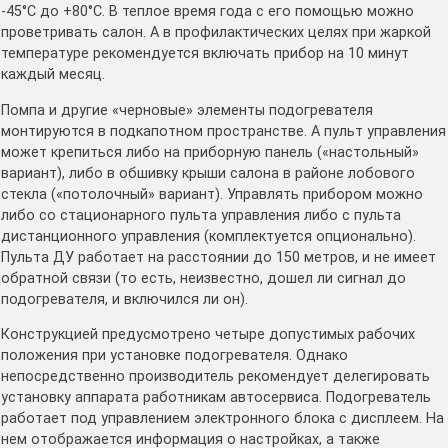
-45°С до +80°С. В теплое время года с его помощью можно
проветривать салон. А в профилактических целях при жаркой
температуре рекомендуется включать прибор на 10 минут
каждый месяц.
Помпа и другие «черновые» элементы подогревателя
монтируются в подкапотном пространстве. А пульт управления
может крепиться либо на приборную панель («настольный»
вариант), либо в обшивку крыши салона в районе лобового
стекла («потолочный» вариант). Управлять прибором можно
либо со стационарного пульта управления либо с пульта
дистанционного управления (комплектуется опционально).
Пульта ДУ работает на расстоянии до 150 метров, и не имеет
обратной связи (то есть, неизвестно, дошел ли сигнал до
подогревателя, и включился ли он).
Конструкцией предусмотрено четыре допустимых рабочих
положения при установке подогревателя. Однако
непосредственно производитель рекомендует делегировать
установку аппарата работникам автосервиса. Подогреватель
работает под управлением электронного блока с дисплеем. На
нем отображается информация о настройках, а также