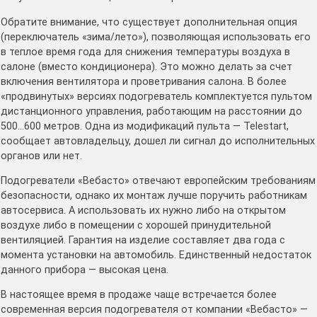
Обратите внимание, что существует дополнительная опция
(переключатель «зима/лето»), позволяющая использовать его
в теплое время года для снижения температуры воздуха в
салоне (вместо кондиционера). Это можно делать за счет
включения вентилятора и проветривания салона. В более
«продвинутых» версиях подогреватель комплектуется пультом
дистанционного управления, работающим на расстоянии до
500…600 метров. Одна из модификаций пульта — Telestart,
сообщает автовладельцу, дошел ли сигнал до исполнительных
органов или нет.
Подогреватели «Вебасто» отвечают европейским требованиям
безопасности, однако их монтаж лучше поручить работникам
автосервиса. А использовать их нужно либо на открытом
воздухе либо в помещении с хорошей принудительной
вентиляцией. Гарантия на изделие составляет два года с
момента установки на автомобиль. Единственный недостаток
данного прибора — высокая цена.
В настоящее время в продаже чаще встречается более
современная версия подогревателя от компании «Вебасто» —