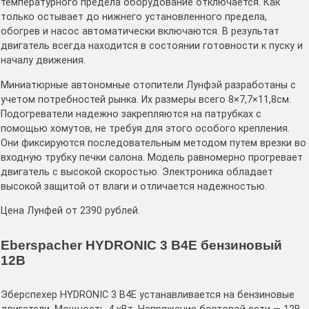
температурного предела оборудование отключается. Как
только остывает до нижнего установленного предела,
обогрев и насос автоматически включаются. В результат
двигатель всегда находится в состоянии готовности к пуску и
началу движения.
Миниатюрные автономные отопители Лунфэй разработаны с
учетом потребностей рынка. Их размеры всего 8×7,7×11,8см.
Подогреватели надежно закрепляются на патрубках с
помощью хомутов, не требуя для этого особого крепления.
Они фиксируются последовательным методом путем врезки во
входную трубку печки салона. Модель равномерно прогревает
двигатель с высокой скоростью. Электроника обладает
высокой защитой от влаги и отличается надежностью.
Цена Лунфей от 2390 рублей.
Eberspacher HYDRONIC 3 B4E бензиновый
12В
Эберспехер HYDRONIC 3 B4E устанавливается на бензиновые