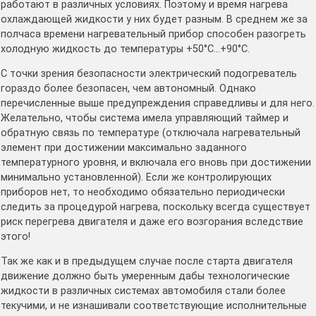
работают в различных условиях. Поэтому и время нагрева
охлаждающей жидкости у них будет разным. В среднем же за
полчаса времени нагревательный прибор способен разогреть
холодную жидкость до температуры +50°С…+90°С.
С точки зрения безопасности электрический подогреватель
гораздо более безопасен, чем автономный. Однако
перечисленные выше предупреждения справедливы и для него.
Желательно, чтобы система имела управляющий таймер и
обратную связь по температуре (отключала нагревательный
элемент при достижении максимально заданного
температурного уровня, и включала его вновь при достижении
минимально установленной). Если же контролирующих
приборов нет, то необходимо обязательно периодически
следить за процедурой нагрева, поскольку всегда существует
риск перегрева двигателя и даже его возгорания вследствие
этого!
Так же как и в предыдущем случае после старта двигателя
движение должно быть умеренным дабы технологические
жидкости в различных системах автомобиля стали более
текучими, и не изнашивали соответствующие исполнительные