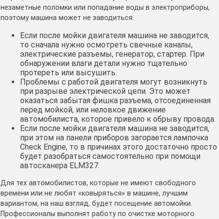
незаметные поломки или попадание воды в электроприборы,
поэтому машина может не заводиться.
Если после мойки двигателя машина не заводится,
то сначала нужно осмотреть свечные каналы,
электрические разъемы, генератор, стартер. При
обнаружении влаги детали нужно тщательно
протереть или высушить.
Проблемы с работой двигателя могут возникнуть
при разрыве электрической цепи. Это может
оказаться забытая фишка разъема, отсоединенная
перед мойкой, или неловкое движение
автомобилиста, которое привело к обрыву провода.
Если после мойки двигателя машина не заводится,
при этом на панели приборов загорается лампочка
Check Engine, то в причинах этого достаточно просто
будет разобраться самостоятельно при помощи
автосканера ELM327.
Для тех автомобилистов, которые не имеют свободного
времени или не любят «ковыряться» в машине, лучшим
вариантом, на наш взгляд, будет посещение автомойки.
Профессионалы выполнят работу по очистке моторного