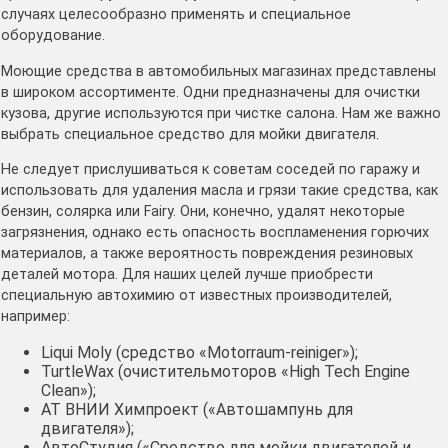
случаях целесообразно применять и специальное
оборудование.
Моющие средства в автомобильных магазинах представлены
в широком ассортименте. Одни предназначены для очистки
кузова, другие используются при чистке салона. Нам же важно
выбрать специальное средство для мойки двигателя.
Не следует прислушиваться к советам соседей по гаражу и
использовать для удаления масла и грязи такие средства, как
бензин, солярка или Fairy. Они, конечно, удалят некоторые
загрязнения, однако есть опасность воспламенения горючих
материалов, а также вероятность повреждения резиновых
деталей мотора. Для наших целей лучше приобрести
специальную автохимию от известных производителей,
например:
Liqui Moly (средство «Motorraum-reiniger»);
TurtleWax (очистительмоторов «High Tech Engine
Clean»);
АТ ВНИИ Химпроект («Автошампунь для
двигателя»);
АвтоСтудия («Средство для мойки двигателей и