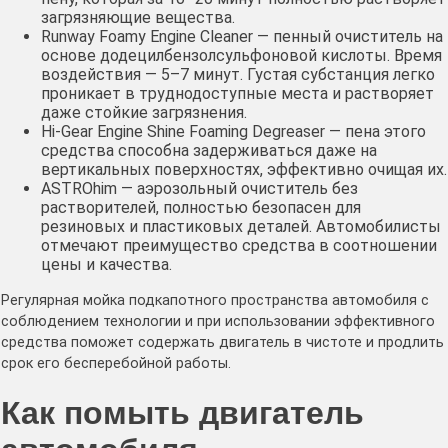
загрязняющие вещества.
Runway Foamy Engine Cleaner — пенный очиститель на
основе додецилбензолсульфоновой кислоты. Время
воздействия — 5–7 минут. Густая субстанция легко
проникает в труднодоступные места и растворяет
даже стойкие загрязнения.
Hi-Gear Engine Shine Foaming Degreaser — пена этого
средства способна задерживаться даже на
вертикальных поверхностях, эффективно очищая их.
ASTROhim — аэрозольный очиститель без
растворителей, полностью безопасен для
резиновых и пластиковых деталей. Автомобилисты
отмечают преимущество средства в соотношении
цены и качества.
Регулярная мойка подкапотного пространства автомобиля с
соблюдением технологии и при использовании эффективного
средства поможет содержать двигатель в чистоте и продлить
срок его бесперебойной работы.
Как помыть двигатель