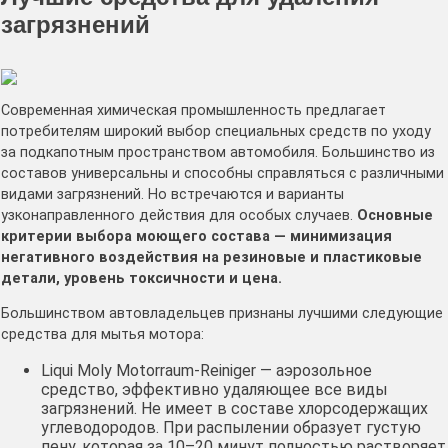
загрязнений
Современная химическая промышленность предлагает
потребителям широкий выбор специальных средств по уходу
за подкапотным пространством автомобиля. Большинство из
составов универсальны и способны справляться с различными
видами загрязнений. Но встречаются и варианты
узконаправленного действия для особых случаев.
Основные
критерии выбора моющего состава — минимизация
негативного воздействия на резиновые и пластиковые
детали, уровень токсичности и цена.
Большинством автовладельцев признаны лучшими следующие
средства для мытья мотора:
Liqui Moly Motorraum-Reiniger — аэрозольное
средство, эффективно удаляющее все виды
загрязнений. Не имеет в составе хлорсодержащих
углеводородов. При распылении образует густую
пену, которая за 10–20 минут полностью растворяет