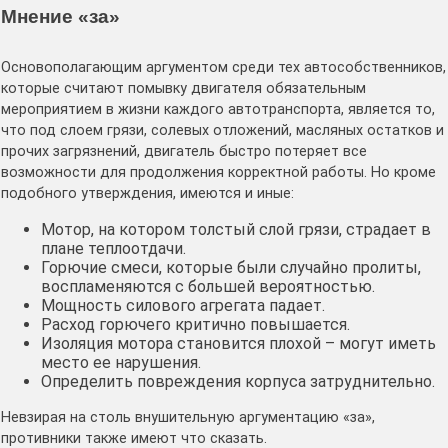
Мнение «за»
Основополагающим аргументом среди тех автособственников,
которые считают помывку двигателя обязательным
мероприятием в жизни каждого автотранспорта, является то,
что под слоем грязи, солевых отложений, масляных остатков и
прочих загрязнений, двигатель быстро потеряет все
возможности для продолжения корректной работы. Но кроме
подобного утверждения, имеются и иные:
Мотор, на котором толстый слой грязи, страдает в
плане теплоотдачи.
Горючие смеси, которые были случайно пролиты,
воспламеняются с большей вероятностью.
Мощность силового агрегата падает.
Расход горючего критично повышается.
Изоляция мотора становится плохой – могут иметь
место ее нарушения.
Определить повреждения корпуса затруднительно.
Невзирая на столь внушительную аргументацию «за»,
противники также имеют что сказать.