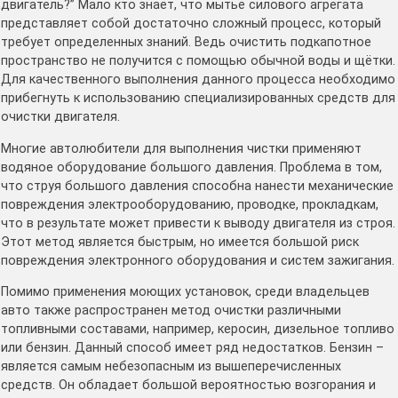
двигатель?” Мало кто знает, что мытьё силового агрегата
представляет собой достаточно сложный процесс, который
требует определенных знаний. Ведь очистить подкапотное
пространство не получится с помощью обычной воды и щётки.
Для качественного выполнения данного процесса необходимо
прибегнуть к использованию специализированных средств для
очистки двигателя.
Многие автолюбители для выполнения чистки применяют
водяное оборудование большого давления. Проблема в том,
что струя большого давления способна нанести механические
повреждения электрооборудованию, проводке, прокладкам,
что в результате может привести к выводу двигателя из строя.
Этот метод является быстрым, но имеется большой риск
повреждения электронного оборудования и систем зажигания.
Помимо применения моющих установок, среди владельцев
авто также распространен метод очистки различными
топливными составами, например, керосин, дизельное топливо
или бензин. Данный способ имеет ряд недостатков. Бензин –
является самым небезопасным из вышеперечисленных
средств. Он обладает большой вероятностью возгорания и