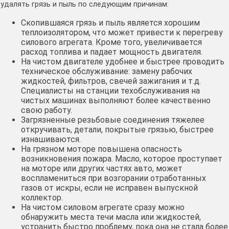
удалять грязь и пыль по следующим причинам:
Скопившаяся грязь и пыль является хорошим
теплоизолятором, что может привести к перегреву
силового агрегата. Кроме того, увеличивается
расход топлива и падает мощность двигателя.
На чистом двигателе удобнее и быстрее проводить
техническое обслуживание: замену рабочих
жидкостей, фильтров, свечей зажигания и т.д.
Специалисты на станции техобслуживания на
чистых машинах выполняют более качественно
свою работу.
Загрязненные резьбовые соединения тяжелее
откручивать, детали, покрытые грязью, быстрее
изнашиваются.
На грязном моторе повышена опасность
возникновения пожара. Масло, которое проступает
на моторе или других частях авто, может
воспламениться при возгорании отработанных
газов от искры, если не исправен выпускной
коллектор.
На чистом силовом агрегате сразу можно
обнаружить места течи масла или жидкостей,
устранить быстро проблему, пока она не стала более