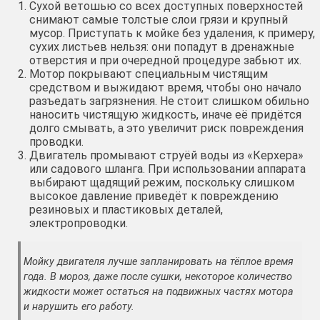
Сухой ветошью со всех доступных поверхностей
снимают самые толстые слои грязи и крупный
мусор. Приступать к мойке без удаления, к примеру,
сухих листьев нельзя: они попадут в дренажные
отверстия и при очередной процедуре забьют их.
Мотор покрывают специальным чистящим
средством и выжидают время, чтобы оно начало
разъедать загрязнения. Не стоит слишком обильно
наносить чистящую жидкость, иначе её придётся
долго смывать, а это увеличит риск повреждения
проводки.
Двигатель промывают струёй воды из «Керхера»
или садового шланга. При использовании аппарата
выбирают щадящий режим, поскольку слишком
высокое давление приведёт к повреждению
резиновых и пластиковых деталей,
электропроводки.
Мойку двигателя лучше запланировать на тёплое время
года. В мороз, даже после сушки, некоторое количество
жидкости может остаться на подвижных частях мотора
и нарушить его работу.