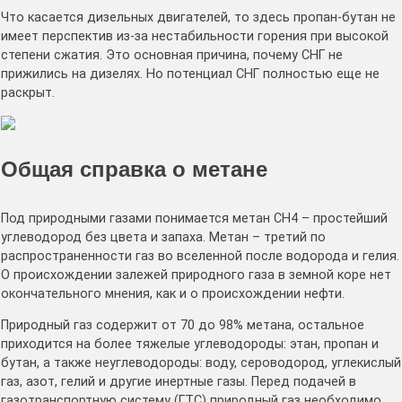
Что касается дизельных двигателей, то здесь пропан-бутан не
имеет перспектив из-за нестабильности горения при высокой
степени сжатия. Это основная причина, почему СНГ не
прижились на дизелях. Но потенциал СНГ полностью еще не
раскрыт.
Общая справка о метане
Под природными газами понимается метан СН4 – простейший
углеводород без цвета и запаха. Метан – третий по
распространенности газ во вселенной после водорода и гелия.
О происхождении залежей природного газа в земной коре нет
окончательного мнения, как и о происхождении нефти.
Природный газ содержит от 70 до 98% метана, остальное
приходится на более тяжелые углеводороды: этан, пропан и
бутан, а также неуглеводороды: воду, сероводород, углекислый
газ, азот, гелий и другие инертные газы. Перед подачей в
газотранспортную систему (ГТС) природный газ необходимо