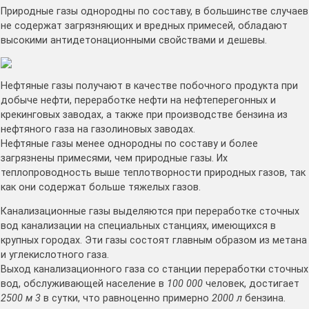
Природные газы однородны по составу, в большинстве случаев
не содержат загрязняющих и вредных примесей, обладают
высокими антидетонационными свойствами и дешевы.
Нефтяные газы получают в качестве побочного продукта при
добыче нефти, переработке нефти на нефтеперегонных и
крекинговых заводах, а также при производстве бензина из
нефтяного газа на газолиновых заводах.
Нефтяные газы менее однородны по составу и более
загрязнены примесями, чем природные газы. Их
теплопроводность выше теплотворности природных газов, так
как они содержат больше тяжелых газов.
Канализационные газы выделяются при переработке сточных
вод канализации на специальных станциях, имеющихся в
крупных городах. Эти газы состоят главным образом из метана
и углекислотного газа.
Выход канализационного газа со станции переработки сточных
вод, обслуживающей население в
100 000
человек, достигает
2500 м 3
в сутки, что равноценно примерно
2000 л
бензина.