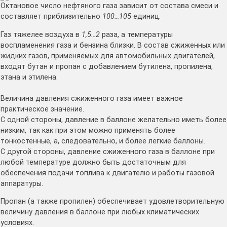
Октановое число нефтяного газа зависит от состава смеси и
составляет приблизительно
100…105
единиц.
Газ тяжелее воздуха в
1,5…2
раза, а температуры
воспламенения газа и бензина близки. В состав сжиженных или
жидких газов, применяемых для автомобильных двигателей,
входят бутан и пропан с добавлением бутилена, пропилена,
этана и этилена.
Величина давления сжиженного газа имеет важное
практическое значение.
С одной стороны, давление в баллоне желательно иметь более
низким, так как при этом можно применять более
тонкостенные, а, следовательно, и более легкие баллоны.
С другой стороны, давление сжиженного газа в баллоне при
любой температуре должно быть достаточным для
обеспечения подачи топлива к двигателю и работы газовой
аппаратуры.
Пропан (а также пропилен) обеспечивает удовлетворительную
величину давления в баллоне при любых климатических
условиях.