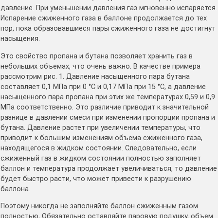
давление. При уменьшении давления газ мгновенно испаряется.
Испарение сжиженного газа в баллоне продолжается до тех
пор, пока образовавшиеся пары сжиженного газа не достигнут
насыщения.
Это свойство пропана и бутана позволяет хранить газ в
небольших объемах, что очень важно. В качестве примера
рассмотрим рис. 1. Давление насыщенного пара бутана
составляет 0,1 МПа при 0 °С и 0,17 МПа при 15 °С, а давление
насыщенного пара пропана при этих же температурах 0,59 и 0,9
МПа соответственно. Это различие приводит к значительной
разнице в давлении смеси при изменении пропорции пропана и
бутана. Давление растет при увеличении температуры, что
приводит к большим изменениям объема сжиженного газа,
находящегося в жидком состоянии. Следовательно, если
сжиженный газ в жидком состоянии полностью заполняет
баллон и температура продолжает увеличиваться, то давление
будет быстро расти, что может привести к разрушению
баллона.
Поэтому никогда не заполняйте баллон сжиженным газом
полностью, Обязательно оставляйте паровую подушку, объем