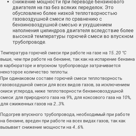
снижение мощности при переводе бензинового
двигателя на газ без всяких переделок. Это
обусловлено более низкой теплотворностью
газовоздушной смеси по сравнению с
бензиновоздушной смесью и ухудшением
наполнения цилиндров двигателя вследствие более
высокой температуры горючей смеси во впускном
трубопроводе.
Температура горючей смеси при работе на газе на
15..20 °С
выше, чем при работе на бензине, так как на испарение бензина
в карбюраторе и впускном трубопроводе затрачивается
некоторое количество теплоты.
При одинаковом составе горючей смеси теплотворность
газовоздушной смеси для всех видов газов, за исключением
окиси углерода, ниже теплотворности бензиновоздушной
смеси: для природного газа на
9%
, для коксового газа на
10%
,
для сжиженных газов на
2…3%
.
Подогрев впускного трубопровода, необходимый при работе
на бензине, вреден при работе на всех видах газов, так как
вызывает снижение мощности на
4…6%
.