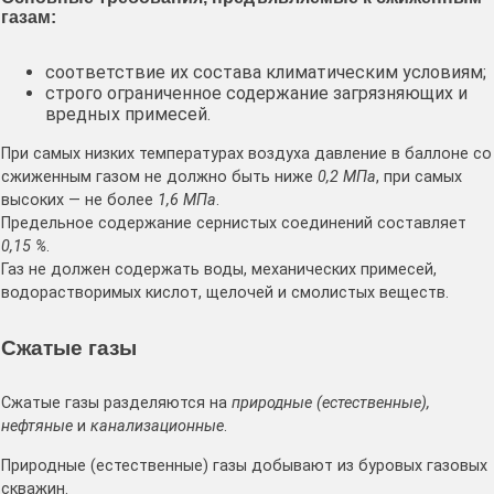
газам:
соответствие их состава климатическим условиям;
строго ограниченное содержание загрязняющих и
вредных примесей.
При самых низких температурах воздуха давление в баллоне со
сжиженным газом не должно быть ниже
0,2 МПа
, при самых
высоких — не более
1,6 МПа
.
Предельное содержание сернистых соединений составляет
0,15 %
.
Газ не должен содержать воды, механических примесей,
водорастворимых кислот, щелочей и смолистых веществ.
Сжатые газы
Сжатые газы разделяются на
природные (естественные),
нефтяные
и
канализационные
.
Природные (естественные) газы добывают из буровых газовых
скважин.