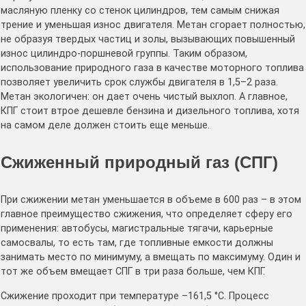
масляную пленку со стенок цилиндров, тем самым снижая
трение и уменьшая износ двигателя. Метан сгорает полностью,
не образуя твердых частиц и золы, вызывающих повышенный
износ цилиндро-поршневой группы. Таким образом,
использование природного газа в качестве моторного топлива
позволяет увеличить срок службы двигателя в 1,5–2 раза.
Метан экологичен: он дает очень чистый выхлоп. А главное,
КПГ стоит втрое дешевле бензина и дизельного топлива, хотя
на самом деле должен стоить еще меньше.
Сжиженный природный газ (СПГ)
При сжижении метан уменьшается в объеме в 600 раз – в этом
главное преимущество сжижения, что определяет сферу его
применения: автобусы, магистральные тягачи, карьерные
самосвалы, то есть там, где топливные емкости должны
занимать место по минимуму, а вмещать по максимуму. Один и
тот же объем вмещает СПГ в три раза больше, чем КПГ.
Сжижение проходит при температуре –161,5 °С. Процесс