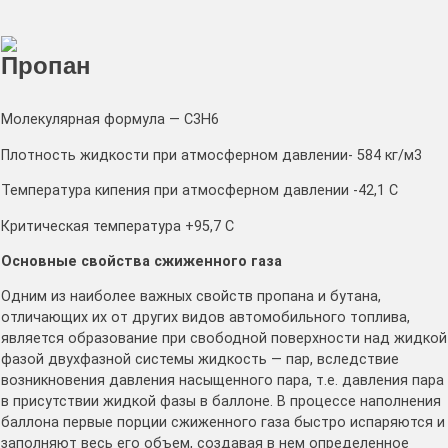
Пропан
Молекулярная формула — C3H6
Плотность жидкости при атмосферном давлении- 584 кг/м3
Температура кипения при атмосферном давлении -42,1 С
Критическая температура +95,7 С
Основные свойства сжиженного газа
Одним из наиболее важных свойств пропана и бутана,
отличающих их от других видов автомобильного топлива,
является образование при свободной поверхности над жидкой
фазой двухфазной системы жидкость — пар, вследствие
возникновения давления насыщенного пара, т.е. давления пара
в присутствии жидкой фазы в баллоне. В процессе наполнения
баллона первые порции сжиженного газа быстро испаряются и
заполняют весь его объем, создавая в нем определенное