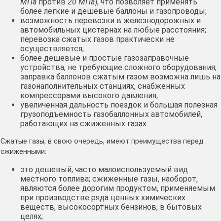
МПа
против
20 МПа
), что позволяет применять
более легкие и дешевые баллоны и газопроводы;
возможность перевозки в железнодорожных и
автомобильных цистернах на любые расстояния;
перевозка сжатых газов практически не
осуществляется;
более дешевые и простые газозаправочные
устройства, не требующие сложного оборудования;
заправка баллонов сжатым газом возможна лишь на
газонаполнительных станциях, снабженных
компрессорами высокого давления;
увеличенная дальность поездок и большая полезная
грузоподъемность газобаллонных автомобилей,
работающих на сжиженных газах.
Сжатые газы, в свою очередь, имеют преимущества перед
сжиженными:
это дешевый, часто малоиспользуемый вид
местного топлива; сжиженные газы, наоборот,
являются более дорогим продуктом, применяемым
при производстве ряда ценных химических
веществ, высокосортных бензинов, в бытовых
целях;