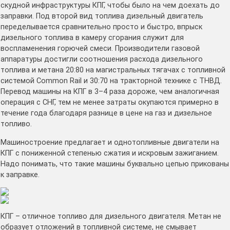
скудной инфраструктуры КПГ, чтобы было на чем доехать до
заправки. Под второй вид топлива дизельный двигатель
переделывается сравнительно просто и быстро, впрыск
дизельного топлива в камеру сгорания служит для
воспламенения горючей смеси. Производители газовой
аппаратуры достигли соотношения расхода дизельного
топлива и метана 20:80 на магистральных тягачах с топливной
системой Common Rail и 30:70 на тракторной технике с ТНВД.
Перевод машины на КПГ в 3–4 раза дороже, чем аналогичная
операция с СНГ, тем не менее затраты окупаются примерно в
течение года благодаря разнице в цене на газ и дизельное
топливо.
Машиностроение предлагает и однотопливные двигатели на
КПГ с пониженной степенью сжатия и искровым зажиганием.
Надо понимать, что такие машины буквально цепью прикованы
к заправке.
КПГ – отличное топливо для дизельного двигателя. Метан не
образует отложений в топливной системе, не смывает