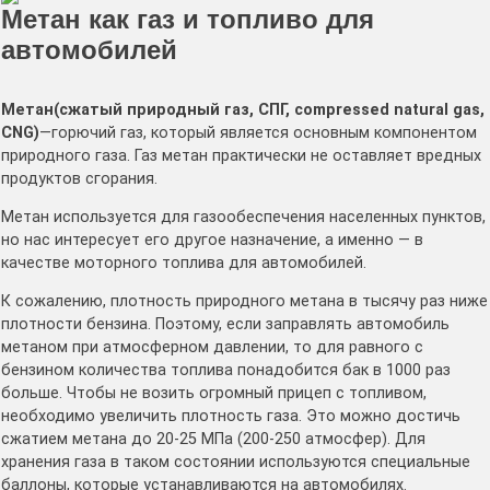
Метан как газ и топливо для
автомобилей
Метан(сжатый природный газ, СПГ, сompressed natural gas,
CNG)
—горючий газ, который является основным компонентом
природного газа. Газ метан практически не оставляет вредных
продуктов сгорания.
Метан используется для газообеспечения населенных пунктов,
но нас интересует его другое назначение, а именно — в
качестве моторного топлива для автомобилей.
К сожалению, плотность природного метана в тысячу раз ниже
плотности бензина. Поэтому, если заправлять автомобиль
метаном при атмосферном давлении, то для равного с
бензином количества топлива понадобится бак в 1000 раз
больше. Чтобы не возить огромный прицеп с топливом,
необходимо увеличить плотность газа. Это можно достичь
сжатием метана до 20-25 МПа (200-250 атмосфер). Для
хранения газа в таком состоянии используются специальные
баллоны, которые устанавливаются на автомобилях.