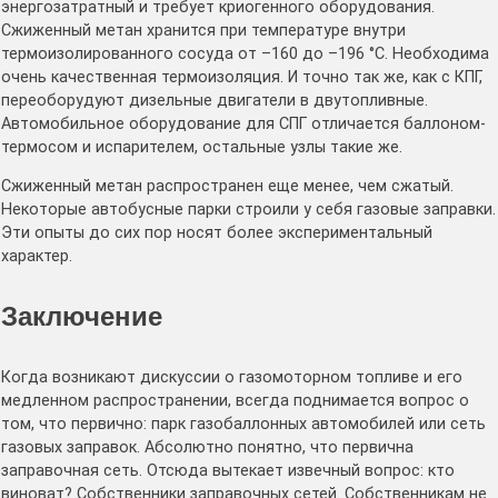
энергозатратный и требует криогенного оборудования.
Сжиженный метан хранится при температуре внутри
термоизолированного сосуда от –160 до –196 °С. Необходима
очень качественная термоизоляция. И точно так же, как с КПГ,
пере­оборудуют дизельные двигатели в двутопливные.
Автомобильное оборудование для СПГ отличается баллоном-
термосом и испарителем, остальные узлы такие же.
Сжиженный метан распространен еще менее, чем сжатый.
Некоторые автобусные парки строили у себя газовые заправки.
Эти опыты до сих пор носят более экспериментальный
характер.
Заключение
Когда возникают дискуссии о газомоторном топливе и его
медленном распространении, всегда поднимается вопрос о
том, что первично: парк газобаллонных автомобилей или сеть
газовых заправок. Абсолютно понятно, что первична
заправочная сеть. Отсюда вытекает извечный вопрос: кто
виноват? Собственники заправочных сетей. Собственникам не