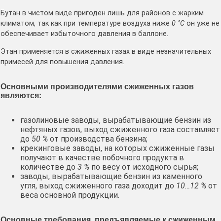
Бутан в чистом виде пригоден лишь для районов с жарким
климатом, так как при температуре воздуха ниже
0 °С
он уже не
обеспечивает избыточного давления в баллоне.
Этан применяется в сжиженных газах в виде незначительных
примесей для повышения давления.
Основными производителями сжиженных газов
являются:
газолиновые заводы, вырабатывающие бензин из
нефтяных газов, выход сжиженного газа составляет
до
50 %
от производства бензина;
крекинговые заводы, на которых сжиженные газы
получают в качестве побочного продукта в
количестве до
3 %
по весу от исходного сырья;
заводы, вырабатывающие бензин из каменного
угля, выход сжиженного газа доходит до
10…12 %
от
веса основной продукции.
Основные требования, предъявляемые к сжиженным