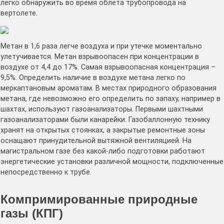
легко обнаружить во время облета трубопровода на
вертолете.
Метан в 1,6 раза легче воздуха и при утечке моментально
улетучивается. Метан взрывоопасен при концентрации в
воздухе от 4,4 до 17%. Самая взрывоопасная концентрация –
9,5%. Определить наличие в воздухе метана легко по
меркаптановым ароматам. В местах природного образования
метана, где невозможно его определить по запаху, например в
шахтах, используют газоанализаторы. Первыми шахтными
газоанализаторами были канарейки. Газобаллонную технику
хранят на открытых стоянках, а закрытые ремонтные зоны
оснащают принудительной вытяжной вентиляцией. На
магистральном газе без какой-либо подготовки работают
энергетические установки различной мощности, подключенные
непосредственно к трубе.
Компримированные природные
газы (КПГ)