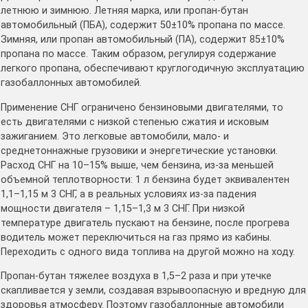
летнюю и зимнюю. Летняя марка, или пропан-бутан
автомобильный (ПБА), содержит 50±10% пропана по массе.
Зимняя, или пропан автомобильный (ПА), содержит 85±10%
пропана по массе. Таким образом, регулируя содержание
легкого пропана, обеспечивают круглогодичную эксплуатацию
газобаллонных автомобилей.
Применение СНГ огра­ничено бензиновыми двигателями, то
есть двигателями с низкой степенью сжатия и исковым
зажиганием. Это легковые автомобили, мало- и
среднетоннажные грузовики и энергетические установки.
Расход СНГ на 10–15% выше, чем бензина, из-за меньшей
объемной теплотворности: 1 л бензина будет эквивалентен
1,1–1,15 м 3 СНГ, а в реальных условиях из-за падения
мощности двигателя – 1,15–1,3 м 3 СНГ. При низкой
температуре двигатель пускают на бензине, после прогрева
водитель может переключиться на газ прямо из кабины.
Переходить с одного вида топлива на другой можно на ходу.
Пропан-бутан тяжелее воздуха в 1,5–2 раза и при утечке
скапливается у земли, создавая взрывоопасную и вредную для
здоровья атмосферу. Поэтому газобаллонные автомобили