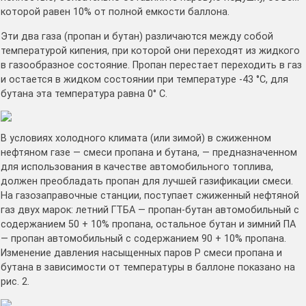
которой равен 10% от полной емкости баллона.
Эти два газа (пропан и бутан) различаются между собой
температурой кипения, при которой они переходят из жидкого
в газообразное состояние. Пропан перестает переходить в газ
и остается в жидком состоянии при температуре -43 °С, для
бутана эта температура равна 0° С.
В условиях холодного климата (или зимой) в сжиженном
нефтяном газе — смеси пропана и бутана, — предназначенном
для использования в качестве автомобильного топлива,
должен преобладать пропан для лучшей газификации смеси.
На газозаправочные станции, поступает сжиженный нефтяной
газ двух марок: летний ГТБА — пропан-бутан автомобильный с
содержанием 50 + 10% пропана, остальное бутан и зимний ПА
— пропан автомобильный с содержанием 90 + 10% пропана.
Изменение давления насыщенных паров Р смеси пропана и
бутана в зависимости от температуры в баллоне показано на
рис. 2.