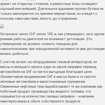
хранят на открытых стоянках, а ремонтные зоны оснащают
хорошей вентиляцией. Длительное вдыхание пропан-бутана не
только малоприятно по причине меркаптанов, но и ведет к
плохому самочувствию, вплоть до отравления.
Октановое число СНГ около 105, и, как утверждают, ни в одном
режиме работы двигателя не возникает детонация. Это
утверждение не должно служить поводом для
самоуспокоения, при определенной пытливости ума детонации
можно добиться.
С учетом затрат на оборудование газовой аппаратурой, ее
массы и меньшего запаса хода на одной заправке перевод
автомобиля на СНГ остается выгодным благодаря цене.
Локомотивом продвижения СНГ в массы были и остаются
легковые автомобили и малотоннажные грузовички.
Сжиженные нефтяные газы вырабатывают те же компании как
побочный продукт производства жидкого топлива, что
сказывается на количестве газовых заправок – компании
заинтересованы в сбыте собственного продукта.