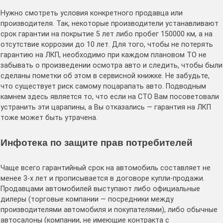
Нужно смотреть условия конкретного продавца или
производителя. Так, некоторые производители устанавливают
срок гарантии на покрытие 5 лет либо пробег 150000 км, а на
отсутствие коррозии до 10 лет. Для того, чтобы не потерять
гарантию на ЛКП, необходимо при каждом плановом ТО не
забывать о произведении осмотра авто и следить, чтобы были
сделаны пометки об этом в сервисной книжке. Не забудьте,
что существует риск самому поцарапать авто. Подводным
камнем здесь является то, что если на СТО Вам посоветовали
устранить эти царапины, а Вы отказались — гарантия на ЛКП
тоже может быть утрачена.
Инфотека по защите прав потребителей
Чаще всего гарантийный срок на автомобиль составляет не
менее 3-х лет и прописывается в договоре купли-продажи.
Продавцами автомобилей выступают либо официальные
дилеры (торговые компании — посредники между
производителями автомобиля и покупателями), либо обычные
автосалоны (компании, не имеющие контракта с