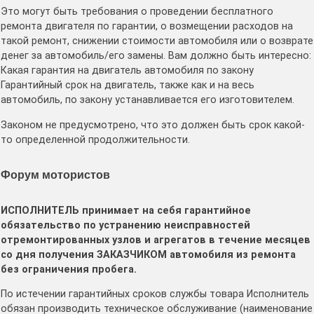
Это могут быть требования о проведении бесплатного
ремонта двигателя по гарантии, о возмещении расходов на
такой ремонт, снижении стоимости автомобиля или о возврате
денег за автомобиль/его замены. Вам должно быть интересно:
Какая гарантия на двигатель автомобиля по закону
Гарантийный срок на двигатель, также как и на весь
автомобиль, по закону устанавливается его изготовителем.
Законом не предусмотрено, что это должен быть срок какой-
то определенной продолжительности.
Форум мотористов
ИСПОЛНИТЕЛЬ принимает на себя гарантийное
обязательство по устранению неисправностей
отремонтированных узлов и агрегатов в течение месяцев
со дня получения ЗАКАЗЧИКОМ автомобиля из ремонта
без ограничения пробега.
По истечении гарантийных сроков службы товара Исполнитель
обязан производить техническое обслуживание (наименование