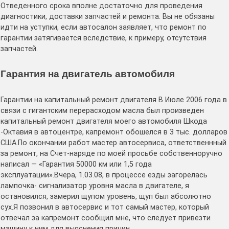
Отведенного срока вполне достаточно для проведения
диагностики, доставки запчастей и ремонта. Вы не обязаны
идти на уступки, если автосалон заявляет, что ремонт по
гарантии затягивается вследствие, к примеру, отсутствия
запчастей.
Гарантия на двигатель автомобиля
Гарантии на капитальный ремонт двигателя В Июле 2006 года в
связи с гигантским перерасходом масла был произведен
капитальный ремонт двигателя моего автомобиля Шкода
-Октавия в автоцентре, капремонт обошелся в 3 тыс. долларов
США.По окончании работ мастер автосервиса, ответственнный
за ремонт, на Счет-наряде по моей просьбе собственноручно
написал — «Гарантия 50000 км или 1,5 года
эксплуатации».Вчера, 1.03.08, в процессе езды загорелась
лампочка- сигнализатор уровня масла в двигателе, я
остановился, замерил щупом уровень, щуп был абсолютно
сух.Я позвонил в автосервис и тот самый мастер, который
отвечал за капремонт сообщил мне, что следует привезти
машину к ним для выяснения причин.