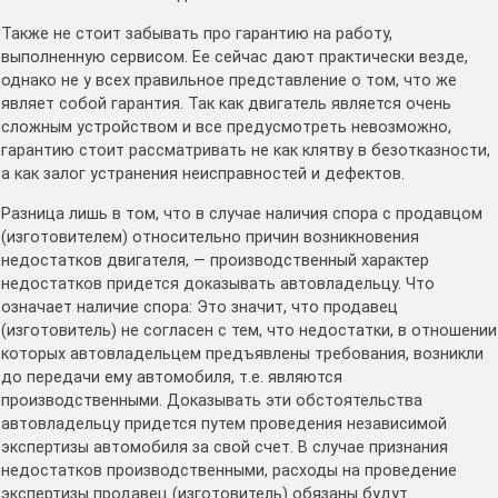
Также не стоит забывать про гарантию на работу,
выполненную сервисом. Ее сейчас дают практически везде,
однако не у всех правильное представление о том, что же
являет собой гарантия. Так как двигатель является очень
сложным устройством и все предусмотреть невозможно,
гарантию стоит рассматривать не как клятву в безотказности,
а как залог устранения неисправностей и дефектов.
Разница лишь в том, что в случае наличия спора с продавцом
(изготовителем) относительно причин возникновения
недостатков двигателя, — производственный характер
недостатков придется доказывать автовладельцу. Что
означает наличие спора: Это значит, что продавец
(изготовитель) не согласен с тем, что недостатки, в отношении
которых автовладельцем предъявлены требования, возникли
до передачи ему автомобиля, т.е. являются
производственными. Доказывать эти обстоятельства
автовладельцу придется путем проведения независимой
экспертизы автомобиля за свой счет. В случае признания
недостатков производственными, расходы на проведение
экспертизы продавец (изготовитель) обязаны будут