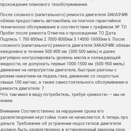
прохождение планового техобслуживания.
После сложного (капитального) ремонта двигателя ЗАКАЗЧИК
обязан предоставить автомобиль на платное гарантийное
техническое обслуживание в соответствии с графиком: № ТО
Пробег после ремонта Отметка о прохождении ТО Дата
Подпись 1 700-800км 2 7000-8000км 3 14000-16000км 6. После
сложного (капитального) ремонта двигателя ЗАКАЗЧИК обязан
ежедневно в течение 500-800 км. (300-500 миль) и далее
регулярно контролировать уровень масла и охлаждающей
жидкости, не допускать первые 1000-1500 км. (600-900 миль)
движение на непрогретом двигателе, быстрые разгоны с
резким нажатием на педаль газа, движение со скоростью
свыше 100 км/час, а также самостоятельного обслуживания и
ремонта двигателя. 7.
Что там имел в виду потребитель, требуя «ремонта» — мы не
знаем.
Внимание Соответственно за нарушение срока его
удовлетворения неустойка тоже не начисляется. А теперь про
деньги: Требование об устранении недостатков двигателя
должно быть удовлетворено в установленный законом срок.