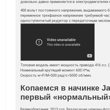
довольно давно применяется в электродвигателях
400 вольт постоянного напряжения, выдаваемого б
переменное трехфазное напряжение требуемой част
одноступенчатый редуктор с передаточным числом 
Топовая модель имеет мощность привода 416 л.с. (3
Номинальный крутящий момент 600 Н*м;
Скорость w=P/M=500 рад/с=5000 об/мин;
Копаемся в начинке Ja
первый «нормальный
Великобритания, 2013 год. Вездесущие шпионы-фо