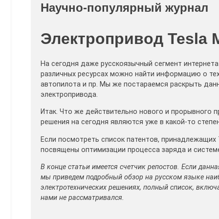
Научно-популярный журнал
Электропривод Tesla 
На сегодня даже русскоязычный сегмент интернет
различных ресурсах можно найти информацию о тех
автопилота и пр. Мы же постараемся раскрыть дан
электропривода.
Итак. Что же действительно нового и прорывного 
решения на сегодня являются уже в какой-то степе
Если посмотреть список патентов, принадлежащих 
посвящены оптимизации процесса заряда и системе
В конце статьи имеется счетчик репостов. Если данна
мы приведем подробный обзор на русском языке наиб
электротехнических решениях, полный список, включ
нами не рассматривался.