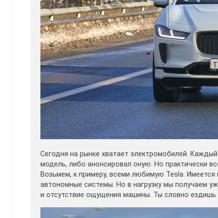
Сегодня на рынке хватает электромобилей. Каждый
модель, либо анонсировал оную. Но практически в
Возьмем, к примеру, всеми любимую Tesla. Имеется
автономные системы. Но в нагрузку мы получаем у
и отсутствие ощущения машины. Ты словно ездишь н