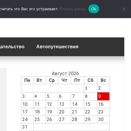
итать что Вас это устраивает.
Ok
Privacy policy
ательство
Автопутешествия
Август 2026
Пн
Вт
Ср
Чт
Пт
Сб
Вс
2
1
3
5
6
7
9
4
8
10
11
12
13
14
15
16
17
18
19
20
21
22
23
24
25
26
27
28
29
30
31