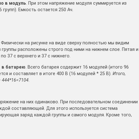
о в модуль
. При этом напряжение модуля суммируется из
 групп). Емкость остается 250 Ач.
. Физически на рисунке на виде сверху полностью мы видим
я группы расположены строго под ними на нижнем слое. Пятая и
по 37 с верхнего и 37 с нижнего.
 в батарею
. Всего батарея содержит 16 модулей (итого 96
ся и составляет в итоге 400 В (16 модулей * 25 В).
Итого,
— 444*16=7104.
апряжение на них одинаково. При последовательном соединении
ждой составляющей. Для этого используется система
лирующая заряд каждой группы и самого модуля. Кроме того,