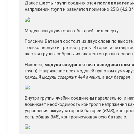
Далее
шесть групп
соединяются
последовательн
напряжений групп и равняется примерно 25 В (4,2 В*6
Модуль аккумуляторных батарей, вид сверху
Поясним. Батарея состоит из двух слоев по высоте
только первую и третью группы. Вторая и четверта
шестая группы собраны из элементов разных слоев: 
Наконец,
модули соединяются последовательно
групп). Напряжение всех модулей при этом суммирует
каждый модуль содержит 444 ячейки, а вся батарея 
Внутри группы ячейки соединены параллельно, и н
возникает необходимость контроля напряжения ка
управления аккумуляторной батареи (
BMS
), контро
есть общая
BMS
, контролирующая всю батарею.