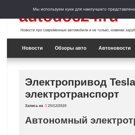
Перейти
к
Мы используем куки для наилучшего представления
autodoc24.ru
содержимому
Новости про современные автомобили и не только, новинки зару
Новости
Обзоры авто
Автоновости
Электропривод Tesla
электротранспорт
Запись на
25/12/2020
Автономный электрот