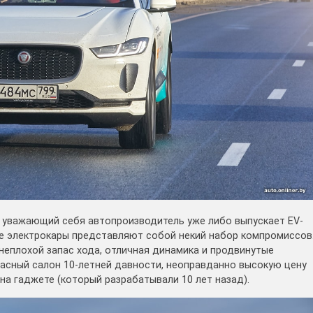
 уважающий себя автопроизводитель уже либо выпускает EV-
се электрокары представляют собой некий набор компромиссов
 неплохой запас хода, отличная динамика и продвинутые
жасный салон 10-летней давности, неоправданно высокую цену
а гаджете (который разрабатывали 10 лет назад).