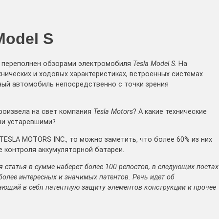
Model S
а переполнен обзорами электромобиля
Tesla Model S
. На
нических и ходовых характеристиках, встроенных системах
ный автомобиль непосредственно с точки зрения
произвела на свет компания
Tesla Motors
? А какие технические
ни устаревшими?
TESLA MOTORS INC., то можно заметить, что более 60% из них
 контроля аккумуляторной батареи.
я статья в сумме наберет более 100 репостов, в следующих постах
олее интересных и значимых патентов. Речь идет об
ающий в себя патентную защиту элементов конструкции и прочее