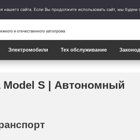
 нашего сайта. Если Вы продолжите использовать сайт, мы будем сч
бежного и отечественного автопрома
Электромобили
Тех обслуживание
Законод
 Model S | Автономный
ранспорт