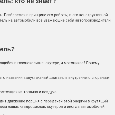
ель: кто не знает?
ь. Разберемся в принципе его работы, в его конструктивной
атель на автомобили все уважающие себя автопроизводители.
тель?
ющийся в газонокосилке, скутере, и мотоцикле? Почему
его названии «двухтактный двигатель внутреннего сгорания».
состоящая из топлива и воздуха.
одит движение поршня с передачей этой энергии в крутящий
ёса наших квадроциклов, скутеров и иногда автомобилей.