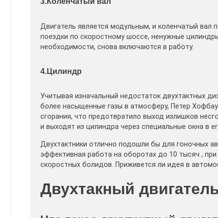
3.Коленчатый вал
Двигатель является модульным, и коленчатый вал 
поездки по скоростному шоссе, ненужные цилиндры
необходимости, снова включаются в работу.
4.Цилиндр
Учитывая изначальный недостаток двухтактных ди
более насыщенные газы в атмосферу, Петер Хофбау
сгорания, что предотвратило выход излишков несго
и выходят из цилиндра через специальные окна в ег
Двухтактники отлично подошли бы для гоночных ав
эффективная работа на оборотах до 10 тысяч , пр
скоростных болидов. Приживется ли идея в автомо
Двухтакный двигатель