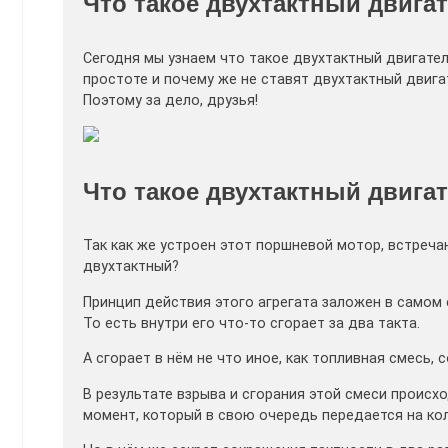
Что такое двухтактный двигат
Сегодня мы узнаем что такое двухтактный двигател
простоте и почему же не ставят двухтактный двиг
Поэтому за дело, друзья!
Что такое двухтактный двига
Так как же устроен этот поршневой мотор, встреча
двухтактный?
Принцип действия этого агрегата заложен в самом 
То есть внутри его что-то сгорает за два такта.
А сгорает в нём не что иное, как топливная смесь, 
В результате взрыва и сгорания этой смеси происх
момент, который в свою очередь передается на кол