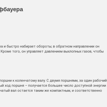
офбауера
ра и быстро набирает обороты; в обратном направлении он
 Кроме того, он управляет давлением выхлопных газов, чтобы
ршни к коленчатому валу. С двумя поршнями, за один рабочий
нный ход поршня – получается большее число доступной энергии
нчатый вал остается таким же компактным, и соответственно