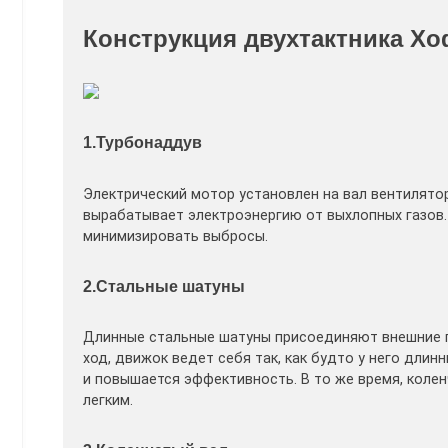
Конструкция двухтактника Х
1.Турбонаддув
Электрический мотор установлен на вал вентилято
вырабатывает электроэнергию от выхлопных газов.
минимизировать выбросы.
2.Стальные шатуны
Длинные стальные шатуны присоединяют внешние по
ход, движок ведет себя так, как будто у него дли
и повышается эффективность. В то же время, коле
легким.