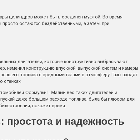
пары цилиндров может быть соединен муфтой. Во время
 просто остаются бездейственными, а затем, при
зельных двигателей, которые конструктивно выбрасывают
ер, изменил конструкцию впускной, выпускной систем и камеры
ревшего топлива с вредными газами в атмосферу. Газы входят
о стенках.
томобилей Формулы-1. Малый вес таких двигателей и
и пускай даже большем расходе топлива, была бы плюсом для
билестроении, покажет время.
: простота и надежность