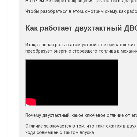
Но в чём же секрет сокращения тактности в два ра
Чтобы разобраться в этом, смотрим схему, как ра
Как работает двухтактный ДВ
Итак, главная роль в этом устройстве принадлежит 
преобразует энергию сгоревшего топлива в механи
Почему двухтактный, какое ключевое отличие от е
Отличие заключается в том, что такт сжатия в дву
хода совмещен с тактом впуска