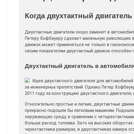
Когда двухтактный двигатель
Двухтактные двигатели скоро заменят в автомобил
Петеру Хофбауеру сделает маленькую революцию в
движок может применяться не только в газонокосил
своим показателям двухтактный движок способен 
Двухтактный двигатель в автомобиля
Идея двухтактного двигателя для автомобилей н
за инженерных препятствий. Однако Петер Хофбауер
2011 году за конструкцию двухтактного двигателя
Относительно простые и легкие, двухтактные движк
прекрасно подошли бы легковым машинам. Подошли,
окружающую среду, в сравнении с четырехтактными.
больше расход топлива. Зато на высоких оборотах 
черехтактника размерах, в двухтактниках камера сг