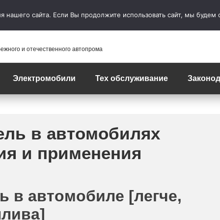
 нашего сайта. Если Вы продолжите использовать сайт, мы будем сч
бежного и отечественного автопрома
Электромобили
Тех обслуживание
Законод
ель в автомобилях
ия и применения
ь в автомобиле [легче,
плива]