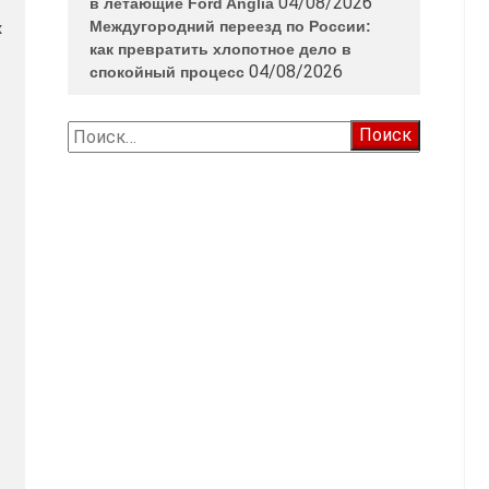
04/08/2026
в летающие Ford Anglia
Междугородний переезд по России:
х
как превратить хлопотное дело в
04/08/2026
спокойный процесс
Найти: