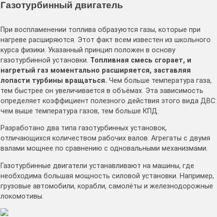
Газотурбинный двигатель
При воспламенении топлива образуются газы, которые при
нагреве расширяются. Этот факт всем известен из школьного
курса физики. Указанный принцип положен в основу
газотурбинной установки.
Топливная смесь сгорает, и
нагретый газ моментально расширяется, заставляя
лопасти турбины вращаться.
Чем больше температура газа,
тем быстрее он увеличивается в объёмах. Эта зависимость
определяет коэффициент полезного действия этого вида ДВС:
чем выше температура газов, тем больше КПД.
Разработано два типа газотурбинных установок,
отличающихся количеством рабочих валов. Агрегаты с двумя
валами мощнее по сравнению с одновальными механизмами.
Газотурбинные двигатели устанавливают на машины, где
необходима большая мощность силовой установки. Например,
грузовые автомобили, корабли, самолёты и железнодорожные
локомотивы.