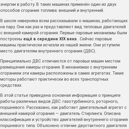
энергии в работу. В таких машинах применён один из двух
способов сгорания топлива: внешний и внутренний.
В школе наверняка всем рассказывали о машинах, работающих
на пару. Они как раз и представляют вид тепловых двигателей
с внешней камерой сгорания. Первые паровые механизмы были
построены
ещё в середине XIX века
. Сейчас паровые
машины практически исчезли из нашей жизни. Они уступили
место двигателям внутреннего сгорания (ДВС).
Принципиально ДВС отличаются от паровых машин местом
размещения камеры сгорания. В механизмах с внутренним
сгоранием эти камеры расположены в самих агрегатах. Такие
моторы работают практически во всех транспортных
средствах.
В этой статье приведена основная информация о принципе
работы различных видов ДВС: газотурбинного, роторного,
поршневого. Рассказано, как работает двигательный агрегат с
внешней камерой сгорания — двигатель Стирлинга. Описана
классификация и устройство двигателей внутреннего сгорания
поршневого типа. Объяснено отличие двухтактного двигателя