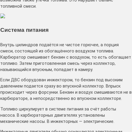
возможна также утечка топлива. Это нарушает баланс
топливной смеси.
Система питания
Внутрь цилиндров подаётся не чистое горючее, а порция
смеси, состоящей из обогащённого воздухом топлива.
Карбюратор смешивает бензин с воздухом, то есть обогащает
топливо. Затем приготовленная смесь через коллектор,
называющийся впускным, попадает в камеру.
Если ДВС оборудован инжектором, то бензин под высоким
давлением подается сразу во впускной коллектор. Впрыск
происходит через форсунки. Бензин и воздух смешиваются не в
карбюраторе, а непосредственно во впускном коллекторе.
Топливо циркулирует в системе питания за счёт работы
насоса. В карбюраторных двигателях установлены
механические насосы. В инжекторных — электрические.
Инжекторные двигатели обычно оснащаются электронным