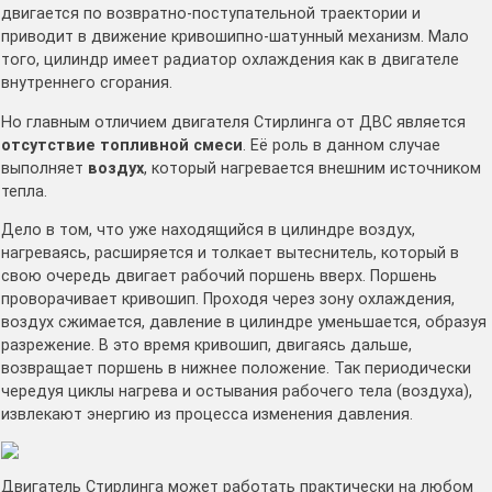
двигается по возвратно-поступательной траектории и
приводит в движение кривошипно-шатунный механизм. Мало
того, цилиндр имеет радиатор охлаждения как в двигателе
внутреннего сгорания.
Но главным отличием двигателя Стирлинга от ДВС является
отсутствие топливной смеси
. Её роль в данном случае
выполняет
воздух
, который нагревается внешним источником
тепла.
Дело в том, что уже находящийся в цилиндре воздух,
нагреваясь, расширяется и толкает вытеснитель, который в
свою очередь двигает рабочий поршень вверх. Поршень
проворачивает кривошип. Проходя через зону охлаждения,
воздух сжимается, давление в цилиндре уменьшается, образуя
разрежение. В это время кривошип, двигаясь дальше,
возвращает поршень в нижнее положение. Так периодически
чередуя циклы нагрева и остывания рабочего тела (воздуха),
извлекают энергию из процесса изменения давления.
Двигатель Стирлинга может работать практически на любом