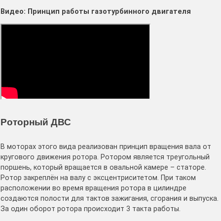
Видео: Принцип работы газотурбинного двигателя
Роторный ДВС
В моторах этого вида реализован принцип вращения вала от
кругового движения ротора. Ротором является треугольный
поршень, который вращается в овальной камере – статоре.
Ротор закреплён на валу с эксцентриситетом. При таком
расположении во время вращения ротора в цилиндре
создаются полости для тактов зажигания, сгорания и выпуска.
За один оборот ротора происходит 3 такта работы.