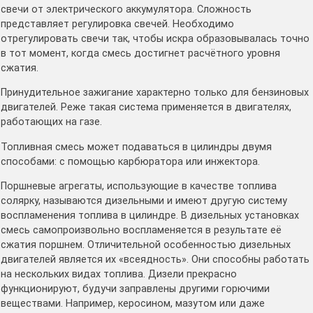
свечи от электрического аккумулятора. Сложность
представляет регулировка свечей. Необходимо
отрегулировать свечи так, чтобы искра образовывалась точно
в тот момент, когда смесь достигнет расчётного уровня
сжатия.
Принудительное зажигание характерно только для бензиновых
двигателей. Реже такая система применяется в двигателях,
работающих на газе.
Топливная смесь может подаваться в цилиндры двумя
способами: с помощью карбюратора или инжектора.
Поршневые агрегаты, использующие в качестве топлива
солярку, называются дизельными и имеют другую систему
воспламенения топлива в цилиндре. В дизельных установках
смесь самопроизвольно воспламеняется в результате её
сжатия поршнем. Отличительной особенностью дизельных
двигателей является их «всеядность». Они способны работать
на нескольких видах топлива. Дизели прекрасно
функционируют, будучи заправлены другими горючими
веществами. Например, керосином, мазутом или даже