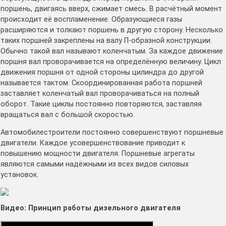
поршень, двигаясь вверх, сжимает смесь. В расчётный момент
происходит её воспламенение. Образующиеся газы
расширяются и толкают поршень в другую сторону. Несколько
таких поршней закреплены на валу П-образной конструкции.
Обычно такой вал называют коленчатым. За каждое движение
поршня вал проворачивается на определённую величину. Цикл
движения поршня от одной стороны цилиндра до другой
называется тактом. Скоординированная работа поршней
заставляет коленчатый вал проворачиваться на полный
оборот. Такие циклы постоянно повторяются, заставляя
вращаться вал с большой скоростью.
Автомобилестроители постоянно совершенствуют поршневые
двигатели. Каждое усовершенствование приводит к
повышению мощности двигателя. Поршневые агрегаты
являются самыми надёжными из всех видов силовых
установок.
Видео: Принцип работы дизельного двигателя