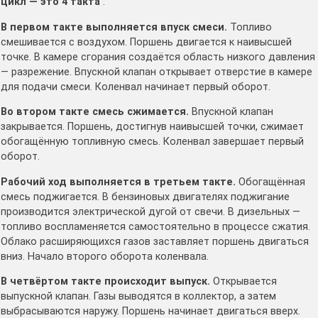
цикл — это 4 такта
.
В первом такте выполняется впуск смеси.
Топливо
смешивается с воздухом. Поршень двигается к наивысшей
точке. В камере сгорания создаётся область низкого давления
— разрежение. Впускной клапан открывает отверстие в камере
для подачи смеси. Коленвал начинает первый оборот.
Во втором такте смесь сжимается.
Впускной клапан
закрывается. Поршень, достигнув наивысшей точки, сжимает
обогащённую топливную смесь. Коленвал завершает первый
оборот.
Рабочий ход выполняется в третьем такте.
Обогащённая
смесь поджигается. В бензиновых двигателях поджигание
производится электрической дугой от свечи. В дизельных —
топливо воспламеняется самостоятельно в процессе сжатия.
Облако расширяющихся газов заставляет поршень двигаться
вниз. Начало второго оборота коленвала.
В четвёртом такте происходит выпуск.
Открывается
выпускной клапан. Газы выводятся в коллектор, а затем
выбрасываются наружу. Поршень начинает двигаться вверх.