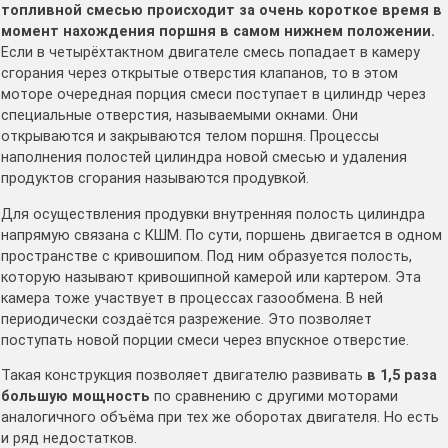
топливной смесью происходит за очень короткое время в
момент нахождения поршня в самом нижнем положении.
Если в четырёхтактном двигателе смесь попадает в камеру
сгорания через открытые отверстия клапанов, то в этом
моторе очередная порция смеси поступает в цилиндр через
специальные отверстия, называемыми окнами. Они
открываются и закрываются телом поршня. Процессы
наполнения полостей цилиндра новой смесью и удаления
продуктов сгорания называются продувкой.
Для осуществления продувки внутренняя полость цилиндра
напрямую связана с КШМ. По сути, поршень двигается в одном
пространстве с кривошипом. Под ним образуется полость,
которую называют кривошипной камерой или картером. Эта
камера тоже участвует в процессах газообмена. В ней
периодически создаётся разрежение. Это позволяет
поступать новой порции смеси через впускное отверстие.
Такая конструкция позволяет двигателю развивать
в 1,5 раза
большую мощность
по сравнению с другими моторами
аналогичного объёма при тех же оборотах двигателя. Но есть
и ряд недостатков.