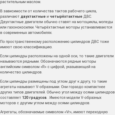
растительным маслом.
В зависимости от количества тактов рабочего цикла,
различают
двухтактные
и
четырёхтактные
ДВС.
Двухтактные двигатели обычно ставят на мотоциклы, мопеды
или газонокосилки. Четырёхтактные моторы устанавливаются
в современных автомобилях.
По пространственному расположению цилиндров ДВС тоже
имеют свою классификацию.
Если цилиндры расположены на одной оси, то такие двигатели
называются рядными. Обозначаются рядные моторы
английским символом «R» с цифрой, указывающей на
количество цилиндров.
Если цилиндры размещены под углом друг к другу, то такие
агрегаты называют V-образными. Они гораздо компактнее
других типов двигателей. Обычно угол между осями цилиндров
составляет
120 градусов
. Имеются модели V-образных
моторов с другим углом между осями цилиндров.
Агрегаты, обозначаемые символом «Vr», имеют переходную