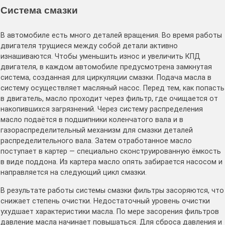
Система смазки
В автомобиле есть много деталей вращения. Во время работы
двигателя трущиеся между собой детали активно
изнашиваются. Чтобы уменьшить износ и увеличить КПД
двигателя, в каждом автомобиле предусмотрена замкнутая
система, созданная для циркуляции смазки. Подача масла в
систему осуществляет масляный насос. Перед тем, как попасть
в двигатель, масло проходит через фильтр, где очищается от
накопившихся загрязнений. Через систему распределения
масло подаётся в подшипники коленчатого вала и в
газораспределительный механизм для смазки деталей
распределительного вала. Затем отработанное масло
поступает в картер — специально сконструированную ёмкость
в виде поддона. Из картера масло опять забирается насосом и
направляется на следующий цикл смазки.
В результате работы системы смазки фильтры засоряются, что
снижает степень очистки. Недостаточный уровень очистки
ухудшает характеристики масла. По мере засорения фильтров
давление масла начинает повышаться. Для сброса давления и