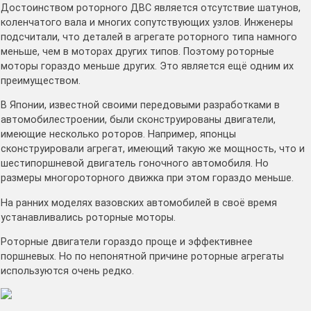
Достоинством роторного ДВС является отсутствие шатунов,
коленчатого вала и многих сопутствующих узлов. Инженеры
подсчитали, что деталей в агрегате роторного типа намного
меньше, чем в моторах других типов. Поэтому роторные
моторы гораздо меньше других. Это является ещё одним их
преимуществом.
В Японии, известной своими передовыми разработками в
автомобилестроении, были сконструированы двигатели,
имеющие несколько роторов. Например, японцы
сконструировали агрегат, имеющий такую же мощность, что и
шестипоршневой двигатель гоночного автомобиля. Но
размеры многороторного движка при этом гораздо меньше.
На ранних моделях вазовских автомобилей в своё время
устанавливались роторные моторы.
Роторные двигатели гораздо проще и эффективнее
поршневых. Но по непонятной причине роторные агрегаты
используются очень редко.