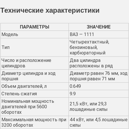
Технические характеристики
ПАРАМЕТРЫ
ЗНАЧЕНИЕ
Модель
ВАЗ — 1111
Четырехтактный,
Тип
бензиновый,
карбюраторный
Число и расположение
Два цилиндра
цилиндров
расположены в ряд
Диаметр цилиндра и ход
Диаметр равен 76 мм, ход
поршня
поршня равен 71 мм
Объем двигателей, л
0.649
Степень сжатия
9.9
Номинальная мощность
21,5 кВт, или 29,3
двигателей при 5600
лошадиные силы
оборотах
Максимальная мощность при
44 кВт, или 4,5 лошадиные
3200 оборотах
силы