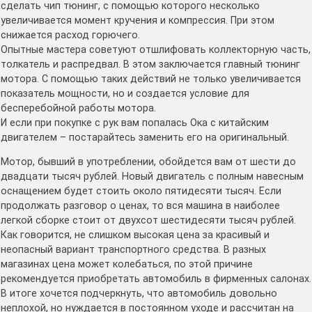
сделать чип тюнинг, с помощью которого несколько
увеличивается момент кручения и компрессия. При этом
снижается расход горючего.
Опытные мастера советуют отшлифовать коллекторную часть,
толкатель и распредвал. В этом заключается главный тюнинг
мотора. С помощью таких действий не только увеличивается
показатель мощности, но и создается условие для
бесперебойной работы мотора.
И если при покупке с рук вам попалась Ока с китайским
двигателем – постарайтесь заменить его на оригинальный.
Мотор, бывший в употреблении, обойдется вам от шести до
двадцати тысяч рублей. Новый двигатель с полным навесным
оснащением будет стоить около пятидесяти тысяч. Если
продолжать разговор о ценах, то вся машина в наиболее
легкой сборке стоит от двухсот шестидесяти тысяч рублей.
Как говорится, не слишком высокая цена за красивый и
неопасный вариант транспортного средства. В разных
магазинах цена может колебаться, по этой причине
рекомендуется приобретать автомобиль в фирменных салонах.
В итоге хочется подчеркнуть, что автомобиль довольно
неплохой, но нуждается в постоянном уходе и рассчитан на