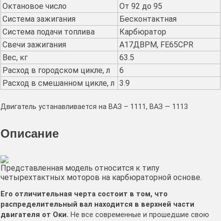
Октановое число
От 92 до 95
Система зажигания
Бесконтактная
Система подачи топлива
Карбюратор
Свечи зажигания
А17ДВРМ, FE65CPR
Вес, кг
63.5
Расход в городском цикле, л
6
Расход в смешанном цикле, л
3.9
Двигатель устанавливается на ВАЗ – 1111, ВАЗ — 1113
Описание
Представленная модель относится к типу
четырехтактных моторов на карбюраторной основе.
Его отличительная черта состоит в том, что
распределительный вал находится в верхней части
двигателя от Оки.
Не все современные и прошедшие свою