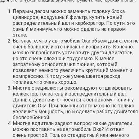
Для этого нужен специальный инструмент, мастерская и опыт:
Первым делом можно заменить головку блока
цилиндров, воздушный фильтр, купить новый
распределительный вал и карбюратор. По сути, это
самый минимум, что можно сделать на первом
этапе.
Вы знаете, что у автомобиля Ока объем двигателя не
очень большой, и это никак не исправить. Конечно,
можно попробовать установить другой двигатель,
но это очень сложно и трудоемко. К менее
затратному относится чип тюнинг, который
позволяет немного увеличить крутящий момент и
компрессию. К тому же уменьшается расход
топлива, что очень хорошо.
Многие специалисты рекомендуют отшлифовать
коллектор, толкатель и распределительный вал.
Данные действия относятся к основному тюнингу
двигателя Ока. При помощи этого можно не только
увеличить мощность, но и сделать работу двигателя
бесперебойной.
Многие водители задают вопрос: какие двигатели
можно поставить на автомобиль Ока? И ответ
очень простой. Только стандартный или немного