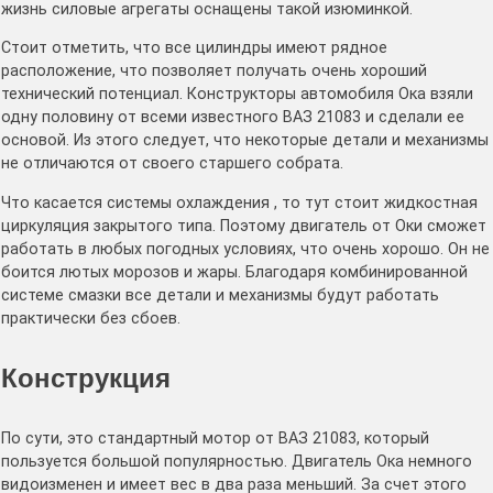
жизнь силовые агрегаты оснащены такой изюминкой.
Стоит отметить, что все цилиндры имеют рядное
расположение, что позволяет получать очень хороший
технический потенциал. Конструкторы автомобиля Ока взяли
одну половину от всеми известного ВАЗ 21083 и сделали ее
основой. Из этого следует, что некоторые детали и механизмы
не отличаются от своего старшего собрата.
Что касается системы охлаждения , то тут стоит жидкостная
циркуляция закрытого типа. Поэтому двигатель от Оки сможет
работать в любых погодных условиях, что очень хорошо. Он не
боится лютых морозов и жары. Благодаря комбинированной
системе смазки все детали и механизмы будут работать
практически без сбоев.
Конструкция
По сути, это стандартный мотор от ВАЗ 21083, который
пользуется большой популярностью. Двигатель Ока немного
видоизменен и имеет вес в два раза меньший. За счет этого