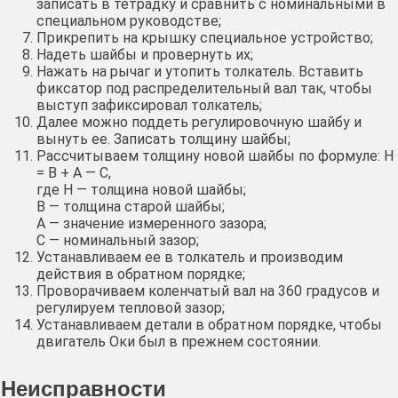
записать в тетрадку и сравнить с номинальными в
специальном руководстве;
Прикрепить на крышку специальное устройство;
Надеть шайбы и провернуть их;
Нажать на рычаг и утопить толкатель. Вставить
фиксатор под распределительный вал так, чтобы
выступ зафиксировал толкатель;
Далее можно поддеть регулировочную шайбу и
вынуть ее. Записать толщину шайбы;
Рассчитываем толщину новой шайбы по формуле: H
= B + A — C,
где H — толщина новой шайбы;
B — толщина старой шайбы;
A — значение измеренного зазора;
C — номинальный зазор;
Устанавливаем ее в толкатель и производим
действия в обратном порядке;
Проворачиваем коленчатый вал на 360 градусов и
регулируем тепловой зазор;
Устанавливаем детали в обратном порядке, чтобы
двигатель Оки был в прежнем состоянии.
Неисправности