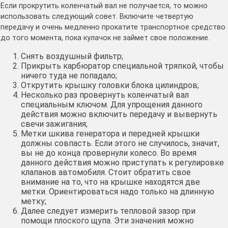
Если прокрутить коленчатый вал не получается, то можно
использовать следующий совет. Включите четвертую
передачу и очень медленно прокатите транспортное средство
до того момента, пока кулачок не займет свое положение.
Снять воздушный фильтр;
Прикрыть карбюратор специальной тряпкой, чтобы
ничего туда не попадало;
Открутить крышку головки блока цилиндров;
Несколько раз провернуть коленчатый вал
специальным ключом. Для упрощения данного
действия можно включить передачу и вывернуть
свечи зажигания;
Метки шкива генератора и передней крышки
должны совпасть. Если этого не случилось, значит,
вы не до конца провернули колесо. Во время
данного действия можно приступать к регулировке
клапанов автомобиля. Стоит обратить свое
внимание на то, что на крышке находятся две
метки. Ориентироваться надо только на длинную
метку;
Далее следует измерить тепловой зазор при
помощи плоского щупа. Эти значения можно