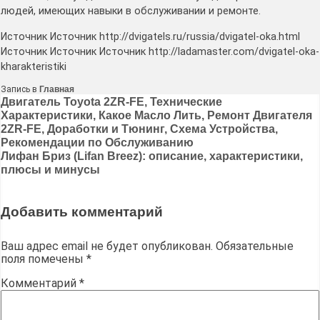
людей, имеющих навыки в обслуживании и ремонте.
Источник Источник http://dvigatels.ru/russia/dvigatel-oka.html
Источник Источник Источник http://ladamaster.com/dvigatel-oka-
kharakteristiki
Запись в
Главная
Навигация
Двигатель Toyota 2ZR-FE, Технические
Характеристики, Какое Масло Лить, Ремонт Двигателя
по
2ZR-FE, Доработки и Тюнинг, Схема Устройства,
записям
Рекомендации по Обслуживанию
Лифан Бриз (Lifan Breez): описание, характеристики,
плюсы и минусы
Добавить комментарий
Ваш адрес email не будет опубликован.
Обязательные
поля помечены
*
Комментарий
*