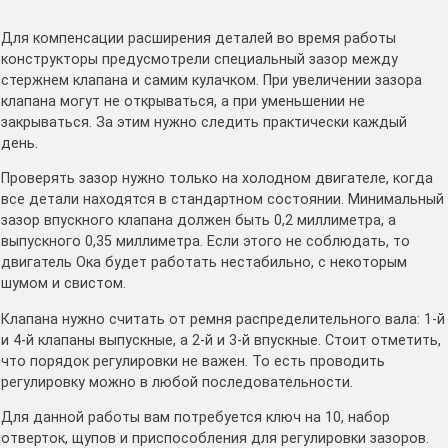
Для компенсации расширения деталей во время работы
конструкторы предусмотрели специальный зазор между
стержнем клапана и самим кулачком. При увеличении зазора
клапана могут не открываться, а при уменьшении не
закрываться. За этим нужно следить практически каждый
день.
Проверять зазор нужно только на холодном двигателе, когда
все детали находятся в стандартном состоянии. Минимальный
зазор впускного клапана должен быть 0,2 миллиметра, а
выпускного 0,35 миллиметра. Если этого не соблюдать, то
двигатель Ока будет работать нестабильно, с некоторым
шумом и свистом.
Клапана нужно считать от ремня распределительного вала: 1-й
и 4-й клапаны выпускные, а 2-й и 3-й впускные. Стоит отметить,
что порядок регулировки не важен. То есть проводить
регулировку можно в любой последовательности.
Для данной работы вам потребуется ключ на 10, набор
отверток, щупов и приспособления для регулировки зазоров.