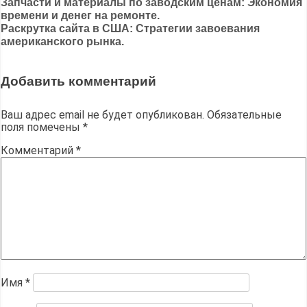
Навигация
Запчасти и материалы по заводским ценам: Экономия
времени и денег на ремонте.
по
Раскрутка сайта в США: Стратегии завоевания
записям
американского рынка.
Добавить комментарий
Ваш адрес email не будет опубликован.
Обязательные
поля помечены
*
Комментарий
*
Имя
*