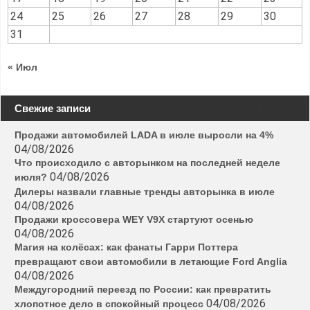
24
25
26
27
28
29
30
31
« Июл
Свежие записи
Продажи автомобилей LADA в июле выросли на 4%
04/08/2026
Что происходило с авторынком на последней неделе
04/08/2026
июля?
Дилеры назвали главные тренды авторынка в июле
04/08/2026
Продажи кроссовера WEY V9X стартуют осенью
04/08/2026
Магия на колёсах: как фанаты Гарри Поттера
превращают свои автомобили в летающие Ford Anglia
04/08/2026
Междугородний переезд по России: как превратить
04/08/2026
хлопотное дело в спокойный процесс