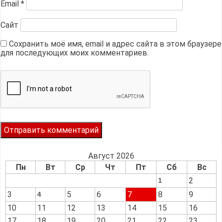
Email
*
Сайт
Сохранить моё имя, email и адрес сайта в этом браузере
для последующих моих комментариев.
Август 2026
Пн
Вт
Ср
Чт
Пт
Сб
Вс
2
1
3
5
6
7
8
9
4
10
11
12
13
14
15
16
17
18
19
20
21
22
23