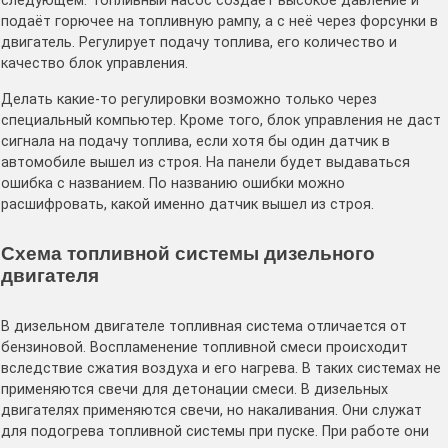
следующем. Топливный насос создает высокое давление и
подаёт горючее на топливную рампу, а с неё через форсунки в
двигатель. Регулирует подачу топлива, его количество и
качество блок управления.
Делать какие-то регулировки возможно только через
специальный компьютер. Кроме того, блок управления не даст
сигнала на подачу топлива, если хотя бы один датчик в
автомобиле вышел из строя. На панели будет выдаваться
ошибка с названием. По названию ошибки можно
расшифровать, какой именно датчик вышел из строя.
Схема топливной системы дизельного
двигателя
В дизельном двигателе топливная система отличается от
бензиновой. Воспламенение топливной смеси происходит
вследствие сжатия воздуха и его нагрева. В таких системах не
применяются свечи для детонации смеси. В дизельных
двигателях применяются свечи, но накаливания. Они служат
для подогрева топливной системы при пуске. При работе они