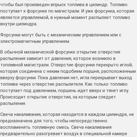
чтобы был произведен впрыск топлива в цилиндр. Топливо
поступает к форсунке по магистрали. И уже форсунка, которая
является управляемой, в нужный момент распыляет топливо
внутри цилиндра.
Форсунки могут быть с механическим управлением или с
электромагнитным управлением.
В обычной механической форсунке открытие отверстия
распыления зависит от давления, которое возникло в
топливной магистрали. Отверстие форсунки перекрыто иглой,
которая соединена с неким подобием поршня, расположенным
вверху форсунки. Пока давления нет, игла перекрывает выход
топлива через отверстие распылителя. Как только топливо
поступает под давлением, поршень идет вверх и тянет иглу.
Происходит открытие отверстия, за которым следует
распыление.
Свеча накаливания, которая находится в каждом цилиндре, не
предназначена для того, чтобы непосредственно
воспламенять топливную смесь. Свеча накаливания
предварительно разогревает воздух в специальной камере