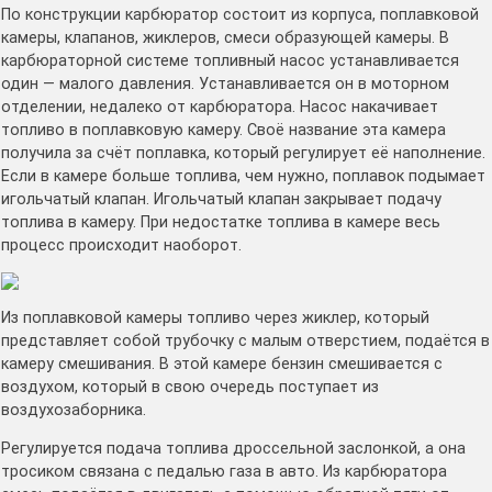
По конструкции карбюратор состоит из корпуса, поплавковой
камеры, клапанов, жиклеров, смеси образующей камеры. В
карбюраторной системе топливный насос устанавливается
один — малого давления. Устанавливается он в моторном
отделении, недалеко от карбюратора. Насос накачивает
топливо в поплавковую камеру. Своё название эта камера
получила за счёт поплавка, который регулирует её наполнение.
Если в камере больше топлива, чем нужно, поплавок подымает
игольчатый клапан. Игольчатый клапан закрывает подачу
топлива в камеру. При недостатке топлива в камере весь
процесс происходит наоборот.
Из поплавковой камеры топливо через жиклер, который
представляет собой трубочку с малым отверстием, подаётся в
камеру смешивания. В этой камере бензин смешивается с
воздухом, который в свою очередь поступает из
воздухозаборника.
Регулируется подача топлива дроссельной заслонкой, а она
тросиком связана с педалью газа в авто. Из карбюратора