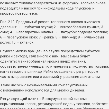
позволяет топливу возвратиться из форсунки. Топливо снова
подводится к насосу при нисходящем ходе плунжера, и
процесс повторяется.
Рис. 2.13. Продольный разрез топливного насоса высокого
давления: 1 — зубчатая втулка; 2 — винтообразная крышка; 3 —
окно; 4 — невозвратный клапан; 5 — патрубок подвода топлива;
6 — перепускное окно; 7 —рейка; 8 — плунжер; 9 — кулачковый
ролик; 10 — кулачок
Плунжер можно вращать во втулке посредством зубчатой
рейки и сектора, связанного с ним. Тем самым будет
сдвигаться винтообразная кромка вверх или вниз,
соответственно уменьшая или увеличивая количество топлива,
нагнетаемого в цилиндр. Рейка соединена с регулятором
частоты вращения или с системой управления двигателем.
Такие насосы с незначительными конструктивными
отклонениями используются для многих дизелей.
Регулирующий клапан
. В аккумуляторной системе
впрыскивания клапан, регулирующий подачу топлива, работает