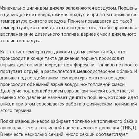
Изначально цилиндры дизеля заполняются воздухом. Поршень
в цилиндре идет вверх, сжимая воздух, и при этом повышается
температура сжатого воздуха. Причем повышается до такой
температуры, которой достаточно для того, чтобы произошло
воспламенение дизельного топлива, вернее смеси дизельного
топлива и воздуха.
Как только температура доходит до максимальной, а это
происходит в конце такта движения поршня, происходит
впрыск дизтоплива посредством форсунки. Топливо не просто
поступает струей, а распыляется в мелкодисперсное облако. И
дальше под воздействием температуры сжатого воздуха
происходит объемный взрыв воздушно-топливной смеси.
Давление под воздействием взрыва критически вырастает, и
именно это давление начинает двигать поршень, который идет
вниз, и при этом совершается работа в физическом понимании
этого термина.
Подкачивающий насос забирает топливо из топливного бака и
направляет его в топливный насос высокого давления (ТНВД).
В нем есть несколько секций. Число секций соответствует