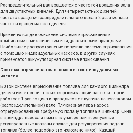
Распределительный вал вращается с частотой вращения вала
для двухтактных дизелей. Для четырехтактных дизелей
частота вращения распределительного вала в 2 раза меньше
частоты вращения вала дизеля.
Применяются две основные системы впрыскивания в
комбинации с механическим и гидравлическим приводами.
Наибольшее распространение получила система впрыскивания
с помощью индивидуальных насосов, в других случаях
применяется аккумуляторная система впрыскивания.
Система впрыскивания с помощью индивидуальных
насосов
.
В этой системе впрыскивание топлива для каждого цилиндра
дизеля имеет свой топливовпрыскивающий насос, который
работает 1 раз за цикл и приводится от кулачка на кулачковом
(распределительном) вале. Плунжерная пара насоса
отрегулирована на требуемую подачу топлива в цилиндр. Окна
в цилиндре насоса и пазы в плунжере или перепускные
регулировочные клапаны служат для регулирования подачи
топлива (более подробно это изложено ниже). Каждый