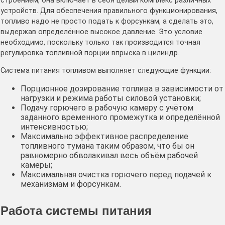
строением, она включает в себя целый комплекс различных
устройств. Для обеспечения правильного функционирования,
топливо надо не просто подать к форсункам, а сделать это,
выдержав определённое высокое давление. Это условие
необходимо, поскольку только так производится точная
регулировка топливной порции впрыска в цилиндр.
Система питания топливом выполняет следующие функции:
Порционное дозирование топлива в зависимости от
нагрузки и режима работы силовой установки;
Подачу горючего в рабочую камеру с учётом
заданного временного промежутка и определённой
интенсивностью;
Максимально эффективное распределение
топливного тумана таким образом, что бы он
равномерно обволакивал весь объём рабочей
камеры;
Максимальная очистка горючего перед подачей к
механизмам и форсункам.
Работа системы питания