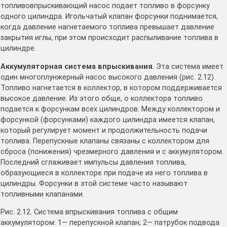
топливовпрыскивающий насос подает топливо в форсунку
одного цилиндра. Игольчатый клапан форсунки поднимается,
когда давление нагнетаемого топлива превышает давление
закрытия иглы, при этом происходит распыливание топлива в
цилиндре.
Аккумуляторная система впрыскивания
. Эта система имеет
один многоплунжерный насос высокого давления (рис. 2.12).
Топливо нагнетается в коллектор, в котором поддерживается
высокое давление. Из этого обще, о коллектора топливо
подается к форсункам всех цилиндров. Между коллектором и
форсункой (форсунками) каждого цилиндра имеется клапан,
который регулирует момент и продолжительность подачи
топлива. Перепускные клапаны связаны с коллектором для
сброса (понижения) чрезмерного давления и с аккумулятором.
Последний сглаживает импульсы давления топлива,
образующиеся в коллекторе при подаче из него топлива в
цилиндры. Форсунки в этой системе часто называют
топливными клапанами.
Рис. 2.12. Система впрыскивания топлива с общим
аккумулятором: 1— перепускной клапан; 2— патрубок подвода