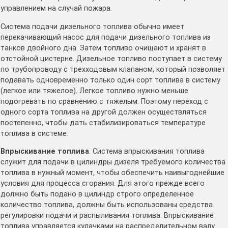
управлением на случай пожара.
Система подачи дизельного топлива обычно имеет
перекачивающий насос для подачи дизельного топлива из
танков двойного дна. Затем топливо очищают и хранят в
отстойной цистерне. Дизельное топливо поступает в систему
по трубопроводу с трехходовым клапаном, который позволяет
подавать одновременно только один сорт топлива в систему
(легкое или тяжелое). Легкое топливо нужно меньше
подогревать по сравнению с тяжелым. Поэтому переход с
одного сорта топлива на другой должен осуществляться
постепенно, чтобы дать стабилизироваться температуре
топлива в системе.
Впрыскивание топлива
. Система впрыскивания топлива
служит для подачи в цилиндры дизеля требуемого количества
топлива в нужный момент, чтобы обеспечить наивыгоднейшие
условия для процесса сгорания. Для этого прежде всего
должно быть подано в цилиндр строго определенное
количество топлива, должны быть использованы средства
регулировки подачи и распыливания топлива. Впрыскивание
топлива управляется кулачками на распределительном валу.