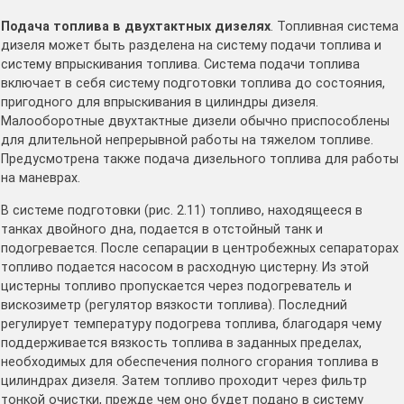
Подача топлива в двухтактных дизелях
. Топливная система
дизеля может быть разделена на систему подачи топлива и
систему впрыскивания топлива. Система подачи топлива
включает в себя систему подготовки топлива до состояния,
пригодного для впрыскивания в цилиндры дизеля.
Малооборотные двухтактные дизели обычно приспособлены
для длительной непрерывной работы на тяжелом топливе.
Предусмотрена также подача дизельного топлива для работы
на маневрах.
В системе подготовки (рис. 2.11) топливо, находящееся в
танках двойного дна, подается в отстойный танк и
подогревается. После сепарации в центробежных сепараторах
топливо подается насосом в расходную цистерну. Из этой
цистерны топливо пропускается через подогреватель и
вискозиметр (регулятор вязкости топлива). Последний
регулирует температуру подогрева топлива, благодаря чему
поддерживается вязкость топлива в заданных пределах,
необходимых для обеспечения полного сгорания топлива в
цилиндрах дизеля. Затем топливо проходит через фильтр
тонкой очистки, прежде чем оно будет подано в систему