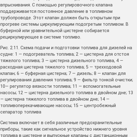
впрыскивания. С помощью регулировочного клапана
поддерживается постоянное давление в топливном
трубопроводе. Этот клапан должен быть открытым при
прогреве системы циркулирующим подогретым топливом. В
буферной или уравнительной цистерне собирается
рециркулирующее в системе топливо.
Рис. 2.11. Схема подачи и подготовки топлива для дизелей на
судне: 1 — подогреватель топлива; 2 — цистерна для отстоя
тяжелого топлива; 3 — цистерна дизельного топлива, 4 —
расходная цистерна тяжелого топлива; 5 — трехходовой
клапан; 6 — буферная цистерна; 7 — дизель; 8 — клапан для
регулирования давления топлива; 9 — фильтр тонкой очистки;
10— регулятор вязкости топлива; 11 — вспомогательные
насосы; 12 — цистерна дизельного топлива в двойном дне; 13
— цистерна тяжелого топлива в двойном дне; 14 —
топливоперекачивающие насосы; 15 — центробежный
сепаратор топлива
Система включает в себя различные предохранительные
приборы, такие как сигнальное устройство нижнего уровня
топлива в цистерне и выпускные клапаны с дистанционным