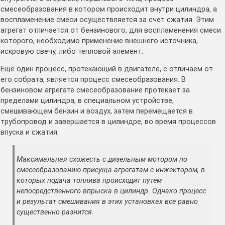
смесеобразования в котором происходит внутри цилиндра, а
воспламенение смеси осуществляется за счет сжатия. Этим
агрегат отличается от бензинового, для воспламенения смеси
которого, необходимо применение внешнего источника,
искровую свечу, либо тепловой элемент.
Ещё один процесс, протекающий в двигателе, с отличаем от
его собрата, является процесс смесеобразования. В
бензиновом агрегате смесеобразование протекает за
пределами цилиндра, в специальном устройстве,
смешивающем бензин и воздух, затем перемещается в
трубопровод и завершается в цилиндре, во время процессов
впуска и сжатия.
Максимальная схожесть с дизельным мотором по
смесеобразованию присуща агрегатам с инжектором, в
которых подача топлива происходит путем
непосредственного впрыска в цилиндр. Однако процесс
и результат смешивания в этих установках все равно
существенно разнится.