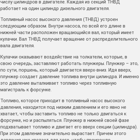
числу цилиндров в двигателе. Каждая из секций ТНВД
работает на один цилиндр дизельного двигателя.
Топливный насос высокого давления (ТНВД) устроен
следующим образом. Внутри насоса, по всей его длине в
нижней части расположен вращающийся вал, который имеет
кулачки. Вал ТНВД получает вращение от распределительного
вала двигателя.
Кулачки оказывают воздействие на толкатели, которые, в
свою очередь, заставляют работать плунжеры. Плунжер – это,
по сути, поршень, который двигается вверх-вниз. Идя вверх,
плунжер создает давление топлива внутри цилиндра. И именно
это давление выталкивает топливо через топливную
магистраль к форсунке.
Топливо, которое приходит в топливный насос высокого
давления, находится под низким давлением и его явно не
хватает, чтобы заставить топливо не только двигаться к
форсунке, но и распыляться. Плунжер в нижней своей фазе
подхватывает топливо и двигает его вверх секции (цилиндра).
При этом давление значительно вырастает. Причем этого