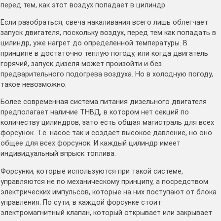
перед тем, как этот воздух попадает в цилиндр.
Если разобраться, свеча накаливания всего лишь облегчает
запуск двигателя, поскольку воздух, перед тем как попадать в
цилиндр, уже нагрет до определенной температуры. В
принципе в достаточно теплую погоду, или когда двигатель
горячий, запуск дизеля может произойти и без
предварительного подогрева воздуха. Но в холодную погоду,
такое невозможно.
Более современная система питания дизельного двигателя
предполагает наличие ТНВД, в котором нет секций по
количеству цилиндров, зато есть общая магистраль для всех
форсунок. Т.е. насос так и создает высокое давление, но оно
общее для всех форсунок. И каждый цилиндр имеет
индивидуальный впрыск топлива.
Форсунки, которые используются при такой системе,
управляются не по механическому принципу, а посредством
электрических импульсов, которые на них поступают от блока
управления. По сути, в каждой форсунке стоит
электромагнитный клапан, который открывает или закрывает