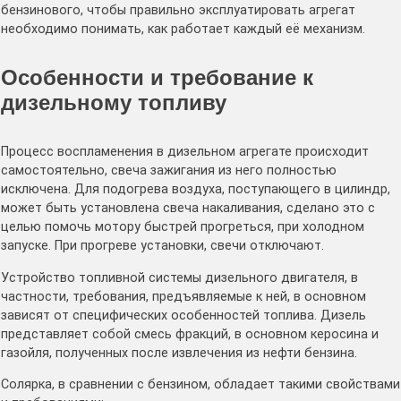
бензинового, чтобы правильно эксплуатировать агрегат
необходимо понимать, как работает каждый её механизм.
Особенности и требование к
дизельному топливу
Процесс воспламенения в дизельном агрегате происходит
самостоятельно, свеча зажигания из него полностью
исключена. Для подогрева воздуха, поступающего в цилиндр,
может быть установлена свеча накаливания, сделано это с
целью помочь мотору быстрей прогреться, при холодном
запуске. При прогреве установки, свечи отключают.
Устройство топливной системы дизельного двигателя, в
частности, требования, предъявляемые к ней, в основном
зависят от специфических особенностей топлива. Дизель
представляет собой смесь фракций, в основном керосина и
газойля, полученных после извлечения из нефти бензина.
Солярка, в сравнении с бензином, обладает такими свойствами