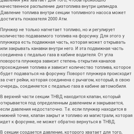
давления уже хватает для того, чтобы произошло
качественное распыление дизтоплива внутри цилиндра.
Давление топлива внутри секции топливного насоса может
достигать показателя 2000 Атм.
Плунжер не только нагнетает топливо, но и регулирует
количество подаваемого топлива на форсунку. Для этого у
плунжера есть подвижная часть, которая может открывать
или закрывать канавки внутри него. И эта подвижная часть
соединена с педалью газа в кабине водителя. От угла
поворота плунжера зависит степень открытия каналов
прохождения топлива и зависит количество топлива, которое
будет подаваться на форсунку. Поворот плунжера происходит
за счет рейки, которая соединена с рычагом, который, в свою
очередь, соединяется с педалью газа в кабине автомобиля.
В верхней части секции ТНВД находится клапан, который
открывается под определенным давлением и закрывается,
если давления недостаточно. Т.е. если плунжер находится в
нижней точке, клапан закрыт и топливо из магистрали, которая
идет к форсунке, не может обратно вернуться в ТНВД.
В секции создается давление, которого хватает для того,