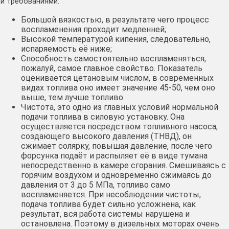
и требованиями:
Большой вязкостью, в результате чего процесс
воспламенения проходит медленней;
Высокой температурой кипения, следовательно,
испаряемость её ниже;
Способность самостоятельно воспламеняться,
пожалуй, самое главное свойство. Показатель
оценивается цетановым числом, в современных
видах топлива оно имеет значение 45-50, чем оно
выше, тем лучше топливо.
Чистота, это одно из главных условий нормальной
подачи топлива в силовую установку. Она
осуществляется посредством топливного насоса,
создающего высокого давления (ТНВД), он
сжимает солярку, повышая давление, после чего
форсунка подаёт и распыляет её в виде тумана
непосредственно в камере сгорания. Смешиваясь с
горячим воздухом и одновременно сжимаясь до
давления от 3 до 5 МПа, топливо само
воспламеняется. При несоблюдении чистоты,
подача топлива будет сильно усложнена, как
результат, вся работа системы нарушена и
остановлена. Поэтому в дизельных моторах очень