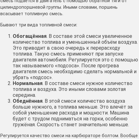
смесь подаётся в двигатель с помощью обратной тяги от
цилиндропоршневой группы. Иными словами, поршень
всасывает топливную смесь.
Бывают три вида топливной смеси:
Обогащённая
. В составе этой смеси увеличенное
количество топлива и уменьшенный объём воздуха.
Это приводит в свою очередь к перерасходу
топлива. Такую смесь применяют при запуске
двигателя автомобиля. Регулируется это с помощью
так называемого «подсоса». После прогрева
двигателя смесь необходимо сделать нормальной и
убрать «подсос».
Нормальная
. В составе смеси нужное количество
топлива и воздуха. Это иными словами золотая
середина.
Обеднённая
. В этой смеси количество воздуха
больше нужного, а топлива меньше. Это влечёт за
собой уменьшение расхода и мощности. Машина
будет с трудом подниматься на горки, особенно
гружёная. Скорость станет значительно меньше.
Регулируется качество смеси на карбюраторе болтом. Вообще