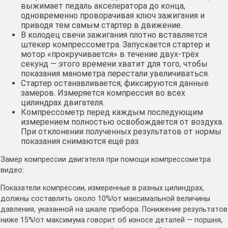
выжимает педаль акселератора до конца,
одновременно проворачивая ключ зажигания и
приводя тем самым стартер в движение.
В колодец свечи зажигания плотно вставляется
штекер компрессометра. Запускается стартер и
мотор «прокручивается» в течение двух-трёх
секунд — этого времени хватит для того, чтобы
показания манометра перестали увеличиваться.
Стартер останавливается, фиксируются данные
замеров. Измеряется компрессия во всех
цилиндрах двигателя.
Компрессометр перед каждым последующим
измерением полностью освобождается от воздуха.
При отклонении полученных результатов от нормы
показания снимаются ещё раз.
Замер компрессии двигателя при помощи компрессометра
видео:
Показатели компрессии, измеренные в разных цилиндрах,
должны составлять около 10%!от максимальной величины
давления, указанной на шкале прибора. Понижение результатов
ниже 15%!от максимума говорит об износе деталей — поршня,