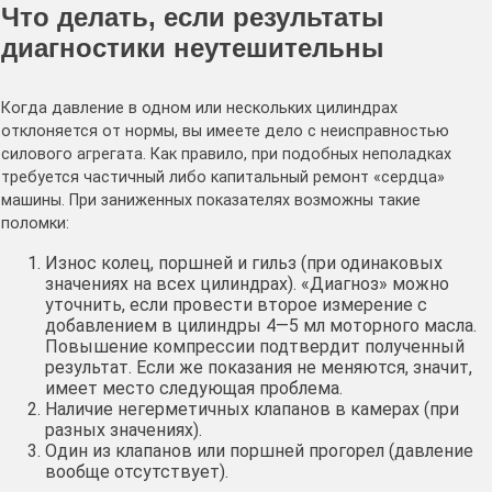
Что делать, если результаты
диагностики неутешительны
Когда давление в одном или нескольких цилиндрах
отклоняется от нормы, вы имеете дело с неисправностью
силового агрегата. Как правило, при подобных неполадках
требуется частичный либо капитальный ремонт «сердца»
машины. При заниженных показателях возможны такие
поломки:
Износ колец, поршней и гильз (при одинаковых
значениях на всех цилиндрах). «Диагноз» можно
уточнить, если провести второе измерение с
добавлением в цилиндры 4—5 мл моторного масла.
Повышение компрессии подтвердит полученный
результат. Если же показания не меняются, значит,
имеет место следующая проблема.
Наличие негерметичных клапанов в камерах (при
разных значениях).
Один из клапанов или поршней прогорел (давление
вообще отсутствует).