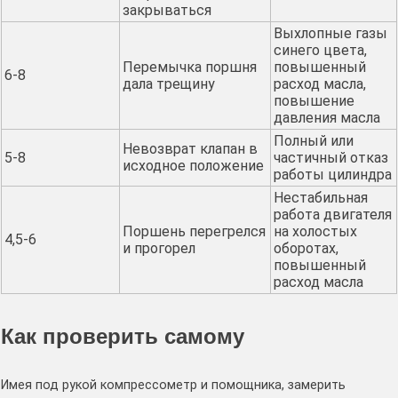
закрываться
Выхлопные газы
синего цвета,
Перемычка поршня
повышенный
6-8
дала трещину
расход масла,
повышение
давления масла
Полный или
Невозврат клапан в
5-8
частичный отказ
исходное положение
работы цилиндра
Нестабильная
работа двигателя
Поршень перегрелся
на холостых
4,5-6
и прогорел
оборотах,
повышенный
расход масла
Как проверить самому
Имея под рукой компрессометр и помощника, замерить