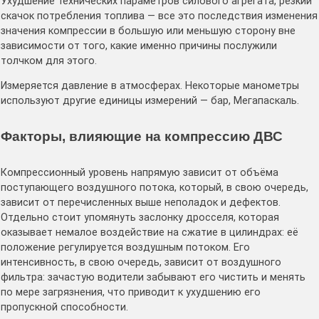
Ухудшение технических параметров силового агрегата, резкий
скачок потребления топлива — все это последствия изменения
значения компрессии в большую или меньшую сторону вне
зависимости от того, какие именно причины послужили
толчком для этого.
Измеряется давление в атмосферах. Некоторые манометры
используют другие единицы измерений — бар, Мегапаскаль.
Факторы, влияющие на компрессию ДВС
Компрессионный уровень напрямую зависит от объёма
поступающего воздушного потока, который, в свою очередь,
зависит от перечисленных выше неполадок и дефектов.
Отдельно стоит упомянуть заслонку дросселя, которая
оказывает немалое воздействие на сжатие в цилиндрах: её
положение регулируется воздушным потоком. Его
интенсивность, в свою очередь, зависит от воздушного
фильтра: зачастую водители забывают его чистить и менять
по мере загрязнения, что приводит к ухудшению его
пропускной способности.