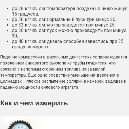
до 28 кг/кв. см: температура воздуха не ниже минус
15 градусов;
до 30 кг/кв. см: нормальный пуск при минус 20;
до 32 кг/кв. см: мотор заведется при минус 25;
до 36 кг/кв. см: пуск можно производить при минус
30;
до 40 кг/кв. см: дизель способен завестись при 35
градусах мороза.
Падение компрессии в дизельных двигателях сопровождается
появлением синеватого выхлопа из трубы глушителя, что
связано с неполным сгоранием топлива из-за малой
температуры. Еще одно следствие уменьшения давления в
цилиндрах – плохое распыление солярки в камерах, ведущее к
падению мощности силового агрегата.
Как и чем измерить