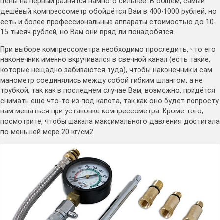
цены на первый разнятся намного сильнее. В общем, самый
дешёвый компрессометр обойдётся Вам в 400-1000 рублей, но
есть и более профессиональные аппараты стоимостью до 10-
15 тысяч рублей, но Вам они вряд ли понадобятся.
При выборе компрессометра необходимо проследить, что его
наконечник именно вкручивался в свечной канал (есть такие,
которые нещадно забиваются туда), чтобы наконечник и сам
манометр соединялись между собой гибким шлангом, а не
трубкой, так как в последнем случае Вам, возможно, придётся
снимать ещё что-то из-под капота, так как оно будет попросту
нам мешаться при установке компрессометра. Кроме того,
посмотрите, чтобы шакала максимального давления достигала
по меньшей мере 20 кг/см2.