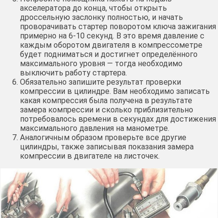
акселератора до конца, чтобы открыть
дроссельную заслонку полностью, и начать
проворачивать стартер поворотом ключа зажигания
примерно на 6-10 секунд. В это время давление с
каждым оборотом двигателя в компрессометре
будет подниматься и достигнет определённого
максимального уровня — тогда необходимо
выключить работу стартера.
Обязательно запишите результат проверки
компрессии в цилиндре. Вам необходимо записать
какая компрессия была получена в результате
замера компрессии и сколько приблизительно
потребовалось времени в секундах для достижения
максимального давления на манометре.
Аналогичным образом проверьте все другие
цилиндры, также записывая показания замера
компрессии в двигателе на листочек.