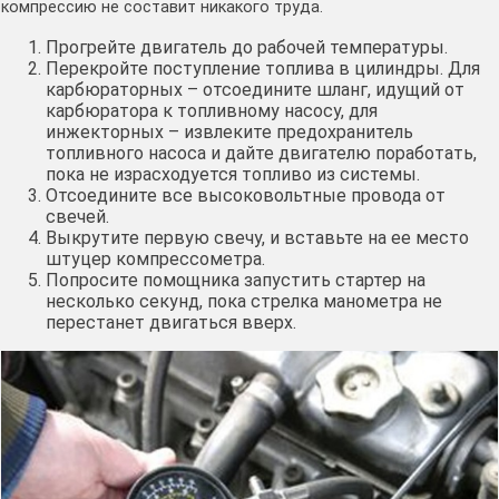
компрессию не составит никакого труда.
Прогрейте двигатель до рабочей температуры.
Перекройте поступление топлива в цилиндры. Для
карбюраторных – отсоедините шланг, идущий от
карбюратора к топливному насосу, для
инжекторных – извлеките предохранитель
топливного насоса и дайте двигателю поработать,
пока не израсходуется топливо из системы.
Отсоедините все высоковольтные провода от
свечей.
Выкрутите первую свечу, и вставьте на ее место
штуцер компрессометра.
Попросите помощника запустить стартер на
несколько секунд, пока стрелка манометра не
перестанет двигаться вверх.