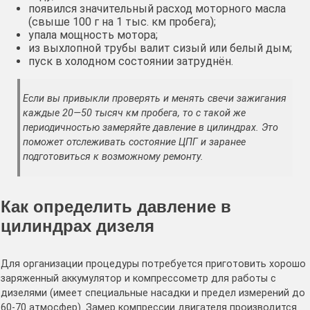
появился значительный расход моторного масла
(свыше 100 г на 1 тыс. км пробега);
упала мощность мотора;
из выхлопной трубы валит сизый или белый дым;
пуск в холодном состоянии затруднён.
Если вы привыкли проверять и менять свечи зажигания
каждые 20—50 тысяч км пробега, то с такой же
периодичностью замеряйте давление в цилиндрах. Это
поможет отслеживать состояние ЦПГ и заранее
подготовиться к возможному ремонту.
Как определить давление в
цилиндрах дизеля
Для организации процедуры потребуется приготовить хорошо
заряженный аккумулятор и компрессометр для работы с
дизелями (имеет специальные насадки и предел измерений до
60-70 атмосфер). Замер компрессии двигателя производится