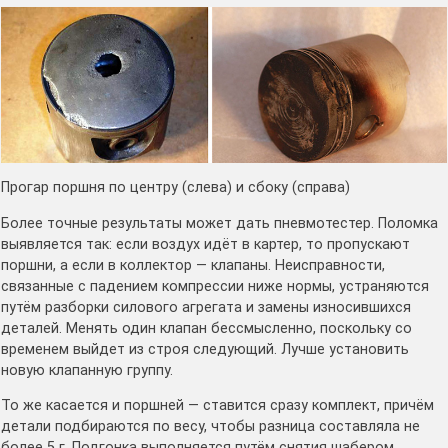
Прогар поршня по центру (слева) и сбоку (справа)
Более точные результаты может дать пневмотестер. Поломка
выявляется так: если воздух идёт в картер, то пропускают
поршни, а если в коллектор — клапаны. Неисправности,
связанные с падением компрессии ниже нормы, устраняются
путём разборки силового агрегата и замены износившихся
деталей. Менять один клапан бессмысленно, поскольку со
временем выйдет из строя следующий. Лучше установить
новую клапанную группу.
То же касается и поршней — ставится сразу комплект, причём
детали подбираются по весу, чтобы разница составляла не
более 5 г. Подгонка выполняется путём снятия шабером