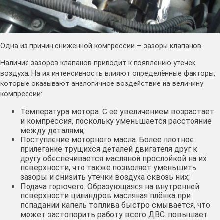
Одна из причин сниженной компрессии — зазоры клапанов
Наличие зазоров клапанов приводит к появлению утечек
воздуха. На их интенсивность влияют определённые факторы,
которые оказывают аналогичное воздействие на величину
компрессии:
Температура мотора. С её увеличением возрастает
и компрессия, поскольку уменьшается расстояние
между деталями;
Поступление моторного масла. Более плотное
прилегание трущихся деталей двигателя друг к
другу обеспечивается масляной прослойкой на их
поверхности, что также позволяет уменьшить
зазоры и снизить утечки воздуха сквозь них;
Подача горючего. Образующаяся на внутренней
поверхности цилиндров масляная плёнка при
попадании капель топлива быстро смывается, что
может застопорить работу всего ДВС, повышает