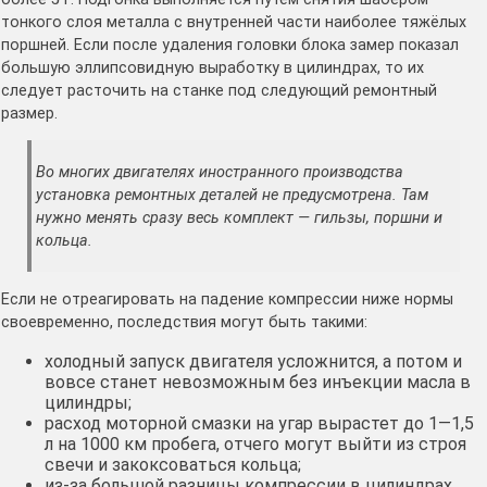
тонкого слоя металла с внутренней части наиболее тяжёлых
поршней. Если после удаления головки блока замер показал
большую эллипсовидную выработку в цилиндрах, то их
следует расточить на станке под следующий ремонтный
размер.
Во многих двигателях иностранного производства
установка ремонтных деталей не предусмотрена. Там
нужно менять сразу весь комплект — гильзы, поршни и
кольца.
Если не отреагировать на падение компрессии ниже нормы
своевременно, последствия могут быть такими:
холодный запуск двигателя усложнится, а потом и
вовсе станет невозможным без инъекции масла в
цилиндры;
расход моторной смазки на угар вырастет до 1—1,5
л на 1000 км пробега, отчего могут выйти из строя
свечи и закоксоваться кольца;
из-за большой разницы компрессии в цилиндрах