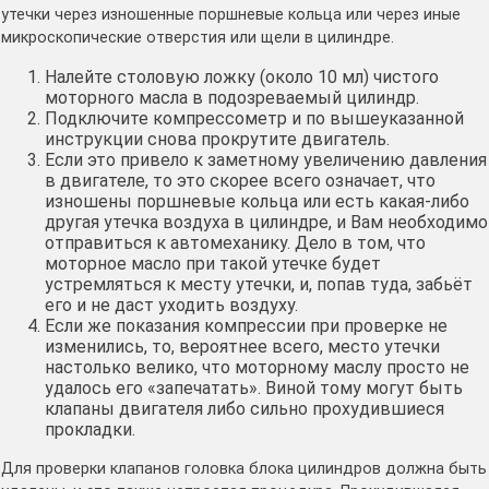
утечки через изношенные поршневые кольца или через иные
микроскопические отверстия или щели в цилиндре.
Налейте столовую ложку (около 10 мл) чистого
моторного масла в подозреваемый цилиндр.
Подключите компрессометр и по вышеуказанной
инструкции снова прокрутите двигатель.
Если это привело к заметному увеличению давления
в двигателе, то это скорее всего означает, что
изношены поршневые кольца или есть какая-либо
другая утечка воздуха в цилиндре, и Вам необходимо
отправиться к автомеханику. Дело в том, что
моторное масло при такой утечке будет
устремляться к месту утечки, и, попав туда, забьёт
его и не даст уходить воздуху.
Если же показания компрессии при проверке не
изменились, то, вероятнее всего, место утечки
настолько велико, что моторному маслу просто не
удалось его «запечатать». Виной тому могут быть
клапаны двигателя либо сильно прохудившиеся
прокладки.
Для проверки клапанов головка блока цилиндров должна быть