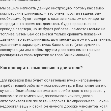
Мы решили написать данную инструкцию, потому как замер
компрессии в цилиндрах — это очень простая задача. Вам
необходимо будет замерить сжатие в каждом цилиндре по-
очереди, в то время как двигатель будет вращаться от
привода стартера, но не будет работать самостоятельно на
топливе. Затем Вам останется только сравнить показания
давления во всех цилиндрах друг между другом и с давлением,
указанным в характеристиках Вашего авто (инструкции по
эксплуатации или любом другом достоверном источнике
расширенных характеристик мотора Вашей машины).
Как проверить компрессию в двигателе?
Для проверки Вам будет обязательно нужен непременный
атрибут нашей работы — компрессометр, и Вам придётся его
купить в ближайшем автомагазине либо просто попросить у
знакомого автомеханика, запасливого или заядллого
автолюбителя или же взять напрокат. Компрессометр — очень
недорогая вещь и стоит он немного дороже манометра, хотя