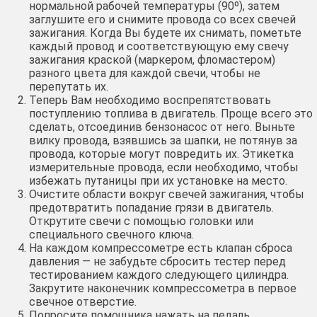
нормальной рабочей температуры (90º), затем
заглушите его и снимите провода со всех свечей
зажигания. Когда Вы будете их снимать, пометьте
каждый провод и соответствующую ему свечу
зажигания краской (маркером, фломастером)
разного цвета для каждой свечи, чтобы не
перепутать их.
Теперь Вам необходимо воспрепятствовать
поступлению топлива в двигатель. Проще всего это
сделать, отсоединив бензонасос от него. Выньте
вилку провода, взявшись за шапки, не потянув за
провода, которые могут повредить их. Этикетка
измерительные провода, если необходимо, чтобы
избежать путаницы при их установке на место.
Очистите области вокруг свечей зажигания, чтобы
предотвратить попадание грязи в двигатель.
Открутите свечи с помощью головки или
специального свечного ключа.
На каждом компрессометре есть клапан сброса
давления — не забудьте сбросить тестер перед
тестированием каждого следующего цилиндра.
Закрутите наконечник компрессометра в первое
свечное отверстие.
Попросите помощника нажать на педаль