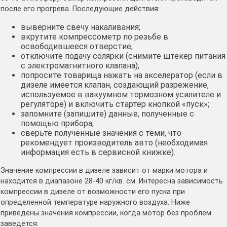
после его прогрева. Последующие действия:
выверните свечу накаливания;
вкрутите компрессометр по резьбе в
освободившееся отверстие;
отключите подачу солярки (снимите штекер питания
с электромагнитного клапана);
попросите товарища нажать на акселератор (если в
дизеле имеется клапан, создающий разрежение,
используемое в вакуумном тормозном усилителе и
регуляторе) и включить стартер кнопкой «пуск»;
запомните (запишите) данные, полученные с
помощью прибора;
сверьте полученные значения с теми, что
рекомендует производитель авто (необходимая
информация есть в сервисной книжке).
Значение компрессии в дизеле зависит от марки мотора и
находится в диапазоне 28-40 кг/кв. см. Интересна зависимость
компрессии в дизеле от возможности его пуска при
определенной температуре наружного воздуха. Ниже
приведены значения компрессии, когда мотор без проблем
заведется: