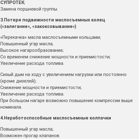
СУПРОТЕК
;
Замена поршневой группы.
3.Потеря подвижности маслосъемных колец
(«залегание», «закоксовывание»)
«Перекачка» масла маслосъемными кольцами;
Повышенный угар масла;
Высокое нагарообразование;
Со временем снижение мощности и приемистости;
Увеличение расхода топлива.
Сизый дым на ходу с увеличением нагрузки или постоянно
(кроме дизелей);
Снижение мощности и приемистости;
Увеличение расхода топлива.
При большом нагаре возможно повышение компрессии выше
номинала.
4.Неработоспособные маслосъемные колпачки
Повышенный угар масла;
Возможен прогар клапанов.