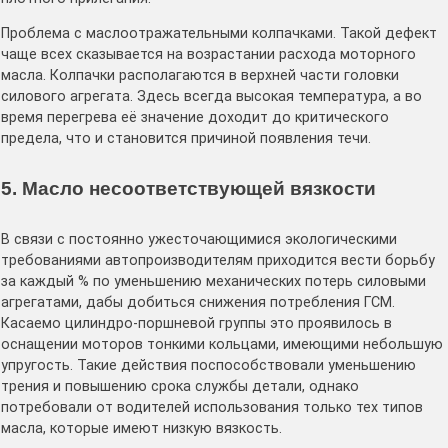
Проблема с маслоотражательными колпачками. Такой дефект
чаще всех сказывается на возрастании расхода моторного
масла. Колпачки располагаются в верхней части головки
силового агрегата. Здесь всегда высокая температура, а во
время перегрева её значение доходит до критического
предела, что и становится причиной появления течи.
5. Масло несоответствующей вязкости
В связи с постоянно ужесточающимися экологическими
требованиями автопроизводителям приходится вести борьбу
за каждый % по уменьшению механических потерь силовыми
агрегатами, дабы добиться снижения потребления ГСМ.
Касаемо цилиндро-поршневой группы это проявилось в
оснащении моторов тонкими кольцами, имеющими небольшую
упругость. Такие действия поспособствовали уменьшению
трения и повышению срока службы детали, однако
потребовали от водителей использования только тех типов
масла, которые имеют низкую вязкость.