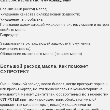
8.Выброс масла в систему охлаждения
Повышенный расход масла;
Ухудшение качества охлаждающей жидкости;
Ухудшение теплообмена;
Попадание охлаждающей жидкости в систему смазки и потеря
свойств масла;
Гидроудар.
Замасливание охлаждающей жидкости (помутнение,
изменение цвета);
Обводнение смазочного масла (пенится масло).
Большой расход масла. Как поможет
СУПРОТЕК?
Очень большой расход масла бывает, когда прогорит поршень
или пробит картер, но эти происшествия в комментариях не
нуждаются. Ремонт двигателей, обработанных
по технологии
СУПРОТЕК
при таких происшествиях обойдется «малой
кровью», так как цилиндры (гильзы) и подшипники не
пострадают. У дизельных двигателей сизый дым из трубы с