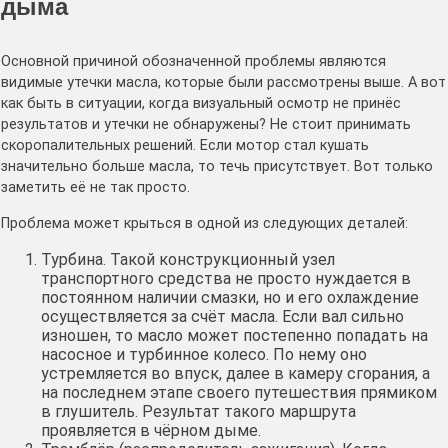
дыма
Основной причиной обозначенной проблемы являются
видимые утечки масла, которые были рассмотрены выше. А вот
как быть в ситуации, когда визуальный осмотр не принёс
результатов и утечки не обнаружены? Не стоит принимать
скоропалительных решений. Если мотор стал кушать
значительно больше масла, то течь присутствует. Вот только
заметить её не так просто.
Проблема может крыться в одной из следующих деталей:
Турбина. Такой конструкционный узел
транспортного средства не просто нуждается в
постоянном наличии смазки, но и его охлаждение
осуществляется за счёт масла. Если вал сильно
изношен, то масло может постепенно попадать на
насосное и турбинное колесо. По нему оно
устремляется во впуск, далее в камеру сгорания, а
на последнем этапе своего путешествия прямиком
в глушитель. Результат такого маршрута
проявляется в чёрном дыме.