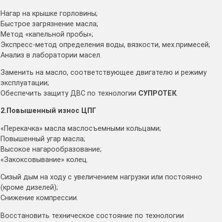
Нагар на крышке горловины;
Быстрое загрязнение масла;
Метод «капельной пробы»;
Экспресс-метод определения воды, вязкости, мех.примесей;
Анализ в лаборатории масел.
Заменить на масло, соответствующее двигателю и режиму
эксплуатации;
Обеспечить защиту ДВС по технологии
СУПРОТЕК
.
2.Повышенный износ ЦПГ
«Перекачка» масла маслосъемными кольцами;
Повышенный угар масла;
Высокое нагарообразование;
«Закоксовывание» колец.
Сизый дым на ходу с увеличением нагрузки или постоянно
(кроме дизелей);
Снижение компрессии.
Восстановить техническое состояние по технологии