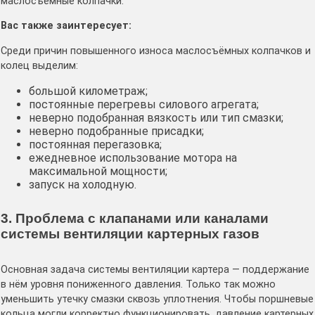
маслосъёмные колпачки.
Вас также заинтересует:
Среди причин повышенного износа маслосъёмных колпачков и
колец выделим:
большой километраж;
постоянные перегревы силового агрегата;
неверно подобранная вязкость или тип смазки;
неверно подобранные присадки;
постоянная перегазовка;
ежедневное использование мотора на
максимальной мощности;
запуск на холодную.
3. Проблема с клапанами или каналами
системы вентиляции картерных газов
Основная задача системы вентиляции картера — поддержание
в нём уровня пониженного давления. Только так можно
уменьшить утечку смазки сквозь уплотнения. Чтобы поршневые
кольца могли корректно функционировать, давление картерных