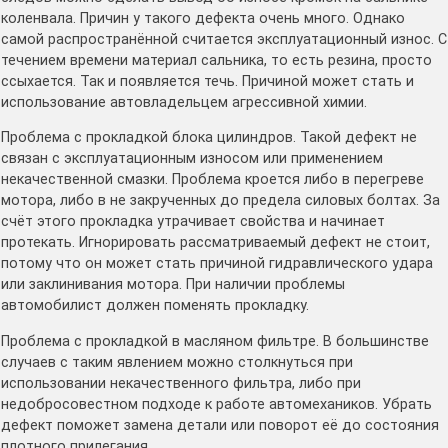
коленвала. Причин у такого дефекта очень много. Однако
самой распространённой считается эксплуатационный износ. С
течением времени материал сальника, то есть резина, просто
ссыхается. Так и появляется течь. Причиной может стать и
использование автовладельцем агрессивной химии.
Проблема с прокладкой блока цилиндров. Такой дефект не
связан с эксплуатационным износом или применением
некачественной смазки. Проблема кроется либо в перегреве
мотора, либо в не закрученных до предела силовых болтах. За
счёт этого прокладка утрачивает свойства и начинает
протекать. Игнорировать рассматриваемый дефект не стоит,
потому что он может стать причиной гидравлического удара
или заклинивания мотора. При наличии проблемы
автомобилист должен поменять прокладку.
Проблема с прокладкой в масляном фильтре. В большинстве
случаев с таким явлением можно столкнуться при
использовании некачественного фильтра, либо при
недобросовестном подходе к работе автомехаников. Убрать
дефект поможет замена детали или поворот её до состояния
плотного прилегания.