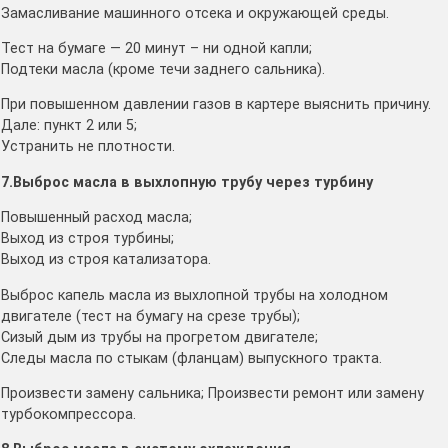
Замасливание машинного отсека и окружающей среды.
Тест на бумаге — 20 минут – ни одной капли;
Подтеки масла (кроме течи заднего сальника).
При повышенном давлении газов в картере выяснить причину.
Дале: пункт 2 или 5;
Устранить не плотности.
7.Выброс масла в выхлопную трубу через турбину
Повышенный расход масла;
Выход из строя турбины;
Выход из строя катализатора.
Выброс капель масла из выхлопной трубы на холодном
двигателе (тест на бумагу на срезе трубы);
Сизый дым из трубы на прогретом двигателе;
Следы масла по стыкам (фланцам) выпускного тракта.
Произвести замену сальника; Произвести ремонт или замену
турбокомпрессора.