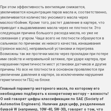
При этом эффективность вентиляции снижается,
увеличивается концентрация паров масла и, соответственно,
увеличивается количество уносимого масла через
маслоотбойник. Кроме того, растет давление в картере, что
приводит к выдавливанию масла через не плотности. Это
следующая причина большого расхода масла, но уже не
связанная с угаром. Чаще всего не плотности образуются в
сальниках по причинам: их низкого качества, изнашивания
(грязное масло), неправильной установки и перегрева.
Возможны так же протечки масла через прокладки при потере
ими свойств и неправильной затяжке, при ударе картера, при
нарушении герметичности мест установки датчиков и другие
причины. Но все не плотности в основном проявляются при
увеличении давления в картере, за исключением нарушения
герметичности ГБЦ на блоке.
Главный параметр моторного масла, по которому его
необходимо подбирать к конкретному мотору – вязкость!
О ней говорят цифры классификации по SAE (Society of
Automotive Engineers). Наличие двух цифр, разделенных
буквой W (например, 10W-40, 5W-30), говорит о том, что