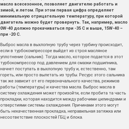
масло всесезонное, позволяет двигателю работать и
зимой, и летом. При этом первая цифра определяет
минимальную отрицательную температуру, при которой
двигатель можно будет провернуть. Так, например, масло
0W-40 должно прокачиваться при -35 С и выше, 15W-40 –
при -20 С.
Выброс масла в выхлопную трубу через турбину происходит,
если в турбокомпрессоре выйдет из строя масляное
уплотнение (сальник). Тогда масло, которое подается в этот
турбокомпрессор под давлением для смазки подшипника,
начнет поступать в выхлопную трубу и, естественно, там
гореть, или просто вылетать из трубы. Ресурс этого сальника
так же зависит от его первоначального качества, режимов
работы (температуры) и качества масла. Выброс масла в
систему охлаждения может произойти, если пробита та часть
прокладки, которая находится между рабочими цилиндрами и
отверстиями системы охлаждения. Причинами этого могут
быть некачественная прокладка, неправильная затяжка или
несоответствие плоскостей ГБЦ и блока.