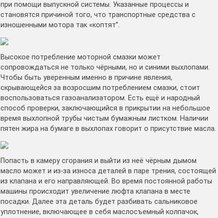
при помощи выпускной системы. Указанные процессы и
становятся причиной того, что транспортные средства с
изношенными мотора так «коптят”.
Высокое потребление моторной смазки может
сопровождаться не только чёрными, но и синими выхлопами.
Чтобы быть уверенным именно в причине явления,
скрывающейся за возросшим потреблением смазки, стоит
воспользоваться газоанализатором. Есть ещё и народный
способ проверки, заключающийся в прикрытии на небольшое
время выхлопной трубы чистым бумажным листком. Наличии
пятен жира на бумаге в выхлопах говорит о присутствие масла.
Попасть в камеру сгорания и выйти из неё чёрным дымом
масло может и из-за износа деталей в паре трения, состоящей
из клапана и его направляющей. Во время постоянной работы
машины происходит увеличение люфта клапана в месте
посадки. Далее эта деталь будет разбивать сальниковое
уплотнение, включающее в себя маслосъемный колпачок,