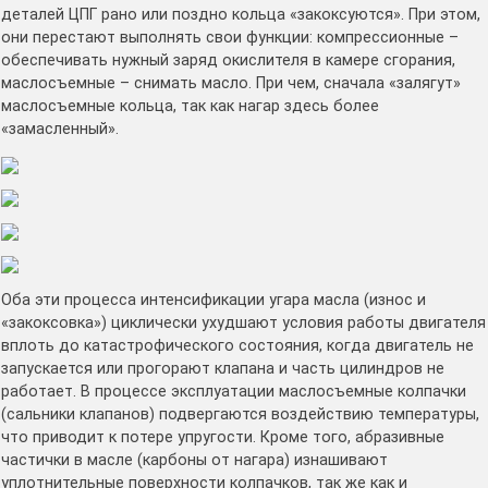
деталей ЦПГ рано или поздно кольца «закоксуются». При этом,
они перестают выполнять свои функции: компрессионные –
обеспечивать нужный заряд окислителя в камере сгорания,
маслосъемные – снимать масло. При чем, сначала «залягут»
маслосъемные кольца, так как нагар здесь более
«замасленный».
Оба эти процесса интенсификации угара масла (износ и
«закоксовка») циклически ухудшают условия работы двигателя
вплоть до катастрофического состояния, когда двигатель не
запускается или прогорают клапана и часть цилиндров не
работает. В процессе эксплуатации маслосъемные колпачки
(сальники клапанов) подвергаются воздействию температуры,
что приводит к потере упругости. Кроме того, абразивные
частички в масле (карбоны от нагара) изнашивают
уплотнительные поверхности колпачков, так же как и