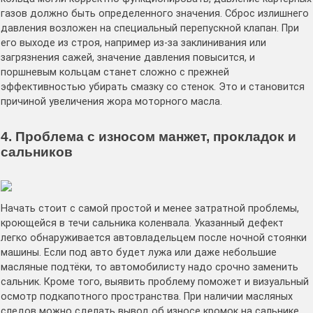
газов должно быть определенного значения. Сброс излишнего
давления возложен на специальный перепускной клапан. При
его выходе из строя, например из-за заклинивания или
загрязнения сажей, значение давления повысится, и
поршневым кольцам станет сложно с прежней
эффективностью убирать смазку со стенок. Это и становится
причиной увеличения жора моторного масла.
4. Проблема с износом манжет, прокладок и
сальников
Начать стоит с самой простой и менее затратной проблемы,
кроющейся в течи сальника коленвала. Указанный дефект
легко обнаруживается автовладельцем после ночной стоянки
машины. Если под авто будет лужа или даже небольшие
масляные подтёки, то автомобилисту надо срочно заменить
сальник. Кроме того, выявить проблему поможет и визуальный
осмотр подкапотного пространства. При наличии масляных
следов можно сделать вывод об износе кромок на сальнике