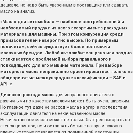
дешевле, но надо быть уверенным в поставщике или сдавать
масло на анализ.
«Масло для автомобиля — наиболее востребованный и
необходимый продукт из всего ассортимента расходных
материалов для машины. При этом конкуренция среди
производителей невероятно высока. По примерным
подсчетам, сейчас существует более полтысячи
масляных брендов. Любой автолюбитель рано или поздно
сталкивается с проблемой выбора правильного и
подходящего для его машины материала. При выборе
моторного масла неправильно ориентироваться только на
общепринятые международные классификации – SAE и
API. «
Диапазон расхода масла
для исправного двигателя с
различными по качеству маслами может быть очень широким.
Но главное тут даже не расход масла на угар, а последствия
эксплуатации двигателя на некачественном масле.
Некачественное масло может не только быстрее выгорать со
стенок цилиндра, но и оставлять больше нагара и лаковых
пленок, которые появляются от повышенной деструкции