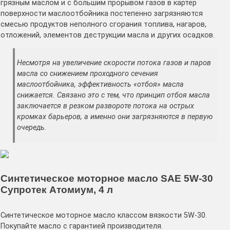
грязным маслом и с большим прорывом газов в картер
поверхности маслоотбойника постепенно загрязняются
смесью продуктов неполного сгорания топлива, нагаров,
отложений, элементов деструкции масла и других осадков.
Несмотря на увеличение скорости потока газов и паров
масла со снижением проходного сечения
маслоотбойника, эффективность «отбоя» масла
снижается. Связано это с тем, что принцип отбоя масла
заключается в резком развороте потока на острых
кромках барьеров, а именно они загрязняются в первую
очередь.
Синтетическое моторное масло SAE 5W-30
Супротек Атомиум, 4 л
Синтетическое моторное масло классом вязкости 5W-30.
Покупайте масло с гарантией производителя.