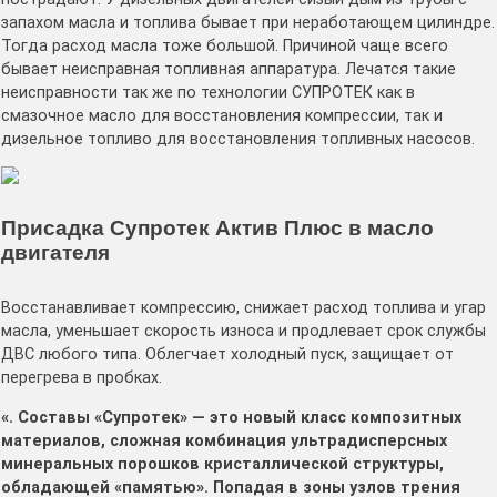
запахом масла и топлива бывает при неработающем цилиндре.
Тогда расход масла тоже большой. Причиной чаще всего
бывает неисправная топливная аппаратура. Лечатся такие
неисправности так же по технологии СУПРОТЕК как в
смазочное масло для восстановления компрессии, так и
дизельное топливо для восстановления топливных насосов.
Присадка Супротек Актив Плюс в масло
двигателя
Восстанавливает компрессию, снижает расход топлива и угар
масла, уменьшает скорость износа и продлевает срок службы
ДВС любого типа. Облегчает холодный пуск, защищает от
перегрева в пробках.
«. Составы «Супротек» — это новый класс композитных
материалов, сложная комбинация ультрадисперсных
минеральных порошков кристаллической структуры,
обладающей «памятью». Попадая в зоны узлов трения