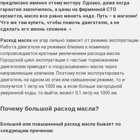
предписано именно этому мотору. Однако, даже когда
гарантия закончилась, а цены на фирменной СТО
кусаются, масло все равно менять надо. Путь – в магазин!
Что же там купить, чтобы помочь двигателю, а не
сделать его жизнь сложнее. «
Расход масла
на угар сильно зависит от режима эксплуатации.
Работа двигателя на режимах близких к номиналу
сопровождается кратным увеличением расхода масла.
Городской цикл эксплуатации с частым торможением
двигателем приводит к «подсасыванию» масла через
направляющие клапанов. Поэтому если эксплуатировать
двигатель на одном из этих или смешанном режиме, то и
получится 1 литр на 1000 км, а если больше загородной
умеренной езды, то выйти, может 0,1 литр на 1000 км.
Почему большой расход масла?
Большой или повышенный расход масла бывает по
следующим причинам: