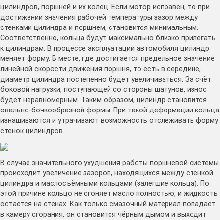
цилиндров, поршней и их колец. Если мотор исправен, то при
достижении значения рабочей температуры зазор между
стенками цилиндра и поршнем, становится минимальным.
Соответственно, кольца будут максимально близко прилегать
к цилиндрам. В процессе эксплуатации автомобиля цилиндр
меняет форму. В месте, где достигается предельное значение
линейной скорости движения поршня, то есть в середине,
диаметр цилиндра постепенно будет увеличиваться. За счёт
боковой нагрузки, поступающей со стороны шатунов, износ
будет неравномерным. Таким образом, цилиндр становится
овально-бочкообразной формы. При такой деформации кольца
изнашиваются и утрачивают возможность отслеживать форму
стенок цилиндров.
В случае значительного ухудшения работы поршневой системы
происходит увеличение зазоров, находящихся между стенкой
цилиндра и маслосъёмными кольцами (залегшие кольца). По
этой причине кольцо не сгоняет масло полностью, и жидкость
остаётся на стенах. Как только смазочный материал попадает
в камеру сгорания, он становится чёрным дымом и выходит