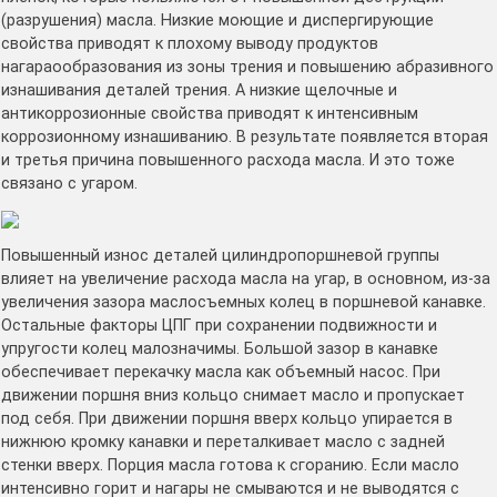
(разрушения) масла. Низкие моющие и диспергирующие
свойства приводят к плохому выводу продуктов
нагараообразования из зоны трения и повышению абразивного
изнашивания деталей трения. А низкие щелочные и
антикоррозионные свойства приводят к интенсивным
коррозионному изнашиванию. В результате появляется вторая
и третья причина повышенного расхода масла. И это тоже
связано с угаром.
Повышенный износ деталей цилиндропоршневой группы
влияет на увеличение расхода масла на угар, в основном, из-за
увеличения зазора маслосъемных колец в поршневой канавке.
Остальные факторы ЦПГ при сохранении подвижности и
упругости колец малозначимы. Большой зазор в канавке
обеспечивает перекачку масла как объемный насос. При
движении поршня вниз кольцо снимает масло и пропускает
под себя. При движении поршня вверх кольцо упирается в
нижнюю кромку канавки и переталкивает масло с задней
стенки вверх. Порция масла готова к сгоранию. Если масло
интенсивно горит и нагары не смываются и не выводятся с