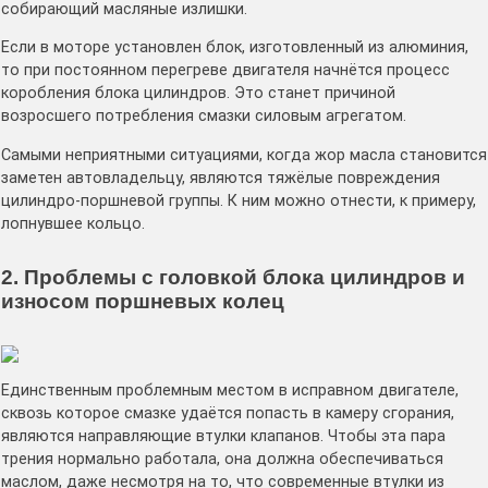
собирающий масляные излишки.
Если в моторе установлен блок, изготовленный из алюминия,
то при постоянном перегреве двигателя начнётся процесс
коробления блока цилиндров. Это станет причиной
возросшего потребления смазки силовым агрегатом.
Самыми неприятными ситуациями, когда жор масла становится
заметен автовладельцу, являются тяжёлые повреждения
цилиндро-поршневой группы. К ним можно отнести, к примеру,
лопнувшее кольцо.
2. Проблемы с головкой блока цилиндров и
износом поршневых колец
Единственным проблемным местом в исправном двигателе,
сквозь которое смазке удаётся попасть в камеру сгорания,
являются направляющие втулки клапанов. Чтобы эта пара
трения нормально работала, она должна обеспечиваться
маслом, даже несмотря на то, что современные втулки из