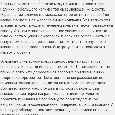
бронзы или металлокерамики могут функционировать при
наличии небольшого количества смазывающей жидкости.
Ограничение количества масла, которое остаётся на стебле
клапана выполняют маслосъёмные колпачки. Вот только эти
элементы конструкции с течением времени также подвержены
износу. Итогом становится плавное увеличение количества
смазки, остающейся на клапанах. И если эта особенность на
выпускном клапане практически незаметна, то с впускного
клапана лишнее масло очень быстро уносится воздухом в
камеру сгорания.
Основным симптомом износа маслосъёмных колпачков
является усиление дыма при перегазовке. Происходит это по
причине того, что дроссельная заслонка при повышенных
оборотах закрывается. При этом значение разрежения во
впускном коллекторе находится на максимальном пределе.
Соответственно, масло будет, в прямом смысле слова,
высасываться через направляющие в цилиндр. Если не
обратить внимания на проблему, то произойдёт износ
направляющих и возникновение поперечного люфта клапана. А
вот эту проблему не поможет решить даже замена на новые